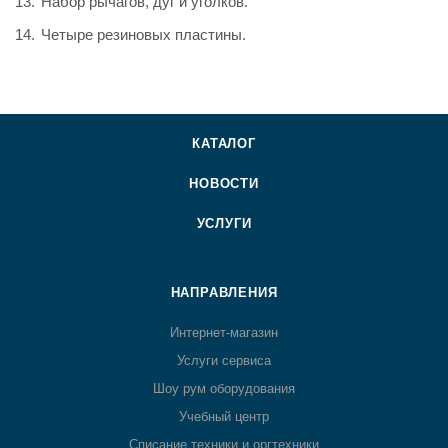
Набор рычагов, дуг и уголков.
Четыре резиновых пластины.
КАТАЛОГ
НОВОСТИ
УСЛУГИ
НАПРАВЛЕНИЯ
Интернет-магазин
Услуги сервиса
Шоу рум оборудования
Учебный центр
Списание техники и оргтехники