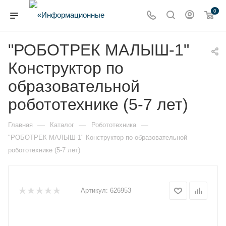
0
"РОБОТРЕК МАЛЫШ-1"
Конструктор по
образовательной
робототехнике (5-7 лет)
—
—
—
Главная
Каталог
Робототехника
"РОБОТРЕК МАЛЫШ-1" Конструктор по образовательной
робототехнике (5-7 лет)
Артикул:
626953