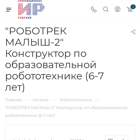
0
"РОБОТРЕК
МАЛЫШ-2"
Конструктор по
образовательной
робототехнике (6-7
лет)
—
—
—
Главная
Каталог
Робототехника
"РОБОТРЕК МАЛЫШ-2" Конструктор по образовательной
робототехнике (6-7 лет)