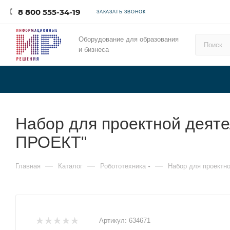
8 800 555-34-19
ЗАКАЗАТЬ ЗВОНОК
Оборудование для образования
и бизнеса
Набор для проектной деят
ПРОЕКТ"
—
—
—
Главная
Каталог
Робототехника
Набор для проект
Артикул:
634671