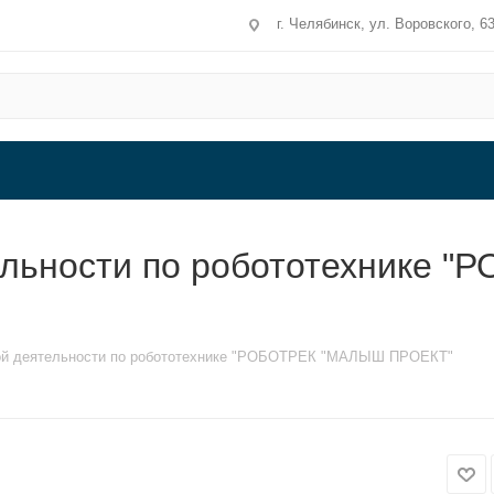
г. Челябинск, ул. Воровского, 6
ельности по робототехнике
ной деятельности по робототехнике "РОБОТРЕК "МАЛЫШ ПРОЕКТ"