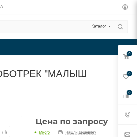
3А
Каталог
0
 "РОБОТРЕК "МАЛЫШ
0
0
Цена по запросу
Много
Нашли дешевле?