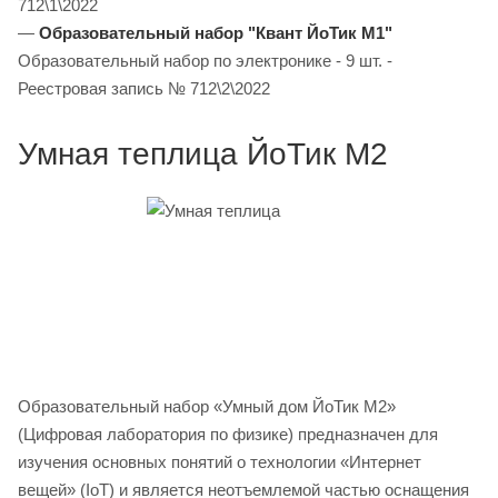
712\1\2022
—
Образовательный набор "Квант ЙоТик М1"
Образовательный набор по электронике - 9 шт. -
Реестровая запись № 712\2\2022
Умная теплица ЙоТик М2
Образовательный набор «Умный дом ЙоТик М2»
(Цифровая лаборатория по физике) предназначен для
изучения основных понятий о технологии «Интернет
вещей» (IoT) и является неотъемлемой частью оснащения