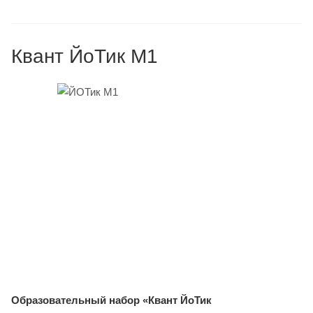
Квант ЙоТик М1
Образовательный набор «Квант ЙоТик