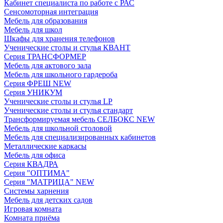
Кабинет специалиста по работе с РАС
Сенсомоторная интеграция
Мебель для образования
Мебель для школ
Шкафы для хранения телефонов
Ученические столы и стулья КВАНТ
Серия ТРАНСФОРМЕР
Мебель для актового зала
Мебель для школьного гардероба
Серия ФРЕШ NEW
Серия УНИКУМ
Ученические столы и стулья LP
Ученические столы и стулья стандарт
Трансформируемая мебель СЕЛБОКС NEW
Мебель для школьной столовой
Мебель для специализированных кабинетов
Металлические каркасы
Мебель для офиса
Серия КВАДРА
Серия "ОПТИМА"
Серия "МАТРИЦА" NEW
Системы харнения
Мебель для детских садов
Игровая комната
Комната приёма