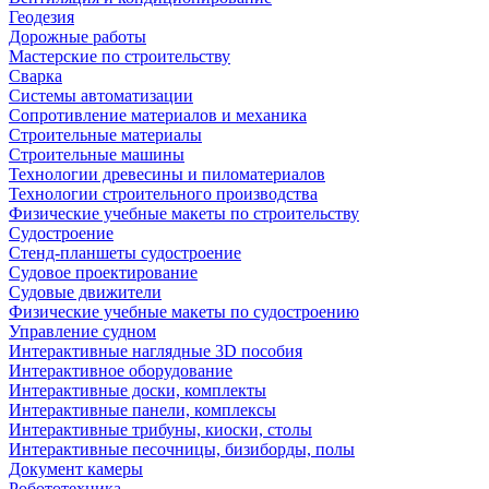
Геодезия
Дорожные работы
Мастерские по строительству
Сварка
Системы автоматизации
Сопротивление материалов и механика
Строительные материалы
Строительные машины
Технологии древесины и пиломатериалов
Технологии строительного производства
Физические учебные макеты по строительству
Судостроение
Стенд-планшеты судостроение
Судовое проектирование
Судовые движители
Физические учебные макеты по судостроению
Управление судном
Интерактивные наглядные 3D пособия
Интерактивное оборудование
Интерактивные доски, комплекты
Интерактивные панели, комплексы
Интерактивные трибуны, киоски, столы
Интерактивные песочницы, бизиборды, полы
Документ камеры
Робототехника