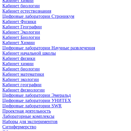
Кабинет химии
Кабинет биологии
Кабинет естествознания
Цифровые лаборатории Строникум
Кабинет Физики
Кабинет Географии
Кабинет Экологии
Кабинет Биологии
Кабинет Химии
Цифровые лаборатории Научные развлечения
Кабинет начальной школы
Кабинет физики
Кабинет химии
Кабинет биологии
Кабинет математики
Кабинет экологии
Кабинет географии
Кабинет физиологии
Цифровые лаборатории Эмеральд
Цифровые лаборатории УНИТЕХ
Цифровые лаборатории SWR
Проектная деятельность
Лабораторные комплексы
Наборы для экспериментов
Ситифермерство