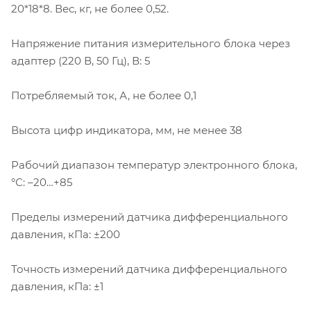
20*18*8. Вес, кг, не более 0,52.
Напряжение питания измерительного блока через
адаптер (220 В, 50 Гц), В: 5
Потребляемый ток, А, не более 0,1
Высота цифр индикатора, мм, не менее 38
Рабочий диапазон температур электронного блока,
°С: –20…+85
Пределы измерений датчика дифференциального
давления, кПа: ±200
Точность измерений датчика дифференциального
давления, кПа: ±1