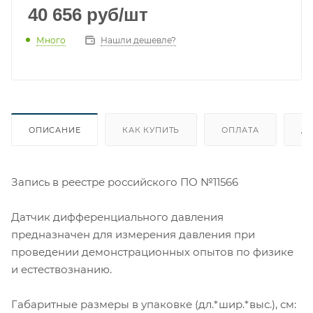
40 656
руб
/шт
Много
Нашли дешевле?
ОПИСАНИЕ
КАК КУПИТЬ
ОПЛАТА
Д
​Запись в реестре российского ПО №11566
Датчик дифференциального давления
предназначен для измерения давления при
проведении демонстрационных опытов по физике
и естествознанию.
Габаритные размеры в упаковке (дл.*шир.*выс.), см: