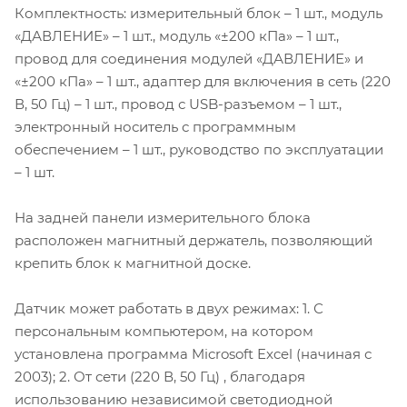
Комплектность: измерительный блок – 1 шт., модуль
«ДАВЛЕНИЕ» – 1 шт., модуль «±200 кПа» – 1 шт.,
провод для соединения модулей «ДАВЛЕНИЕ» и
«±200 кПа» – 1 шт., адаптер для включения в сеть (220
В, 50 Гц) – 1 шт., провод с USB-разъемом – 1 шт.,
электронный носитель с программным
обеспечением – 1 шт., руководство по эксплуатации
– 1 шт.
На задней панели измерительного блока
расположен магнитный держатель, позволяющий
крепить блок к магнитной доске.
Датчик может работать в двух режимах: 1. С
персональным компьютером, на котором
установлена программа Microsoft Excel (начиная с
2003); 2. От сети (220 В, 50 Гц) , благодаря
использованию независимой светодиодной