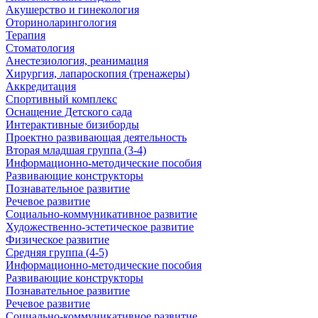
Акушерство и гинекология
Оториноларингология
Терапия
Стоматология
Анестезиология, реанимация
Хирургия, лапароскопия (тренажеры)
Аккредитация
Спортивный комплекс
Оснащение Детского сада
Интерактивные бизиборды
Проектно развивающая деятельность
Вторая младшая группа (3-4)
Информационно-методические пособия
Развивающие конструкторы
Познавательное развитие
Речевое развитие
Социально-коммуникативное развитие
Художественно-эстетическое развитие
Физическое развитие
Средняя группа (4-5)
Информационно-методические пособия
Развивающие конструкторы
Познавательное развитие
Речевое развитие
Социально-коммуникативное развитие