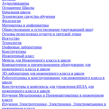
Аудио/микшеры
Оснащение Школы
Начальная школа
Технические средства обучения
Филология
Математика и информатика
Обществознание и естествознание (окружающий мир)
Основы религиозных культур и светской этики
Искусство
Технология
Цифровые лаборатории
Конструкторы
Инженерный класс
Мебель для Инженерного класса в школе
Компьютерное и презентационное оборудование для
инженерного класса в школе
3D-лаборатория для инженерного класса в школе
Робототехника и конструирование для инженерного класса в
школе
Конструкторы и комплексы для управления БПЛА для
инженерного класса в школе
Изучение Мехатроники и Пневмоавтоматики в инженерном
классе
Изучение Электротехники, Электроники, Электромеханики в
инженерном классе