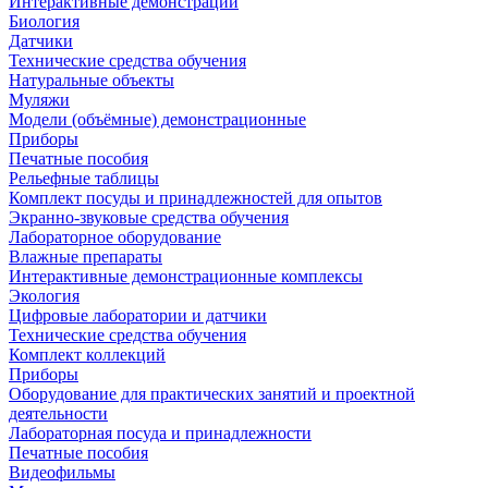
Интерактивные демонстрации
Биология
Датчики
Технические средства обучения
Натуральные объекты
Муляжи
Модели (объёмные) демонстрационные
Приборы
Печатные пособия
Рельефные таблицы
Комплект посуды и принадлежностей для опытов
Экранно-звуковые средства обучения
Лабораторное оборудование
Влажные препараты
Интерактивные демонстрационные комплексы
Экология
Цифровые лаборатории и датчики
Технические средства обучения
Комплект коллекций
Приборы
Оборудование для практических занятий и проектной
деятельности
Лабораторная посуда и принадлежности
Печатные пособия
Видеофильмы