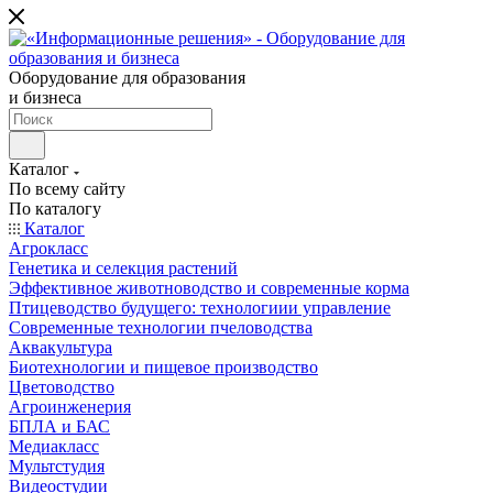
Оборудование для образования
и бизнеса
Каталог
По всему сайту
По каталогу
Каталог
Агрокласс
Генетика и селекция растений
Эффективное животноводство и современные корма
Птицеводство будущего: технологиии управление
Современные технологии пчеловодства
Аквакультура
Биотехнологии и пищевое производство
Цветоводство
Агроинженерия
БПЛА и БАС
Медиакласс
Мультстудия
Видеостудии