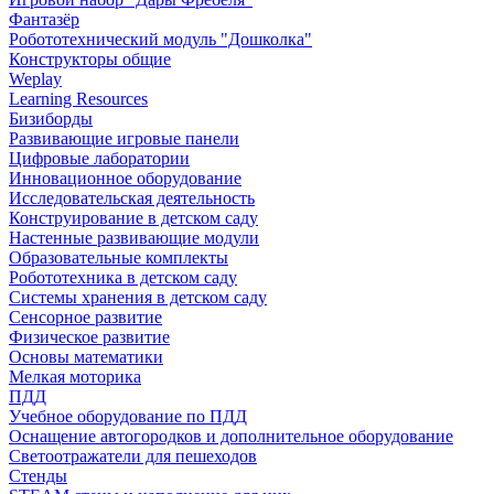
Фантазёр
Робототехнический модуль "Дошколка"
Конструкторы общие
Weplay
Learning Resources
Бизиборды
Развивающие игровые панели
Цифровые лаборатории
Инновационное оборудование
Исследовательская деятельность
Конструирование в детском саду
Настенные развивающие модули
Образовательные комплекты
Робототехника в детском саду
Системы хранения в детском саду
Сенсорное развитие
Физическое развитие
Основы математики
Мелкая моторика
ПДД
Учебное оборудование по ПДД
Оснащение автогородков и дополнительное оборудование
Светоотражатели для пешеходов
Стенды