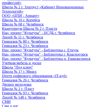
профессий»
Школа № 2 г. Златоуст «Кабинет Инновационных
Технологий»
ООО «ЦПИ - Ариант»
Школа № 16 г. Копейск
Школа № 68 г. Челябинск
Кванториум Школа № 2 г. Пласта
Нац. проект "Культура" - ЦСДБ г. Челябинск
Лицей № 11 г. Челябинск
Гимназия № 80 г. Челябинск
Гимназия № 23 г. Челябинск
Нац. проект "Культура" - Библиотека с. Еткуль
Нац. проект "Культура" - Библиотека г. Красногорск
Нац. проект "Культура" - Библиотека п. Еманжелинск
Учебная мебель и доски
Школа "Под ключ"
Школа № 17 г. Миасс
Центр цифрового образования «IT-куб»
Гимназия № 26 г. Челябинск
Дворец молодежи
Школа № 2 г. Пласт
Гимназия № 93 г. Челябинск
Лицей № 148 г. Челябинск
СМИ
Сми о нас