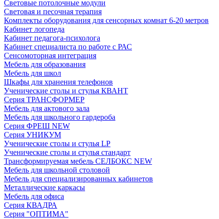
Световые потолочные модули
Световая и песочная терапия
Комплекты оборудования для сенсорных комнат 6-20 метров
Кабинет логопеда
Кабинет педагога-психолога
Кабинет специалиста по работе с РАС
Сенсомоторная интеграция
Мебель для образования
Мебель для школ
Шкафы для хранения телефонов
Ученические столы и стулья КВАНТ
Серия ТРАНСФОРМЕР
Мебель для актового зала
Мебель для школьного гардероба
Серия ФРЕШ NEW
Серия УНИКУМ
Ученические столы и стулья LP
Ученические столы и стулья стандарт
Трансформируемая мебель СЕЛБОКС NEW
Мебель для школьной столовой
Мебель для специализированных кабинетов
Металлические каркасы
Мебель для офиса
Серия КВАДРА
Серия "ОПТИМА"