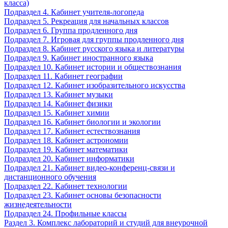
класса)
Подраздел 4. Кабинет учителя-логопеда
Подраздел 5. Рекреация для начальных классов
Подраздел 6. Группа продленного дня
Подраздел 7. Игровая для группы продленного дня
Подраздел 8. Кабинет русского языка и литературы
Подраздел 9. Кабинет иностранного языка
Подраздел 10. Кабинет истории и обществознания
Подраздел 11. Кабинет географии
Подраздел 12. Кабинет изобразительного искусства
Подраздел 13. Кабинет музыки
Подраздел 14. Кабинет физики
Подраздел 15. Кабинет химии
Подраздел 16. Кабинет биологии и экологии
Подраздел 17. Кабинет естествознания
Подраздел 18. Кабинет астрономии
Подраздел 19. Кабинет математики
Подраздел 20. Кабинет информатики
Подраздел 21. Кабинет видео-конференц-связи и
дистанционного обучения
Подраздел 22. Кабинет технологии
Подраздел 23. Кабинет основы безопасности
жизнедеятельности
Подраздел 24. Профильные классы
Раздел 3. Комплекс лабораторий и студий для внеурочной