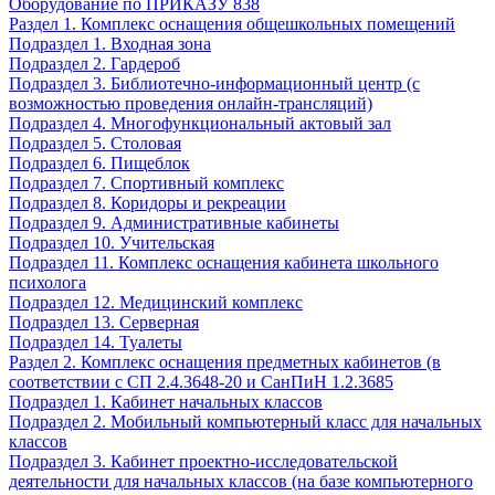
Оборудование по ПРИКАЗУ 838
Раздел 1. Комплекс оснащения общешкольных помещений
Подраздел 1. Входная зона
Подраздел 2. Гардероб
Подраздел 3. Библиотечно-информационный центр (с
возможностью проведения онлайн-трансляций)
Подраздел 4. Многофункциональный актовый зал
Подраздел 5. Столовая
Подраздел 6. Пищеблок
Подраздел 7. Спортивный комплекс
Подраздел 8. Коридоры и рекреации
Подраздел 9. Административные кабинеты
Подраздел 10. Учительская
Подраздел 11. Комплекс оснащения кабинета школьного
психолога
Подраздел 12. Медицинский комплекс
Подраздел 13. Серверная
Подраздел 14. Туалеты
Раздел 2. Комплекс оснащения предметных кабинетов (в
соответствии с СП 2.4.3648-20 и СанПиН 1.2.3685
Подраздел 1. Кабинет начальных классов
Подраздел 2. Мобильный компьютерный класс для начальных
классов
Подраздел 3. Кабинет проектно-исследовательской
деятельности для начальных классов (на базе компьютерного