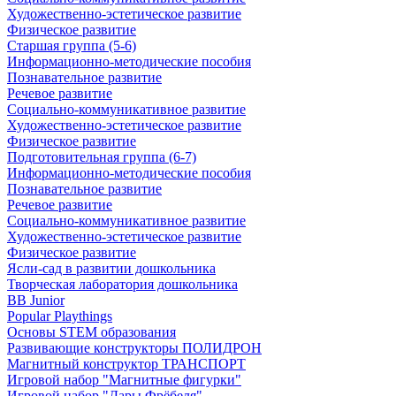
Художественно-эстетическое развитие
Физическое развитие
Старшая группа (5-6)
Информационно-методические пособия
Познавательное развитие
Речевое развитие
Социально-коммуникативное развитие
Художественно-эстетическое развитие
Физическое развитие
Подготовительная группа (6-7)
Информационно-методические пособия
Познавательное развитие
Речевое развитие
Социально-коммуникативное развитие
Художественно-эстетическое развитие
Физическое развитие
Ясли-сад в развитии дошкольника
Творческая лаборатория дошкольника
BB Junior
Popular Playthings
Основы STEM образования
Развивающие конструкторы ПОЛИДРОН
Магнитный конструктор ТРАНСПОРТ
Игровой набор "Магнитные фигурки"
Игровой набор "Дары Фрёбеля"