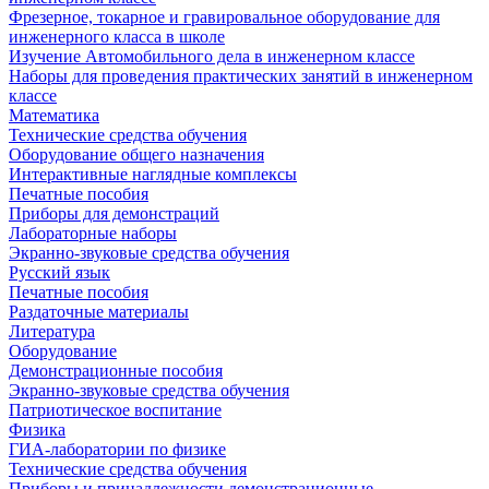
Фрезерное, токарное и гравировальное оборудование для
инженерного класса в школе
Изучение Автомобильного дела в инженерном классе
Наборы для проведения практических занятий в инженерном
классе
Математика
Технические средства обучения
Оборудование общего назначения
Интерактивные наглядные комплексы
Печатные пособия
Приборы для демонстраций
Лабораторные наборы
Экранно-звуковые средства обучения
Русский язык
Печатные пособия
Раздаточные материалы
Литература
Оборудование
Демонстрационные пособия
Экранно-звуковые средства обучения
Патриотическое воспитание
Физика
ГИА-лаборатории по физике
Технические средства обучения
Приборы и принадлежности демонстрационные