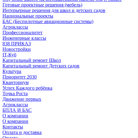
Готовые проектные решения (мебель)
Интерьерные решения для школ и детских садов
Национальные проекты
БАС (Беспилотные авиационные системы)
Агроклассы
Профессионалитет
Инженерные классы
838 ПРИКАЗ
Новостройки
IT-Куб
Капитальный ремонт Школ
Капитальный ремонт Детских садов
Культура
Приоритет 2030
Кванториум
Успех Каждого ребёнка
Точка Роста
Движение первых
Агроклассы
БПЛА И БАС
О компании
О компании
Контакты
Оплата и доставка
Оплата