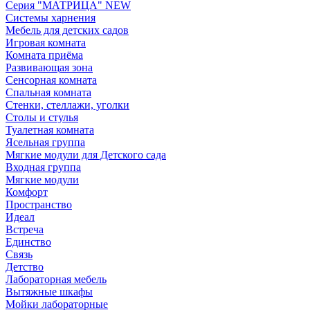
Серия "МАТРИЦА" NEW
Системы харнения
Мебель для детских садов
Игровая комната
Комната приёма
Развивающая зона
Сенсорная комната
Спальная комната
Стенки, стеллажи, уголки
Столы и стулья
Туалетная комната
Ясельная группа
Мягкие модули для Детского сада
Входная группа
Мягкие модули
Комфорт
Пространство
Идеал
Встреча
Единство
Связь
Детство
Лабораторная мебель
Вытяжные шкафы
Мойки лабораторные