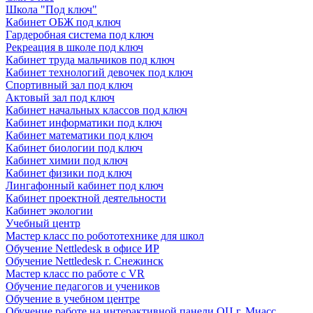
Школа "Под ключ"
Кабинет ОБЖ под ключ
Гардеробная система под ключ
Рекреация в школе под ключ
Кабинет труда мальчиков под ключ
Кабинет технологий девочек под ключ
Спортивный зал под ключ
Актовый зал под ключ
Кабинет начальных классов под ключ
Кабинет информатики под ключ
Кабинет математики под ключ
Кабинет биологии под ключ
Кабинет химии под ключ
Кабинет физики под ключ
Лингафонный кабинет под ключ
Кабинет проектной деятельности
Кабинет экологии
Учебный центр
Мастер класс по робототехнике для школ
Обучение Nettledesk в офисе ИР
Обучение Nettledesk г. Снежинск
Мастер класс по работе с VR
Обучение педагогов и учеников
Обучение в учебном центре
Обучение работе на интерактивной панели ОЦ г. Миасс