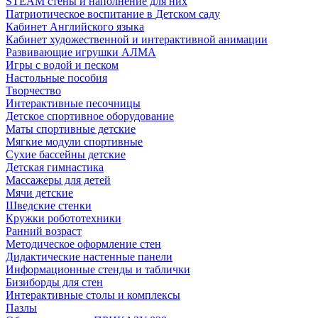
STEAM стены и наполнение для них
Патриотическое воспитание в Детском саду
Кабинет Английского языка
Кабинет художественной и интерактивной анимации
Развивающие игрушки АЛМА
Игры с водой и песком
Настольные пособия
Творчество
Интерактивные песочницы
Детское спортивное оборудование
Маты спортивные детские
Мягкие модули спортивные
Сухие бассейны детские
Детская гимнастика
Массажеры для детей
Мячи детские
Шведские стенки
Кружки робототехники
Ранний возраст
Методическое оформление стен
Дидактические настенные панели
Информационные стенды и таблички
Бизиборды для стен
Интерактивные столы и комплексы
Пазлы