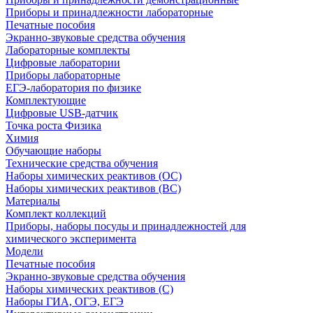
Приборы и принадлежности лабораторные
Печатные пособия
Экранно-звуковые средства обучения
Лабораторные комплекты
Цифровые лаборатории
Приборы лабораторные
ЕГЭ-лаборатория по физике
Комплектующие
Цифровые USB-датчик
Точка роста Физика
Химия
Обучающие наборы
Технические средства обучения
Наборы химических реактивов (ОС)
Наборы химических реактивов (ВС)
Материалы
Комплект коллекций
Приборы, наборы посуды и принадлежностей для
химического эксперимента
Модели
Печатные пособия
Экранно-звуковые средства обучения
Наборы химических реактивов (С)
Наборы ГИА, ОГЭ, ЕГЭ