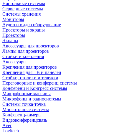
Настольные системы
Серверные системы
Системы хранения
Мониторы
Аудио и видео оборудование
Проекторы и экраны
Проекторы
Экраны
Аксессуары для проекторов
Лампы для проекторов
Стойки и крепления
Аксессуары
Крепления для проекторов
Крепления для ТВ и панелей
Стойки, столики и тележки
Переговорные и конференц системы
Конференц и Конгресс-системы
Микрофонные массивы
Микрофоны и радиосистемы
Системы точка-точка
Многоточные системы
Конференц-камеры
Видеоконференцсвязь
Aver
Logitech