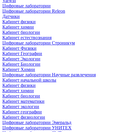
Varwin
Цифровые лаборатории
Цифровые лаборатории Releon
Датчики
Кабинет физики
Кабинет химии
Кабинет биологии
Кабинет естествознания
Цифровые лаборатории Строникум
Кабинет Физики
Кабинет Географии
Кабинет Экологии
Кабинет Биологии
Кабинет Химии
Цифровые лаборатории Научные развлечения
Кабинет начальной школы
Кабинет физики
Кабинет химии
Кабинет биологии
Кабинет математики
Кабинет экологии
Кабинет географии
Кабинет физиологии
Цифровые лаборатории Эмеральд
Цифровые лаборатории УНИТЕХ