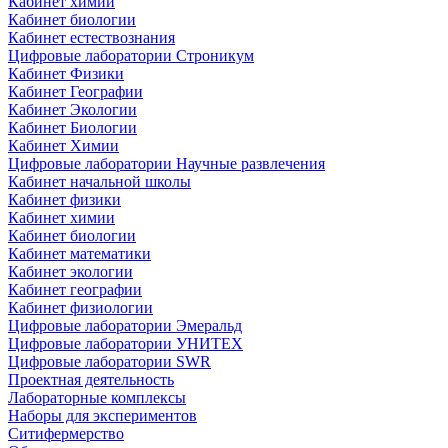
Кабинет химии
Кабинет биологии
Кабинет естествознания
Цифровые лаборатории Строникум
Кабинет Физики
Кабинет Географии
Кабинет Экологии
Кабинет Биологии
Кабинет Химии
Цифровые лаборатории Научные развлечения
Кабинет начальной школы
Кабинет физики
Кабинет химии
Кабинет биологии
Кабинет математики
Кабинет экологии
Кабинет географии
Кабинет физиологии
Цифровые лаборатории Эмеральд
Цифровые лаборатории УНИТЕХ
Цифровые лаборатории SWR
Проектная деятельность
Лабораторные комплексы
Наборы для экспериментов
Ситифермерство