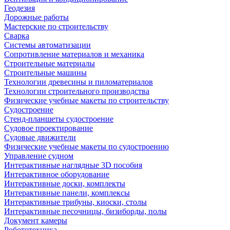
Геодезия
Дорожные работы
Мастерские по строительству
Сварка
Системы автоматизации
Сопротивление материалов и механика
Строительные материалы
Строительные машины
Технологии древесины и пиломатериалов
Технологии строительного производства
Физические учебные макеты по строительству
Судостроение
Стенд-планшеты судостроение
Судовое проектирование
Судовые движители
Физические учебные макеты по судостроению
Управление судном
Интерактивные наглядные 3D пособия
Интерактивное оборудование
Интерактивные доски, комплекты
Интерактивные панели, комплексы
Интерактивные трибуны, киоски, столы
Интерактивные песочницы, бизиборды, полы
Документ камеры
Робототехника