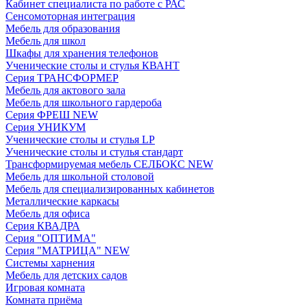
Кабинет специалиста по работе с РАС
Сенсомоторная интеграция
Мебель для образования
Мебель для школ
Шкафы для хранения телефонов
Ученические столы и стулья КВАНТ
Серия ТРАНСФОРМЕР
Мебель для актового зала
Мебель для школьного гардероба
Серия ФРЕШ NEW
Серия УНИКУМ
Ученические столы и стулья LP
Ученические столы и стулья стандарт
Трансформируемая мебель СЕЛБОКС NEW
Мебель для школьной столовой
Мебель для специализированных кабинетов
Металлические каркасы
Мебель для офиса
Серия КВАДРА
Серия "ОПТИМА"
Серия "МАТРИЦА" NEW
Системы харнения
Мебель для детских садов
Игровая комната
Комната приёма