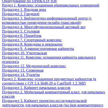
Оборудование по ПРИКАЗУ 838
Раздел 1. Комплекс оснащения общешкольных помещений
Подраздел 1. Входная зона
Подраздел 2. Гардероб
Подраздел 3. Библиотечно-информационный центр (с
возможностью проведения онлайн-трансляций)
Подраздел 4. Многофункциональный актовый зал
Подраздел 5. Столовая
Подраздел 6. Пищеблок
Подраздел 7. Спортивный комплекс
Подраздел 8. Коридоры и рекреации
Подраздел 9. Административные кабинеты
Подраздел 10. Учительская
Подраздел 11. Комплекс оснащения кабинета школьного
психолога
Подраздел 12. Медицинский комплекс
Подраздел 13. Серверная
Подраздел 14. Туалеты
Раздел 2. Комплекс оснащения предметных кабинетов (в
соответствии с СП 2.4.3648-20 и СанПиН 1.2.3685
Подраздел 1. Кабинет начальных классов
Подраздел 2. Мобильный компьютерный класс для начальных
классов
Подраздел 3. Кабинет проектно-исследовательской
деятельности для начальных классов (на базе компьютерного