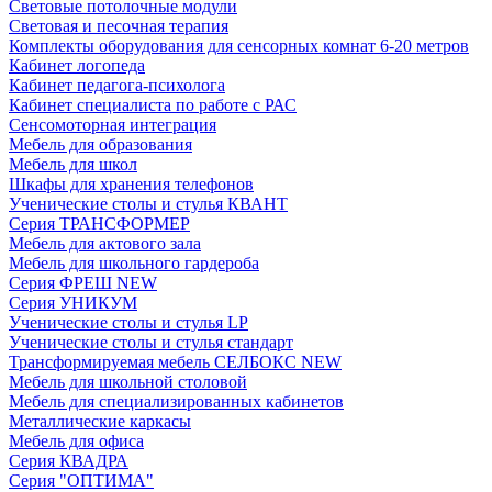
Световые потолочные модули
Световая и песочная терапия
Комплекты оборудования для сенсорных комнат 6-20 метров
Кабинет логопеда
Кабинет педагога-психолога
Кабинет специалиста по работе с РАС
Сенсомоторная интеграция
Мебель для образования
Мебель для школ
Шкафы для хранения телефонов
Ученические столы и стулья КВАНТ
Серия ТРАНСФОРМЕР
Мебель для актового зала
Мебель для школьного гардероба
Серия ФРЕШ NEW
Серия УНИКУМ
Ученические столы и стулья LP
Ученические столы и стулья стандарт
Трансформируемая мебель СЕЛБОКС NEW
Мебель для школьной столовой
Мебель для специализированных кабинетов
Металлические каркасы
Мебель для офиса
Серия КВАДРА
Серия "ОПТИМА"