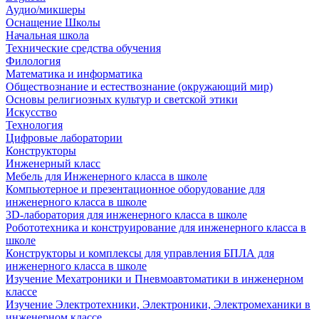
Аудио/микшеры
Оснащение Школы
Начальная школа
Технические средства обучения
Филология
Математика и информатика
Обществознание и естествознание (окружающий мир)
Основы религиозных культур и светской этики
Искусство
Технология
Цифровые лаборатории
Конструкторы
Инженерный класс
Мебель для Инженерного класса в школе
Компьютерное и презентационное оборудование для
инженерного класса в школе
3D-лаборатория для инженерного класса в школе
Робототехника и конструирование для инженерного класса в
школе
Конструкторы и комплексы для управления БПЛА для
инженерного класса в школе
Изучение Мехатроники и Пневмоавтоматики в инженерном
классе
Изучение Электротехники, Электроники, Электромеханики в
инженерном классе