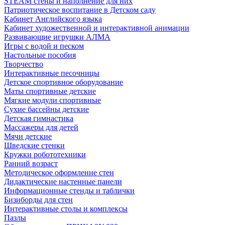
STEAM стены и наполнение для них
Патриотическое воспитание в Детском саду
Кабинет Английского языка
Кабинет художественной и интерактивной анимации
Развивающие игрушки АЛМА
Игры с водой и песком
Настольные пособия
Творчество
Интерактивные песочницы
Детское спортивное оборудование
Маты спортивные детские
Мягкие модули спортивные
Сухие бассейны детские
Детская гимнастика
Массажеры для детей
Мячи детские
Шведские стенки
Кружки робототехники
Ранний возраст
Методическое оформление стен
Дидактические настенные панели
Информационные стенды и таблички
Бизиборды для стен
Интерактивные столы и комплексы
Пазлы