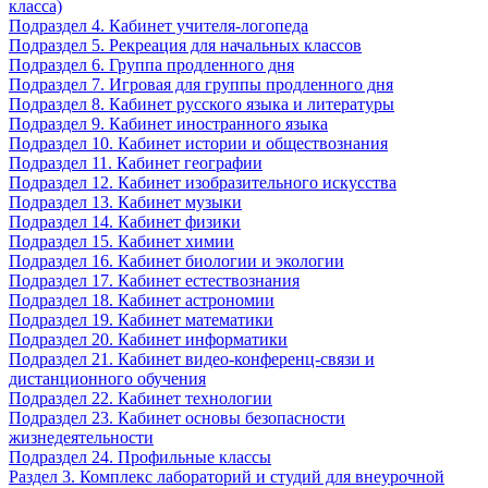
класса)
Подраздел 4. Кабинет учителя-логопеда
Подраздел 5. Рекреация для начальных классов
Подраздел 6. Группа продленного дня
Подраздел 7. Игровая для группы продленного дня
Подраздел 8. Кабинет русского языка и литературы
Подраздел 9. Кабинет иностранного языка
Подраздел 10. Кабинет истории и обществознания
Подраздел 11. Кабинет географии
Подраздел 12. Кабинет изобразительного искусства
Подраздел 13. Кабинет музыки
Подраздел 14. Кабинет физики
Подраздел 15. Кабинет химии
Подраздел 16. Кабинет биологии и экологии
Подраздел 17. Кабинет естествознания
Подраздел 18. Кабинет астрономии
Подраздел 19. Кабинет математики
Подраздел 20. Кабинет информатики
Подраздел 21. Кабинет видео-конференц-связи и
дистанционного обучения
Подраздел 22. Кабинет технологии
Подраздел 23. Кабинет основы безопасности
жизнедеятельности
Подраздел 24. Профильные классы
Раздел 3. Комплекс лабораторий и студий для внеурочной