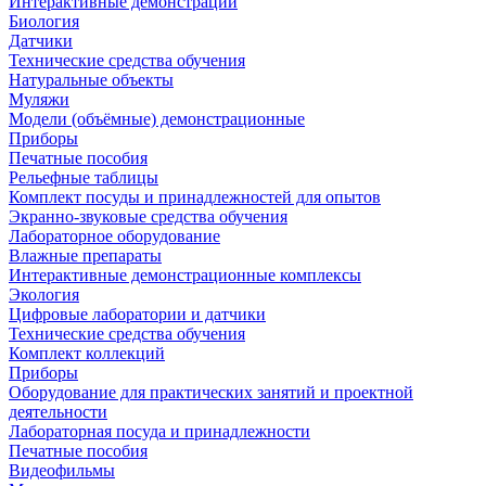
Интерактивные демонстрации
Биология
Датчики
Технические средства обучения
Натуральные объекты
Муляжи
Модели (объёмные) демонстрационные
Приборы
Печатные пособия
Рельефные таблицы
Комплект посуды и принадлежностей для опытов
Экранно-звуковые средства обучения
Лабораторное оборудование
Влажные препараты
Интерактивные демонстрационные комплексы
Экология
Цифровые лаборатории и датчики
Технические средства обучения
Комплект коллекций
Приборы
Оборудование для практических занятий и проектной
деятельности
Лабораторная посуда и принадлежности
Печатные пособия
Видеофильмы