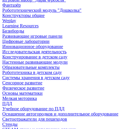
Фантазёр
Робототехнический модуль "Дошколка"
Конструкторы общие
Weplay
Learning Resources
Бизиборды
Развивающие игровые панели
Цифровые лаборатории
Инновационное оборудование
Исследовательская деятельность
Конструирование в детском саду
Настенные развивающие модули
Образовательные комплекты
Робототехника в детском саду
Системы хранения в детском саду
Сенсорное развитие
Физическое развитие
Основы математики
Мелкая моторика
ПДД
Учебное оборудование по ПДД
Оснащение автогородков и дополнительное оборудование
Светоотражатели для пешеходов
Стенды