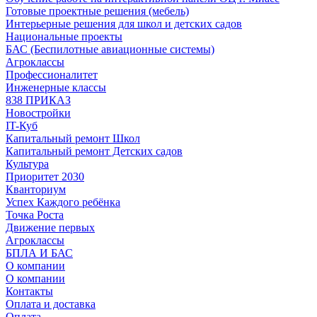
Готовые проектные решения (мебель)
Интерьерные решения для школ и детских садов
Национальные проекты
БАС (Беспилотные авиационные системы)
Агроклассы
Профессионалитет
Инженерные классы
838 ПРИКАЗ
Новостройки
IT-Куб
Капитальный ремонт Школ
Капитальный ремонт Детских садов
Культура
Приоритет 2030
Кванториум
Успех Каждого ребёнка
Точка Роста
Движение первых
Агроклассы
БПЛА И БАС
О компании
О компании
Контакты
Оплата и доставка
Оплата