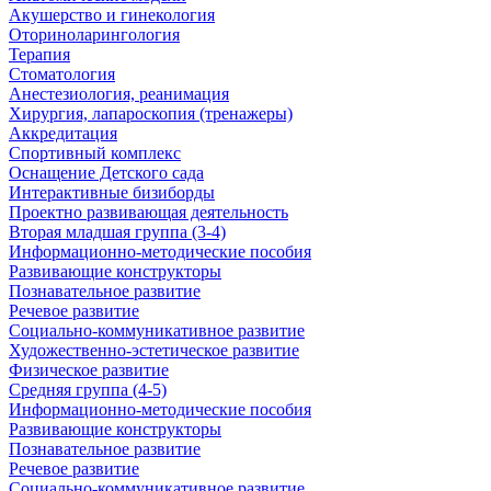
Акушерство и гинекология
Оториноларингология
Терапия
Стоматология
Анестезиология, реанимация
Хирургия, лапароскопия (тренажеры)
Аккредитация
Спортивный комплекс
Оснащение Детского сада
Интерактивные бизиборды
Проектно развивающая деятельность
Вторая младшая группа (3-4)
Информационно-методические пособия
Развивающие конструкторы
Познавательное развитие
Речевое развитие
Социально-коммуникативное развитие
Художественно-эстетическое развитие
Физическое развитие
Средняя группа (4-5)
Информационно-методические пособия
Развивающие конструкторы
Познавательное развитие
Речевое развитие
Социально-коммуникативное развитие