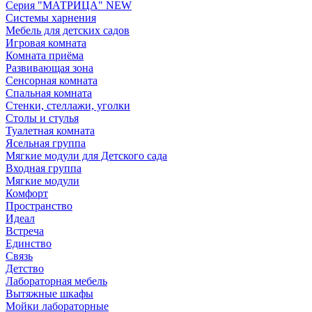
Серия "МАТРИЦА" NEW
Системы харнения
Мебель для детских садов
Игровая комната
Комната приёма
Развивающая зона
Сенсорная комната
Спальная комната
Стенки, стеллажи, уголки
Столы и стулья
Туалетная комната
Ясельная группа
Мягкие модули для Детского сада
Входная группа
Мягкие модули
Комфорт
Пространство
Идеал
Встреча
Единство
Связь
Детство
Лабораторная мебель
Вытяжные шкафы
Мойки лабораторные