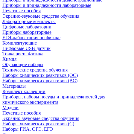
Приборы и принадлежности лабораторные
Печатные пособия
Экранно-звуковые средства обучения
Лабораторные комплекты
Цифровые лаборатории
Приборы лабораторные
ЕГЭ-лаборатория по физике
Комплектующие
Цифровые USB-датчик
Точка роста Физика
Химия
Обучающие наборы
Технические средства обучения
Наборы химических реактивов (ОС)
Наборы химических реактивов (ВС)
Материалы
Комплект коллекций
Приборы, наборы посуды и принадлежностей для
химического эксперимента
Модели
Печатные пособия
Экранно-звуковые средства обучения
Наборы химических реактивов (С)
Наборы ГИА, ОГЭ, ЕГЭ