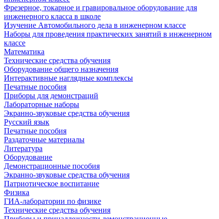
Фрезерное, токарное и гравировальное оборудование для
инженерного класса в школе
Изучение Автомобильного дела в инженерном классе
Наборы для проведения практических занятий в инженерном
классе
Математика
Технические средства обучения
Оборудование общего назначения
Интерактивные наглядные комплексы
Печатные пособия
Приборы для демонстраций
Лабораторные наборы
Экранно-звуковые средства обучения
Русский язык
Печатные пособия
Раздаточные материалы
Литература
Оборудование
Демонстрационные пособия
Экранно-звуковые средства обучения
Патриотическое воспитание
Физика
ГИА-лаборатории по физике
Технические средства обучения
Приборы и принадлежности демонстрационные