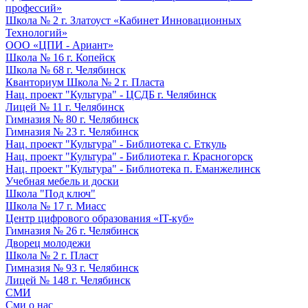
профессий»
Школа № 2 г. Златоуст «Кабинет Инновационных
Технологий»
ООО «ЦПИ - Ариант»
Школа № 16 г. Копейск
Школа № 68 г. Челябинск
Кванториум Школа № 2 г. Пласта
Нац. проект "Культура" - ЦСДБ г. Челябинск
Лицей № 11 г. Челябинск
Гимназия № 80 г. Челябинск
Гимназия № 23 г. Челябинск
Нац. проект "Культура" - Библиотека с. Еткуль
Нац. проект "Культура" - Библиотека г. Красногорск
Нац. проект "Культура" - Библиотека п. Еманжелинск
Учебная мебель и доски
Школа "Под ключ"
Школа № 17 г. Миасс
Центр цифрового образования «IT-куб»
Гимназия № 26 г. Челябинск
Дворец молодежи
Школа № 2 г. Пласт
Гимназия № 93 г. Челябинск
Лицей № 148 г. Челябинск
СМИ
Сми о нас