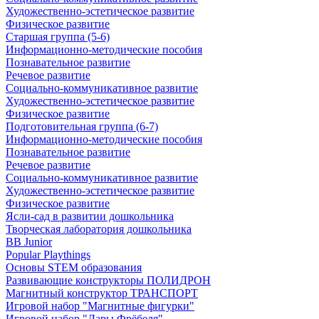
Художественно-эстетическое развитие
Физическое развитие
Старшая группа (5-6)
Информационно-методические пособия
Познавательное развитие
Речевое развитие
Социально-коммуникативное развитие
Художественно-эстетическое развитие
Физическое развитие
Подготовительная группа (6-7)
Информационно-методические пособия
Познавательное развитие
Речевое развитие
Социально-коммуникативное развитие
Художественно-эстетическое развитие
Физическое развитие
Ясли-сад в развитии дошкольника
Творческая лаборатория дошкольника
BB Junior
Popular Playthings
Основы STEM образования
Развивающие конструкторы ПОЛИДРОН
Магнитный конструктор ТРАНСПОРТ
Игровой набор "Магнитные фигурки"
Игровой набор "Дары Фрёбеля"