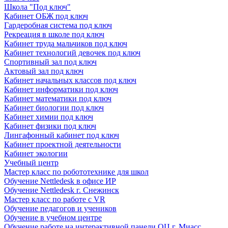
Школа "Под ключ"
Кабинет ОБЖ под ключ
Гардеробная система под ключ
Рекреация в школе под ключ
Кабинет труда мальчиков под ключ
Кабинет технологий девочек под ключ
Спортивный зал под ключ
Актовый зал под ключ
Кабинет начальных классов под ключ
Кабинет информатики под ключ
Кабинет математики под ключ
Кабинет биологии под ключ
Кабинет химии под ключ
Кабинет физики под ключ
Лингафонный кабинет под ключ
Кабинет проектной деятельности
Кабинет экологии
Учебный центр
Мастер класс по робототехнике для школ
Обучение Nettledesk в офисе ИР
Обучение Nettledesk г. Снежинск
Мастер класс по работе с VR
Обучение педагогов и учеников
Обучение в учебном центре
Обучение работе на интерактивной панели ОЦ г. Миасс