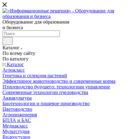
Оборудование для образования
и бизнеса
Каталог
По всему сайту
По каталогу
Каталог
Агрокласс
Генетика и селекция растений
Эффективное животноводство и современные корма
Птицеводство будущего: технологиии управление
Современные технологии пчеловодства
Аквакультура
Биотехнологии и пищевое производство
Цветоводство
Агроинженерия
БПЛА и БАС
Медиакласс
Мультстудия
Видеостудии