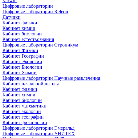
Varwin
Цифровые лаборатории
Цифровые лаборатории Releon
Датчики
Кабинет физики
Кабинет химии
Кабинет биологии
Кабинет естествознания
Цифровые лаборатории Строникум
Кабинет Физики
Кабинет Географии
Кабинет Экологии
Кабинет Биологии
Кабинет Химии
Цифровые лаборатории Научные развлечения
Кабинет начальной школы
Кабинет физики
Кабинет химии
Кабинет биологии
Кабинет математики
Кабинет экологии
Кабинет географии
Кабинет физиологии
Цифровые лаборатории Эмеральд
Цифровые лаборатории УНИТЕХ