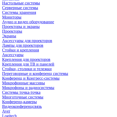
Настольные системы
Серверные системы
Системы хранения
Мониторы
Аудио и видео оборудование
Проекторы и экраны
Проекторы
Экраны
Аксессуары для проекторов
Лампы для проекторов
Стойки и крепления
Аксессуары
Крепления для проекторов
Крепления для ТВ и панелей
Стойки, столики и тележки
Переговорные и конференц системы
Конференц и Конгресс-системы
Микрофонные массивы
Микрофоны и радиосистемы
Системы точка-точка
Многоточные системы
Конференц-камеры
Видеоконференцсвязь
Aver
Logitech