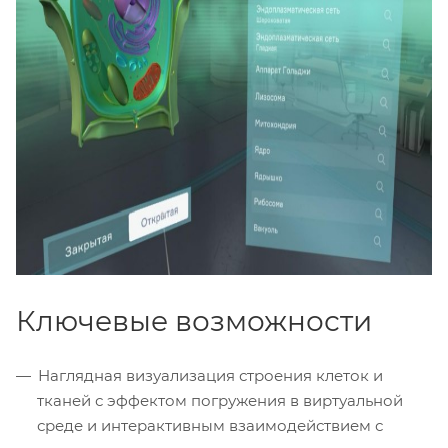
Ключевые возможности
Наглядная визуализация строения клеток и
тканей с эффектом погружения в виртуальной
среде и интерактивным взаимодействием с