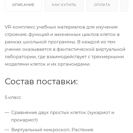
ОПИСАНИЕ
КАК КУПИТЬ
ОПЛАТА
Д
VR-комплекс учебных материалов для изучения
строения, функций и жизненных циклов клеток в
рамках школьной программы. В каждой из тем
ученик оказывается в фантастической виртуальной
лаборатории, где взаимодействует с трехмерными
моделями клеток и их органоидами.
Состав поставки:
5 класс
Сравнение двух простых клеток (эукариот и
прокариот)
Виртуальный микроскоп. Растения