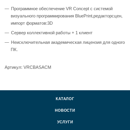
Программное обеспечение VR Concept с системой
визуального программирования BluePrint,редакторсцен,
импорт форматов:3D
Сервер коллективной работы + 1 клиент
Неисключительная академическая лицензия для одного
ПК.
Артикул: VRCBASACM
КАТАЛОГ
НОВОСТИ
УСЛУГИ