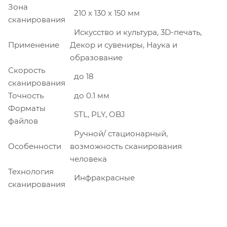
Зона
210 х 130 х 150 мм
сканирования
Искусство и культура, 3D-печать,
Применение
Декор и сувениры, Наука и
образование
Скорость
до 18
сканирования
Точность
до 0.1 мм
Форматы
STL, PLY, OBJ
файлов
Ручной/ стационарный,
Особенности
возможность сканирования
человека
Технология
Инфракрасные
сканирования