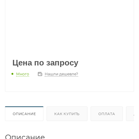
Цена по запросу
Много
Нашли дешевле?
ОПИСАНИЕ
КАК КУПИТЬ
ОПЛАТА
Д
Описание