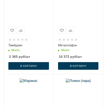
Тамбурин
Металлофон
Много
Много
2 365
руб
/шт
10 372
руб
/шт
В КОРЗИНУ
В КОРЗИНУ