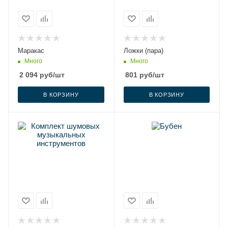
Маракас
Ложки (пара)
Много
Много
2 094
руб
/шт
801
руб
/шт
В КОРЗИНУ
В КОРЗИНУ