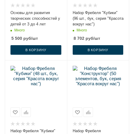
Основы для развития
Набор Фребеля "Кубики"
творческих способностей у
(96 шт., бук, серия "Красота
детей от 3 до 4 лет
вокруг нас")
Много
Много
5 500
руб
/шт
8 702
руб
/шт
В КОРЗИНУ
В КОРЗИНУ
Набор Фребеля "Кубики"
Набор Фребеля