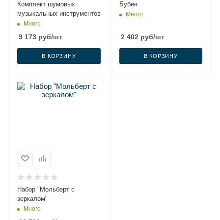
Комплект шумовых
Бубен
музыкальных инструментов
Много
Много
9 173
руб
/шт
2 402
руб
/шт
В КОРЗИНУ
В КОРЗИНУ
Набор "Мольберт с
зеркалом"
Много