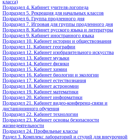
класса)
Подраздел 4. Кабинет учителя-логопеда
Подраздел 5. Рекреация для начальных классов
Подраздел 6. Группа продленного дня
Подраздел 7. Игровая для группы продленного дня
Подраздел 8. Кабинет русского языка и литературы
Подраздел 9. Кабинет иностранного языка
Подраздел 10. Кабинет истории и обществознания
Подраздел 11. Кабинет географии
Подраздел 12. Кабинет изобразительного искусства
Подраздел 13. Кабинет музыки
Подраздел 14. Кабинет физики
Подраздел 15. Кабинет химии
Подраздел 16. Кабинет биологии и экологии
Подраздел 17. Кабинет естествознания
Подраздел 18. Кабинет астрономии
Подраздел 19. Кабинет математики
Подраздел 20. Кабинет информатики
Подраздел 21. Кабинет видео-конференц-связи и
дистанционного обучения
Подраздел 22. Кабинет технологии
Подраздел 23. Кабинет основы безопасности
жизнедеятельности
Подраздел 24. Профильные классы
Раздел 3. Комплекс лабораторий и студий для внеурочной