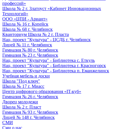
профессий»
Школа № 2 г. Златоуст «Кабинет Инновационных
Технологий»
ООО «ЦПИ - Ариант»
Школа № 16 г. Копейск
Школа № 68 г. Челябинск
Кванториум Школа № 2 г. Пласта
Нац. проект "Культура" - ЦСДБ г. Челябинск
Лицей № 11 г. Челябинск
Гимназия № 80 г. Челябинск
Гимназия № 23 г. Челябинск
Нац. проект "Культура" - Библиотека с. Еткуль
Нац. проект "Культура" - Библиотека г. Красногорск
Нац. проект "Культура" - Библиотека п. Еманжелинск
Учебная мебель и доски
Школа "Под ключ"
Школа № 17 г. Миасс
Центр цифрового образования «IT-куб»
Гимназия № 26 г. Челябинск
Дворец молодежи
Школа № 2 г. Пласт
Гимназия № 93 г. Челябинск
Лицей № 148 г. Челябинск
СМИ
Сми о нас