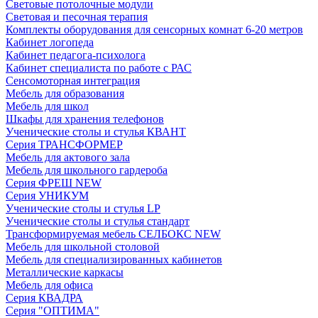
Световые потолочные модули
Световая и песочная терапия
Комплекты оборудования для сенсорных комнат 6-20 метров
Кабинет логопеда
Кабинет педагога-психолога
Кабинет специалиста по работе с РАС
Сенсомоторная интеграция
Мебель для образования
Мебель для школ
Шкафы для хранения телефонов
Ученические столы и стулья КВАНТ
Серия ТРАНСФОРМЕР
Мебель для актового зала
Мебель для школьного гардероба
Серия ФРЕШ NEW
Серия УНИКУМ
Ученические столы и стулья LP
Ученические столы и стулья стандарт
Трансформируемая мебель СЕЛБОКС NEW
Мебель для школьной столовой
Мебель для специализированных кабинетов
Металлические каркасы
Мебель для офиса
Серия КВАДРА
Серия "ОПТИМА"