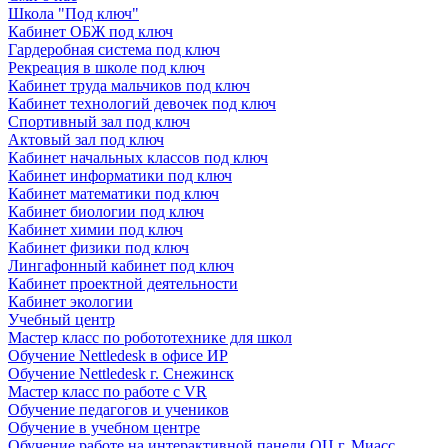
Школа "Под ключ"
Кабинет ОБЖ под ключ
Гардеробная система под ключ
Рекреация в школе под ключ
Кабинет труда мальчиков под ключ
Кабинет технологий девочек под ключ
Спортивный зал под ключ
Актовый зал под ключ
Кабинет начальных классов под ключ
Кабинет информатики под ключ
Кабинет математики под ключ
Кабинет биологии под ключ
Кабинет химии под ключ
Кабинет физики под ключ
Лингафонный кабинет под ключ
Кабинет проектной деятельности
Кабинет экологии
Учебный центр
Мастер класс по робототехнике для школ
Обучение Nettledesk в офисе ИР
Обучение Nettledesk г. Снежинск
Мастер класс по работе с VR
Обучение педагогов и учеников
Обучение в учебном центре
Обучение работе на интерактивной панели ОЦ г. Миасс