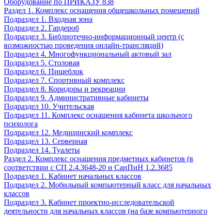
Оборудование по ПРИКАЗУ 838
Раздел 1. Комплекс оснащения общешкольных помещений
Подраздел 1. Входная зона
Подраздел 2. Гардероб
Подраздел 3. Библиотечно-информационный центр (с
возможностью проведения онлайн-трансляций)
Подраздел 4. Многофункциональный актовый зал
Подраздел 5. Столовая
Подраздел 6. Пищеблок
Подраздел 7. Спортивный комплекс
Подраздел 8. Коридоры и рекреации
Подраздел 9. Административные кабинеты
Подраздел 10. Учительская
Подраздел 11. Комплекс оснащения кабинета школьного
психолога
Подраздел 12. Медицинский комплекс
Подраздел 13. Серверная
Подраздел 14. Туалеты
Раздел 2. Комплекс оснащения предметных кабинетов (в
соответствии с СП 2.4.3648-20 и СанПиН 1.2.3685
Подраздел 1. Кабинет начальных классов
Подраздел 2. Мобильный компьютерный класс для начальных
классов
Подраздел 3. Кабинет проектно-исследовательской
деятельности для начальных классов (на базе компьютерного