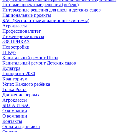
Готовые проектные решения (мебель)
Интерьерные решения для школ и детских садов
Национальные проекты
БАС (Беспилотные авиационные системы)
Агроклассы
Профессионалитет
Инженерные классы
838 ПРИКАЗ
Новостройки
IT-Куб
Капитальный ремонт Школ
Капитальный ремонт Детских садов
Культура
Приоритет 2030
Кванториум
Успех Каждого ребёнка
Точка Роста
Движение первых
Агроклассы
БПЛА И БАС
О компании
О компании
Контакты
Оплата и доставка
Оплата