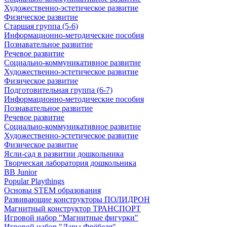
Художественно-эстетическое развитие
Физическое развитие
Старшая группа (5-6)
Информационно-методические пособия
Познавательное развитие
Речевое развитие
Социально-коммуникативное развитие
Художественно-эстетическое развитие
Физическое развитие
Подготовительная группа (6-7)
Информационно-методические пособия
Познавательное развитие
Речевое развитие
Социально-коммуникативное развитие
Художественно-эстетическое развитие
Физическое развитие
Ясли-сад в развитии дошкольника
Творческая лаборатория дошкольника
BB Junior
Popular Playthings
Основы STEM образования
Развивающие конструкторы ПОЛИДРОН
Магнитный конструктор ТРАНСПОРТ
Игровой набор "Магнитные фигурки"
Игровой набор "Дары Фрёбеля"