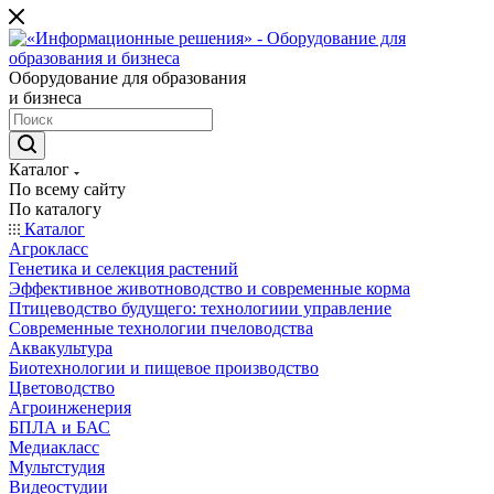
Оборудование для образования
и бизнеса
Каталог
По всему сайту
По каталогу
Каталог
Агрокласс
Генетика и селекция растений
Эффективное животноводство и современные корма
Птицеводство будущего: технологиии управление
Современные технологии пчеловодства
Аквакультура
Биотехнологии и пищевое производство
Цветоводство
Агроинженерия
БПЛА и БАС
Медиакласс
Мультстудия
Видеостудии