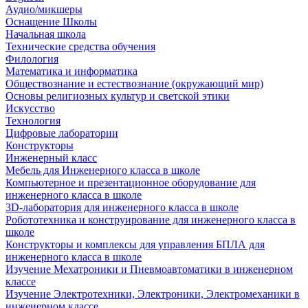
Аудио/микшеры
Оснащение Школы
Начальная школа
Технические средства обучения
Филология
Математика и информатика
Обществознание и естествознание (окружающий мир)
Основы религиозных культур и светской этики
Искусство
Технология
Цифровые лаборатории
Конструкторы
Инженерный класс
Мебель для Инженерного класса в школе
Компьютерное и презентационное оборудование для
инженерного класса в школе
3D-лаборатория для инженерного класса в школе
Робототехника и конструирование для инженерного класса в
школе
Конструкторы и комплексы для управления БПЛА для
инженерного класса в школе
Изучение Мехатроники и Пневмоавтоматики в инженерном
классе
Изучение Электротехники, Электроники, Электромеханики в
инженерном классе