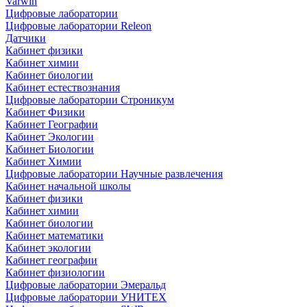
Varwin
Цифровые лаборатории
Цифровые лаборатории Releon
Датчики
Кабинет физики
Кабинет химии
Кабинет биологии
Кабинет естествознания
Цифровые лаборатории Строникум
Кабинет Физики
Кабинет Географии
Кабинет Экологии
Кабинет Биологии
Кабинет Химии
Цифровые лаборатории Научные развлечения
Кабинет начальной школы
Кабинет физики
Кабинет химии
Кабинет биологии
Кабинет математики
Кабинет экологии
Кабинет географии
Кабинет физиологии
Цифровые лаборатории Эмеральд
Цифровые лаборатории УНИТЕХ