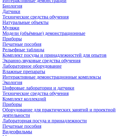
Интерактивные демонстрации
Биология
Датчики
Технические средства обучения
Натуральные объекты
Муляжи
Модели (объёмные) демонстрационные
Приборы
Печатные пособия
Рельефные таблицы
Комплект посуды и принадлежностей для опытов
Экранно-звуковые средства обучения
Лабораторное оборудование
Влажные препараты
Интерактивные демонстрационные комплексы
Экология
Цифровые лаборатории и датчики
Технические средства обучения
Комплект коллекций
Приборы
Оборудование для практических занятий и проектной
деятельности
Лабораторная посуда и принадлежности
Печатные пособия
Видеофильмы