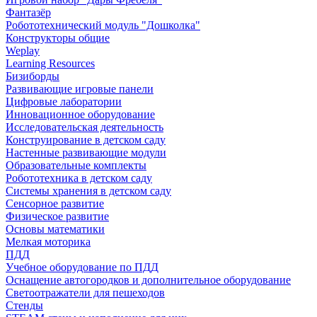
Фантазёр
Робототехнический модуль "Дошколка"
Конструкторы общие
Weplay
Learning Resources
Бизиборды
Развивающие игровые панели
Цифровые лаборатории
Инновационное оборудование
Исследовательская деятельность
Конструирование в детском саду
Настенные развивающие модули
Образовательные комплекты
Робототехника в детском саду
Системы хранения в детском саду
Сенсорное развитие
Физическое развитие
Основы математики
Мелкая моторика
ПДД
Учебное оборудование по ПДД
Оснащение автогородков и дополнительное оборудование
Светоотражатели для пешеходов
Стенды