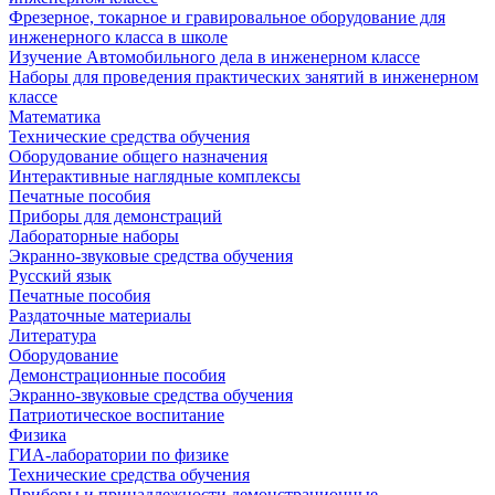
Фрезерное, токарное и гравировальное оборудование для
инженерного класса в школе
Изучение Автомобильного дела в инженерном классе
Наборы для проведения практических занятий в инженерном
классе
Математика
Технические средства обучения
Оборудование общего назначения
Интерактивные наглядные комплексы
Печатные пособия
Приборы для демонстраций
Лабораторные наборы
Экранно-звуковые средства обучения
Русский язык
Печатные пособия
Раздаточные материалы
Литература
Оборудование
Демонстрационные пособия
Экранно-звуковые средства обучения
Патриотическое воспитание
Физика
ГИА-лаборатории по физике
Технические средства обучения
Приборы и принадлежности демонстрационные