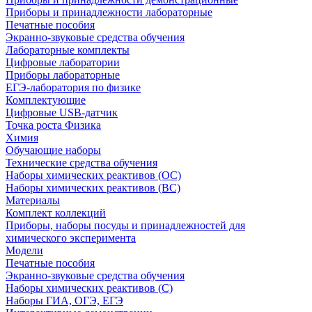
Приборы и принадлежности лабораторные
Печатные пособия
Экранно-звуковые средства обучения
Лабораторные комплекты
Цифровые лаборатории
Приборы лабораторные
ЕГЭ-лаборатория по физике
Комплектующие
Цифровые USB-датчик
Точка роста Физика
Химия
Обучающие наборы
Технические средства обучения
Наборы химических реактивов (ОС)
Наборы химических реактивов (ВС)
Материалы
Комплект коллекций
Приборы, наборы посуды и принадлежностей для
химического эксперимента
Модели
Печатные пособия
Экранно-звуковые средства обучения
Наборы химических реактивов (С)
Наборы ГИА, ОГЭ, ЕГЭ