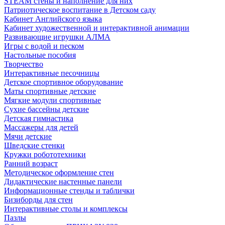
STEAM стены и наполнение для них
Патриотическое воспитание в Детском саду
Кабинет Английского языка
Кабинет художественной и интерактивной анимации
Развивающие игрушки АЛМА
Игры с водой и песком
Настольные пособия
Творчество
Интерактивные песочницы
Детское спортивное оборудование
Маты спортивные детские
Мягкие модули спортивные
Сухие бассейны детские
Детская гимнастика
Массажеры для детей
Мячи детские
Шведские стенки
Кружки робототехники
Ранний возраст
Методическое оформление стен
Дидактические настенные панели
Информационные стенды и таблички
Бизиборды для стен
Интерактивные столы и комплексы
Пазлы