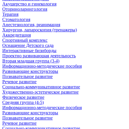
Акушерство и гинекология
Оториноларингология
Терапия
Стоматология
Анестезиология, реанимация
Хирургия, лапароскопия (тренажеры)
Аккредитация
Спортивный комплекс
Оснащение Детского сада
Интерактивные бизиборды
Проектно развивающая деятельность
Вторая младшая группа (3-4)
Информационно-методические пособия
Развивающие конструкторы
Познавательное развитие
Речевое развитие
Социально-коммуникативное развитие
Художественно-эстетическое развитие
Физическое развитие
Средняя группа (4-5)
Информационно-методические пособия
Развивающие конструкторы
Познавательное развитие
Речевое развитие
Социально-коммуникативное развитие