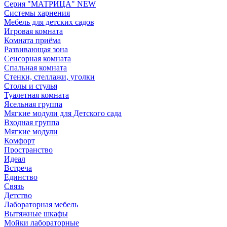
Серия "МАТРИЦА" NEW
Системы харнения
Мебель для детских садов
Игровая комната
Комната приёма
Развивающая зона
Сенсорная комната
Спальная комната
Стенки, стеллажи, уголки
Столы и стулья
Туалетная комната
Ясельная группа
Мягкие модули для Детского сада
Входная группа
Мягкие модули
Комфорт
Пространство
Идеал
Встреча
Единство
Связь
Детство
Лабораторная мебель
Вытяжные шкафы
Мойки лабораторные