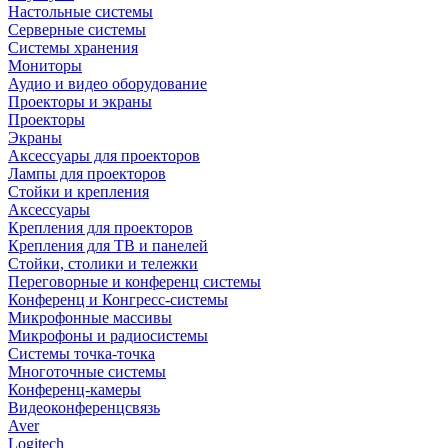
Настольные системы
Серверные системы
Системы хранения
Мониторы
Аудио и видео оборудование
Проекторы и экраны
Проекторы
Экраны
Аксессуары для проекторов
Лампы для проекторов
Стойки и крепления
Аксессуары
Крепления для проекторов
Крепления для ТВ и панелей
Стойки, столики и тележки
Переговорные и конференц системы
Конференц и Конгресс-системы
Микрофонные массивы
Микрофоны и радиосистемы
Системы точка-точка
Многоточные системы
Конференц-камеры
Видеоконференцсвязь
Aver
Logitech