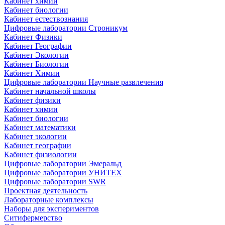
Кабинет химии
Кабинет биологии
Кабинет естествознания
Цифровые лаборатории Строникум
Кабинет Физики
Кабинет Географии
Кабинет Экологии
Кабинет Биологии
Кабинет Химии
Цифровые лаборатории Научные развлечения
Кабинет начальной школы
Кабинет физики
Кабинет химии
Кабинет биологии
Кабинет математики
Кабинет экологии
Кабинет географии
Кабинет физиологии
Цифровые лаборатории Эмеральд
Цифровые лаборатории УНИТЕХ
Цифровые лаборатории SWR
Проектная деятельность
Лабораторные комплексы
Наборы для экспериментов
Ситифермерство