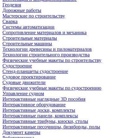
Геодезия
Дорожные работы
Мастерские по строительству
Сварка
Системы автоматизации
Сопротивление материалов и механика
Строительные материалы
Строительные машины
Технологии древесины и пиломатериалов
Технологии строительного производства
Физические учебные макеты по строительству
Судостроение
Стенд-планшеты судостроение
Судовое проектирование
Судовые движители
Физические учебные макеты по судостроению
Управление судном
Интерактивные наглядные 3D пособия
Интерактивное оборудование
Интерактивные доски, комплекты
Интерактивные панели, комплексы
Интерактивные трибуны, киоски, столы
Интерактивные песочницы, бизиборды, полы
Документ камеры
Робототехника