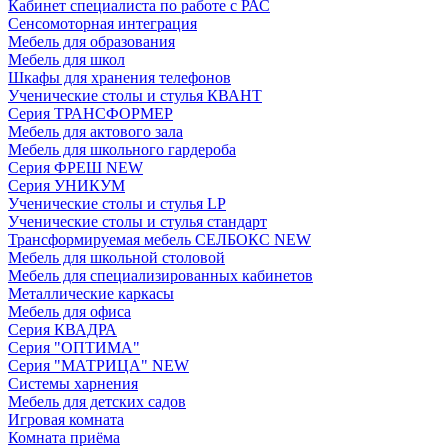
Кабинет специалиста по работе с РАС
Сенсомоторная интеграция
Мебель для образования
Мебель для школ
Шкафы для хранения телефонов
Ученические столы и стулья КВАНТ
Серия ТРАНСФОРМЕР
Мебель для актового зала
Мебель для школьного гардероба
Серия ФРЕШ NEW
Серия УНИКУМ
Ученические столы и стулья LP
Ученические столы и стулья стандарт
Трансформируемая мебель СЕЛБОКС NEW
Мебель для школьной столовой
Мебель для специализированных кабинетов
Металлические каркасы
Мебель для офиса
Серия КВАДРА
Серия "ОПТИМА"
Серия "МАТРИЦА" NEW
Системы харнения
Мебель для детских садов
Игровая комната
Комната приёма