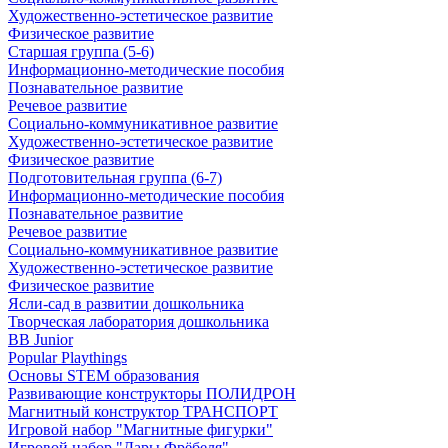
Художественно-эстетическое развитие
Физическое развитие
Старшая группа (5-6)
Информационно-методические пособия
Познавательное развитие
Речевое развитие
Социально-коммуникативное развитие
Художественно-эстетическое развитие
Физическое развитие
Подготовительная группа (6-7)
Информационно-методические пособия
Познавательное развитие
Речевое развитие
Социально-коммуникативное развитие
Художественно-эстетическое развитие
Физическое развитие
Ясли-сад в развитии дошкольника
Творческая лаборатория дошкольника
BB Junior
Popular Playthings
Основы STEM образования
Развивающие конструкторы ПОЛИДРОН
Магнитный конструктор ТРАНСПОРТ
Игровой набор "Магнитные фигурки"
Игровой набор "Дары Фрёбеля"