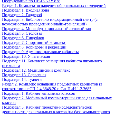
Оборудование по ПРИКАЗУ 838
Раздел 1. Комплекс оснащения общешкольных помещений
Подраздел 1. Входная зона
Подраздел 2. Гардероб
Подраздел 3. Библиотечно-информационный центр (с
возможностью проведения онлайн-трансляций)
Подраздел 4. Многофункциональный актовый зал
Подраздел 5. Столовая
Подраздел 6. Пищеблок
Подраздел 7. Спортивный комплекс
Подраздел 8. Коридоры и рекреации
Подраздел 9. Административные кабинеты
Подраздел 10. Учительская
Подраздел 11. Комплекс оснащения кабинета школьного
психолога
Подраздел 12. Медицинский комплекс
Подраздел 13. Серверная
Подраздел 14. Туалеты
Раздел 2. Комплекс оснащения предметных кабинетов (в
соответствии с СП 2.4.3648-20 и СанПиН 1.2.3685
Подраздел 1. Кабинет начальных классов
Подраздел 2. Мобильный компьютерный класс для начальных
классов
Подраздел 3. Кабинет проектно-исследовательской
деятельности для начальных классов (на базе компьютерного