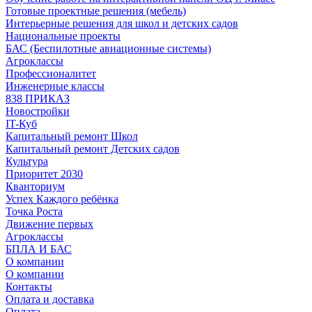
Готовые проектные решения (мебель)
Интерьерные решения для школ и детских садов
Национальные проекты
БАС (Беспилотные авиационные системы)
Агроклассы
Профессионалитет
Инженерные классы
838 ПРИКАЗ
Новостройки
IT-Куб
Капитальный ремонт Школ
Капитальный ремонт Детских садов
Культура
Приоритет 2030
Кванториум
Успех Каждого ребёнка
Точка Роста
Движение первых
Агроклассы
БПЛА И БАС
О компании
О компании
Контакты
Оплата и доставка
Оплата