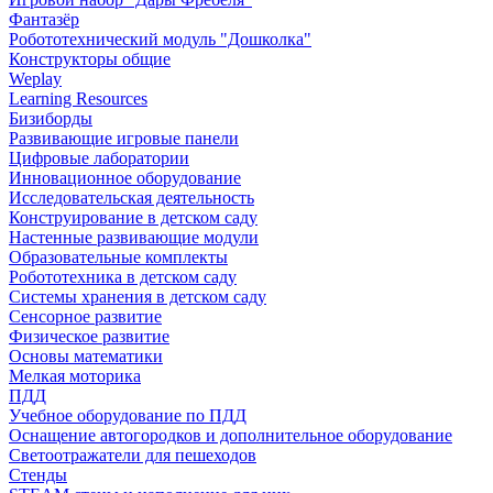
Фантазёр
Робототехнический модуль "Дошколка"
Конструкторы общие
Weplay
Learning Resources
Бизиборды
Развивающие игровые панели
Цифровые лаборатории
Инновационное оборудование
Исследовательская деятельность
Конструирование в детском саду
Настенные развивающие модули
Образовательные комплекты
Робототехника в детском саду
Системы хранения в детском саду
Сенсорное развитие
Физическое развитие
Основы математики
Мелкая моторика
ПДД
Учебное оборудование по ПДД
Оснащение автогородков и дополнительное оборудование
Светоотражатели для пешеходов
Стенды