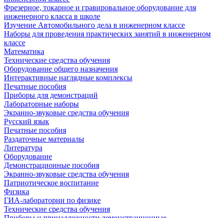
Фрезерное, токарное и гравировальное оборудование для
инженерного класса в школе
Изучение Автомобильного дела в инженерном классе
Наборы для проведения практических занятий в инженерном
классе
Математика
Технические средства обучения
Оборудование общего назначения
Интерактивные наглядные комплексы
Печатные пособия
Приборы для демонстраций
Лабораторные наборы
Экранно-звуковые средства обучения
Русский язык
Печатные пособия
Раздаточные материалы
Литература
Оборудование
Демонстрационные пособия
Экранно-звуковые средства обучения
Патриотическое воспитание
Физика
ГИА-лаборатории по физике
Технические средства обучения
Приборы и принадлежности демонстрационные