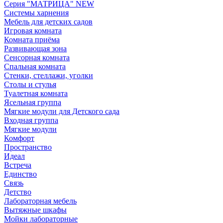
Серия "МАТРИЦА" NEW
Системы харнения
Мебель для детских садов
Игровая комната
Комната приёма
Развивающая зона
Сенсорная комната
Спальная комната
Стенки, стеллажи, уголки
Столы и стулья
Туалетная комната
Ясельная группа
Мягкие модули для Детского сада
Входная группа
Мягкие модули
Комфорт
Пространство
Идеал
Встреча
Единство
Связь
Детство
Лабораторная мебель
Вытяжные шкафы
Мойки лабораторные