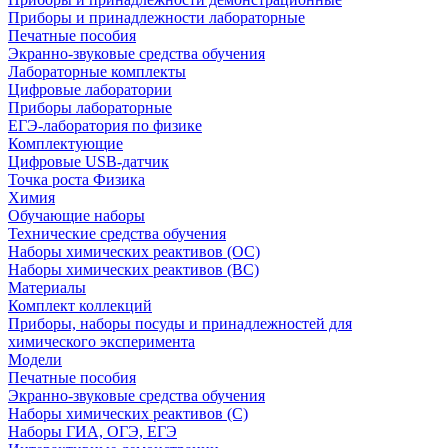
Приборы и принадлежности лабораторные
Печатные пособия
Экранно-звуковые средства обучения
Лабораторные комплекты
Цифровые лаборатории
Приборы лабораторные
ЕГЭ-лаборатория по физике
Комплектующие
Цифровые USB-датчик
Точка роста Физика
Химия
Обучающие наборы
Технические средства обучения
Наборы химических реактивов (ОС)
Наборы химических реактивов (ВС)
Материалы
Комплект коллекций
Приборы, наборы посуды и принадлежностей для
химического эксперимента
Модели
Печатные пособия
Экранно-звуковые средства обучения
Наборы химических реактивов (С)
Наборы ГИА, ОГЭ, ЕГЭ