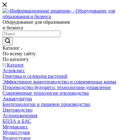
Оборудование для образования
и бизнеса
Каталог
По всему сайту
По каталогу
Каталог
Агрокласс
Генетика и селекция растений
Эффективное животноводство и современные корма
Птицеводство будущего: технологиии управление
Современные технологии пчеловодства
Аквакультура
Биотехнологии и пищевое производство
Цветоводство
Агроинженерия
БПЛА и БАС
Медиакласс
Мультстудия
Видеостудии