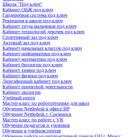
Школа "Под ключ"
Кабинет ОБЖ под ключ
Гардеробная система под ключ
Рекреация в школе под ключ
Кабинет труда мальчиков под ключ
Кабинет технологий девочек под ключ
Спортивный зал под ключ
Актовый зал под ключ
Кабинет начальных классов под ключ
Кабинет информатики под ключ
Кабинет математики под ключ
Кабинет биологии под ключ
Кабинет химии под ключ
Кабинет физики под ключ
Лингафонный кабинет под ключ
Кабинет проектной деятельности
Кабинет экологии
Учебный центр
Мастер класс по робототехнике для школ
Обучение Nettledesk в офисе ИР
Обучение Nettledesk г. Снежинск
Мастер класс по работе с VR
Обучение педагогов и учеников
Обучение в учебном центре
Обучение работе на интерактивной панели ОЦ г. Миасс