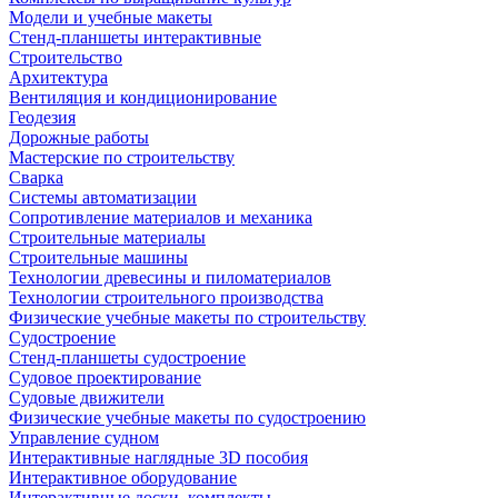
Модели и учебные макеты
Стенд-планшеты интерактивные
Строительство
Архитектура
Вентиляция и кондиционирование
Геодезия
Дорожные работы
Мастерские по строительству
Сварка
Системы автоматизации
Сопротивление материалов и механика
Строительные материалы
Строительные машины
Технологии древесины и пиломатериалов
Технологии строительного производства
Физические учебные макеты по строительству
Судостроение
Стенд-планшеты судостроение
Судовое проектирование
Судовые движители
Физические учебные макеты по судостроению
Управление судном
Интерактивные наглядные 3D пособия
Интерактивное оборудование
Интерактивные доски, комплекты