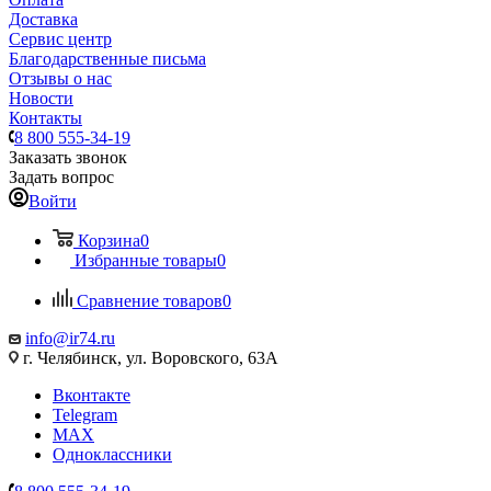
Доставка
Сервис центр
Благодарственные письма
Отзывы о нас
Новости
Контакты
8 800 555-34-19
Заказать звонок
Задать вопрос
Войти
Корзина
0
Избранные товары
0
Сравнение товаров
0
info@ir74.ru
г. Челябинск, ул. Воровского, 63А
Вконтакте
Telegram
MAX
Одноклассники