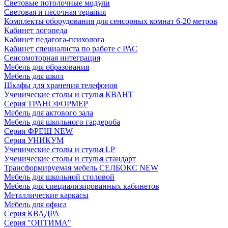
Световые потолочные модули
Световая и песочная терапия
Комплекты оборудования для сенсорных комнат 6-20 метров
Кабинет логопеда
Кабинет педагога-психолога
Кабинет специалиста по работе с РАС
Сенсомоторная интеграция
Мебель для образования
Мебель для школ
Шкафы для хранения телефонов
Ученические столы и стулья КВАНТ
Серия ТРАНСФОРМЕР
Мебель для актового зала
Мебель для школьного гардероба
Серия ФРЕШ NEW
Серия УНИКУМ
Ученические столы и стулья LP
Ученические столы и стулья стандарт
Трансформируемая мебель СЕЛБОКС NEW
Мебель для школьной столовой
Мебель для специализированных кабинетов
Металлические каркасы
Мебель для офиса
Серия КВАДРА
Серия "ОПТИМА"