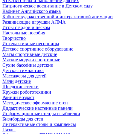
STEAM стены и наполнение для них
Патриотическое воспитание в Детском саду
Кабинет Английского языка
Кабинет художественной и интерактивной анимации
Развивающие игрушки АЛМА
Игры с водой и песком
Настольные пособия
Творчество
Интерактивные песочницы
Детское спортивное оборудование
Маты спортивные детские
Мягкие модули спортивные
Сухие бассейны детские
Детская гимнастика
Массажеры для детей
Мячи детские
Шведские стенки
Кружки робототехники
Ранний возраст
Методическое оформление стен
Дидактические настенные панели
Информационные стенды и таблички
Бизиборды для стен
Интерактивные столы и комплексы
Пазлы