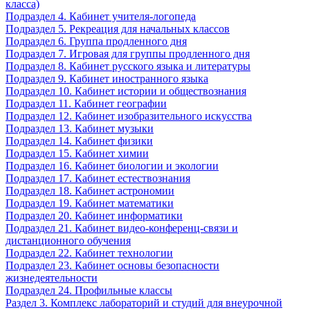
класса)
Подраздел 4. Кабинет учителя-логопеда
Подраздел 5. Рекреация для начальных классов
Подраздел 6. Группа продленного дня
Подраздел 7. Игровая для группы продленного дня
Подраздел 8. Кабинет русского языка и литературы
Подраздел 9. Кабинет иностранного языка
Подраздел 10. Кабинет истории и обществознания
Подраздел 11. Кабинет географии
Подраздел 12. Кабинет изобразительного искусства
Подраздел 13. Кабинет музыки
Подраздел 14. Кабинет физики
Подраздел 15. Кабинет химии
Подраздел 16. Кабинет биологии и экологии
Подраздел 17. Кабинет естествознания
Подраздел 18. Кабинет астрономии
Подраздел 19. Кабинет математики
Подраздел 20. Кабинет информатики
Подраздел 21. Кабинет видео-конференц-связи и
дистанционного обучения
Подраздел 22. Кабинет технологии
Подраздел 23. Кабинет основы безопасности
жизнедеятельности
Подраздел 24. Профильные классы
Раздел 3. Комплекс лабораторий и студий для внеурочной