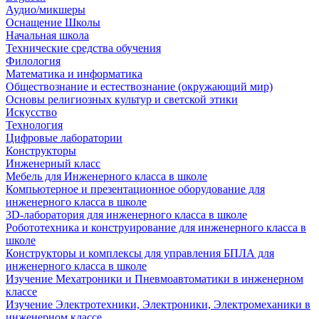
Аудио/микшеры
Оснащение Школы
Начальная школа
Технические средства обучения
Филология
Математика и информатика
Обществознание и естествознание (окружающий мир)
Основы религиозных культур и светской этики
Искусство
Технология
Цифровые лаборатории
Конструкторы
Инженерный класс
Мебель для Инженерного класса в школе
Компьютерное и презентационное оборудование для
инженерного класса в школе
3D-лаборатория для инженерного класса в школе
Робототехника и конструирование для инженерного класса в
школе
Конструкторы и комплексы для управления БПЛА для
инженерного класса в школе
Изучение Мехатроники и Пневмоавтоматики в инженерном
классе
Изучение Электротехники, Электроники, Электромеханики в
инженерном классе