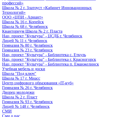
профессий»
Школа № 2 г. Златоуст «Кабинет Инновационных
Технологий»
ООО «ЦПИ - Ариант»
Школа № 16 г. Копейск
Школа № 68 г. Челябинск
Кванториум Школа № 2 г. Пласта
Нац. проект "Культура" - ЦСДБ г. Челябинск
Лицей № 11 г. Челябинск
Гимназия № 80 г. Челябинск
Гимназия № 23 г. Челябинск
Нац. проект "Культура" - Библиотека с. Еткуль
Нац. проект "Культура" - Библиотека г. Красногорск
Нац. проект "Культура" - Библиотека п. Еманжелинск
Учебная мебель и доски
Школа "Под ключ"
Школа № 17 г. Миасс
Центр цифрового образования «IT-куб»
Гимназия № 26 г. Челябинск
Дворец молодежи
Школа № 2 г. Пласт
Гимназия № 93 г. Челябинск
Лицей № 148 г. Челябинск
СМИ
Сми о нас