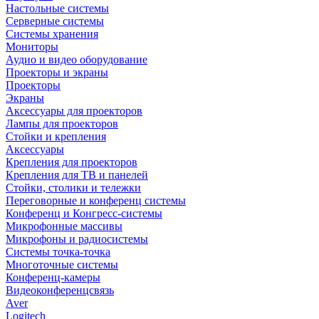
Настольные системы
Серверные системы
Системы хранения
Мониторы
Аудио и видео оборудование
Проекторы и экраны
Проекторы
Экраны
Аксессуары для проекторов
Лампы для проекторов
Стойки и крепления
Аксессуары
Крепления для проекторов
Крепления для ТВ и панелей
Стойки, столики и тележки
Переговорные и конференц системы
Конференц и Конгресс-системы
Микрофонные массивы
Микрофоны и радиосистемы
Системы точка-точка
Многоточные системы
Конференц-камеры
Видеоконференцсвязь
Aver
Logitech