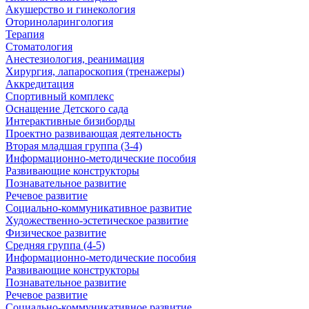
Акушерство и гинекология
Оториноларингология
Терапия
Стоматология
Анестезиология, реанимация
Хирургия, лапароскопия (тренажеры)
Аккредитация
Спортивный комплекс
Оснащение Детского сада
Интерактивные бизиборды
Проектно развивающая деятельность
Вторая младшая группа (3-4)
Информационно-методические пособия
Развивающие конструкторы
Познавательное развитие
Речевое развитие
Социально-коммуникативное развитие
Художественно-эстетическое развитие
Физическое развитие
Средняя группа (4-5)
Информационно-методические пособия
Развивающие конструкторы
Познавательное развитие
Речевое развитие
Социально-коммуникативное развитие