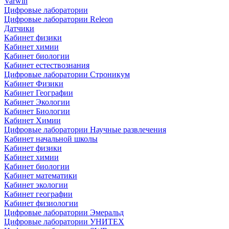
Varwin
Цифровые лаборатории
Цифровые лаборатории Releon
Датчики
Кабинет физики
Кабинет химии
Кабинет биологии
Кабинет естествознания
Цифровые лаборатории Строникум
Кабинет Физики
Кабинет Географии
Кабинет Экологии
Кабинет Биологии
Кабинет Химии
Цифровые лаборатории Научные развлечения
Кабинет начальной школы
Кабинет физики
Кабинет химии
Кабинет биологии
Кабинет математики
Кабинет экологии
Кабинет географии
Кабинет физиологии
Цифровые лаборатории Эмеральд
Цифровые лаборатории УНИТЕХ