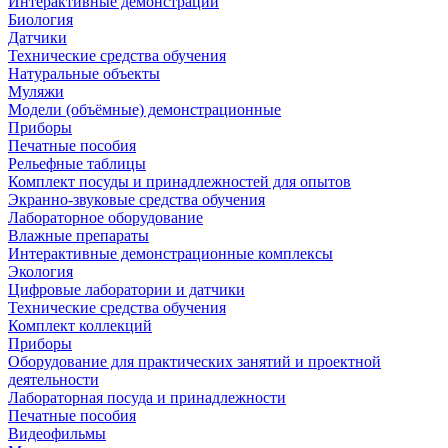
Интерактивные демонстрации
Биология
Датчики
Технические средства обучения
Натуральные объекты
Муляжи
Модели (объёмные) демонстрационные
Приборы
Печатные пособия
Рельефные таблицы
Комплект посуды и принадлежностей для опытов
Экранно-звуковые средства обучения
Лабораторное оборудование
Влажные препараты
Интерактивные демонстрационные комплексы
Экология
Цифровые лаборатории и датчики
Технические средства обучения
Комплект коллекций
Приборы
Оборудование для практических занятий и проектной
деятельности
Лабораторная посуда и принадлежности
Печатные пособия
Видеофильмы