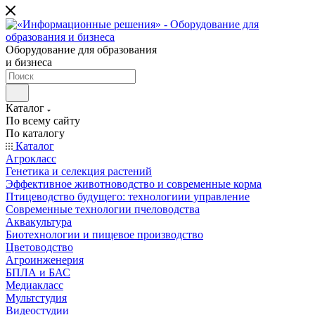
Оборудование для образования
и бизнеса
Каталог
По всему сайту
По каталогу
Каталог
Агрокласс
Генетика и селекция растений
Эффективное животноводство и современные корма
Птицеводство будущего: технологиии управление
Современные технологии пчеловодства
Аквакультура
Биотехнологии и пищевое производство
Цветоводство
Агроинженерия
БПЛА и БАС
Медиакласс
Мультстудия
Видеостудии