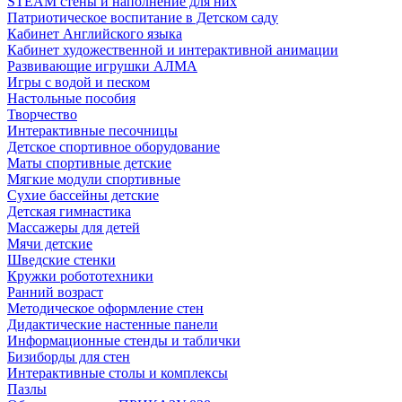
STEAM стены и наполнение для них
Патриотическое воспитание в Детском саду
Кабинет Английского языка
Кабинет художественной и интерактивной анимации
Развивающие игрушки АЛМА
Игры с водой и песком
Настольные пособия
Творчество
Интерактивные песочницы
Детское спортивное оборудование
Маты спортивные детские
Мягкие модули спортивные
Сухие бассейны детские
Детская гимнастика
Массажеры для детей
Мячи детские
Шведские стенки
Кружки робототехники
Ранний возраст
Методическое оформление стен
Дидактические настенные панели
Информационные стенды и таблички
Бизиборды для стен
Интерактивные столы и комплексы
Пазлы