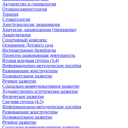
Акушерство и гинекология
Оториноларингология
Терапия
Стоматология
Анестезиология, реанимация
Хирургия, лапароскопия (тренажеры)
Аккредитация
Спортивный комплекс
Оснащение Детского сада
Интерактивные бизиборды
Проектно развивающая деятельность
Вторая младшая группа (3-4)
Информационно-методические пособия
Развивающие конструкторы
Познавательное развитие
Речевое развитие
Социально-коммуникативное развитие
Художественно-эстетическое развитие
Физическое развитие
Средняя группа (4-5)
Информационно-методические пособия
Развивающие конструкторы
Познавательное развитие
Речевое развитие
Социально-коммуникативное развитие