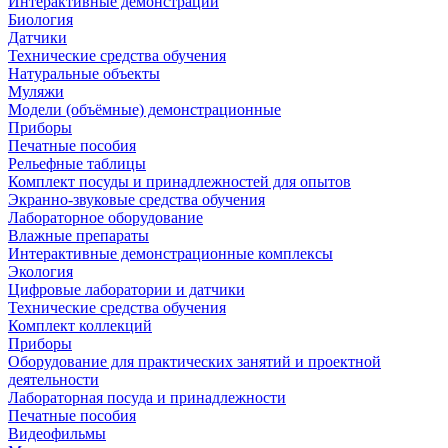
Интерактивные демонстрации
Биология
Датчики
Технические средства обучения
Натуральные объекты
Муляжи
Модели (объёмные) демонстрационные
Приборы
Печатные пособия
Рельефные таблицы
Комплект посуды и принадлежностей для опытов
Экранно-звуковые средства обучения
Лабораторное оборудование
Влажные препараты
Интерактивные демонстрационные комплексы
Экология
Цифровые лаборатории и датчики
Технические средства обучения
Комплект коллекций
Приборы
Оборудование для практических занятий и проектной
деятельности
Лабораторная посуда и принадлежности
Печатные пособия
Видеофильмы