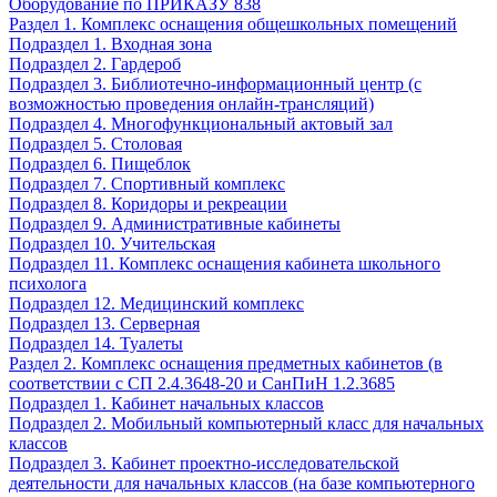
Оборудование по ПРИКАЗУ 838
Раздел 1. Комплекс оснащения общешкольных помещений
Подраздел 1. Входная зона
Подраздел 2. Гардероб
Подраздел 3. Библиотечно-информационный центр (с
возможностью проведения онлайн-трансляций)
Подраздел 4. Многофункциональный актовый зал
Подраздел 5. Столовая
Подраздел 6. Пищеблок
Подраздел 7. Спортивный комплекс
Подраздел 8. Коридоры и рекреации
Подраздел 9. Административные кабинеты
Подраздел 10. Учительская
Подраздел 11. Комплекс оснащения кабинета школьного
психолога
Подраздел 12. Медицинский комплекс
Подраздел 13. Серверная
Подраздел 14. Туалеты
Раздел 2. Комплекс оснащения предметных кабинетов (в
соответствии с СП 2.4.3648-20 и СанПиН 1.2.3685
Подраздел 1. Кабинет начальных классов
Подраздел 2. Мобильный компьютерный класс для начальных
классов
Подраздел 3. Кабинет проектно-исследовательской
деятельности для начальных классов (на базе компьютерного