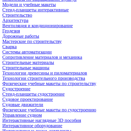
Модели и учебные макеты
Стенд-планшеты интерактивные
Строительство
Архитектура
Вентиляция и кондиционирование
Геодезия
Дорожные работы
Мастерские по строительству
Сварка
Системы автоматизации
Сопротивление материалов и механика
Строительные материалы
Строительные машины
Технологии древесины и пиломатериалов
Технологии строительного производства
Физические учебные макеты по строительству
Судостроение
Стенд-планшеты судостроение
Судовое проектирование
Судовые движители
Физические учебные макеты по судостроению
Управление судном
Интерактивные наглядные 3D пособия
Интерактивное оборудование
Интерактивные доски, комплекты