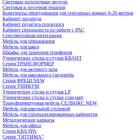
Световые потолочные модули
Световая и песочная терапия
Комплекты оборудования для сенсорных комнат 6-20 метров
Кабинет логопеда
Кабинет педагога-психолога
Кабинет специалиста по работе с РАС
Сенсомоторная интеграция
Мебель для образования
Мебель для школ
Шкафы для хранения телефонов
Ученические столы и стулья КВАНТ
Серия ТРАНСФОРМЕР
Мебель для актового зала
Мебель для школьного гардероба
Серия ФРЕШ NEW
Серия УНИКУМ
Ученические столы и стулья LP
Ученические столы и стулья стандарт
Трансформируемая мебель СЕЛБОКС NEW
Мебель для школьной столовой
Мебель для специализированных кабинетов
Металлические каркасы
Мебель для офиса
Серия КВАДРА
Серия "ОПТИМА"