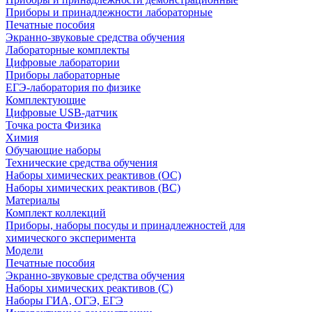
Приборы и принадлежности лабораторные
Печатные пособия
Экранно-звуковые средства обучения
Лабораторные комплекты
Цифровые лаборатории
Приборы лабораторные
ЕГЭ-лаборатория по физике
Комплектующие
Цифровые USB-датчик
Точка роста Физика
Химия
Обучающие наборы
Технические средства обучения
Наборы химических реактивов (ОС)
Наборы химических реактивов (ВС)
Материалы
Комплект коллекций
Приборы, наборы посуды и принадлежностей для
химического эксперимента
Модели
Печатные пособия
Экранно-звуковые средства обучения
Наборы химических реактивов (С)
Наборы ГИА, ОГЭ, ЕГЭ