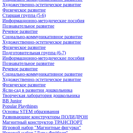
Художественно-эстетическое развитие
Физическое развитие
Старшая группа (5-6)
Информационно-методические пособия
Познавательное развитие
Речевое развитие
Социально-коммуникативное развитие
Художественно-эстетическое развитие
Физическое развитие
Подготовительная группа (6-7)
Информационно-методические пособия
Познавательное развитие
Речевое развитие
Социально-коммуникативное развитие
Художественно-эстетическое развитие
Физическое развитие
Ясли-сад в развитии дошкольника
Творческая лаборатория дошкольника
BB Junior
Popular Playthings
Основы STEM образования
Развивающие конструкторы ПОЛИДРОН
Магнитный конструктор ТРАНСПОРТ
Игровой набор "Магнитные фигурки"
Игровой набор "Дары Фрёбеля"