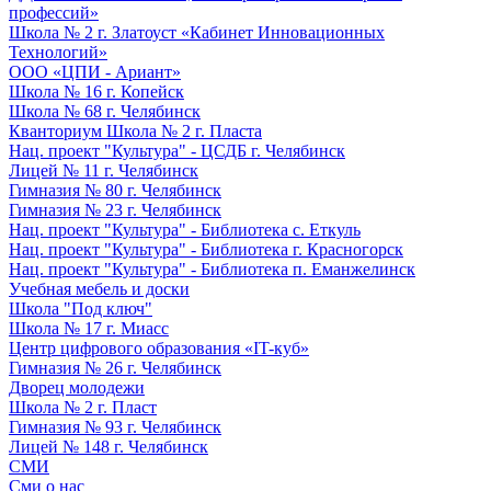
профессий»
Школа № 2 г. Златоуст «Кабинет Инновационных
Технологий»
ООО «ЦПИ - Ариант»
Школа № 16 г. Копейск
Школа № 68 г. Челябинск
Кванториум Школа № 2 г. Пласта
Нац. проект "Культура" - ЦСДБ г. Челябинск
Лицей № 11 г. Челябинск
Гимназия № 80 г. Челябинск
Гимназия № 23 г. Челябинск
Нац. проект "Культура" - Библиотека с. Еткуль
Нац. проект "Культура" - Библиотека г. Красногорск
Нац. проект "Культура" - Библиотека п. Еманжелинск
Учебная мебель и доски
Школа "Под ключ"
Школа № 17 г. Миасс
Центр цифрового образования «IT-куб»
Гимназия № 26 г. Челябинск
Дворец молодежи
Школа № 2 г. Пласт
Гимназия № 93 г. Челябинск
Лицей № 148 г. Челябинск
СМИ
Сми о нас