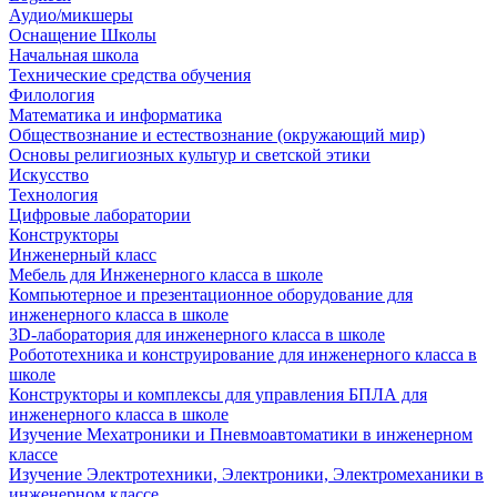
Аудио/микшеры
Оснащение Школы
Начальная школа
Технические средства обучения
Филология
Математика и информатика
Обществознание и естествознание (окружающий мир)
Основы религиозных культур и светской этики
Искусство
Технология
Цифровые лаборатории
Конструкторы
Инженерный класс
Мебель для Инженерного класса в школе
Компьютерное и презентационное оборудование для
инженерного класса в школе
3D-лаборатория для инженерного класса в школе
Робототехника и конструирование для инженерного класса в
школе
Конструкторы и комплексы для управления БПЛА для
инженерного класса в школе
Изучение Мехатроники и Пневмоавтоматики в инженерном
классе
Изучение Электротехники, Электроники, Электромеханики в
инженерном классе