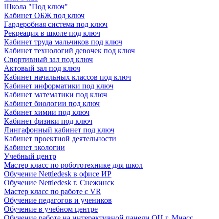
Школа "Под ключ"
Кабинет ОБЖ под ключ
Гардеробная система под ключ
Рекреация в школе под ключ
Кабинет труда мальчиков под ключ
Кабинет технологий девочек под ключ
Спортивный зал под ключ
Актовый зал под ключ
Кабинет начальных классов под ключ
Кабинет информатики под ключ
Кабинет математики под ключ
Кабинет биологии под ключ
Кабинет химии под ключ
Кабинет физики под ключ
Лингафонный кабинет под ключ
Кабинет проектной деятельности
Кабинет экологии
Учебный центр
Мастер класс по робототехнике для школ
Обучение Nettledesk в офисе ИР
Обучение Nettledesk г. Снежинск
Мастер класс по работе с VR
Обучение педагогов и учеников
Обучение в учебном центре
Обучение работе на интерактивной панели ОЦ г. Миасс