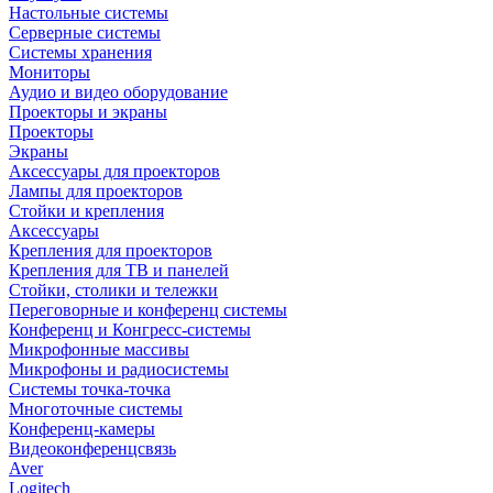
Настольные системы
Серверные системы
Системы хранения
Мониторы
Аудио и видео оборудование
Проекторы и экраны
Проекторы
Экраны
Аксессуары для проекторов
Лампы для проекторов
Стойки и крепления
Аксессуары
Крепления для проекторов
Крепления для ТВ и панелей
Стойки, столики и тележки
Переговорные и конференц системы
Конференц и Конгресс-системы
Микрофонные массивы
Микрофоны и радиосистемы
Системы точка-точка
Многоточные системы
Конференц-камеры
Видеоконференцсвязь
Aver
Logitech