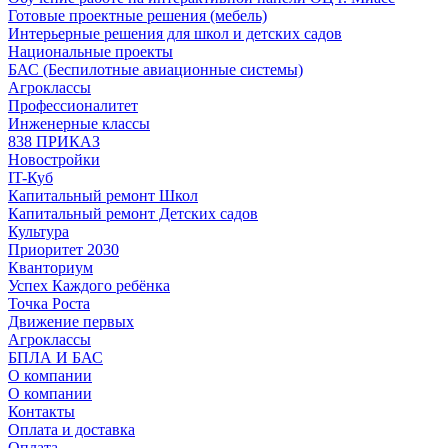
Готовые проектные решения (мебель)
Интерьерные решения для школ и детских садов
Национальные проекты
БАС (Беспилотные авиационные системы)
Агроклассы
Профессионалитет
Инженерные классы
838 ПРИКАЗ
Новостройки
IT-Куб
Капитальный ремонт Школ
Капитальный ремонт Детских садов
Культура
Приоритет 2030
Кванториум
Успех Каждого ребёнка
Точка Роста
Движение первых
Агроклассы
БПЛА И БАС
О компании
О компании
Контакты
Оплата и доставка
Оплата