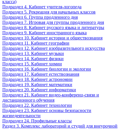
класса)
Подраздел 4. Кабинет учителя-логопеда
Подраздел 5. Рекреация для начальных классов
Подраздел 6. Группа продленного дня
Подраздел 7. Игровая для группы продленного дня
Подраздел 8. Кабинет русского языка и литературы
Подраздел 9. Кабинет иностранного языка
Подраздел 10. Кабинет истории и обществознания
Подраздел 11. Кабинет географии
Подраздел 12. Кабинет изобразительного искусства
Подраздел 13. Кабинет музыки
Подраздел 14. Кабинет физики
Подраздел 15. Кабинет химии
Подраздел 16. Кабинет биологии и экологии
Подраздел 17. Кабинет естествознания
Подраздел 18. Кабинет астрономии
Подраздел 19. Кабинет математики
Подраздел 20. Кабинет информатики
Подраздел 21. Кабинет видео-конференц-связи и
дистанционного обучения
Подраздел 22. Кабинет технологии
Подраздел 23. Кабинет основы безопасности
жизнедеятельности
Подраздел 24. Профильные классы
Раздел 3. Комплекс лабораторий и студий для внеурочной