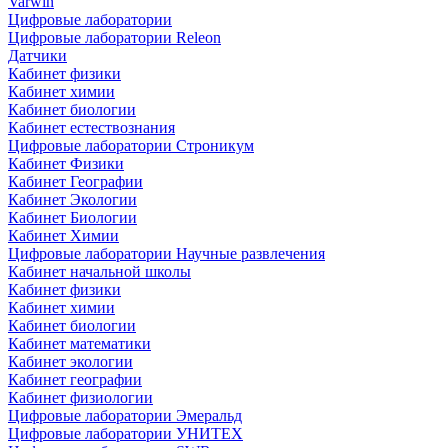
Varwin
Цифровые лаборатории
Цифровые лаборатории Releon
Датчики
Кабинет физики
Кабинет химии
Кабинет биологии
Кабинет естествознания
Цифровые лаборатории Строникум
Кабинет Физики
Кабинет Географии
Кабинет Экологии
Кабинет Биологии
Кабинет Химии
Цифровые лаборатории Научные развлечения
Кабинет начальной школы
Кабинет физики
Кабинет химии
Кабинет биологии
Кабинет математики
Кабинет экологии
Кабинет географии
Кабинет физиологии
Цифровые лаборатории Эмеральд
Цифровые лаборатории УНИТЕХ