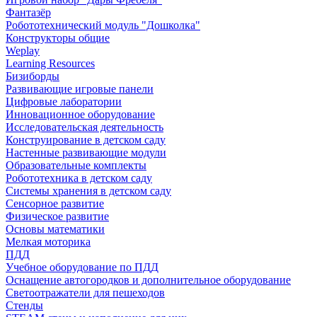
Фантазёр
Робототехнический модуль "Дошколка"
Конструкторы общие
Weplay
Learning Resources
Бизиборды
Развивающие игровые панели
Цифровые лаборатории
Инновационное оборудование
Исследовательская деятельность
Конструирование в детском саду
Настенные развивающие модули
Образовательные комплекты
Робототехника в детском саду
Системы хранения в детском саду
Сенсорное развитие
Физическое развитие
Основы математики
Мелкая моторика
ПДД
Учебное оборудование по ПДД
Оснащение автогородков и дополнительное оборудование
Светоотражатели для пешеходов
Стенды