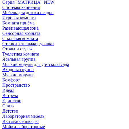
Серия "МАТРИЦА" NEW
Системы харнения
Мебель для детских садов
Игровая комната
Комната приёма
Развивающая зона
Сенсорная комната
Спальная комната
Стенки, стеллажи, уголки
Столы и стулья
Туалетная комната
Ясельная группа
Мягкие модули для Детского сада
Входная группа
Мягкие модули
Комфорт
Пространство
Идеал
Встреча
Единство
Связь
Детство
Лабораторная мебель
Вытяжные шкафы
Мойки лабораторные