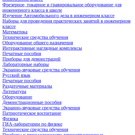
Фрезерное, токарное и гравировальное оборудование для
инженерного класса в школе
Изучение Автомобильного дела в инженерном классе
Наборы для проведения практических занятий в инженерном
классе
Математика
Технические средства обучения
Оборудование общего назначения
Интерактивные наглядные комплексы
Печатные пособия
Приборы для демонстраций
Лабораторные наборы
Экранно-звуковые средства обучения
Русский язык
Печатные пособия
Раздаточные материалы
Литература
Оборудование
Демонстрационные пособия
Экранно-звуковые средства обучения
Патриотическое воспитание
Физика
ГИА-лаборатории по физике
Технические средства обучения
Приборы и принадлежности демонстрационные