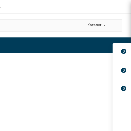
А
Каталог
0
0
0