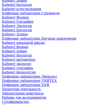
Кабинет химии
Кабинет биологии
Кабинет естествознания
Цифровые лаборатории Строникум
Кабинет Физики
Кабинет Географии
Кабинет Экологии
Кабинет Биологии
Кабинет Химии
Цифровые лаборатории Научные развлечения
Кабинет начальной школы
Кабинет физики
Кабинет химии
Кабинет биологии
Кабинет математики
Кабинет экологии
Кабинет географии
Кабинет физиологии
Цифровые лаборатории Эмеральд
Цифровые лаборатории УНИТЕХ
Цифровые лаборатории SWR
Проектная деятельность
Лабораторные комплексы
Наборы для экспериментов
Ситифермерство