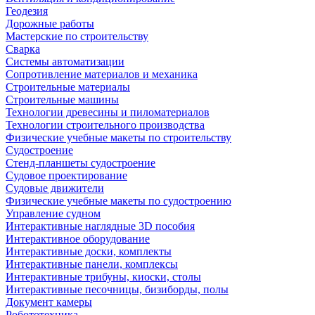
Геодезия
Дорожные работы
Мастерские по строительству
Сварка
Системы автоматизации
Сопротивление материалов и механика
Строительные материалы
Строительные машины
Технологии древесины и пиломатериалов
Технологии строительного производства
Физические учебные макеты по строительству
Судостроение
Стенд-планшеты судостроение
Судовое проектирование
Судовые движители
Физические учебные макеты по судостроению
Управление судном
Интерактивные наглядные 3D пособия
Интерактивное оборудование
Интерактивные доски, комплекты
Интерактивные панели, комплексы
Интерактивные трибуны, киоски, столы
Интерактивные песочницы, бизиборды, полы
Документ камеры
Робототехника