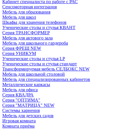
Кабинет специалиста по работе с РАС
Сенсомоторная интеграция
Мебель для образования
Мебель для школ
Шкафы для хранения телефонов
Ученические столы и стулья КВАНТ
Серия ТРАНСФОРМЕР
Мебель для актового зала
Мебель для школьного гардероба
Серия ФРЕШ NEW
Серия УНИКУМ
Ученические столы и стулья LP
Ученические столы и стулья стандарт
Трансформируемая мебель СЕЛБОКС NEW
Мебель для школьной столовой
Мебель для специализированных кабинетов
Металлические каркасы
Мебель для офиса
Серия КВАДРА
Серия "ОПТИМА"
Серия "МАТРИЦА" NEW
Системы харнения
Мебель для детских садов
Игровая комната
Комната приёма