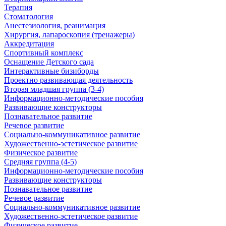
Терапия
Стоматология
Анестезиология, реанимация
Хирургия, лапароскопия (тренажеры)
Аккредитация
Спортивный комплекс
Оснащение Детского сада
Интерактивные бизиборды
Проектно развивающая деятельность
Вторая младшая группа (3-4)
Информационно-методические пособия
Развивающие конструкторы
Познавательное развитие
Речевое развитие
Социально-коммуникативное развитие
Художественно-эстетическое развитие
Физическое развитие
Средняя группа (4-5)
Информационно-методические пособия
Развивающие конструкторы
Познавательное развитие
Речевое развитие
Социально-коммуникативное развитие
Художественно-эстетическое развитие
Физическое развитие