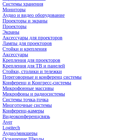
Системы хранения
Мониторы
Аудио и видео оборудование
Проекторы и экраны
Проекторы
Экраны
Аксессуары для проекторов
Лампы для проекторов
Стойки и крепления
Аксессуары
Крепления для проекторов
Крепления для ТВ и панелей
Стойки, столики и тележки
Переговорные и конференц системы
Конференц и Конгресс-системы
Микрофонные массивы
Микрофоны и радиосистемы
Системы точка-точка
Многоточные системы
Конференц-камеры
Видеоконференцсвязь
Aver
Logitech
Аудио/микшеры
Оснащение Школы