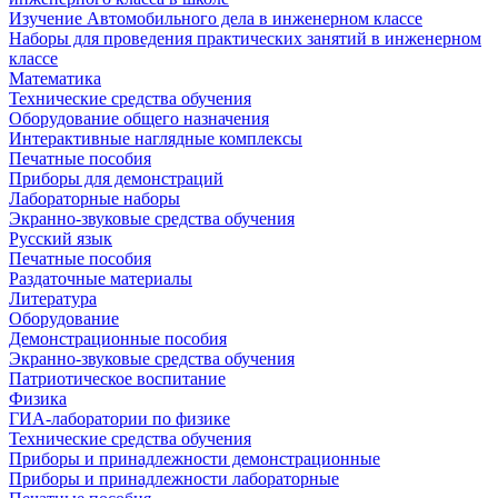
Изучение Автомобильного дела в инженерном классе
Наборы для проведения практических занятий в инженерном
классе
Математика
Технические средства обучения
Оборудование общего назначения
Интерактивные наглядные комплексы
Печатные пособия
Приборы для демонстраций
Лабораторные наборы
Экранно-звуковые средства обучения
Русский язык
Печатные пособия
Раздаточные материалы
Литература
Оборудование
Демонстрационные пособия
Экранно-звуковые средства обучения
Патриотическое воспитание
Физика
ГИА-лаборатории по физике
Технические средства обучения
Приборы и принадлежности демонстрационные
Приборы и принадлежности лабораторные