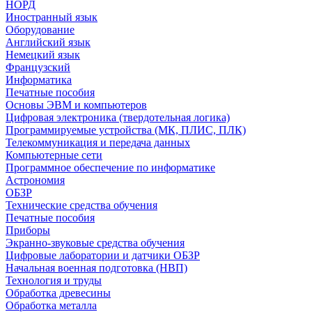
НОРД
Иностранный язык
Оборудование
Английский язык
Немецкий язык
Французский
Информатика
Печатные пособия
Основы ЭВМ и компьютеров
Цифровая электроника (твердотельная логика)
Программируемые устройства (МК, ПЛИС, ПЛК)
Телекоммуникация и передача данных
Компьютерные сети
Программное обеспечение по информатике
Астрономия
ОБЗР
Технические средства обучения
Печатные пособия
Приборы
Экранно-звуковые средства обучения
Цифровые лаборатории и датчики ОБЗР
Начальная военная подготовка (НВП)
Технология и труды
Обработка древесины
Обработка металла