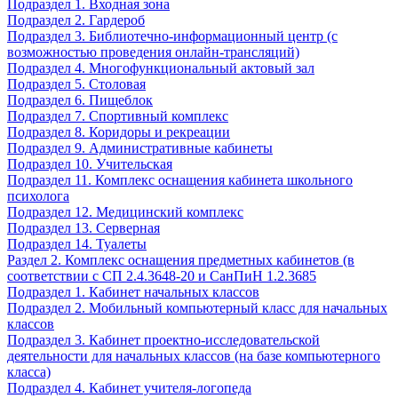
Подраздел 1. Входная зона
Подраздел 2. Гардероб
Подраздел 3. Библиотечно-информационный центр (с
возможностью проведения онлайн-трансляций)
Подраздел 4. Многофункциональный актовый зал
Подраздел 5. Столовая
Подраздел 6. Пищеблок
Подраздел 7. Спортивный комплекс
Подраздел 8. Коридоры и рекреации
Подраздел 9. Административные кабинеты
Подраздел 10. Учительская
Подраздел 11. Комплекс оснащения кабинета школьного
психолога
Подраздел 12. Медицинский комплекс
Подраздел 13. Серверная
Подраздел 14. Туалеты
Раздел 2. Комплекс оснащения предметных кабинетов (в
соответствии с СП 2.4.3648-20 и СанПиН 1.2.3685
Подраздел 1. Кабинет начальных классов
Подраздел 2. Мобильный компьютерный класс для начальных
классов
Подраздел 3. Кабинет проектно-исследовательской
деятельности для начальных классов (на базе компьютерного
класса)
Подраздел 4. Кабинет учителя-логопеда