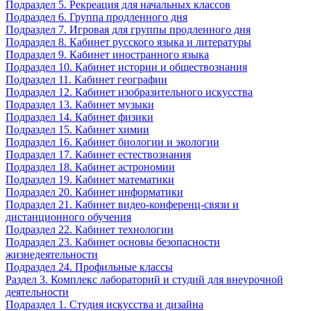
Подраздел 5. Рекреация для начальных классов
Подраздел 6. Группа продленного дня
Подраздел 7. Игровая для группы продленного дня
Подраздел 8. Кабинет русского языка и литературы
Подраздел 9. Кабинет иностранного языка
Подраздел 10. Кабинет истории и обществознания
Подраздел 11. Кабинет географии
Подраздел 12. Кабинет изобразительного искусства
Подраздел 13. Кабинет музыки
Подраздел 14. Кабинет физики
Подраздел 15. Кабинет химии
Подраздел 16. Кабинет биологии и экологии
Подраздел 17. Кабинет естествознания
Подраздел 18. Кабинет астрономии
Подраздел 19. Кабинет математики
Подраздел 20. Кабинет информатики
Подраздел 21. Кабинет видео-конференц-связи и
дистанционного обучения
Подраздел 22. Кабинет технологии
Подраздел 23. Кабинет основы безопасности
жизнедеятельности
Подраздел 24. Профильные классы
Раздел 3. Комплекс лабораторий и студий для внеурочной
деятельности
Подраздел 1. Студия искусства и дизайна