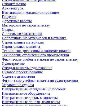
Строительство
Архитектура
Вентиляция и кондиционирование
Геодезия
Дорожные работы
Мастерские по строительству
Сварка
Системы автоматизации
Сопротивление материалов и механика
Строительные материалы
Строительные машины
Технологии древесины и пиломатериалов
Технологии строительного производства
Физические учебные макеты по строительству
Судостроение
Стенд-планшеты судостроение
Судовое проектирование
Судовые движители
Физические учебные макеты по судостроению
Управление судном
Интерактивные наглядные 3D пособия
Интерактивное оборудование
Интерактивные доски, комплекты
Интерактивные панели, комплексы