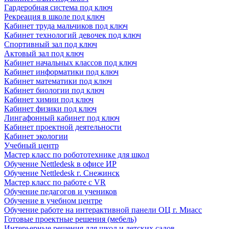
Гардеробная система под ключ
Рекреация в школе под ключ
Кабинет труда мальчиков под ключ
Кабинет технологий девочек под ключ
Спортивный зал под ключ
Актовый зал под ключ
Кабинет начальных классов под ключ
Кабинет информатики под ключ
Кабинет математики под ключ
Кабинет биологии под ключ
Кабинет химии под ключ
Кабинет физики под ключ
Лингафонный кабинет под ключ
Кабинет проектной деятельности
Кабинет экологии
Учебный центр
Мастер класс по робототехнике для школ
Обучение Nettledesk в офисе ИР
Обучение Nettledesk г. Снежинск
Мастер класс по работе с VR
Обучение педагогов и учеников
Обучение в учебном центре
Обучение работе на интерактивной панели ОЦ г. Миасс
Готовые проектные решения (мебель)
Интерьерные решения для школ и детских садов