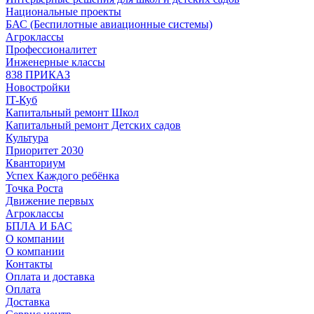
Национальные проекты
БАС (Беспилотные авиационные системы)
Агроклассы
Профессионалитет
Инженерные классы
838 ПРИКАЗ
Новостройки
IT-Куб
Капитальный ремонт Школ
Капитальный ремонт Детских садов
Культура
Приоритет 2030
Кванториум
Успех Каждого ребёнка
Точка Роста
Движение первых
Агроклассы
БПЛА И БАС
О компании
О компании
Контакты
Оплата и доставка
Оплата
Доставка