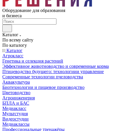
Оборудование для образования
и бизнеса
Каталог
По всему сайту
По каталогу
Каталог
Агрокласс
Генетика и селекция растений
Эффективное животноводство и современные корма
Птицеводство будущего: технологиии управление
Современные технологии пчеловодства
Аквакультура
Биотехнологии и пищевое производство
Цветоводство
Агроинженерия
БПЛА и БАС
Медиакласс
Мультстудия
Видеостудии
Медиаклассы
Профессиональные тренажёры