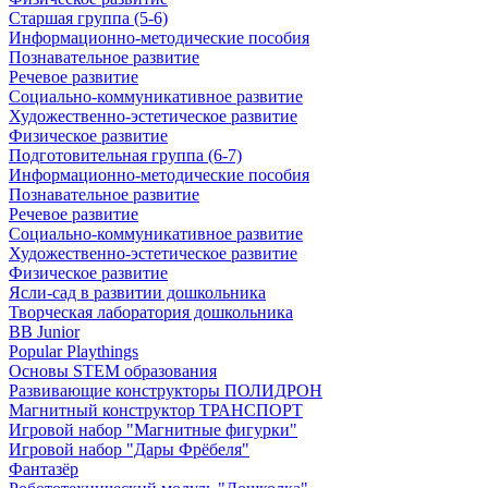
Старшая группа (5-6)
Информационно-методические пособия
Познавательное развитие
Речевое развитие
Социально-коммуникативное развитие
Художественно-эстетическое развитие
Физическое развитие
Подготовительная группа (6-7)
Информационно-методические пособия
Познавательное развитие
Речевое развитие
Социально-коммуникативное развитие
Художественно-эстетическое развитие
Физическое развитие
Ясли-сад в развитии дошкольника
Творческая лаборатория дошкольника
BB Junior
Popular Playthings
Основы STEM образования
Развивающие конструкторы ПОЛИДРОН
Магнитный конструктор ТРАНСПОРТ
Игровой набор "Магнитные фигурки"
Игровой набор "Дары Фрёбеля"
Фантазёр