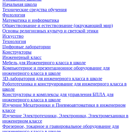
Начальная школа
Технические средства обучения
Филология
Математика и информатика
Обществознание и естествознание (окружающий мир)
Основы религиозных культур и светской этики
Искусство
Технология
Цифровые лаборатории
Конструкторы
Инженерный класс
Мебель для Инженерного класса в школе
Компьютерное и презентационное оборудование для
инженерного класса в школе
3D-лаборатория для инженерного класса в школе
Робототехника и конструирование для инженерного класса в
школе
Конструкторы и комплексы для управления БПЛА для
инженерного класса в школе
Изучение Мехатроники и Пневмоавтоматики в инженерном
классе
Изучение Электротехники, Электроники, Электромеханики в
инженерном классе
Фрезерное, токарное и гравировальное оборудование для
инженерного класса в школе