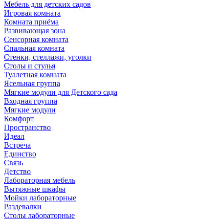
Мебель для детских садов
Игровая комната
Комната приёма
Развивающая зона
Сенсорная комната
Спальная комната
Стенки, стеллажи, уголки
Столы и стулья
Туалетная комната
Ясельная группа
Мягкие модули для Детского сада
Входная группа
Мягкие модули
Комфорт
Пространство
Идеал
Встреча
Единство
Связь
Детство
Лабораторная мебель
Вытяжные шкафы
Мойки лабораторные
Раздевалки
Столы лабораторные