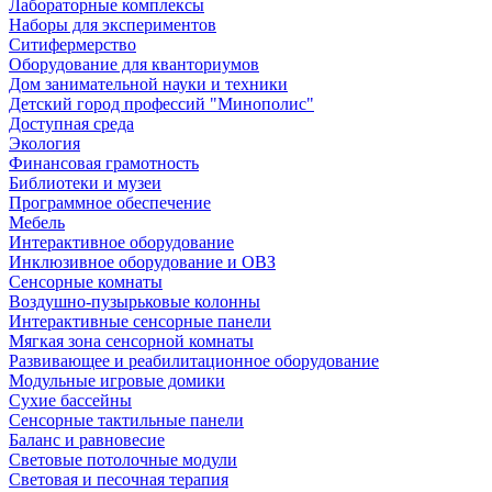
Лабораторные комплексы
Наборы для экспериментов
Ситифермерство
Оборудование для кванториумов
Дом занимательной науки и техники
Детский город профессий "Минополис"
Доступная среда
Экология
Финансовая грамотность
Библиотеки и музеи
Программное обеспечение
Мебель
Интерактивное оборудование
Инклюзивное оборудование и ОВЗ
Cенсорные комнаты
Воздушно-пузырьковые колонны
Интерактивные сенсорные панели
Мягкая зона сенсорной комнаты
Развивающее и реабилитационное оборудование
Модульные игровые домики
Сухие бассейны
Сенсорные тактильные панели
Баланс и равновесие
Световые потолочные модули
Световая и песочная терапия