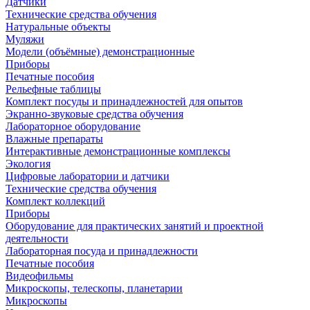
Датчики
Технические средства обучения
Натуральные объекты
Муляжи
Модели (объёмные) демонстрационные
Приборы
Печатные пособия
Рельефные таблицы
Комплект посуды и принадлежностей для опытов
Экранно-звуковые средства обучения
Лабораторное оборудование
Влажные препараты
Интерактивные демонстрационные комплексы
Экология
Цифровые лаборатории и датчики
Технические средства обучения
Комплект коллекций
Приборы
Оборудование для практических занятий и проектной
деятельности
Лабораторная посуда и принадлежности
Печатные пособия
Видеофильмы
Микроскопы, телескопы, планетарии
Микроскопы