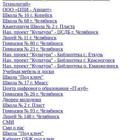
Технологий»
ООО «ЦПИ - Ариант»
Школа № 16 г. Копейск
Школа № 68 г. Челябинск
Кванториум Школа № 2 г. Пласта
Нац. проект "Культура" - ЦСДБ г. Челябинск
Лицей № 11 г. Челябинск
Гимназия № 80 г. Челябинск
Гимназия № 23 г. Челябинск
Нац. проект "Культура" - Библиотека с. Еткуль
Нац. проект "Культура" - Библиотека г. Красногорск
Нац. проект "Культура" - Библиотека п. Еманжелинск
Учебная мебель и доски
Школа "Под ключ"
Школа № 17 г. Миасс
Центр цифрового образования «IT-куб»
Гимназия № 26 г. Челябинск
Дворец молодежи
Школа № 2 г. Пласт
Гимназия № 93 г. Челябинск
Лицей № 148 г. Челябинск
СМИ
Сми о нас
Школа "Под ключ"
Кабинет ОБЖ под ключ