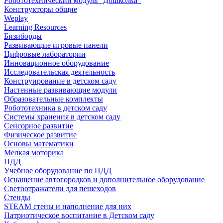
Робототехнический модуль "Дошколка"
Конструкторы общие
Weplay
Learning Resources
Бизиборды
Развивающие игровые панели
Цифровые лаборатории
Инновационное оборудование
Исследовательская деятельность
Конструирование в детском саду
Настенные развивающие модули
Образовательные комплекты
Робототехника в детском саду
Системы хранения в детском саду
Сенсорное развитие
Физическое развитие
Основы математики
Мелкая моторика
ПДД
Учебное оборудование по ПДД
Оснащение автогородков и дополнительное оборудование
Светоотражатели для пешеходов
Стенды
STEAM стены и наполнение для них
Патриотическое воспитание в Детском саду