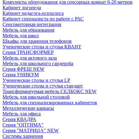
Комплекты оборудования для сенсорных комнат 6-20 метров
Кабинет логопеда
Кабинет педагога-психолога
Кабинет специалиста по работе с РАС
Сенсомоторная интеграция
Мебель для образования
Мебель для школ
Шкафы для хранения телефонов
Ученические столы и стулья КВАНТ
Серия ТРАНСФОРМЕР
Мебель для актового зала
Мебель для школьного гардероба
Серия ФРЕШ NEW
Серия УНИКУМ
Ученические столы и стулья LP
Ученические столы и стулья стандарт
Трансформируемая мебель СЕЛБОКС NEW
Мебель для школьной столовой
Мебель для специализированных кабинетов
Металлические каркасы
Мебель для офиса
Серия КВАДРА
Серия "ОПТИМА"
Серия "МАТРИЦА" NEW
Системы харнения