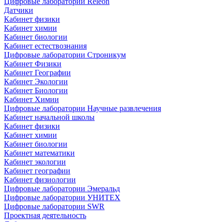
Цифровые лаборатории Releon
Датчики
Кабинет физики
Кабинет химии
Кабинет биологии
Кабинет естествознания
Цифровые лаборатории Строникум
Кабинет Физики
Кабинет Географии
Кабинет Экологии
Кабинет Биологии
Кабинет Химии
Цифровые лаборатории Научные развлечения
Кабинет начальной школы
Кабинет физики
Кабинет химии
Кабинет биологии
Кабинет математики
Кабинет экологии
Кабинет географии
Кабинет физиологии
Цифровые лаборатории Эмеральд
Цифровые лаборатории УНИТЕХ
Цифровые лаборатории SWR
Проектная деятельность