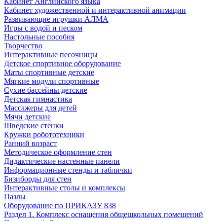
Кабинет Английского языка
Кабинет художественной и интерактивной анимации
Развивающие игрушки АЛМА
Игры с водой и песком
Настольные пособия
Творчество
Интерактивные песочницы
Детское спортивное оборудование
Маты спортивные детские
Мягкие модули спортивные
Сухие бассейны детские
Детская гимнастика
Массажеры для детей
Мячи детские
Шведские стенки
Кружки робототехники
Ранний возраст
Методическое оформление стен
Дидактические настенные панели
Информационные стенды и таблички
Бизиборды для стен
Интерактивные столы и комплексы
Пазлы
Оборудование по ПРИКАЗУ 838
Раздел 1. Комплекс оснащения общешкольных помещений