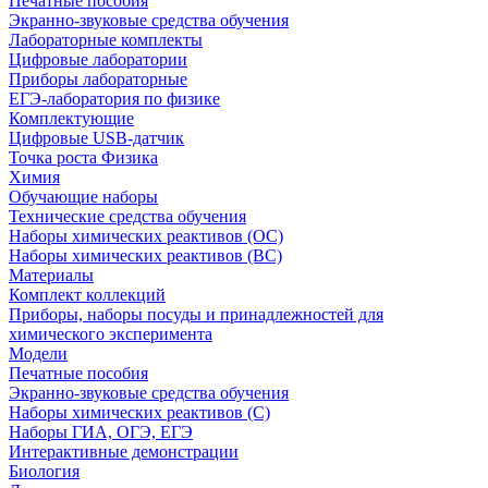
Печатные пособия
Экранно-звуковые средства обучения
Лабораторные комплекты
Цифровые лаборатории
Приборы лабораторные
ЕГЭ-лаборатория по физике
Комплектующие
Цифровые USB-датчик
Точка роста Физика
Химия
Обучающие наборы
Технические средства обучения
Наборы химических реактивов (ОС)
Наборы химических реактивов (ВС)
Материалы
Комплект коллекций
Приборы, наборы посуды и принадлежностей для
химического эксперимента
Модели
Печатные пособия
Экранно-звуковые средства обучения
Наборы химических реактивов (С)
Наборы ГИА, ОГЭ, ЕГЭ
Интерактивные демонстрации
Биология