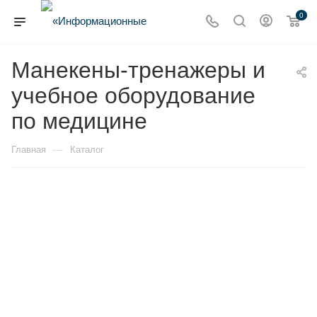
0
Манекены-тренажеры и
учебное оборудование
по медицине
—
Главная
Каталог