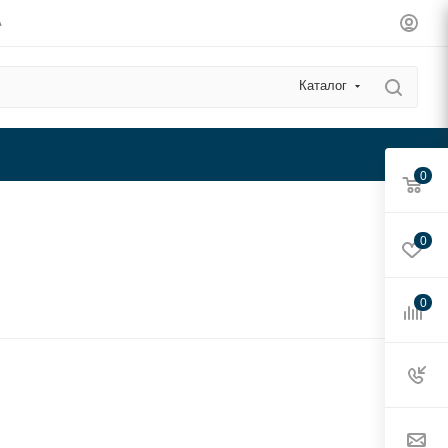
А
Каталог
0
0
0