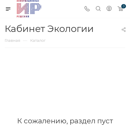
0
Кабинет Экологии
—
Главная
Каталог
К сожалению, раздел пуст