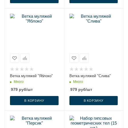
Ветка муляжей "Яблоко"
Ветка муляжей "Слива"
Много
Много
979
руб
/шт
979
руб
/шт
В КОРЗИНУ
В КОРЗИНУ