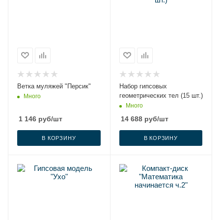
Ветка муляжей "Персик"
Набор гипсовых
геометрических тел (15 шт.)
Много
Много
1 146
руб
/шт
14 688
руб
/шт
В КОРЗИНУ
В КОРЗИНУ