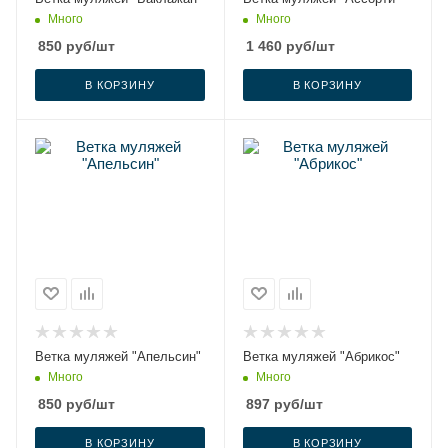
Много
Много
850
руб
/шт
1 460
руб
/шт
В КОРЗИНУ
В КОРЗИНУ
Ветка муляжей "Апельсин"
Ветка муляжей "Абрикос"
Много
Много
850
руб
/шт
897
руб
/шт
В КОРЗИНУ
В КОРЗИНУ