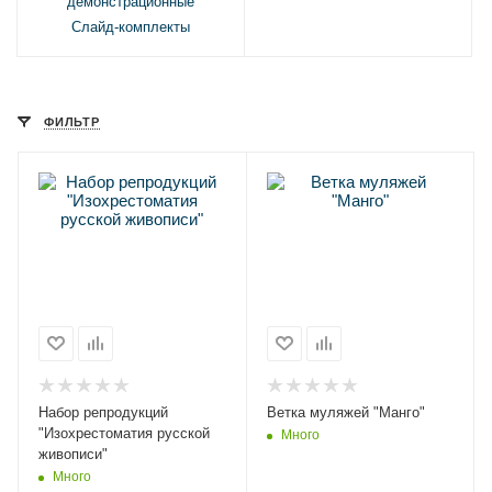
демонстрационные
Слайд-комплекты
ФИЛЬТР
Набор репродукций
Ветка муляжей "Манго"
"Изохрестоматия русской
Много
живописи"
Много