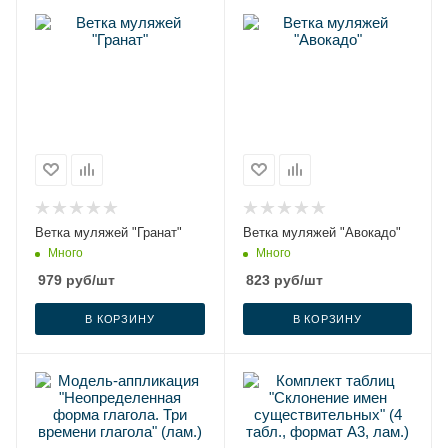
Ветка муляжей "Гранат"
Ветка муляжей "Авокадо"
Много
Много
979
руб
/шт
823
руб
/шт
В КОРЗИНУ
В КОРЗИНУ