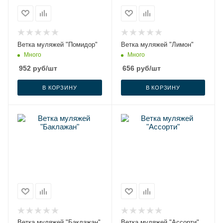
Ветка муляжей "Помидор"
Ветка муляжей "Лимон"
Много
Много
952
руб
/шт
656
руб
/шт
В КОРЗИНУ
В КОРЗИНУ
Ветка муляжей "Баклажан"
Ветка муляжей "Ассорти"