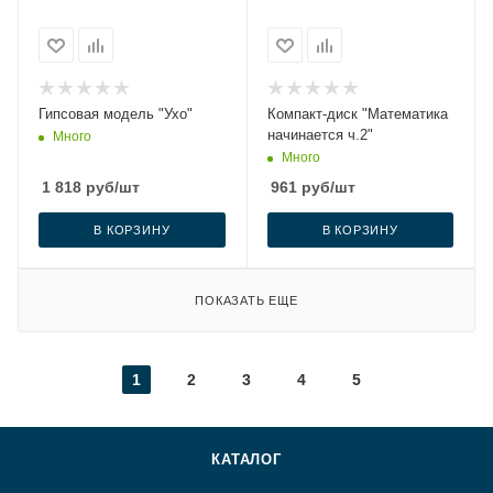
Гипсовая модель "Ухо"
Компакт-диск "Математика
начинается ч.2"
Много
Много
1 818
руб
/шт
961
руб
/шт
В КОРЗИНУ
В КОРЗИНУ
ПОКАЗАТЬ ЕЩЕ
1
2
3
4
5
КАТАЛОГ