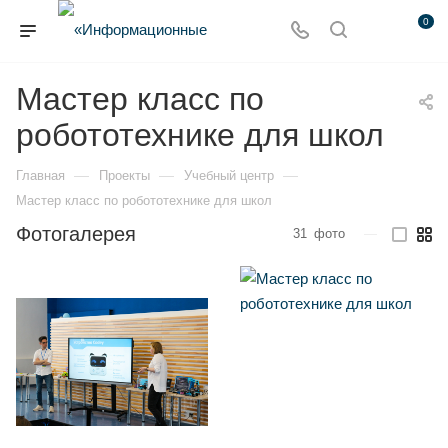
0
Мастер класс по
робототехнике для школ
—
—
—
Главная
Проекты
Учебный центр
Мастер класс по робототехнике для школ
Фотогалерея
31
фото
—