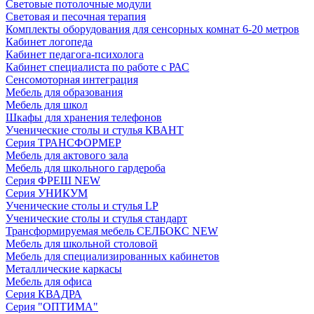
Световые потолочные модули
Световая и песочная терапия
Комплекты оборудования для сенсорных комнат 6-20 метров
Кабинет логопеда
Кабинет педагога-психолога
Кабинет специалиста по работе с РАС
Сенсомоторная интеграция
Мебель для образования
Мебель для школ
Шкафы для хранения телефонов
Ученические столы и стулья КВАНТ
Серия ТРАНСФОРМЕР
Мебель для актового зала
Мебель для школьного гардероба
Серия ФРЕШ NEW
Серия УНИКУМ
Ученические столы и стулья LP
Ученические столы и стулья стандарт
Трансформируемая мебель СЕЛБОКС NEW
Мебель для школьной столовой
Мебель для специализированных кабинетов
Металлические каркасы
Мебель для офиса
Серия КВАДРА
Серия "ОПТИМА"