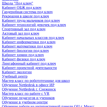
Школа "Под ключ"
Кабинет ОБЖ под ключ
Гардеробная система под ключ
Рекреация в школе под ключ
Кабинет труда мальчиков под ключ
Кабинет технологий девочек под ключ
Спортивный зал под ключ
Актовый зал под ключ
Кабинет начальных классов под ключ
Кабинет информатики под ключ
Кабинет математики под ключ
Кабинет биологии под ключ
Кабинет химии под ключ
Кабинет физики под ключ
Лингафонный кабинет под ключ
Кабинет проектной деятельности
Кабинет экологии
Учебный центр
Мастер класс по робототехнике для школ
Обучение Nettledesk в офисе ИР
Обучение Nettledesk г. Снежинск
Мастер класс по работе с VR
Обучение педагогов и учеников
Обучение в учебном центре
Обучение работе на интерактивной панели ОЦ г. Миасс