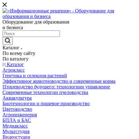
Оборудование для образования
и бизнеса
Каталог
По всему сайту
По каталогу
Каталог
Агрокласс
Генетика и селекция растений
Эффективное животноводство и современные корма
Птицеводство будущего: технологиии управление
Современные технологии пчеловодства
Аквакультура
Биотехнологии и пищевое производство
Цветоводство
Агроинженерия
БПЛА и БАС
Медиакласс
Мультстудия
Видеостудии