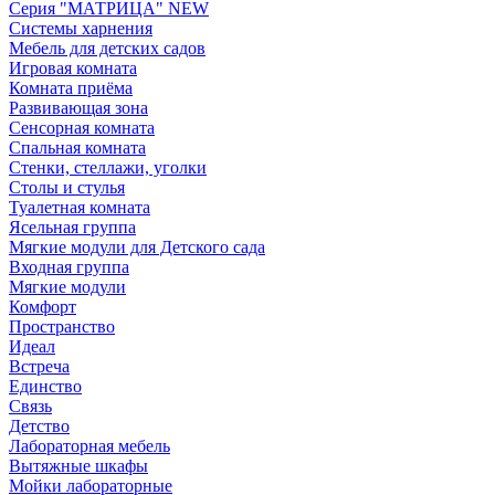
Серия "МАТРИЦА" NEW
Системы харнения
Мебель для детских садов
Игровая комната
Комната приёма
Развивающая зона
Сенсорная комната
Спальная комната
Стенки, стеллажи, уголки
Столы и стулья
Туалетная комната
Ясельная группа
Мягкие модули для Детского сада
Входная группа
Мягкие модули
Комфорт
Пространство
Идеал
Встреча
Единство
Связь
Детство
Лабораторная мебель
Вытяжные шкафы
Мойки лабораторные