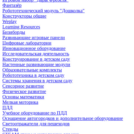
Фантазёр
Робототехнический модуль "Дошколка"
Конструкторы общие
Weplay
Learning Resources
Бизиборды
Развивающие игровые панели
Цифровые лаборатории
Инновационное оборудование
Исследовательская деятельность
Конструирование в детском саду
Настенные развивающие модули
Образовательные комплекты
Робототехника в детском саду
Системы хранения в детском саду
Сенсорное развитие
Физическое развитие
Основы математики
Мелкая моторика
ПДД
Учебное оборудование по ПДД
Оснащение автогородков и дополнительное оборудование
Светоотражатели для пешеходов
Стенды