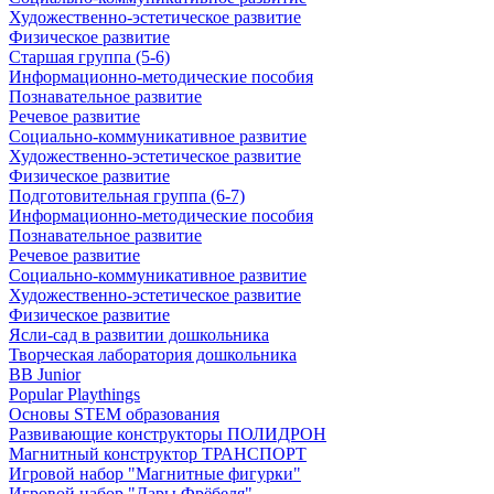
Художественно-эстетическое развитие
Физическое развитие
Старшая группа (5-6)
Информационно-методические пособия
Познавательное развитие
Речевое развитие
Социально-коммуникативное развитие
Художественно-эстетическое развитие
Физическое развитие
Подготовительная группа (6-7)
Информационно-методические пособия
Познавательное развитие
Речевое развитие
Социально-коммуникативное развитие
Художественно-эстетическое развитие
Физическое развитие
Ясли-сад в развитии дошкольника
Творческая лаборатория дошкольника
BB Junior
Popular Playthings
Основы STEM образования
Развивающие конструкторы ПОЛИДРОН
Магнитный конструктор ТРАНСПОРТ
Игровой набор "Магнитные фигурки"
Игровой набор "Дары Фрёбеля"