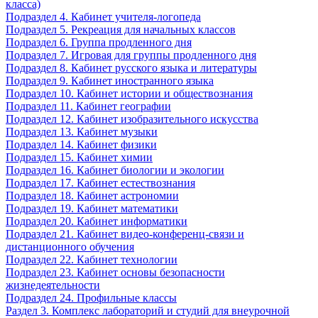
класса)
Подраздел 4. Кабинет учителя-логопеда
Подраздел 5. Рекреация для начальных классов
Подраздел 6. Группа продленного дня
Подраздел 7. Игровая для группы продленного дня
Подраздел 8. Кабинет русского языка и литературы
Подраздел 9. Кабинет иностранного языка
Подраздел 10. Кабинет истории и обществознания
Подраздел 11. Кабинет географии
Подраздел 12. Кабинет изобразительного искусства
Подраздел 13. Кабинет музыки
Подраздел 14. Кабинет физики
Подраздел 15. Кабинет химии
Подраздел 16. Кабинет биологии и экологии
Подраздел 17. Кабинет естествознания
Подраздел 18. Кабинет астрономии
Подраздел 19. Кабинет математики
Подраздел 20. Кабинет информатики
Подраздел 21. Кабинет видео-конференц-связи и
дистанционного обучения
Подраздел 22. Кабинет технологии
Подраздел 23. Кабинет основы безопасности
жизнедеятельности
Подраздел 24. Профильные классы
Раздел 3. Комплекс лабораторий и студий для внеурочной