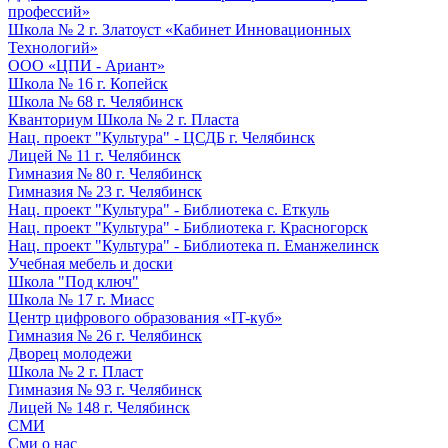
профессий»
Школа № 2 г. Златоуст «Кабинет Инновационных
Технологий»
ООО «ЦПИ - Ариант»
Школа № 16 г. Копейск
Школа № 68 г. Челябинск
Кванториум Школа № 2 г. Пласта
Нац. проект "Культура" - ЦСДБ г. Челябинск
Лицей № 11 г. Челябинск
Гимназия № 80 г. Челябинск
Гимназия № 23 г. Челябинск
Нац. проект "Культура" - Библиотека с. Еткуль
Нац. проект "Культура" - Библиотека г. Красногорск
Нац. проект "Культура" - Библиотека п. Еманжелинск
Учебная мебель и доски
Школа "Под ключ"
Школа № 17 г. Миасс
Центр цифрового образования «IT-куб»
Гимназия № 26 г. Челябинск
Дворец молодежи
Школа № 2 г. Пласт
Гимназия № 93 г. Челябинск
Лицей № 148 г. Челябинск
СМИ
Сми о нас