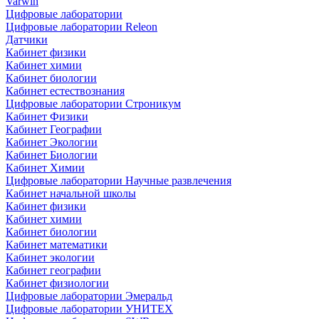
Varwin
Цифровые лаборатории
Цифровые лаборатории Releon
Датчики
Кабинет физики
Кабинет химии
Кабинет биологии
Кабинет естествознания
Цифровые лаборатории Строникум
Кабинет Физики
Кабинет Географии
Кабинет Экологии
Кабинет Биологии
Кабинет Химии
Цифровые лаборатории Научные развлечения
Кабинет начальной школы
Кабинет физики
Кабинет химии
Кабинет биологии
Кабинет математики
Кабинет экологии
Кабинет географии
Кабинет физиологии
Цифровые лаборатории Эмеральд
Цифровые лаборатории УНИТЕХ