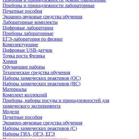
Приборы и принадлежности лабораторные
Печатные пособия
Экранно-звуковые средства обучения
Лабораторные комплекты
Цифровые лаборатории
Приборы лабораторные
ЕГЭ-лаборатория по физике
Комплектующие
Цифровые USB-датчик
Точка роста Физика
Химия
Обучающие наборы
Технические средства обучения
Наборы химических реактивов (ОС)
Наборы химических реактивов (ВС)
Материалы
Комплект коллекций
Приборы, наборы посуды и принадлежностей для
химического эксперимента
Модели
Печатные пособия
Экранно-звуковые средства обучения
Наборы химических реактивов (С)
Наборы ГИА, ОГЭ, ЕГЭ