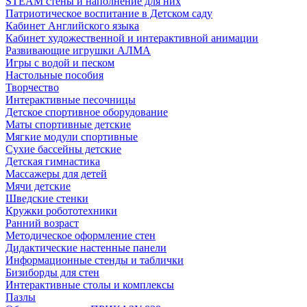
STEAM стены и наполнение для них
Патриотическое воспитание в Детском саду
Кабинет Английского языка
Кабинет художественной и интерактивной анимации
Развивающие игрушки АЛМА
Игры с водой и песком
Настольные пособия
Творчество
Интерактивные песочницы
Детское спортивное оборудование
Маты спортивные детские
Мягкие модули спортивные
Сухие бассейны детские
Детская гимнастика
Массажеры для детей
Мячи детские
Шведские стенки
Кружки робототехники
Ранний возраст
Методическое оформление стен
Дидактические настенные панели
Информационные стенды и таблички
Бизиборды для стен
Интерактивные столы и комплексы
Пазлы