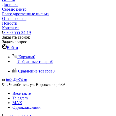
Доставка
Сервис центр
Благодарственные письма
Отзывы о нас
Новости
Контакты
8 800 555-34-19
Заказать звонок
Задать вопрос
Войти
Корзина
0
Избранные товары
0
Сравнение товаров
0
info@ir74.ru
г. Челябинск, ул. Воровского, 63А
Вконтакте
Telegram
MAX
Одноклассники