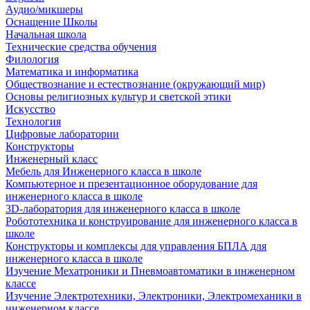
Аудио/микшеры
Оснащение Школы
Начальная школа
Технические средства обучения
Филология
Математика и информатика
Обществознание и естествознание (окружающий мир)
Основы религиозных культур и светской этики
Искусство
Технология
Цифровые лаборатории
Конструкторы
Инженерный класс
Мебель для Инженерного класса в школе
Компьютерное и презентационное оборудование для
инженерного класса в школе
3D-лаборатория для инженерного класса в школе
Робототехника и конструирование для инженерного класса в
школе
Конструкторы и комплексы для управления БПЛА для
инженерного класса в школе
Изучение Мехатроники и Пневмоавтоматики в инженерном
классе
Изучение Электротехники, Электроники, Электромеханики в
инженерном классе