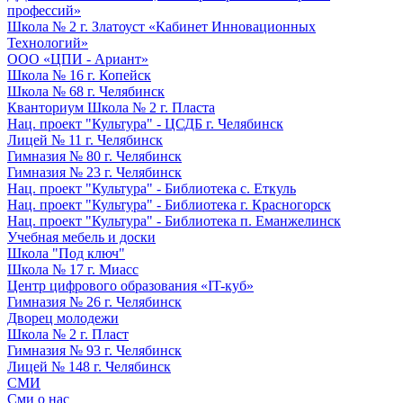
профессий»
Школа № 2 г. Златоуст «Кабинет Инновационных
Технологий»
ООО «ЦПИ - Ариант»
Школа № 16 г. Копейск
Школа № 68 г. Челябинск
Кванториум Школа № 2 г. Пласта
Нац. проект "Культура" - ЦСДБ г. Челябинск
Лицей № 11 г. Челябинск
Гимназия № 80 г. Челябинск
Гимназия № 23 г. Челябинск
Нац. проект "Культура" - Библиотека с. Еткуль
Нац. проект "Культура" - Библиотека г. Красногорск
Нац. проект "Культура" - Библиотека п. Еманжелинск
Учебная мебель и доски
Школа "Под ключ"
Школа № 17 г. Миасс
Центр цифрового образования «IT-куб»
Гимназия № 26 г. Челябинск
Дворец молодежи
Школа № 2 г. Пласт
Гимназия № 93 г. Челябинск
Лицей № 148 г. Челябинск
СМИ
Сми о нас