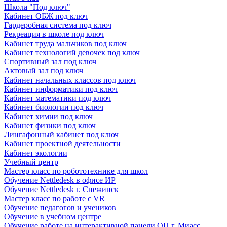
Школа "Под ключ"
Кабинет ОБЖ под ключ
Гардеробная система под ключ
Рекреация в школе под ключ
Кабинет труда мальчиков под ключ
Кабинет технологий девочек под ключ
Спортивный зал под ключ
Актовый зал под ключ
Кабинет начальных классов под ключ
Кабинет информатики под ключ
Кабинет математики под ключ
Кабинет биологии под ключ
Кабинет химии под ключ
Кабинет физики под ключ
Лингафонный кабинет под ключ
Кабинет проектной деятельности
Кабинет экологии
Учебный центр
Мастер класс по робототехнике для школ
Обучение Nettledesk в офисе ИР
Обучение Nettledesk г. Снежинск
Мастер класс по работе с VR
Обучение педагогов и учеников
Обучение в учебном центре
Обучение работе на интерактивной панели ОЦ г. Миасс