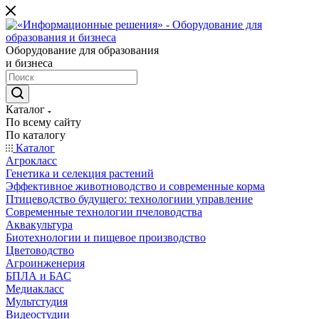
Оборудование для образования
и бизнеса
Каталог
По всему сайту
По каталогу
Каталог
Агрокласс
Генетика и селекция растений
Эффективное животноводство и современные корма
Птицеводство будущего: технологиии управление
Современные технологии пчеловодства
Аквакультура
Биотехнологии и пищевое производство
Цветоводство
Агроинженерия
БПЛА и БАС
Медиакласс
Мультстудия
Видеостудии