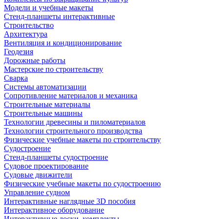
Модели и учебные макеты
Стенд-планшеты интерактивные
Строительство
Архитектура
Вентиляция и кондиционирование
Геодезия
Дорожные работы
Мастерские по строительству
Сварка
Системы автоматизации
Сопротивление материалов и механика
Строительные материалы
Строительные машины
Технологии древесины и пиломатериалов
Технологии строительного производства
Физические учебные макеты по строительству
Судостроение
Стенд-планшеты судостроение
Судовое проектирование
Судовые движители
Физические учебные макеты по судостроению
Управление судном
Интерактивные наглядные 3D пособия
Интерактивное оборудование
Интерактивные доски, комплекты