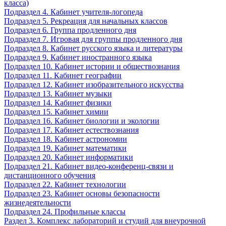
класса)
Подраздел 4. Кабинет учителя-логопеда
Подраздел 5. Рекреация для начальных классов
Подраздел 6. Группа продленного дня
Подраздел 7. Игровая для группы продленного дня
Подраздел 8. Кабинет русского языка и литературы
Подраздел 9. Кабинет иностранного языка
Подраздел 10. Кабинет истории и обществознания
Подраздел 11. Кабинет географии
Подраздел 12. Кабинет изобразительного искусства
Подраздел 13. Кабинет музыки
Подраздел 14. Кабинет физики
Подраздел 15. Кабинет химии
Подраздел 16. Кабинет биологии и экологии
Подраздел 17. Кабинет естествознания
Подраздел 18. Кабинет астрономии
Подраздел 19. Кабинет математики
Подраздел 20. Кабинет информатики
Подраздел 21. Кабинет видео-конференц-связи и
дистанционного обучения
Подраздел 22. Кабинет технологии
Подраздел 23. Кабинет основы безопасности
жизнедеятельности
Подраздел 24. Профильные классы
Раздел 3. Комплекс лабораторий и студий для внеурочной