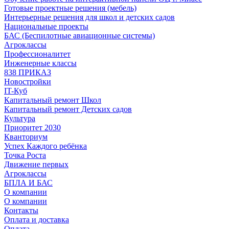
Готовые проектные решения (мебель)
Интерьерные решения для школ и детских садов
Национальные проекты
БАС (Беспилотные авиационные системы)
Агроклассы
Профессионалитет
Инженерные классы
838 ПРИКАЗ
Новостройки
IT-Куб
Капитальный ремонт Школ
Капитальный ремонт Детских садов
Культура
Приоритет 2030
Кванториум
Успех Каждого ребёнка
Точка Роста
Движение первых
Агроклассы
БПЛА И БАС
О компании
О компании
Контакты
Оплата и доставка
Оплата