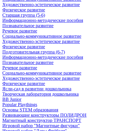
Художественно-эстетическое развитие
Физическое развитие
Старшая группа (5-6)
Информационно-методические пособия
Познавательное развитие
Речевое развитие
Социально-коммуникативное развитие
Художественно-эстетическое развитие
Физическое развитие
Подготовительная группа (6-7)
Информационно-методические пособия
Познавательное развитие
Речевое развитие
Социально-коммуникативное развитие
Художественно-эстетическое развитие
Физическое развитие
Ясли-сад в развитии дошкольника
Творческая лаборатория дошкольника
BB Junior
Popular Playthings
Основы STEM образования
Развивающие конструкторы ПОЛИДРОН
Магнитный конструктор ТРАНСПОРТ
Игровой набор "Магнитные фигурки"
Игровой набор "Дары Фрёбеля"