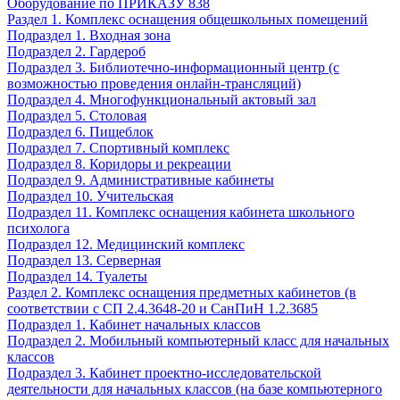
Оборудование по ПРИКАЗУ 838
Раздел 1. Комплекс оснащения общешкольных помещений
Подраздел 1. Входная зона
Подраздел 2. Гардероб
Подраздел 3. Библиотечно-информационный центр (с
возможностью проведения онлайн-трансляций)
Подраздел 4. Многофункциональный актовый зал
Подраздел 5. Столовая
Подраздел 6. Пищеблок
Подраздел 7. Спортивный комплекс
Подраздел 8. Коридоры и рекреации
Подраздел 9. Административные кабинеты
Подраздел 10. Учительская
Подраздел 11. Комплекс оснащения кабинета школьного
психолога
Подраздел 12. Медицинский комплекс
Подраздел 13. Серверная
Подраздел 14. Туалеты
Раздел 2. Комплекс оснащения предметных кабинетов (в
соответствии с СП 2.4.3648-20 и СанПиН 1.2.3685
Подраздел 1. Кабинет начальных классов
Подраздел 2. Мобильный компьютерный класс для начальных
классов
Подраздел 3. Кабинет проектно-исследовательской
деятельности для начальных классов (на базе компьютерного