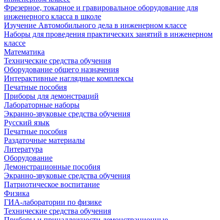
Фрезерное, токарное и гравировальное оборудование для
инженерного класса в школе
Изучение Автомобильного дела в инженерном классе
Наборы для проведения практических занятий в инженерном
классе
Математика
Технические средства обучения
Оборудование общего назначения
Интерактивные наглядные комплексы
Печатные пособия
Приборы для демонстраций
Лабораторные наборы
Экранно-звуковые средства обучения
Русский язык
Печатные пособия
Раздаточные материалы
Литература
Оборудование
Демонстрационные пособия
Экранно-звуковые средства обучения
Патриотическое воспитание
Физика
ГИА-лаборатории по физике
Технические средства обучения
Приборы и принадлежности демонстрационные