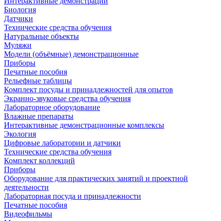
Интерактивные демонстрации
Биология
Датчики
Технические средства обучения
Натуральные объекты
Муляжи
Модели (объёмные) демонстрационные
Приборы
Печатные пособия
Рельефные таблицы
Комплект посуды и принадлежностей для опытов
Экранно-звуковые средства обучения
Лабораторное оборудование
Влажные препараты
Интерактивные демонстрационные комплексы
Экология
Цифровые лаборатории и датчики
Технические средства обучения
Комплект коллекций
Приборы
Оборудование для практических занятий и проектной
деятельности
Лабораторная посуда и принадлежности
Печатные пособия
Видеофильмы