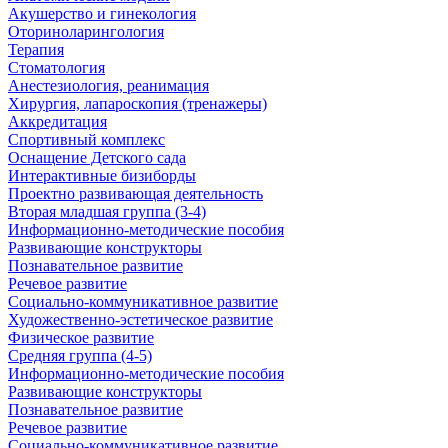
Акушерство и гинекология
Оториноларингология
Терапия
Стоматология
Анестезиология, реанимация
Хирургия, лапароскопия (тренажеры)
Аккредитация
Спортивный комплекс
Оснащение Детского сада
Интерактивные бизиборды
Проектно развивающая деятельность
Вторая младшая группа (3-4)
Информационно-методические пособия
Развивающие конструкторы
Познавательное развитие
Речевое развитие
Социально-коммуникативное развитие
Художественно-эстетическое развитие
Физическое развитие
Средняя группа (4-5)
Информационно-методические пособия
Развивающие конструкторы
Познавательное развитие
Речевое развитие
Социально-коммуникативное развитие