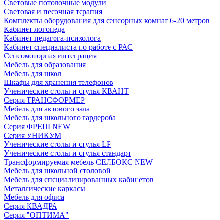
Световые потолочные модули
Световая и песочная терапия
Комплекты оборудования для сенсорных комнат 6-20 метров
Кабинет логопеда
Кабинет педагога-психолога
Кабинет специалиста по работе с РАС
Сенсомоторная интеграция
Мебель для образования
Мебель для школ
Шкафы для хранения телефонов
Ученические столы и стулья КВАНТ
Серия ТРАНСФОРМЕР
Мебель для актового зала
Мебель для школьного гардероба
Серия ФРЕШ NEW
Серия УНИКУМ
Ученические столы и стулья LP
Ученические столы и стулья стандарт
Трансформируемая мебель СЕЛБОКС NEW
Мебель для школьной столовой
Мебель для специализированных кабинетов
Металлические каркасы
Мебель для офиса
Серия КВАДРА
Серия "ОПТИМА"