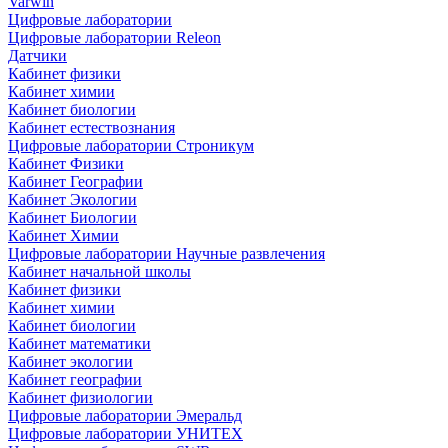
Varwin
Цифровые лаборатории
Цифровые лаборатории Releon
Датчики
Кабинет физики
Кабинет химии
Кабинет биологии
Кабинет естествознания
Цифровые лаборатории Строникум
Кабинет Физики
Кабинет Географии
Кабинет Экологии
Кабинет Биологии
Кабинет Химии
Цифровые лаборатории Научные развлечения
Кабинет начальной школы
Кабинет физики
Кабинет химии
Кабинет биологии
Кабинет математики
Кабинет экологии
Кабинет географии
Кабинет физиологии
Цифровые лаборатории Эмеральд
Цифровые лаборатории УНИТЕХ