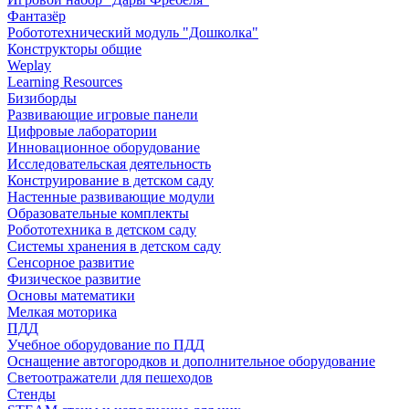
Фантазёр
Робототехнический модуль "Дошколка"
Конструкторы общие
Weplay
Learning Resources
Бизиборды
Развивающие игровые панели
Цифровые лаборатории
Инновационное оборудование
Исследовательская деятельность
Конструирование в детском саду
Настенные развивающие модули
Образовательные комплекты
Робототехника в детском саду
Системы хранения в детском саду
Сенсорное развитие
Физическое развитие
Основы математики
Мелкая моторика
ПДД
Учебное оборудование по ПДД
Оснащение автогородков и дополнительное оборудование
Светоотражатели для пешеходов
Стенды