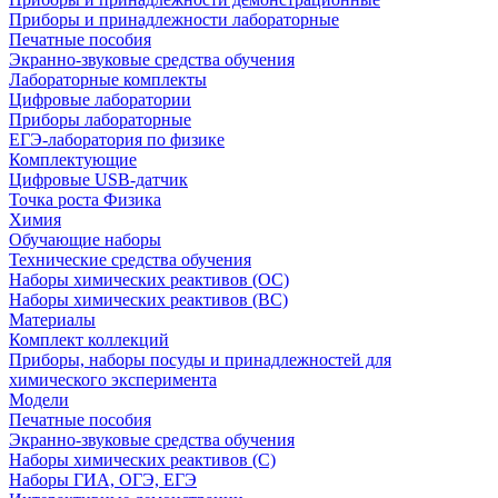
Приборы и принадлежности лабораторные
Печатные пособия
Экранно-звуковые средства обучения
Лабораторные комплекты
Цифровые лаборатории
Приборы лабораторные
ЕГЭ-лаборатория по физике
Комплектующие
Цифровые USB-датчик
Точка роста Физика
Химия
Обучающие наборы
Технические средства обучения
Наборы химических реактивов (ОС)
Наборы химических реактивов (ВС)
Материалы
Комплект коллекций
Приборы, наборы посуды и принадлежностей для
химического эксперимента
Модели
Печатные пособия
Экранно-звуковые средства обучения
Наборы химических реактивов (С)
Наборы ГИА, ОГЭ, ЕГЭ