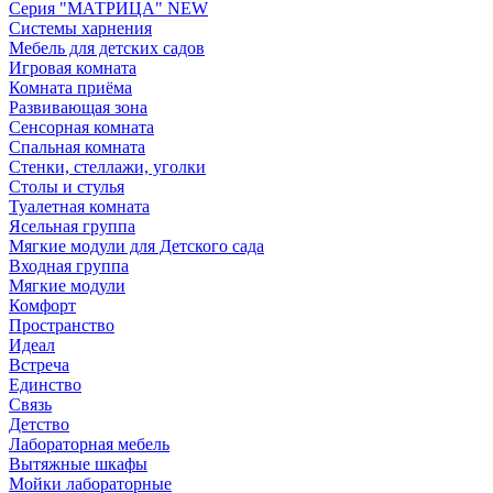
Серия "МАТРИЦА" NEW
Системы харнения
Мебель для детских садов
Игровая комната
Комната приёма
Развивающая зона
Сенсорная комната
Спальная комната
Стенки, стеллажи, уголки
Столы и стулья
Туалетная комната
Ясельная группа
Мягкие модули для Детского сада
Входная группа
Мягкие модули
Комфорт
Пространство
Идеал
Встреча
Единство
Связь
Детство
Лабораторная мебель
Вытяжные шкафы
Мойки лабораторные