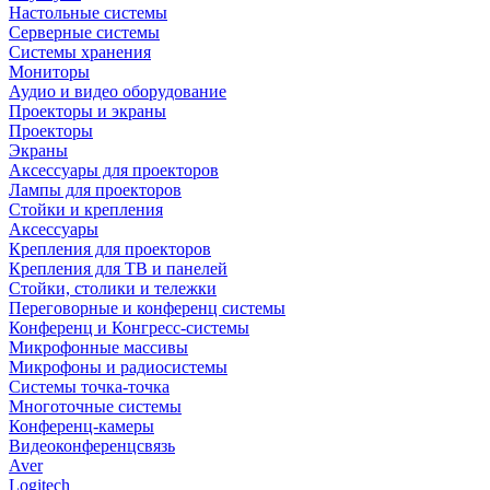
Настольные системы
Серверные системы
Системы хранения
Мониторы
Аудио и видео оборудование
Проекторы и экраны
Проекторы
Экраны
Аксессуары для проекторов
Лампы для проекторов
Стойки и крепления
Аксессуары
Крепления для проекторов
Крепления для ТВ и панелей
Стойки, столики и тележки
Переговорные и конференц системы
Конференц и Конгресс-системы
Микрофонные массивы
Микрофоны и радиосистемы
Системы точка-точка
Многоточные системы
Конференц-камеры
Видеоконференцсвязь
Aver
Logitech