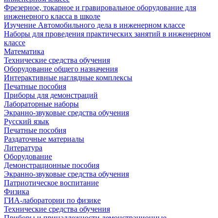
Фрезерное, токарное и гравировальное оборудование для
инженерного класса в школе
Изучение Автомобильного дела в инженерном классе
Наборы для проведения практических занятий в инженерном
классе
Математика
Технические средства обучения
Оборудование общего назначения
Интерактивные наглядные комплексы
Печатные пособия
Приборы для демонстраций
Лабораторные наборы
Экранно-звуковые средства обучения
Русский язык
Печатные пособия
Раздаточные материалы
Литература
Оборудование
Демонстрационные пособия
Экранно-звуковые средства обучения
Патриотическое воспитание
Физика
ГИА-лаборатории по физике
Технические средства обучения
Приборы и принадлежности демонстрационные