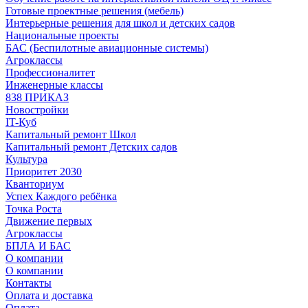
Готовые проектные решения (мебель)
Интерьерные решения для школ и детских садов
Национальные проекты
БАС (Беспилотные авиационные системы)
Агроклассы
Профессионалитет
Инженерные классы
838 ПРИКАЗ
Новостройки
IT-Куб
Капитальный ремонт Школ
Капитальный ремонт Детских садов
Культура
Приоритет 2030
Кванториум
Успех Каждого ребёнка
Точка Роста
Движение первых
Агроклассы
БПЛА И БАС
О компании
О компании
Контакты
Оплата и доставка
Оплата