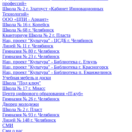
профессий»
Школа № 2 г. Златоуст «Кабинет Инновационных
Технологий»
ООО «ЦПИ - Ариант»
Школа № 16 г. Копейск
Школа № 68 г. Челябинск
Кванториум Школа № 2 г. Пласта
Нац. проект "Культура" - ЦСДБ г. Челябинск
Лицей № 11 г. Челябинск
Гимназия № 80 г. Челябинск
Гимназия № 23 г. Челябинск
Нац. проект "Культура" - Библиотека с. Еткуль
Нац. проект "Культура" - Библиотека г. Красногорск
Нац. проект "Культура" - Библиотека п. Еманжелинск
Учебная мебель и доски
Школа "Под ключ"
Школа № 17 г. Миасс
Центр цифрового образования «IT-куб»
Гимназия № 26 г. Челябинск
Дворец молодежи
Школа № 2 г. Пласт
Гимназия № 93 г. Челябинск
Лицей № 148 г. Челябинск
СМИ
Сми о нас