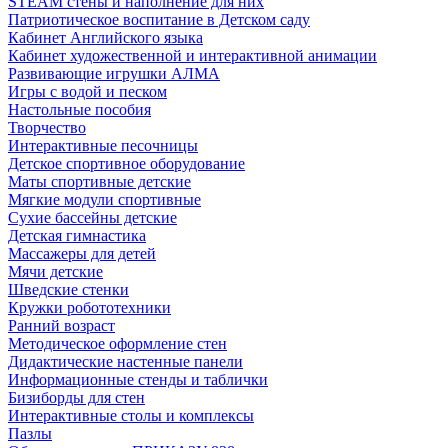
STEAM стены и наполнение для них
Патриотическое воспитание в Детском саду
Кабинет Английского языка
Кабинет художественной и интерактивной анимации
Развивающие игрушки АЛМА
Игры с водой и песком
Настольные пособия
Творчество
Интерактивные песочницы
Детское спортивное оборудование
Маты спортивные детские
Мягкие модули спортивные
Сухие бассейны детские
Детская гимнастика
Массажеры для детей
Мячи детские
Шведские стенки
Кружки робототехники
Ранний возраст
Методическое оформление стен
Дидактические настенные панели
Информационные стенды и таблички
Бизиборды для стен
Интерактивные столы и комплексы
Пазлы