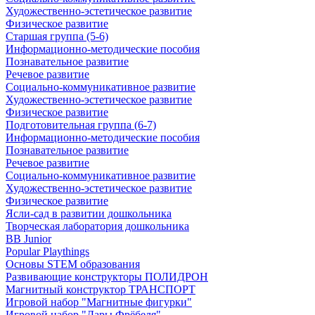
Художественно-эстетическое развитие
Физическое развитие
Старшая группа (5-6)
Информационно-методические пособия
Познавательное развитие
Речевое развитие
Социально-коммуникативное развитие
Художественно-эстетическое развитие
Физическое развитие
Подготовительная группа (6-7)
Информационно-методические пособия
Познавательное развитие
Речевое развитие
Социально-коммуникативное развитие
Художественно-эстетическое развитие
Физическое развитие
Ясли-сад в развитии дошкольника
Творческая лаборатория дошкольника
BB Junior
Popular Playthings
Основы STEM образования
Развивающие конструкторы ПОЛИДРОН
Магнитный конструктор ТРАНСПОРТ
Игровой набор "Магнитные фигурки"
Игровой набор "Дары Фрёбеля"