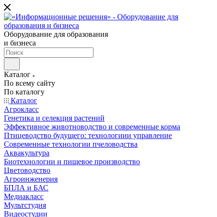
Оборудование для образования
и бизнеса
Каталог
По всему сайту
По каталогу
Каталог
Агрокласс
Генетика и селекция растений
Эффективное животноводство и современные корма
Птицеводство будущего: технологиии управление
Современные технологии пчеловодства
Аквакультура
Биотехнологии и пищевое производство
Цветоводство
Агроинженерия
БПЛА и БАС
Медиакласс
Мультстудия
Видеостудии