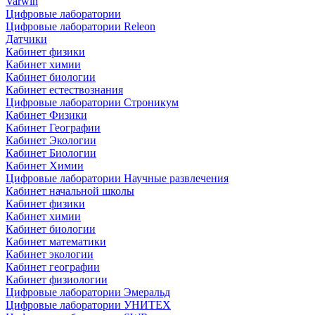
Varwin
Цифровые лаборатории
Цифровые лаборатории Releon
Датчики
Кабинет физики
Кабинет химии
Кабинет биологии
Кабинет естествознания
Цифровые лаборатории Строникум
Кабинет Физики
Кабинет Географии
Кабинет Экологии
Кабинет Биологии
Кабинет Химии
Цифровые лаборатории Научные развлечения
Кабинет начальной школы
Кабинет физики
Кабинет химии
Кабинет биологии
Кабинет математики
Кабинет экологии
Кабинет географии
Кабинет физиологии
Цифровые лаборатории Эмеральд
Цифровые лаборатории УНИТЕХ