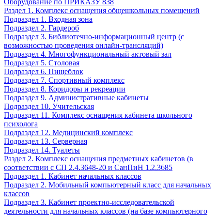
Оборудование по ПРИКАЗУ 838
Раздел 1. Комплекс оснащения общешкольных помещений
Подраздел 1. Входная зона
Подраздел 2. Гардероб
Подраздел 3. Библиотечно-информационный центр (с
возможностью проведения онлайн-трансляций)
Подраздел 4. Многофункциональный актовый зал
Подраздел 5. Столовая
Подраздел 6. Пищеблок
Подраздел 7. Спортивный комплекс
Подраздел 8. Коридоры и рекреации
Подраздел 9. Административные кабинеты
Подраздел 10. Учительская
Подраздел 11. Комплекс оснащения кабинета школьного
психолога
Подраздел 12. Медицинский комплекс
Подраздел 13. Серверная
Подраздел 14. Туалеты
Раздел 2. Комплекс оснащения предметных кабинетов (в
соответствии с СП 2.4.3648-20 и СанПиН 1.2.3685
Подраздел 1. Кабинет начальных классов
Подраздел 2. Мобильный компьютерный класс для начальных
классов
Подраздел 3. Кабинет проектно-исследовательской
деятельности для начальных классов (на базе компьютерного