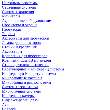
Настольные системы
Серверные системы
Системы хранения
Мониторы
Аудио и видео оборудование
Проекторы и экраны
Проекторы
Экраны
Аксессуары для проекторов
Лампы для проекторов
Стойки и крепления
Аксессуары
Крепления для проекторов
Крепления для ТВ и панелей
Стойки, столики и тележки
Переговорные и конференц системы
Конференц и Конгресс-системы
Микрофонные массивы
Микрофоны и радиосистемы
Системы точка-точка
Многоточные системы
Конференц-камеры
Видеоконференцсвязь
Aver
Logitech