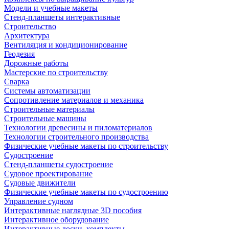
Модели и учебные макеты
Стенд-планшеты интерактивные
Строительство
Архитектура
Вентиляция и кондиционирование
Геодезия
Дорожные работы
Мастерские по строительству
Сварка
Системы автоматизации
Сопротивление материалов и механика
Строительные материалы
Строительные машины
Технологии древесины и пиломатериалов
Технологии строительного производства
Физические учебные макеты по строительству
Судостроение
Стенд-планшеты судостроение
Судовое проектирование
Судовые движители
Физические учебные макеты по судостроению
Управление судном
Интерактивные наглядные 3D пособия
Интерактивное оборудование
Интерактивные доски, комплекты