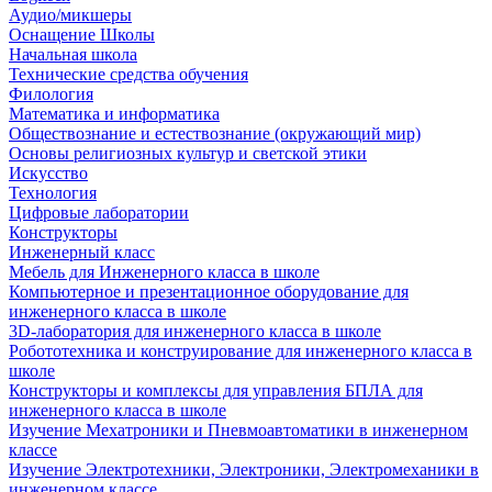
Аудио/микшеры
Оснащение Школы
Начальная школа
Технические средства обучения
Филология
Математика и информатика
Обществознание и естествознание (окружающий мир)
Основы религиозных культур и светской этики
Искусство
Технология
Цифровые лаборатории
Конструкторы
Инженерный класс
Мебель для Инженерного класса в школе
Компьютерное и презентационное оборудование для
инженерного класса в школе
3D-лаборатория для инженерного класса в школе
Робототехника и конструирование для инженерного класса в
школе
Конструкторы и комплексы для управления БПЛА для
инженерного класса в школе
Изучение Мехатроники и Пневмоавтоматики в инженерном
классе
Изучение Электротехники, Электроники, Электромеханики в
инженерном классе