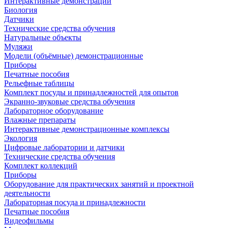
Интерактивные демонстрации
Биология
Датчики
Технические средства обучения
Натуральные объекты
Муляжи
Модели (объёмные) демонстрационные
Приборы
Печатные пособия
Рельефные таблицы
Комплект посуды и принадлежностей для опытов
Экранно-звуковые средства обучения
Лабораторное оборудование
Влажные препараты
Интерактивные демонстрационные комплексы
Экология
Цифровые лаборатории и датчики
Технические средства обучения
Комплект коллекций
Приборы
Оборудование для практических занятий и проектной
деятельности
Лабораторная посуда и принадлежности
Печатные пособия
Видеофильмы