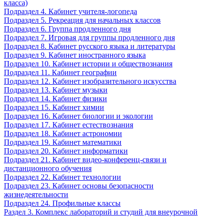
класса)
Подраздел 4. Кабинет учителя-логопеда
Подраздел 5. Рекреация для начальных классов
Подраздел 6. Группа продленного дня
Подраздел 7. Игровая для группы продленного дня
Подраздел 8. Кабинет русского языка и литературы
Подраздел 9. Кабинет иностранного языка
Подраздел 10. Кабинет истории и обществознания
Подраздел 11. Кабинет географии
Подраздел 12. Кабинет изобразительного искусства
Подраздел 13. Кабинет музыки
Подраздел 14. Кабинет физики
Подраздел 15. Кабинет химии
Подраздел 16. Кабинет биологии и экологии
Подраздел 17. Кабинет естествознания
Подраздел 18. Кабинет астрономии
Подраздел 19. Кабинет математики
Подраздел 20. Кабинет информатики
Подраздел 21. Кабинет видео-конференц-связи и
дистанционного обучения
Подраздел 22. Кабинет технологии
Подраздел 23. Кабинет основы безопасности
жизнедеятельности
Подраздел 24. Профильные классы
Раздел 3. Комплекс лабораторий и студий для внеурочной