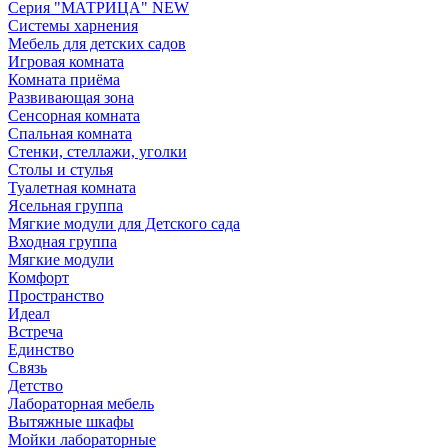
Серия "МАТРИЦА" NEW
Системы харнения
Мебель для детских садов
Игровая комната
Комната приёма
Развивающая зона
Сенсорная комната
Спальная комната
Стенки, стеллажи, уголки
Столы и стулья
Туалетная комната
Ясельная группа
Мягкие модули для Детского сада
Входная группа
Мягкие модули
Комфорт
Пространство
Идеал
Встреча
Единство
Связь
Детство
Лабораторная мебель
Вытяжные шкафы
Мойки лабораторные