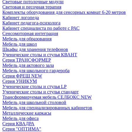
Световые потолочные модули
Световая и песочная терапия
Комплекты оборудования для сенсорных комнат 6-20 метров
Кабинет логопеда
Кабинет педагога-психолога
Кабинет специалиста по работе с РАС
Сенсомоторная интеграция
Мебель для образования
Мебель для школ
Шкафы для хранения телефонов
Ученические столы и стулья КВАНТ
Серия ТРАНСФОРМЕР
Мебель для актового зала
Мебель для школьного гардероба
Серия ФРЕШ NEW
Серия УНИКУМ
Ученические столы и стулья LP
Ученические столы и стулья стандарт
Трансформируемая мебель СЕЛБОКС NEW
Мебель для школьной столовой
Мебель для специализированных кабинетов
Металлические каркасы
Мебель для офиса
Серия КВАДРА
Серия "ОПТИМА"