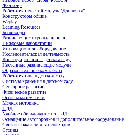
Фантазёр
Робототехнический модуль "Дошколка"
Конструкторы общие
Weplay
Learning Resources
Бизиборды
Развивающие игровые панели
Цифровые лаборатории
Инновационное оборудование
Исследовательская деятельность
Конструирование в детском саду
Настенные развивающие модули
Образовательные комплекты
Робототехника в детском саду
Системы хранения в детском саду
Сенсорное развитие
Физическое развитие
Основы математики
Мелкая моторика
ПДД
Учебное оборудование по ПДД
Оснащение автогородков и дополнительное оборудование
Светоотражатели для пешеходов
Стенды