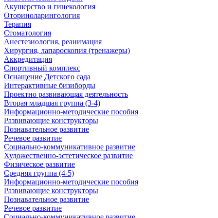
Акушерство и гинекология
Оториноларингология
Терапия
Стоматология
Анестезиология, реанимация
Хирургия, лапароскопия (тренажеры)
Аккредитация
Спортивный комплекс
Оснащение Детского сада
Интерактивные бизиборды
Проектно развивающая деятельность
Вторая младшая группа (3-4)
Информационно-методические пособия
Развивающие конструкторы
Познавательное развитие
Речевое развитие
Социально-коммуникативное развитие
Художественно-эстетическое развитие
Физическое развитие
Средняя группа (4-5)
Информационно-методические пособия
Развивающие конструкторы
Познавательное развитие
Речевое развитие
Социально-коммуникативное развитие