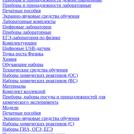
Приборы и принадлежности лабораторные
Печатные пособия
Экранно-звуковые средства обучения
Лабораторные комплекты
Цифровые лаборатории
Приборы лабораторные
ЕГЭ-лаборатория по физике
Комплектующие
Цифровые USB-датчик
Точка роста Физика
Химия
Обучающие наборы
Технические средства обучения
Наборы химических реактивов (ОС)
Наборы химических реактивов (ВС)
Материалы
Комплект коллекций
Приборы, наборы посуды и принадлежностей для
химического эксперимента
Модели
Печатные пособия
Экранно-звуковые средства обучения
Наборы химических реактивов (С)
Наборы ГИА, ОГЭ, ЕГЭ