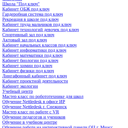
Школа "Под ключ"
Кабинет ОБЖ под ключ
Гардеробная система под ключ
Рекреация в школе под ключ
Кабинет труда мальчиков под ключ
Кабинет технологий девочек под ключ
Спортивный зал под ключ
Актовый зал под ключ
Кабинет начальных классов под ключ
Кабинет информатики под ключ
Кабинет математики под ключ
Кабинет биологии под ключ
Кабинет химии под ключ
Кабинет физики под ключ
Лингафонный кабинет под ключ
Кабинет проектной деятельности
Кабинет экологии
Учебный центр
Мастер класс по робототехнике для школ
Обучение Nettledesk в офисе ИР
Обучение Nettledesk г. Снежинск
Мастер класс по работе с VR
Обучение педагогов и учеников
Обучение в учебном центре
Обучение работе на интерактивной панели ОЦ г. Миасс