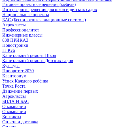
Готовые проектные решения (мебель)
Интерьерные решения для школ и детских садов
Национальные проекты
БАС (Беспилотные авиационные системы)
Агроклассы
Профессионалитет
Инженерные классы
838 ПРИКАЗ
Новостройки
IT-Куб
Капитальный ремонт Школ
Капитальный ремонт Детских садов
Культура
Приоритет 2030
Кванториум
Успех Каждого ребёнка
Точка Роста
Движение первых
Агроклассы
БПЛА И БАС
О компании
О компании
Контакты
Оплата и доставка
Оплата