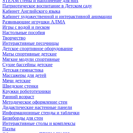
STEAM стены и наполнение для них
Патриотическое воспитание в Детском саду
Кабинет Английского языка
Кабинет художественной и интерактивной анимации
Развивающие игрушки АЛМА
Игры с водой и песком
Настольные пособия
Творчество
Интерактивные песочницы
Детское спортивное оборудование
Маты спортивные детские
Мягкие модули спортивные
Сухие бассейны детские
Детская гимнастика
Массажеры для детей
Мячи детские
Шведские стенки
Кружки робототехники
Ранний возраст
Методическое оформление стен
Дидактические настенные панели
Информационные стенды и таблички
Бизиборды для стен
Интерактивные столы и комплексы
Пазлы