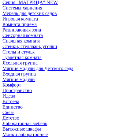
Серия "МАТРИЦА" NEW
Системы харнения
Мебель для детских садов
Игровая комната
Комната приёма
Развивающая зона
Сенсорная комната
Спальная комната
Стенки, стеллажи, уголки
Столы и стулья
Туалетная комната
Ясельная группа
Мягкие модули для Детского сада
Входная группа
Мягкие модули
Комфорт
Пространство
Идеал
Встреча
Единство
Связь
Детство
Лабораторная мебель
Вытяжные шкафы
Мойки лабораторные