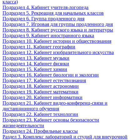
класса)
Подраздел 4. Кабинет учителя-логопеда
Подраздел 5. Рекреация для начальных классов
Подраздел 6. Группа продленного дня
Подраздел 7. Игровая для группы продленного дня
Подраздел 8. Кабинет русского языка и литературы
Подраздел 9. Кабинет иностранного языка
Подраздел 10. Кабинет истории и обществознания
Подраздел 11. Кабинет географии
Подраздел 12. Кабинет изобразительного искусства
Подраздел 13. Кабинет музыки
Подраздел 14. Кабинет физики
Подраздел 15. Кабинет химии
Подраздел 16. Кабинет биологии и экологии
Подраздел 17. Кабинет естествознания
Подраздел 18. Кабинет астрономии
Подраздел 19. Кабинет математики
Подраздел 20. Кабинет информатики
Подраздел 21. Кабинет видео-конференц-связи и
дистанционного обучения
Подраздел 22. Кабинет технологии
Подраздел 23. Кабинет основы безопасности
жизнедеятельности
Подраздел 24. Профильные классы
Раздел 3. Комплекс лабораторий и студий для внеурочной