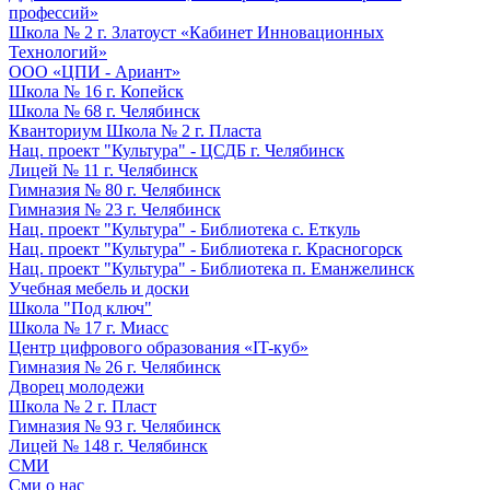
профессий»
Школа № 2 г. Златоуст «Кабинет Инновационных
Технологий»
ООО «ЦПИ - Ариант»
Школа № 16 г. Копейск
Школа № 68 г. Челябинск
Кванториум Школа № 2 г. Пласта
Нац. проект "Культура" - ЦСДБ г. Челябинск
Лицей № 11 г. Челябинск
Гимназия № 80 г. Челябинск
Гимназия № 23 г. Челябинск
Нац. проект "Культура" - Библиотека с. Еткуль
Нац. проект "Культура" - Библиотека г. Красногорск
Нац. проект "Культура" - Библиотека п. Еманжелинск
Учебная мебель и доски
Школа "Под ключ"
Школа № 17 г. Миасс
Центр цифрового образования «IT-куб»
Гимназия № 26 г. Челябинск
Дворец молодежи
Школа № 2 г. Пласт
Гимназия № 93 г. Челябинск
Лицей № 148 г. Челябинск
СМИ
Сми о нас