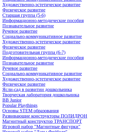
Художественно-эстетическое развитие
Физическое развитие
Старшая группа (5-6)
Информационно-методические пособия
Познавательное развитие
Речевое развитие
Социально-коммуникативное развитие
Художественно-эстетическое развитие
Физическое развитие
Подготовительная группа (6-7)
Информационно-методические пособия
Познавательное развитие
Речевое развитие
Социально-коммуникативное развитие
Художественно-эстетическое развитие
Физическое развитие
Ясли-сад в развитии дошкольника
Творческая лаборатория дошкольника
BB Junior
Popular Playthings
Основы STEM образования
Развивающие конструкторы ПОЛИДРОН
Магнитный конструктор ТРАНСПОРТ
Игровой набор "Магнитные фигурки"
Игровой набор "Дары Фрёбеля"