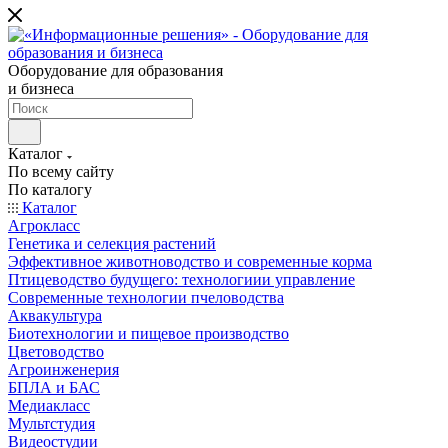
Оборудование для образования
и бизнеса
Каталог
По всему сайту
По каталогу
Каталог
Агрокласс
Генетика и селекция растений
Эффективное животноводство и современные корма
Птицеводство будущего: технологиии управление
Современные технологии пчеловодства
Аквакультура
Биотехнологии и пищевое производство
Цветоводство
Агроинженерия
БПЛА и БАС
Медиакласс
Мультстудия
Видеостудии