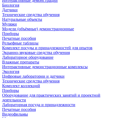
Интерактивные демонстрации
Биология
Датчики
Технические средства обучения
Натуральные объекты
Муляжи
Модели (объёмные) демонстрационные
Приборы
Печатные пособия
Рельефные таблицы
Комплект посуды и принадлежностей для опытов
Экранно-звуковые средства обучения
Лабораторное оборудование
Влажные препараты
Интерактивные демонстрационные комплексы
Экология
Цифровые лаборатории и датчики
Технические средства обучения
Комплект коллекций
Приборы
Оборудование для практических занятий и проектной
деятельности
Лабораторная посуда и принадлежности
Печатные пособия
Видеофильмы