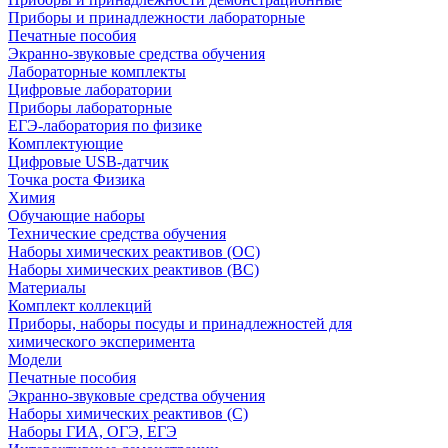
Приборы и принадлежности лабораторные
Печатные пособия
Экранно-звуковые средства обучения
Лабораторные комплекты
Цифровые лаборатории
Приборы лабораторные
ЕГЭ-лаборатория по физике
Комплектующие
Цифровые USB-датчик
Точка роста Физика
Химия
Обучающие наборы
Технические средства обучения
Наборы химических реактивов (ОС)
Наборы химических реактивов (ВС)
Материалы
Комплект коллекций
Приборы, наборы посуды и принадлежностей для
химического эксперимента
Модели
Печатные пособия
Экранно-звуковые средства обучения
Наборы химических реактивов (С)
Наборы ГИА, ОГЭ, ЕГЭ