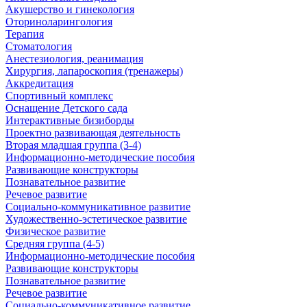
Акушерство и гинекология
Оториноларингология
Терапия
Стоматология
Анестезиология, реанимация
Хирургия, лапароскопия (тренажеры)
Аккредитация
Спортивный комплекс
Оснащение Детского сада
Интерактивные бизиборды
Проектно развивающая деятельность
Вторая младшая группа (3-4)
Информационно-методические пособия
Развивающие конструкторы
Познавательное развитие
Речевое развитие
Социально-коммуникативное развитие
Художественно-эстетическое развитие
Физическое развитие
Средняя группа (4-5)
Информационно-методические пособия
Развивающие конструкторы
Познавательное развитие
Речевое развитие
Социально-коммуникативное развитие