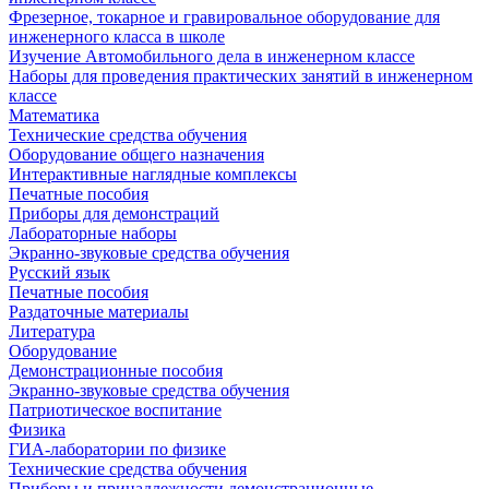
Фрезерное, токарное и гравировальное оборудование для
инженерного класса в школе
Изучение Автомобильного дела в инженерном классе
Наборы для проведения практических занятий в инженерном
классе
Математика
Технические средства обучения
Оборудование общего назначения
Интерактивные наглядные комплексы
Печатные пособия
Приборы для демонстраций
Лабораторные наборы
Экранно-звуковые средства обучения
Русский язык
Печатные пособия
Раздаточные материалы
Литература
Оборудование
Демонстрационные пособия
Экранно-звуковые средства обучения
Патриотическое воспитание
Физика
ГИА-лаборатории по физике
Технические средства обучения
Приборы и принадлежности демонстрационные