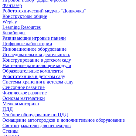
Фантазёр
Робототехнический модуль "Дошколка"
Конструкторы общие
Weplay
Learning Resources
Бизиборды
Развивающие игровые панели
Цифровые лаборатории
Инновационное оборудование
Исследовательская деятельность
Конструирование в детском саду
Настенные развивающие модули
Образовательные комплекты
Робототехника в детском саду
Системы хранения в детском саду
Сенсорное развитие
Физическое развитие
Основы математики
Мелкая моторика
ПДД
Учебное оборудование по ПДД
Оснащение автогородков и дополнительное оборудование
Светоотражатели для пешеходов
Стенды