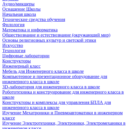
Аудио/микшеры
Оснащение Школы
Начальная школа
Технические средства обучения
Филология
Математика и информатика
Обществознание и естествознание (окружающий мир)
Основы религиозных культур и светской этики
Искусство
Технология
Цифровые лаборатории
Конструкторы
Инженерный класс
Мебель для Инженерного класса в школе
Компьютерное и презентационное оборудование для
инженерного класса в школе
3D-лаборатория для инженерного класса в школе
Робототехника и конструирование для инженерного класса в
школе
Конструкторы и комплексы для управления БПЛА для
инженерного класса в школе
Изучение Мехатроники и Пневмоавтоматики в инженерном
классе
Изучение Электротехники, Электроники, Электромеханики в
инженерном классе