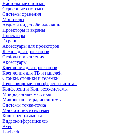
Настольные системы
Серверные системы
Системы хранения
Мониторы
Аудио и видео оборудование
Проекторы и экраны
Проекторы
Экраны
Аксессуары для проекторов
Лампы для проекторов
Стойки и крепления
Аксессуары
Крепления для проекторов
Крепления для ТВ и панелей
Стойки, столики и тележки
Переговорные и конференц системы
Конференц и Конгресс-системы
Микрофонные массивы
Микрофоны и радиосистемы
Системы точка-точка
Многоточные системы
Конференц-камеры
Видеоконференцсвязь
Aver
Logitech