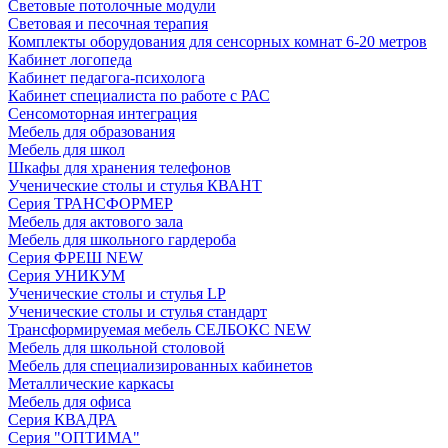
Световые потолочные модули
Световая и песочная терапия
Комплекты оборудования для сенсорных комнат 6-20 метров
Кабинет логопеда
Кабинет педагога-психолога
Кабинет специалиста по работе с РАС
Сенсомоторная интеграция
Мебель для образования
Мебель для школ
Шкафы для хранения телефонов
Ученические столы и стулья КВАНТ
Серия ТРАНСФОРМЕР
Мебель для актового зала
Мебель для школьного гардероба
Серия ФРЕШ NEW
Серия УНИКУМ
Ученические столы и стулья LP
Ученические столы и стулья стандарт
Трансформируемая мебель СЕЛБОКС NEW
Мебель для школьной столовой
Мебель для специализированных кабинетов
Металлические каркасы
Мебель для офиса
Серия КВАДРА
Серия "ОПТИМА"