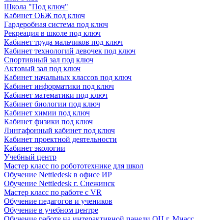
Школа "Под ключ"
Кабинет ОБЖ под ключ
Гардеробная система под ключ
Рекреация в школе под ключ
Кабинет труда мальчиков под ключ
Кабинет технологий девочек под ключ
Спортивный зал под ключ
Актовый зал под ключ
Кабинет начальных классов под ключ
Кабинет информатики под ключ
Кабинет математики под ключ
Кабинет биологии под ключ
Кабинет химии под ключ
Кабинет физики под ключ
Лингафонный кабинет под ключ
Кабинет проектной деятельности
Кабинет экологии
Учебный центр
Мастер класс по робототехнике для школ
Обучение Nettledesk в офисе ИР
Обучение Nettledesk г. Снежинск
Мастер класс по работе с VR
Обучение педагогов и учеников
Обучение в учебном центре
Обучение работе на интерактивной панели ОЦ г. Миасс