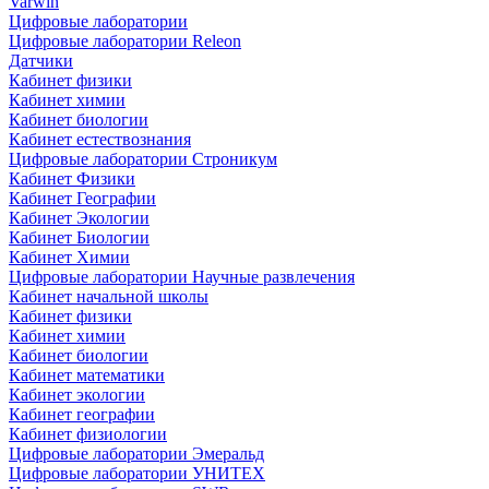
Varwin
Цифровые лаборатории
Цифровые лаборатории Releon
Датчики
Кабинет физики
Кабинет химии
Кабинет биологии
Кабинет естествознания
Цифровые лаборатории Строникум
Кабинет Физики
Кабинет Географии
Кабинет Экологии
Кабинет Биологии
Кабинет Химии
Цифровые лаборатории Научные развлечения
Кабинет начальной школы
Кабинет физики
Кабинет химии
Кабинет биологии
Кабинет математики
Кабинет экологии
Кабинет географии
Кабинет физиологии
Цифровые лаборатории Эмеральд
Цифровые лаборатории УНИТЕХ