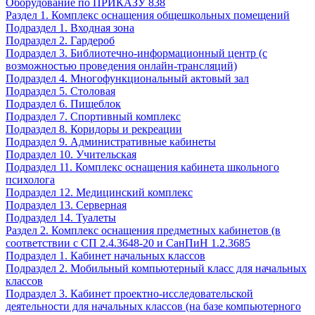
Оборудование по ПРИКАЗУ 838
Раздел 1. Комплекс оснащения общешкольных помещений
Подраздел 1. Входная зона
Подраздел 2. Гардероб
Подраздел 3. Библиотечно-информационный центр (с
возможностью проведения онлайн-трансляций)
Подраздел 4. Многофункциональный актовый зал
Подраздел 5. Столовая
Подраздел 6. Пищеблок
Подраздел 7. Спортивный комплекс
Подраздел 8. Коридоры и рекреации
Подраздел 9. Административные кабинеты
Подраздел 10. Учительская
Подраздел 11. Комплекс оснащения кабинета школьного
психолога
Подраздел 12. Медицинский комплекс
Подраздел 13. Серверная
Подраздел 14. Туалеты
Раздел 2. Комплекс оснащения предметных кабинетов (в
соответствии с СП 2.4.3648-20 и СанПиН 1.2.3685
Подраздел 1. Кабинет начальных классов
Подраздел 2. Мобильный компьютерный класс для начальных
классов
Подраздел 3. Кабинет проектно-исследовательской
деятельности для начальных классов (на базе компьютерного