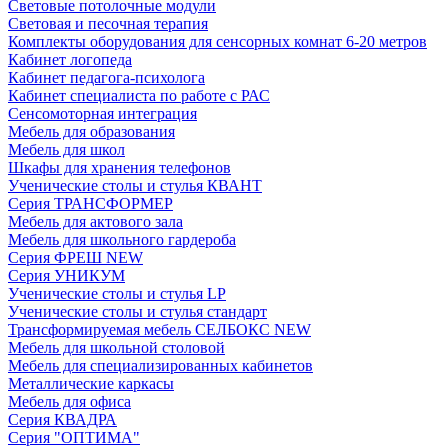
Световые потолочные модули
Световая и песочная терапия
Комплекты оборудования для сенсорных комнат 6-20 метров
Кабинет логопеда
Кабинет педагога-психолога
Кабинет специалиста по работе с РАС
Сенсомоторная интеграция
Мебель для образования
Мебель для школ
Шкафы для хранения телефонов
Ученические столы и стулья КВАНТ
Серия ТРАНСФОРМЕР
Мебель для актового зала
Мебель для школьного гардероба
Серия ФРЕШ NEW
Серия УНИКУМ
Ученические столы и стулья LP
Ученические столы и стулья стандарт
Трансформируемая мебель СЕЛБОКС NEW
Мебель для школьной столовой
Мебель для специализированных кабинетов
Металлические каркасы
Мебель для офиса
Серия КВАДРА
Серия "ОПТИМА"