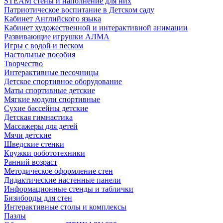
STEAM стены и наполнение для них
Патриотическое воспитание в Детском саду
Кабинет Английского языка
Кабинет художественной и интерактивной анимации
Развивающие игрушки АЛМА
Игры с водой и песком
Настольные пособия
Творчество
Интерактивные песочницы
Детское спортивное оборудование
Маты спортивные детские
Мягкие модули спортивные
Сухие бассейны детские
Детская гимнастика
Массажеры для детей
Мячи детские
Шведские стенки
Кружки робототехники
Ранний возраст
Методическое оформление стен
Дидактические настенные панели
Информационные стенды и таблички
Бизиборды для стен
Интерактивные столы и комплексы
Пазлы