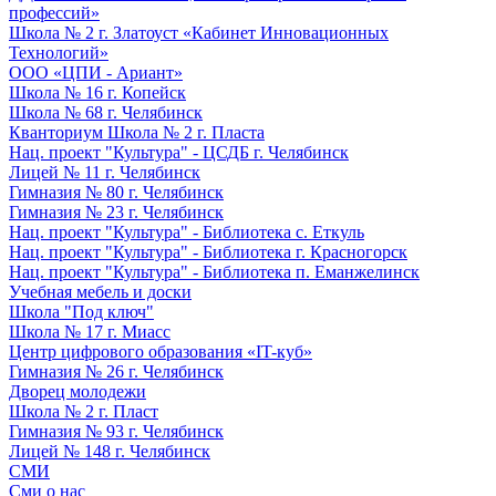
профессий»
Школа № 2 г. Златоуст «Кабинет Инновационных
Технологий»
ООО «ЦПИ - Ариант»
Школа № 16 г. Копейск
Школа № 68 г. Челябинск
Кванториум Школа № 2 г. Пласта
Нац. проект "Культура" - ЦСДБ г. Челябинск
Лицей № 11 г. Челябинск
Гимназия № 80 г. Челябинск
Гимназия № 23 г. Челябинск
Нац. проект "Культура" - Библиотека с. Еткуль
Нац. проект "Культура" - Библиотека г. Красногорск
Нац. проект "Культура" - Библиотека п. Еманжелинск
Учебная мебель и доски
Школа "Под ключ"
Школа № 17 г. Миасс
Центр цифрового образования «IT-куб»
Гимназия № 26 г. Челябинск
Дворец молодежи
Школа № 2 г. Пласт
Гимназия № 93 г. Челябинск
Лицей № 148 г. Челябинск
СМИ
Сми о нас