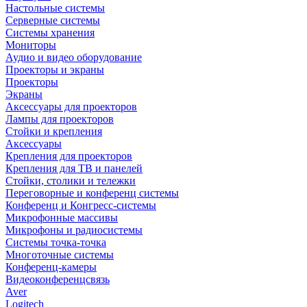
Настольные системы
Серверные системы
Системы хранения
Мониторы
Аудио и видео оборудование
Проекторы и экраны
Проекторы
Экраны
Аксессуары для проекторов
Лампы для проекторов
Стойки и крепления
Аксессуары
Крепления для проекторов
Крепления для ТВ и панелей
Стойки, столики и тележки
Переговорные и конференц системы
Конференц и Конгресс-системы
Микрофонные массивы
Микрофоны и радиосистемы
Системы точка-точка
Многоточные системы
Конференц-камеры
Видеоконференцсвязь
Aver
Logitech