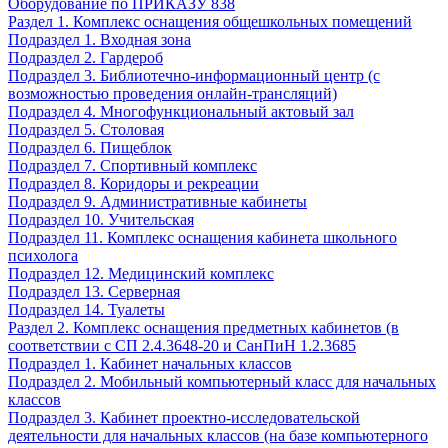
Оборудование по ПРИКАЗУ 838
Раздел 1. Комплекс оснащения общешкольных помещений
Подраздел 1. Входная зона
Подраздел 2. Гардероб
Подраздел 3. Библиотечно-информационный центр (с
возможностью проведения онлайн-трансляций)
Подраздел 4. Многофункциональный актовый зал
Подраздел 5. Столовая
Подраздел 6. Пищеблок
Подраздел 7. Спортивный комплекс
Подраздел 8. Коридоры и рекреации
Подраздел 9. Административные кабинеты
Подраздел 10. Учительская
Подраздел 11. Комплекс оснащения кабинета школьного
психолога
Подраздел 12. Медицинский комплекс
Подраздел 13. Серверная
Подраздел 14. Туалеты
Раздел 2. Комплекс оснащения предметных кабинетов (в
соответствии с СП 2.4.3648-20 и СанПиН 1.2.3685
Подраздел 1. Кабинет начальных классов
Подраздел 2. Мобильный компьютерный класс для начальных
классов
Подраздел 3. Кабинет проектно-исследовательской
деятельности для начальных классов (на базе компьютерного