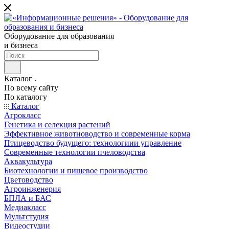
Оборудование для образования
и бизнеса
Каталог
По всему сайту
По каталогу
Каталог
Агрокласс
Генетика и селекция растений
Эффективное животноводство и современные корма
Птицеводство будущего: технологиии управление
Современные технологии пчеловодства
Аквакультура
Биотехнологии и пищевое производство
Цветоводство
Агроинженерия
БПЛА и БАС
Медиакласс
Мультстудия
Видеостудии