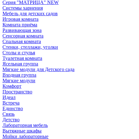
Серия "МАТРИЦА" NEW
Системы харнения
Мебель для детских садов
Игровая комната
Комната приёма
Развивающая зона
Сенсорная комната
Спальная комната
Стенки, стеллажи, уголки
Столы и стулья
Туалетная комната
Ясельная группа
Мягкие модули для Детского сада
Входная группа
Мягкие модули
Комфорт
Пространство
Идеал
Встреча
Единство
Связь
Детство
Лабораторная мебель
Вытяжные шкафы
Мойки лабораторные