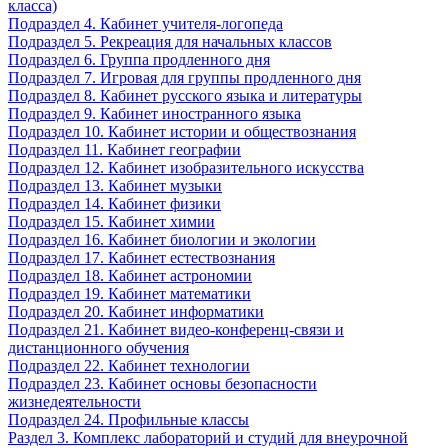
класса)
Подраздел 4. Кабинет учителя-логопеда
Подраздел 5. Рекреация для начальных классов
Подраздел 6. Группа продленного дня
Подраздел 7. Игровая для группы продленного дня
Подраздел 8. Кабинет русского языка и литературы
Подраздел 9. Кабинет иностранного языка
Подраздел 10. Кабинет истории и обществознания
Подраздел 11. Кабинет географии
Подраздел 12. Кабинет изобразительного искусства
Подраздел 13. Кабинет музыки
Подраздел 14. Кабинет физики
Подраздел 15. Кабинет химии
Подраздел 16. Кабинет биологии и экологии
Подраздел 17. Кабинет естествознания
Подраздел 18. Кабинет астрономии
Подраздел 19. Кабинет математики
Подраздел 20. Кабинет информатики
Подраздел 21. Кабинет видео-конференц-связи и
дистанционного обучения
Подраздел 22. Кабинет технологии
Подраздел 23. Кабинет основы безопасности
жизнедеятельности
Подраздел 24. Профильные классы
Раздел 3. Комплекс лабораторий и студий для внеурочной