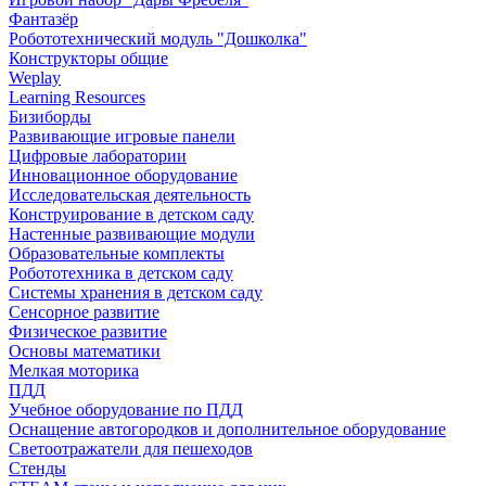
Фантазёр
Робототехнический модуль "Дошколка"
Конструкторы общие
Weplay
Learning Resources
Бизиборды
Развивающие игровые панели
Цифровые лаборатории
Инновационное оборудование
Исследовательская деятельность
Конструирование в детском саду
Настенные развивающие модули
Образовательные комплекты
Робототехника в детском саду
Системы хранения в детском саду
Сенсорное развитие
Физическое развитие
Основы математики
Мелкая моторика
ПДД
Учебное оборудование по ПДД
Оснащение автогородков и дополнительное оборудование
Светоотражатели для пешеходов
Стенды