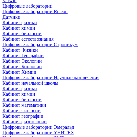
Varwin
Цифровые лаборатории
Цифровые лаборатории Releon
Датчики
Кабинет физики
Кабинет химии
Кабинет биологии
Кабинет естествознания
Цифровые лаборатории Строникум
Кабинет Физики
Кабинет Географии
Кабинет Экологии
Кабинет Биологии
Кабинет Химии
Цифровые лаборатории Научные развлечения
Кабинет начальной школы
Кабинет физики
Кабинет химии
Кабинет биологии
Кабинет математики
Кабинет экологии
Кабинет географии
Кабинет физиологии
Цифровые лаборатории Эмеральд
Цифровые лаборатории УНИТЕХ