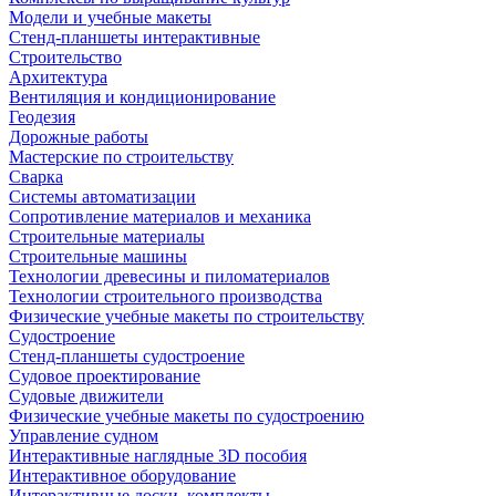
Модели и учебные макеты
Стенд-планшеты интерактивные
Строительство
Архитектура
Вентиляция и кондиционирование
Геодезия
Дорожные работы
Мастерские по строительству
Сварка
Системы автоматизации
Сопротивление материалов и механика
Строительные материалы
Строительные машины
Технологии древесины и пиломатериалов
Технологии строительного производства
Физические учебные макеты по строительству
Судостроение
Стенд-планшеты судостроение
Судовое проектирование
Судовые движители
Физические учебные макеты по судостроению
Управление судном
Интерактивные наглядные 3D пособия
Интерактивное оборудование
Интерактивные доски, комплекты