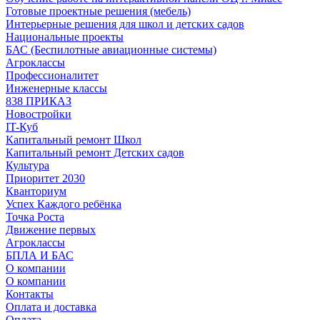
Готовые проектные решения (мебель)
Интерьерные решения для школ и детских садов
Национальные проекты
БАС (Беспилотные авиационные системы)
Агроклассы
Профессионалитет
Инженерные классы
838 ПРИКАЗ
Новостройки
IT-Куб
Капитальный ремонт Школ
Капитальный ремонт Детских садов
Культура
Приоритет 2030
Кванториум
Успех Каждого ребёнка
Точка Роста
Движение первых
Агроклассы
БПЛА И БАС
О компании
О компании
Контакты
Оплата и доставка
Оплата