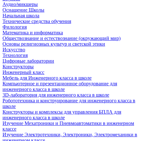
Аудио/микшеры
Оснащение Школы
Начальная школа
Технические средства обучения
Филология
Математика и информатика
Обществознание и естествознание (окружающий мир)
Основы религиозных культур и светской этики
Искусство
Технология
Цифровые лаборатории
Конструкторы
Инженерный класс
Мебель для Инженерного класса в школе
Компьютерное и презентационное оборудование для
инженерного класса в школе
3D-лаборатория для инженерного класса в школе
Робототехника и конструирование для инженерного класса в
школе
Конструкторы и комплексы для управления БПЛА для
инженерного класса в школе
Изучение Мехатроники и Пневмоавтоматики в инженерном
классе
Изучение Электротехники, Электроники, Электромеханики в
инженерном классе