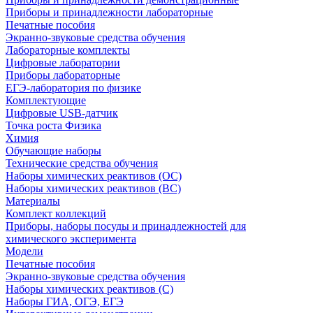
Приборы и принадлежности лабораторные
Печатные пособия
Экранно-звуковые средства обучения
Лабораторные комплекты
Цифровые лаборатории
Приборы лабораторные
ЕГЭ-лаборатория по физике
Комплектующие
Цифровые USB-датчик
Точка роста Физика
Химия
Обучающие наборы
Технические средства обучения
Наборы химических реактивов (ОС)
Наборы химических реактивов (ВС)
Материалы
Комплект коллекций
Приборы, наборы посуды и принадлежностей для
химического эксперимента
Модели
Печатные пособия
Экранно-звуковые средства обучения
Наборы химических реактивов (С)
Наборы ГИА, ОГЭ, ЕГЭ