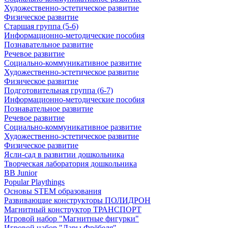
Художественно-эстетическое развитие
Физическое развитие
Старшая группа (5-6)
Информационно-методические пособия
Познавательное развитие
Речевое развитие
Социально-коммуникативное развитие
Художественно-эстетическое развитие
Физическое развитие
Подготовительная группа (6-7)
Информационно-методические пособия
Познавательное развитие
Речевое развитие
Социально-коммуникативное развитие
Художественно-эстетическое развитие
Физическое развитие
Ясли-сад в развитии дошкольника
Творческая лаборатория дошкольника
BB Junior
Popular Playthings
Основы STEM образования
Развивающие конструкторы ПОЛИДРОН
Магнитный конструктор ТРАНСПОРТ
Игровой набор "Магнитные фигурки"
Игровой набор "Дары Фрёбеля"