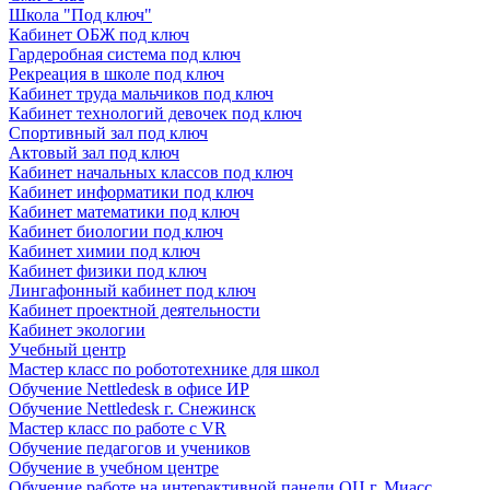
Школа "Под ключ"
Кабинет ОБЖ под ключ
Гардеробная система под ключ
Рекреация в школе под ключ
Кабинет труда мальчиков под ключ
Кабинет технологий девочек под ключ
Спортивный зал под ключ
Актовый зал под ключ
Кабинет начальных классов под ключ
Кабинет информатики под ключ
Кабинет математики под ключ
Кабинет биологии под ключ
Кабинет химии под ключ
Кабинет физики под ключ
Лингафонный кабинет под ключ
Кабинет проектной деятельности
Кабинет экологии
Учебный центр
Мастер класс по робототехнике для школ
Обучение Nettledesk в офисе ИР
Обучение Nettledesk г. Снежинск
Мастер класс по работе с VR
Обучение педагогов и учеников
Обучение в учебном центре
Обучение работе на интерактивной панели ОЦ г. Миасс