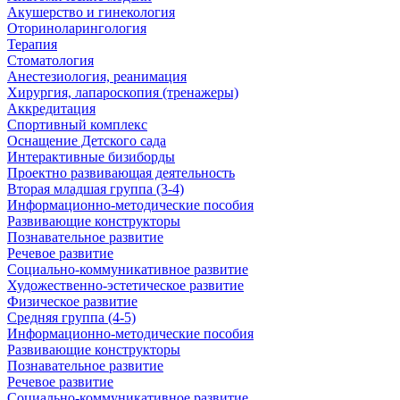
Акушерство и гинекология
Оториноларингология
Терапия
Стоматология
Анестезиология, реанимация
Хирургия, лапароскопия (тренажеры)
Аккредитация
Спортивный комплекс
Оснащение Детского сада
Интерактивные бизиборды
Проектно развивающая деятельность
Вторая младшая группа (3-4)
Информационно-методические пособия
Развивающие конструкторы
Познавательное развитие
Речевое развитие
Социально-коммуникативное развитие
Художественно-эстетическое развитие
Физическое развитие
Средняя группа (4-5)
Информационно-методические пособия
Развивающие конструкторы
Познавательное развитие
Речевое развитие
Социально-коммуникативное развитие