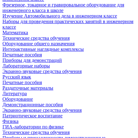
Фрезерное, токарное и гравировальное оборудование для
инженерного класса в школе
Изучение Автомобильного дела в инженерном классе
Наборы для проведения практических занятий в инженерном
классе
Математика
Технические средства обучения
Оборудование общего назначения
Интерактивные наглядные комплексы
Печатные пособия
Приборы для демонстраций
Лабораторные наборы
Экранно-звуковые средства обучения
Русский язык
Печатные пособия
Раздаточные материалы
Литература
Оборудование
Демонстрационные пособия
Экранно-звуковые средства обучения
Патриотическое воспитание
Физика
ГИА-лаборатории по физике
Технические средства обучения
Приборы и принадлежности демонстрационные