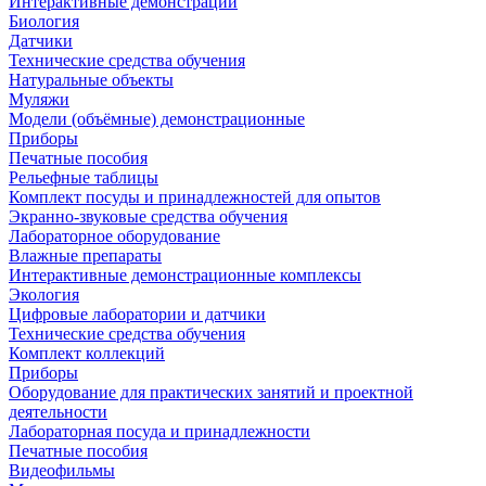
Интерактивные демонстрации
Биология
Датчики
Технические средства обучения
Натуральные объекты
Муляжи
Модели (объёмные) демонстрационные
Приборы
Печатные пособия
Рельефные таблицы
Комплект посуды и принадлежностей для опытов
Экранно-звуковые средства обучения
Лабораторное оборудование
Влажные препараты
Интерактивные демонстрационные комплексы
Экология
Цифровые лаборатории и датчики
Технические средства обучения
Комплект коллекций
Приборы
Оборудование для практических занятий и проектной
деятельности
Лабораторная посуда и принадлежности
Печатные пособия
Видеофильмы