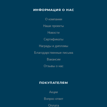
ИНФОРМАЦИЯ О НАС
О компании
Наши проекты
Новости
Сертификаты
Награды и дипломы
Благодарственные письма
Вакансии
Отзывы о нас
ПОКУПАТЕЛЯМ
Акции
Вопрос-ответ
Оплата