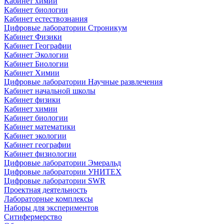
Кабинет химии
Кабинет биологии
Кабинет естествознания
Цифровые лаборатории Строникум
Кабинет Физики
Кабинет Географии
Кабинет Экологии
Кабинет Биологии
Кабинет Химии
Цифровые лаборатории Научные развлечения
Кабинет начальной школы
Кабинет физики
Кабинет химии
Кабинет биологии
Кабинет математики
Кабинет экологии
Кабинет географии
Кабинет физиологии
Цифровые лаборатории Эмеральд
Цифровые лаборатории УНИТЕХ
Цифровые лаборатории SWR
Проектная деятельность
Лабораторные комплексы
Наборы для экспериментов
Ситифермерство