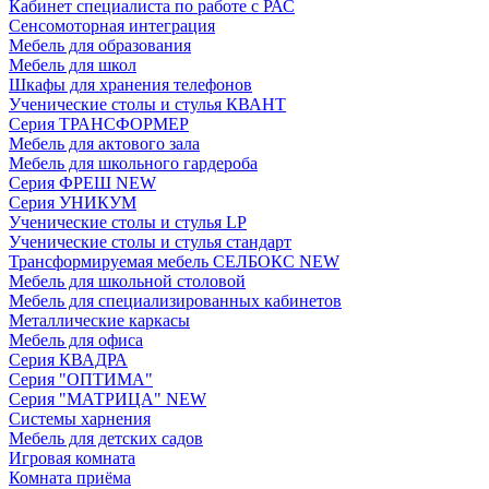
Кабинет специалиста по работе с РАС
Сенсомоторная интеграция
Мебель для образования
Мебель для школ
Шкафы для хранения телефонов
Ученические столы и стулья КВАНТ
Серия ТРАНСФОРМЕР
Мебель для актового зала
Мебель для школьного гардероба
Серия ФРЕШ NEW
Серия УНИКУМ
Ученические столы и стулья LP
Ученические столы и стулья стандарт
Трансформируемая мебель СЕЛБОКС NEW
Мебель для школьной столовой
Мебель для специализированных кабинетов
Металлические каркасы
Мебель для офиса
Серия КВАДРА
Серия "ОПТИМА"
Серия "МАТРИЦА" NEW
Системы харнения
Мебель для детских садов
Игровая комната
Комната приёма