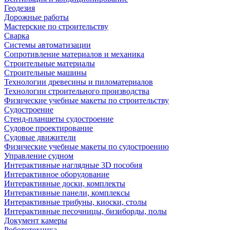
Геодезия
Дорожные работы
Мастерские по строительству
Сварка
Системы автоматизации
Сопротивление материалов и механика
Строительные материалы
Строительные машины
Технологии древесины и пиломатериалов
Технологии строительного производства
Физические учебные макеты по строительству
Судостроение
Стенд-планшеты судостроение
Судовое проектирование
Судовые движители
Физические учебные макеты по судостроению
Управление судном
Интерактивные наглядные 3D пособия
Интерактивное оборудование
Интерактивные доски, комплекты
Интерактивные панели, комплексы
Интерактивные трибуны, киоски, столы
Интерактивные песочницы, бизиборды, полы
Документ камеры
Робототехника