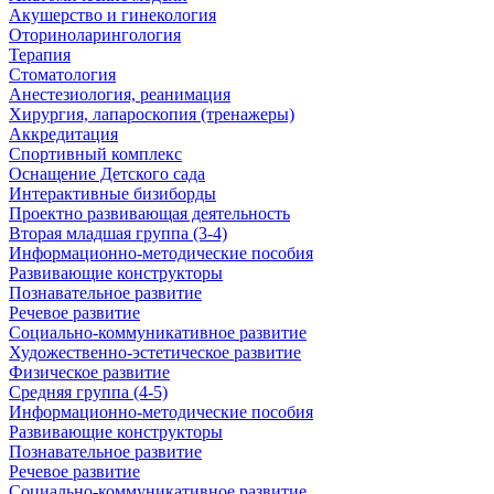
Акушерство и гинекология
Оториноларингология
Терапия
Стоматология
Анестезиология, реанимация
Хирургия, лапароскопия (тренажеры)
Аккредитация
Спортивный комплекс
Оснащение Детского сада
Интерактивные бизиборды
Проектно развивающая деятельность
Вторая младшая группа (3-4)
Информационно-методические пособия
Развивающие конструкторы
Познавательное развитие
Речевое развитие
Социально-коммуникативное развитие
Художественно-эстетическое развитие
Физическое развитие
Средняя группа (4-5)
Информационно-методические пособия
Развивающие конструкторы
Познавательное развитие
Речевое развитие
Социально-коммуникативное развитие