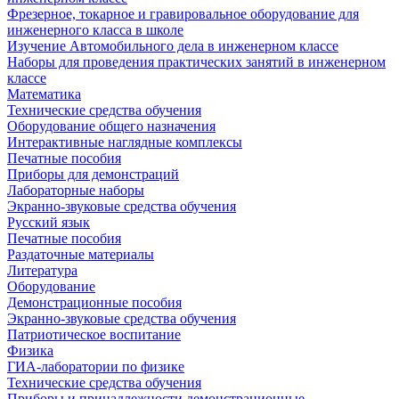
Фрезерное, токарное и гравировальное оборудование для
инженерного класса в школе
Изучение Автомобильного дела в инженерном классе
Наборы для проведения практических занятий в инженерном
классе
Математика
Технические средства обучения
Оборудование общего назначения
Интерактивные наглядные комплексы
Печатные пособия
Приборы для демонстраций
Лабораторные наборы
Экранно-звуковые средства обучения
Русский язык
Печатные пособия
Раздаточные материалы
Литература
Оборудование
Демонстрационные пособия
Экранно-звуковые средства обучения
Патриотическое воспитание
Физика
ГИА-лаборатории по физике
Технические средства обучения
Приборы и принадлежности демонстрационные