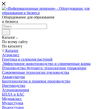
Оборудование для образования
и бизнеса
Каталог
По всему сайту
По каталогу
Каталог
Агрокласс
Генетика и селекция растений
Эффективное животноводство и современные корма
Птицеводство будущего: технологиии управление
Современные технологии пчеловодства
Аквакультура
Биотехнологии и пищевое производство
Цветоводство
Агроинженерия
БПЛА и БАС
Медиакласс
Мультстудия
Видеостудии