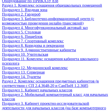
Оборудование по ПРИКАЗУ 838
Раздел 1. Комплекс оснащения общешкольных помещений
Подраздел 1. Входная зона
Подраздел 2. Гардероб
Подраздел 3. Библиотечно-информационный центр (с
возможностью проведения онлайн-трансляций)
Подраздел 4. Многофункциональный актовый зал
Подраздел 5. Столовая
Подраздел 6. Пищеблок
Подраздел 7. Спортивный комплекс
Подраздел 8. Коридоры и рекреации
Подраздел 9. Административные кабинеты
Подраздел 10. Учительская
Подраздел 11. Комплекс оснащения кабинета школьного
психолога
Подраздел 12. Медицинский комплекс
Подраздел 13. Серверная
Подраздел 14. Туалеты
Раздел 2. Комплекс оснащения предметных кабинетов (в
соответствии с СП 2.4.3648-20 и СанПиН 1.2.3685
Подраздел 1. Кабинет начальных классов
Подраздел 2. Мобильный компьютерный класс для начальных
классов
Подраздел 3. Кабинет проектно-исследовательской
деятельности для начальных классов (на базе компьютерного