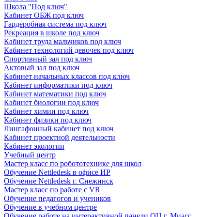
Школа "Под ключ"
Кабинет ОБЖ под ключ
Гардеробная система под ключ
Рекреация в школе под ключ
Кабинет труда мальчиков под ключ
Кабинет технологий девочек под ключ
Спортивный зал под ключ
Актовый зал под ключ
Кабинет начальных классов под ключ
Кабинет информатики под ключ
Кабинет математики под ключ
Кабинет биологии под ключ
Кабинет химии под ключ
Кабинет физики под ключ
Лингафонный кабинет под ключ
Кабинет проектной деятельности
Кабинет экологии
Учебный центр
Мастер класс по робототехнике для школ
Обучение Nettledesk в офисе ИР
Обучение Nettledesk г. Снежинск
Мастер класс по работе с VR
Обучение педагогов и учеников
Обучение в учебном центре
Обучение работе на интерактивной панели ОЦ г. Миасс