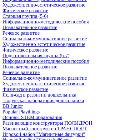
Художественно-эстетическое развитие
Физическое развитие
Старшая группа (5-6)
Информационно-методические пособия
Познавательное развитие
Речевое развитие
Социально-коммуникативное развитие
Художественно-эстетическое развитие
Физическое развитие
Подготовительная группа (6-7)
Информационно-методические пособия
Познавательное развитие
Речевое развитие
Социально-коммуникативное развитие
Художественно-эстетическое развитие
Физическое развитие
Ясли-сад в развитии дошкольника
Творческая лаборатория дошкольника
BB Junior
Popular Playthings
Основы STEM образования
Развивающие конструкторы ПОЛИДРОН
Магнитный конструктор ТРАНСПОРТ
Игровой набор "Магнитные фигурки"
Игровой набор "Дары Фрёбеля"