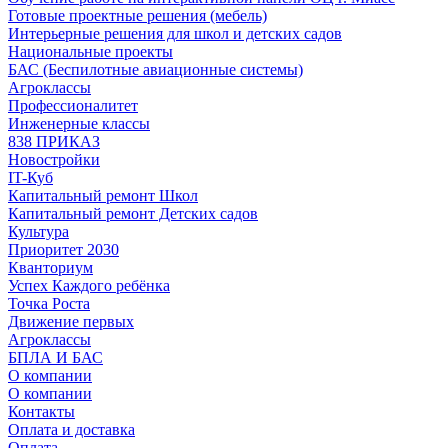
Готовые проектные решения (мебель)
Интерьерные решения для школ и детских садов
Национальные проекты
БАС (Беспилотные авиационные системы)
Агроклассы
Профессионалитет
Инженерные классы
838 ПРИКАЗ
Новостройки
IT-Куб
Капитальный ремонт Школ
Капитальный ремонт Детских садов
Культура
Приоритет 2030
Кванториум
Успех Каждого ребёнка
Точка Роста
Движение первых
Агроклассы
БПЛА И БАС
О компании
О компании
Контакты
Оплата и доставка
Оплата