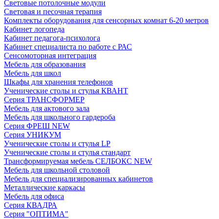
Световые потолочные модули
Световая и песочная терапия
Комплекты оборудования для сенсорных комнат 6-20 метров
Кабинет логопеда
Кабинет педагога-психолога
Кабинет специалиста по работе с РАС
Сенсомоторная интеграция
Мебель для образования
Мебель для школ
Шкафы для хранения телефонов
Ученические столы и стулья КВАНТ
Серия ТРАНСФОРМЕР
Мебель для актового зала
Мебель для школьного гардероба
Серия ФРЕШ NEW
Серия УНИКУМ
Ученические столы и стулья LP
Ученические столы и стулья стандарт
Трансформируемая мебель СЕЛБОКС NEW
Мебель для школьной столовой
Мебель для специализированных кабинетов
Металлические каркасы
Мебель для офиса
Серия КВАДРА
Серия "ОПТИМА"