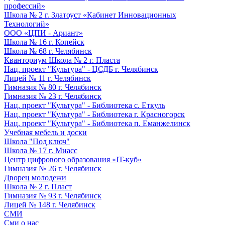
профессий»
Школа № 2 г. Златоуст «Кабинет Инновационных
Технологий»
ООО «ЦПИ - Ариант»
Школа № 16 г. Копейск
Школа № 68 г. Челябинск
Кванториум Школа № 2 г. Пласта
Нац. проект "Культура" - ЦСДБ г. Челябинск
Лицей № 11 г. Челябинск
Гимназия № 80 г. Челябинск
Гимназия № 23 г. Челябинск
Нац. проект "Культура" - Библиотека с. Еткуль
Нац. проект "Культура" - Библиотека г. Красногорск
Нац. проект "Культура" - Библиотека п. Еманжелинск
Учебная мебель и доски
Школа "Под ключ"
Школа № 17 г. Миасс
Центр цифрового образования «IT-куб»
Гимназия № 26 г. Челябинск
Дворец молодежи
Школа № 2 г. Пласт
Гимназия № 93 г. Челябинск
Лицей № 148 г. Челябинск
СМИ
Сми о нас