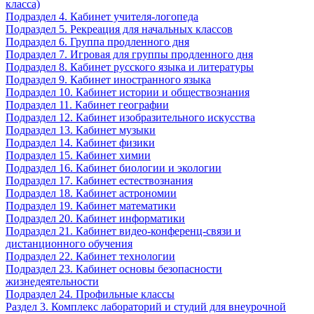
класса)
Подраздел 4. Кабинет учителя-логопеда
Подраздел 5. Рекреация для начальных классов
Подраздел 6. Группа продленного дня
Подраздел 7. Игровая для группы продленного дня
Подраздел 8. Кабинет русского языка и литературы
Подраздел 9. Кабинет иностранного языка
Подраздел 10. Кабинет истории и обществознания
Подраздел 11. Кабинет географии
Подраздел 12. Кабинет изобразительного искусства
Подраздел 13. Кабинет музыки
Подраздел 14. Кабинет физики
Подраздел 15. Кабинет химии
Подраздел 16. Кабинет биологии и экологии
Подраздел 17. Кабинет естествознания
Подраздел 18. Кабинет астрономии
Подраздел 19. Кабинет математики
Подраздел 20. Кабинет информатики
Подраздел 21. Кабинет видео-конференц-связи и
дистанционного обучения
Подраздел 22. Кабинет технологии
Подраздел 23. Кабинет основы безопасности
жизнедеятельности
Подраздел 24. Профильные классы
Раздел 3. Комплекс лабораторий и студий для внеурочной