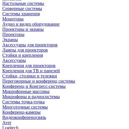
Настольные системы
Серверные системы
Системы хранения
Мониторы
Аудио и видео оборудование
Проекторы и экраны
Проекторы
Экраны
Аксессуары для проекторов
Лампы для проекторов
Стойки и крепления
Аксессуары
Крепления для проекторов
Крепления для ТВ и панелей
Стойки, столики и тележки
Переговорные и конференц системы
Конференц и Конгресс-системы
Микрофонные массивы
Микрофоны и радиосистемы
Системы точка-точка
Многоточные системы
Конференц-камеры
Видеоконференцсвязь
Aver
Logitech