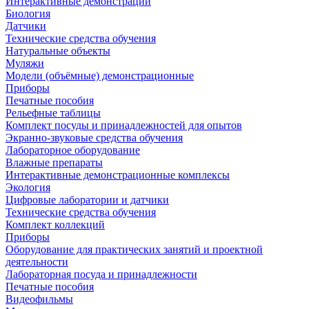
Интерактивные демонстрации
Биология
Датчики
Технические средства обучения
Натуральные объекты
Муляжи
Модели (объёмные) демонстрационные
Приборы
Печатные пособия
Рельефные таблицы
Комплект посуды и принадлежностей для опытов
Экранно-звуковые средства обучения
Лабораторное оборудование
Влажные препараты
Интерактивные демонстрационные комплексы
Экология
Цифровые лаборатории и датчики
Технические средства обучения
Комплект коллекций
Приборы
Оборудование для практических занятий и проектной
деятельности
Лабораторная посуда и принадлежности
Печатные пособия
Видеофильмы