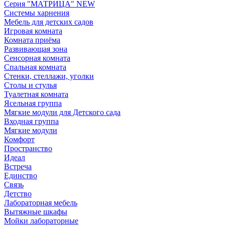
Серия "МАТРИЦА" NEW
Системы харнения
Мебель для детских садов
Игровая комната
Комната приёма
Развивающая зона
Сенсорная комната
Спальная комната
Стенки, стеллажи, уголки
Столы и стулья
Туалетная комната
Ясельная группа
Мягкие модули для Детского сада
Входная группа
Мягкие модули
Комфорт
Пространство
Идеал
Встреча
Единство
Связь
Детство
Лабораторная мебель
Вытяжные шкафы
Мойки лабораторные