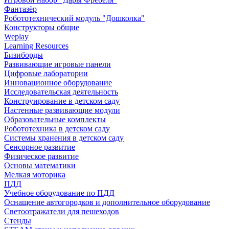
Фантазёр
Робототехнический модуль "Дошколка"
Конструкторы общие
Weplay
Learning Resources
Бизиборды
Развивающие игровые панели
Цифровые лаборатории
Инновационное оборудование
Исследовательская деятельность
Конструирование в детском саду
Настенные развивающие модули
Образовательные комплекты
Робототехника в детском саду
Системы хранения в детском саду
Сенсорное развитие
Физическое развитие
Основы математики
Мелкая моторика
ПДД
Учебное оборудование по ПДД
Оснащение автогородков и дополнительное оборудование
Светоотражатели для пешеходов
Стенды