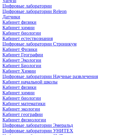
Varwin
Цифровые лаборатории
Цифровые лаборатории Releon
Датчики
Кабинет физики
Кабинет химии
Кабинет биологии
Кабинет естествознания
Цифровые лаборатории Строникум
Кабинет Физики
Кабинет Географии
Кабинет Экологии
Кабинет Биологии
Кабинет Химии
Цифровые лаборатории Научные развлечения
Кабинет начальной школы
Кабинет физики
Кабинет химии
Кабинет биологии
Кабинет математики
Кабинет экологии
Кабинет географии
Кабинет физиологии
Цифровые лаборатории Эмеральд
Цифровые лаборатории УНИТЕХ