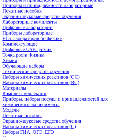
Приборы и принадлежности лабораторные
Печатные пособия
Экранно-звуковые средства обучения
Лабораторные комплекты
Цифровые лаборатории
Приборы лабораторные
ЕГЭ-лаборатория по физике
Комплектующие
Цифровые USB-датчик
Точка роста Физика
Химия
Обучающие наборы
Технические средства обучения
Наборы химических реактивов (ОС)
Наборы химических реактивов (ВС)
Материалы
Комплект коллекций
Приборы, наборы посуды и принадлежностей для
химического эксперимента
Модели
Печатные пособия
Экранно-звуковые средства обучения
Наборы химических реактивов (С)
Наборы ГИА, ОГЭ, ЕГЭ