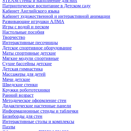
STEAM стены и наполнение для них
Патриотическое воспитание в Детском саду
Кабинет Английского языка
Кабинет художественной и интерактивной анимации
Развивающие игрушки АЛМА
Игры с водой и песком
Настольные пособия
Творчество
Интерактивные песочницы
Детское спортивное оборудование
Маты спортивные детские
Мягкие модули спортивные
Сухие бассейны детские
Детская гимнастика
Массажеры для детей
Мячи детские
Шведские стенки
Кружки робототехники
Ранний возраст
Методическое оформление стен
Дидактические настенные панели
Информационные стенды и таблички
Бизиборды для стен
Интерактивные столы и комплексы
Пазлы