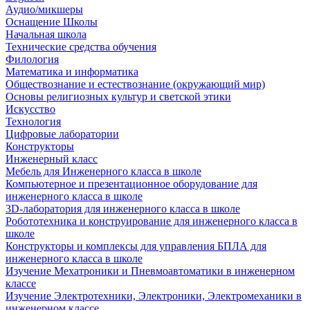
Аудио/микшеры
Оснащение Школы
Начальная школа
Технические средства обучения
Филология
Математика и информатика
Обществознание и естествознание (окружающий мир)
Основы религиозных культур и светской этики
Искусство
Технология
Цифровые лаборатории
Конструкторы
Инженерный класс
Мебель для Инженерного класса в школе
Компьютерное и презентационное оборудование для
инженерного класса в школе
3D-лаборатория для инженерного класса в школе
Робототехника и конструирование для инженерного класса в
школе
Конструкторы и комплексы для управления БПЛА для
инженерного класса в школе
Изучение Мехатроники и Пневмоавтоматики в инженерном
классе
Изучение Электротехники, Электроники, Электромеханики в
инженерном классе