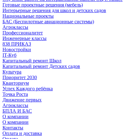
Готовые проектные решения (мебель)
Интерьерные решения для школ и детских садов
Национальные проекты
БАС (Беспилотные авиационные системы)
Агроклассы
Профессионалитет
Инженерные классы
838 ПРИКАЗ
Новостройки
IT-Куб
Капитальный ремонт Школ
Капитальный ремонт Детских садов
Культура
Приоритет 2030
Кванториум
Успех Каждого ребёнка
Точка Роста
Движение первых
Агроклассы
БПЛА И БАС
О компании
О компании
Контакты
Оплата и доставка
Оплата