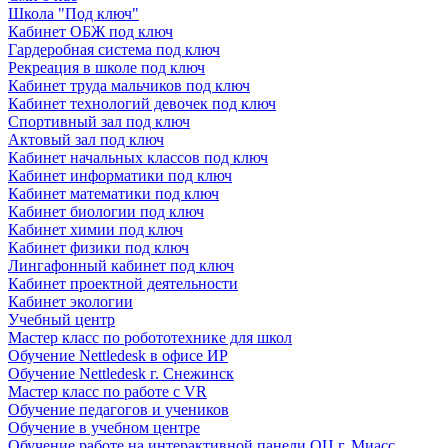
Школа "Под ключ"
Кабинет ОБЖ под ключ
Гардеробная система под ключ
Рекреация в школе под ключ
Кабинет труда мальчиков под ключ
Кабинет технологий девочек под ключ
Спортивный зал под ключ
Актовый зал под ключ
Кабинет начальных классов под ключ
Кабинет информатики под ключ
Кабинет математики под ключ
Кабинет биологии под ключ
Кабинет химии под ключ
Кабинет физики под ключ
Лингафонный кабинет под ключ
Кабинет проектной деятельности
Кабинет экологии
Учебный центр
Мастер класс по робототехнике для школ
Обучение Nettledesk в офисе ИР
Обучение Nettledesk г. Снежинск
Мастер класс по работе с VR
Обучение педагогов и учеников
Обучение в учебном центре
Обучение работе на интерактивной панели ОЦ г. Миасс