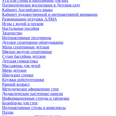
STEAM стены и наполнение для них
Патриотическое воспитание в Детском саду
Кабинет Английского языка
Кабинет художественной и интерактивной анимации
Развивающие игрушки АЛМА
Игры с водой и песком
Настольные пособия
Творчество
Интерактивные песочницы
Детское спортивное оборудование
Маты спортивные детские
Мягкие модули спортивные
Сухие бассейны детские
Детская гимнастика
Массажеры для детей
Мячи детские
Шведские стенки
Кружки робототехники
Ранний возраст
Методическое оформление стен
Дидактические настенные панели
Информационные стенды и таблички
Бизиборды для стен
Интерактивные столы и комплексы
Пазлы