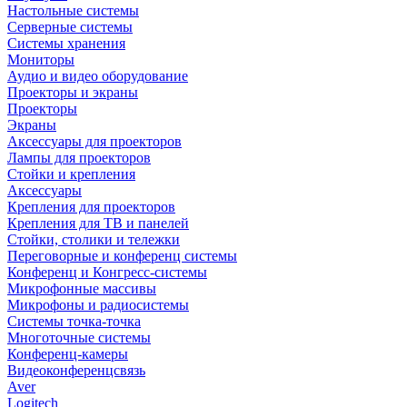
Настольные системы
Серверные системы
Системы хранения
Мониторы
Аудио и видео оборудование
Проекторы и экраны
Проекторы
Экраны
Аксессуары для проекторов
Лампы для проекторов
Стойки и крепления
Аксессуары
Крепления для проекторов
Крепления для ТВ и панелей
Стойки, столики и тележки
Переговорные и конференц системы
Конференц и Конгресс-системы
Микрофонные массивы
Микрофоны и радиосистемы
Системы точка-точка
Многоточные системы
Конференц-камеры
Видеоконференцсвязь
Aver
Logitech