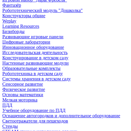
Фантазёр
Робототехнический модуль "Дошколка"
Конструкторы общие
Weplay
Learning Resources
Бизиборды
Развивающие игровые панели
Цифровые лаборатории
Инновационное оборудование
Исследовательская деятельность
Конструирование в детском саду
Настенные развивающие модули
Образовательные комплекты
Робототехника в детском саду
Системы хранения в детском саду
Сенсорное развитие
Физическое развитие
Основы математики
Мелкая моторика
ПДД
Учебное оборудование по ПДД
Оснащение автогородков и дополнительное оборудование
Светоотражатели для пешеходов
Стенды