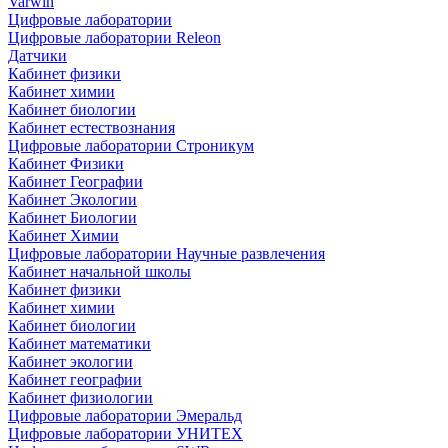
Varwin
Цифровые лаборатории
Цифровые лаборатории Releon
Датчики
Кабинет физики
Кабинет химии
Кабинет биологии
Кабинет естествознания
Цифровые лаборатории Строникум
Кабинет Физики
Кабинет Географии
Кабинет Экологии
Кабинет Биологии
Кабинет Химии
Цифровые лаборатории Научные развлечения
Кабинет начальной школы
Кабинет физики
Кабинет химии
Кабинет биологии
Кабинет математики
Кабинет экологии
Кабинет географии
Кабинет физиологии
Цифровые лаборатории Эмеральд
Цифровые лаборатории УНИТЕХ