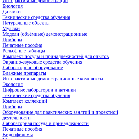
Интерактивные демонстрации
Биология
Датчики
Технические средства обучения
Натуральные объекты
Муляжи
Модели (объёмные) демонстрационные
Приборы
Печатные пособия
Рельефные таблицы
Комплект посуды и принадлежностей для опытов
Экранно-звуковые средства обучения
Лабораторное оборудование
Влажные препараты
Интерактивные демонстрационные комплексы
Экология
Цифровые лаборатории и датчики
Технические средства обучения
Комплект коллекций
Приборы
Оборудование для практических занятий и проектной
деятельности
Лабораторная посуда и принадлежности
Печатные пособия
Видеофильмы