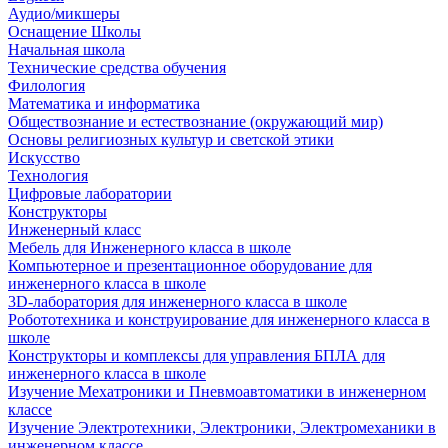
Аудио/микшеры
Оснащение Школы
Начальная школа
Технические средства обучения
Филология
Математика и информатика
Обществознание и естествознание (окружающий мир)
Основы религиозных культур и светской этики
Искусство
Технология
Цифровые лаборатории
Конструкторы
Инженерный класс
Мебель для Инженерного класса в школе
Компьютерное и презентационное оборудование для
инженерного класса в школе
3D-лаборатория для инженерного класса в школе
Робототехника и конструирование для инженерного класса в
школе
Конструкторы и комплексы для управления БПЛА для
инженерного класса в школе
Изучение Мехатроники и Пневмоавтоматики в инженерном
классе
Изучение Электротехники, Электроники, Электромеханики в
инженерном классе