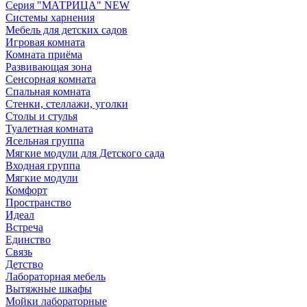
Серия "МАТРИЦА" NEW
Системы харнения
Мебель для детских садов
Игровая комната
Комната приёма
Развивающая зона
Сенсорная комната
Спальная комната
Стенки, стеллажи, уголки
Столы и стулья
Туалетная комната
Ясельная группа
Мягкие модули для Детского сада
Входная группа
Мягкие модули
Комфорт
Пространство
Идеал
Встреча
Единство
Связь
Детство
Лабораторная мебель
Вытяжные шкафы
Мойки лабораторные