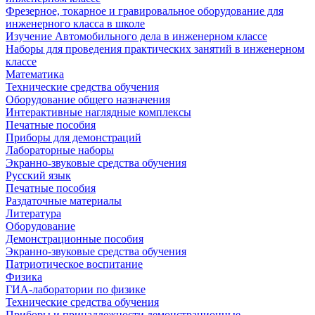
Фрезерное, токарное и гравировальное оборудование для
инженерного класса в школе
Изучение Автомобильного дела в инженерном классе
Наборы для проведения практических занятий в инженерном
классе
Математика
Технические средства обучения
Оборудование общего назначения
Интерактивные наглядные комплексы
Печатные пособия
Приборы для демонстраций
Лабораторные наборы
Экранно-звуковые средства обучения
Русский язык
Печатные пособия
Раздаточные материалы
Литература
Оборудование
Демонстрационные пособия
Экранно-звуковые средства обучения
Патриотическое воспитание
Физика
ГИА-лаборатории по физике
Технические средства обучения
Приборы и принадлежности демонстрационные