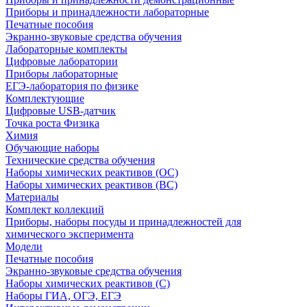
Приборы и принадлежности лабораторные
Печатные пособия
Экранно-звуковые средства обучения
Лабораторные комплекты
Цифровые лаборатории
Приборы лабораторные
ЕГЭ-лаборатория по физике
Комплектующие
Цифровые USB-датчик
Точка роста Физика
Химия
Обучающие наборы
Технические средства обучения
Наборы химических реактивов (ОС)
Наборы химических реактивов (ВС)
Материалы
Комплект коллекций
Приборы, наборы посуды и принадлежностей для
химического эксперимента
Модели
Печатные пособия
Экранно-звуковые средства обучения
Наборы химических реактивов (С)
Наборы ГИА, ОГЭ, ЕГЭ