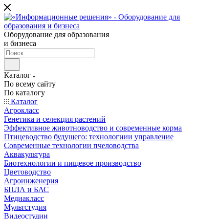
Оборудование для образования
и бизнеса
Каталог
По всему сайту
По каталогу
Каталог
Агрокласс
Генетика и селекция растений
Эффективное животноводство и современные корма
Птицеводство будущего: технологиии управление
Современные технологии пчеловодства
Аквакультура
Биотехнологии и пищевое производство
Цветоводство
Агроинженерия
БПЛА и БАС
Медиакласс
Мультстудия
Видеостудии