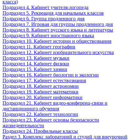
класса)
Подраздел 4. Кабинет учителя-логопеда
Подраздел 5. Рекреация для начальных классов
Подраздел 6. Группа продленного дня
Подраздел 7. Игровая для группы продленного дня
Подраздел 8. Кабинет русского языка и литературы
Подраздел 9. Кабинет иностранного языка
Подраздел 10. Кабинет истории и обществознания
Подраздел 11. Кабинет географии
Подраздел 12. Кабинет изобразительного искусства
Подраздел 13. Кабинет музыки
Подраздел 14. Кабинет физики
Подраздел 15. Кабинет химии
Подраздел 16. Кабинет биологии и экологии
Подраздел 17. Кабинет естествознания
Подраздел 18. Кабинет астрономии
Подраздел 19. Кабинет математики
Подраздел 20. Кабинет информатики
Подраздел 21. Кабинет видео-конференц-связи и
дистанционного обучения
Подраздел 22. Кабинет технологии
Подраздел 23. Кабинет основы безопасности
жизнедеятельности
Подраздел 24. Профильные классы
Раздел 3. Комплекс лабораторий и студий для внеурочной