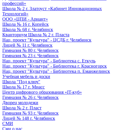
профессий»
Школа № 2 г. Златоуст «Кабинет Инновационных
Технологий»
ООО «ЦПИ - Ариант»
Школа № 16 г. Копейск
Школа № 68 г. Челябинск
Кванториум Школа № 2 г. Пласта
Нац. проект "Культура" - ЦСДБ г. Челябинск
Лицей № 11 г. Челябинск
Гимназия № 80 г. Челябинск
Гимназия № 23 г. Челябинск
Нац. проект "Культура" - Библиотека с. Еткуль
Нац. проект "Культура" - Библиотека г. Красногорск
Нац. проект "Культура" - Библиотека п. Еманжелинск
Учебная мебель и доски
Школа "Под ключ"
Школа № 17 г. Миасс
Центр цифрового образования «IT-куб»
Гимназия № 26 г. Челябинск
Дворец молодежи
Школа № 2 г. Пласт
Гимназия № 93 г. Челябинск
Лицей № 148 г. Челябинск
СМИ
Сми о нас