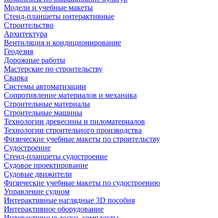
Модели и учебные макеты
Стенд-планшеты интерактивные
Строительство
Архитектура
Вентиляция и кондиционирование
Геодезия
Дорожные работы
Мастерские по строительству
Сварка
Системы автоматизации
Сопротивление материалов и механика
Строительные материалы
Строительные машины
Технологии древесины и пиломатериалов
Технологии строительного производства
Физические учебные макеты по строительству
Судостроение
Стенд-планшеты судостроение
Судовое проектирование
Судовые движители
Физические учебные макеты по судостроению
Управление судном
Интерактивные наглядные 3D пособия
Интерактивное оборудование
Интерактивные доски, комплекты