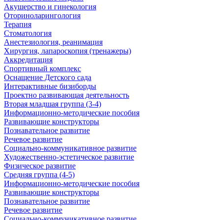
Акушерство и гинекология
Оториноларингология
Терапия
Стоматология
Анестезиология, реанимация
Хирургия, лапароскопия (тренажеры)
Аккредитация
Спортивный комплекс
Оснащение Детского сада
Интерактивные бизиборды
Проектно развивающая деятельность
Вторая младшая группа (3-4)
Информационно-методические пособия
Развивающие конструкторы
Познавательное развитие
Речевое развитие
Социально-коммуникативное развитие
Художественно-эстетическое развитие
Физическое развитие
Средняя группа (4-5)
Информационно-методические пособия
Развивающие конструкторы
Познавательное развитие
Речевое развитие
Социально-коммуникативное развитие