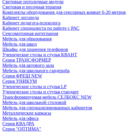
Световые потолочные модули
Световая и песочная терапия
Комплекты оборудования для сенсорных комнат 6-20 метров
Кабинет логопеда
Кабинет педагога-психолога
Кабинет специалиста по работе с РАС
Сенсомоторная интеграция
Мебель для образования
Мебель для школ
Шкафы для хранения телефонов
Ученические столы и стулья КВАНТ
Серия ТРАНСФОРМЕР
Мебель для актового зала
Мебель для школьного гардероба
Серия ФРЕШ NEW
Серия УНИКУМ
Ученические столы и стулья LP
Ученические столы и стулья стандарт
Трансформируемая мебель СЕЛБОКС NEW
Мебель для школьной столовой
Мебель для специализированных кабинетов
Металлические каркасы
Мебель для офиса
Серия КВАДРА
Серия "ОПТИМА"