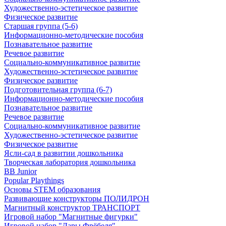
Художественно-эстетическое развитие
Физическое развитие
Старшая группа (5-6)
Информационно-методические пособия
Познавательное развитие
Речевое развитие
Социально-коммуникативное развитие
Художественно-эстетическое развитие
Физическое развитие
Подготовительная группа (6-7)
Информационно-методические пособия
Познавательное развитие
Речевое развитие
Социально-коммуникативное развитие
Художественно-эстетическое развитие
Физическое развитие
Ясли-сад в развитии дошкольника
Творческая лаборатория дошкольника
BB Junior
Popular Playthings
Основы STEM образования
Развивающие конструкторы ПОЛИДРОН
Магнитный конструктор ТРАНСПОРТ
Игровой набор "Магнитные фигурки"
Игровой набор "Дары Фрёбеля"