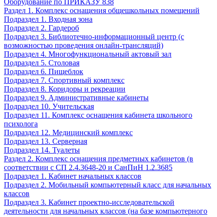
Оборудование по ПРИКАЗУ 838
Раздел 1. Комплекс оснащения общешкольных помещений
Подраздел 1. Входная зона
Подраздел 2. Гардероб
Подраздел 3. Библиотечно-информационный центр (с
возможностью проведения онлайн-трансляций)
Подраздел 4. Многофункциональный актовый зал
Подраздел 5. Столовая
Подраздел 6. Пищеблок
Подраздел 7. Спортивный комплекс
Подраздел 8. Коридоры и рекреации
Подраздел 9. Административные кабинеты
Подраздел 10. Учительская
Подраздел 11. Комплекс оснащения кабинета школьного
психолога
Подраздел 12. Медицинский комплекс
Подраздел 13. Серверная
Подраздел 14. Туалеты
Раздел 2. Комплекс оснащения предметных кабинетов (в
соответствии с СП 2.4.3648-20 и СанПиН 1.2.3685
Подраздел 1. Кабинет начальных классов
Подраздел 2. Мобильный компьютерный класс для начальных
классов
Подраздел 3. Кабинет проектно-исследовательской
деятельности для начальных классов (на базе компьютерного