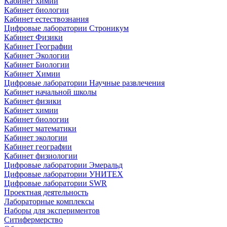
Кабинет химии
Кабинет биологии
Кабинет естествознания
Цифровые лаборатории Строникум
Кабинет Физики
Кабинет Географии
Кабинет Экологии
Кабинет Биологии
Кабинет Химии
Цифровые лаборатории Научные развлечения
Кабинет начальной школы
Кабинет физики
Кабинет химии
Кабинет биологии
Кабинет математики
Кабинет экологии
Кабинет географии
Кабинет физиологии
Цифровые лаборатории Эмеральд
Цифровые лаборатории УНИТЕХ
Цифровые лаборатории SWR
Проектная деятельность
Лабораторные комплексы
Наборы для экспериментов
Ситифермерство