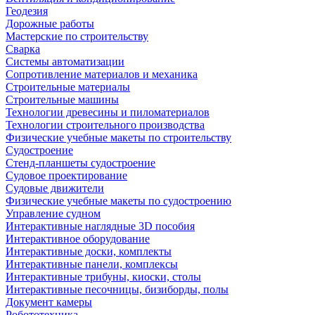
Геодезия
Дорожные работы
Мастерские по строительству
Сварка
Системы автоматизации
Сопротивление материалов и механика
Строительные материалы
Строительные машины
Технологии древесины и пиломатериалов
Технологии строительного производства
Физические учебные макеты по строительству
Судостроение
Стенд-планшеты судостроение
Судовое проектирование
Судовые движители
Физические учебные макеты по судостроению
Управление судном
Интерактивные наглядные 3D пособия
Интерактивное оборудование
Интерактивные доски, комплекты
Интерактивные панели, комплексы
Интерактивные трибуны, киоски, столы
Интерактивные песочницы, бизиборды, полы
Документ камеры
Робототехника