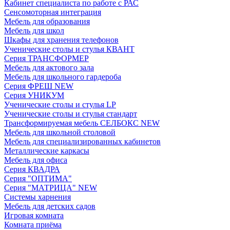
Кабинет специалиста по работе с РАС
Сенсомоторная интеграция
Мебель для образования
Мебель для школ
Шкафы для хранения телефонов
Ученические столы и стулья КВАНТ
Серия ТРАНСФОРМЕР
Мебель для актового зала
Мебель для школьного гардероба
Серия ФРЕШ NEW
Серия УНИКУМ
Ученические столы и стулья LP
Ученические столы и стулья стандарт
Трансформируемая мебель СЕЛБОКС NEW
Мебель для школьной столовой
Мебель для специализированных кабинетов
Металлические каркасы
Мебель для офиса
Серия КВАДРА
Серия "ОПТИМА"
Серия "МАТРИЦА" NEW
Системы харнения
Мебель для детских садов
Игровая комната
Комната приёма