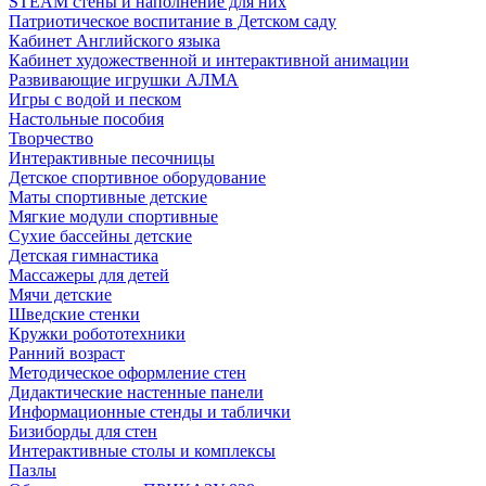
STEAM стены и наполнение для них
Патриотическое воспитание в Детском саду
Кабинет Английского языка
Кабинет художественной и интерактивной анимации
Развивающие игрушки АЛМА
Игры с водой и песком
Настольные пособия
Творчество
Интерактивные песочницы
Детское спортивное оборудование
Маты спортивные детские
Мягкие модули спортивные
Сухие бассейны детские
Детская гимнастика
Массажеры для детей
Мячи детские
Шведские стенки
Кружки робототехники
Ранний возраст
Методическое оформление стен
Дидактические настенные панели
Информационные стенды и таблички
Бизиборды для стен
Интерактивные столы и комплексы
Пазлы