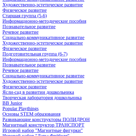
Художественно-эстетическое развитие
Физическое развитие
Старшая группа (5-6)
Информационно-методические пособия
Познавательное развитие
Речевое развитие
Социально-коммуникативное развитие
Художественно-эстетическое развитие
Физическое развитие
Подготовительная группа (6-7)
Информационно-методические пособия
Познавательное развитие
Речевое развитие
Социально-коммуникативное развитие
Художественно-эстетическое развитие
Физическое развитие
Ясли-сад в развитии дошкольника
Творческая лаборатория дошкольника
BB Junior
Popular Playthings
Основы STEM образования
Развивающие конструкторы ПОЛИДРОН
Магнитный конструктор ТРАНСПОРТ
Игровой набор "Магнитные фигурки"
Игровой набор "Дары Фрёбеля"