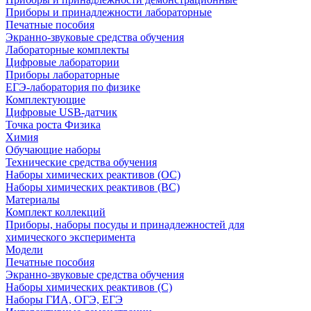
Приборы и принадлежности лабораторные
Печатные пособия
Экранно-звуковые средства обучения
Лабораторные комплекты
Цифровые лаборатории
Приборы лабораторные
ЕГЭ-лаборатория по физике
Комплектующие
Цифровые USB-датчик
Точка роста Физика
Химия
Обучающие наборы
Технические средства обучения
Наборы химических реактивов (ОС)
Наборы химических реактивов (ВС)
Материалы
Комплект коллекций
Приборы, наборы посуды и принадлежностей для
химического эксперимента
Модели
Печатные пособия
Экранно-звуковые средства обучения
Наборы химических реактивов (С)
Наборы ГИА, ОГЭ, ЕГЭ