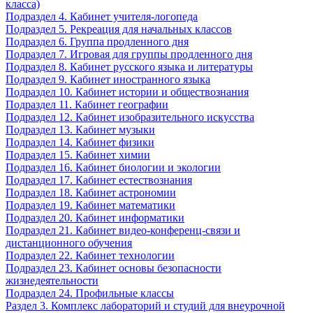
класса)
Подраздел 4. Кабинет учителя-логопеда
Подраздел 5. Рекреация для начальных классов
Подраздел 6. Группа продленного дня
Подраздел 7. Игровая для группы продленного дня
Подраздел 8. Кабинет русского языка и литературы
Подраздел 9. Кабинет иностранного языка
Подраздел 10. Кабинет истории и обществознания
Подраздел 11. Кабинет географии
Подраздел 12. Кабинет изобразительного искусства
Подраздел 13. Кабинет музыки
Подраздел 14. Кабинет физики
Подраздел 15. Кабинет химии
Подраздел 16. Кабинет биологии и экологии
Подраздел 17. Кабинет естествознания
Подраздел 18. Кабинет астрономии
Подраздел 19. Кабинет математики
Подраздел 20. Кабинет информатики
Подраздел 21. Кабинет видео-конференц-связи и
дистанционного обучения
Подраздел 22. Кабинет технологии
Подраздел 23. Кабинет основы безопасности
жизнедеятельности
Подраздел 24. Профильные классы
Раздел 3. Комплекс лабораторий и студий для внеурочной