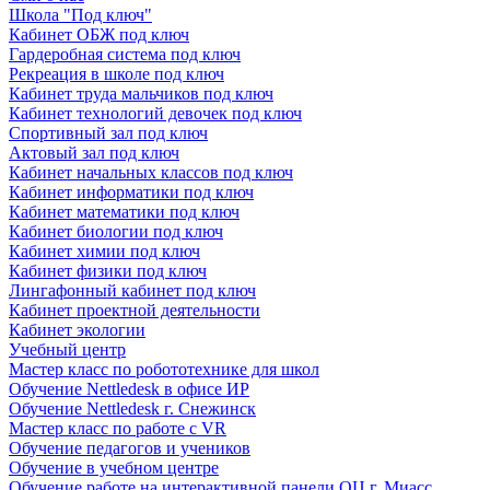
Школа "Под ключ"
Кабинет ОБЖ под ключ
Гардеробная система под ключ
Рекреация в школе под ключ
Кабинет труда мальчиков под ключ
Кабинет технологий девочек под ключ
Спортивный зал под ключ
Актовый зал под ключ
Кабинет начальных классов под ключ
Кабинет информатики под ключ
Кабинет математики под ключ
Кабинет биологии под ключ
Кабинет химии под ключ
Кабинет физики под ключ
Лингафонный кабинет под ключ
Кабинет проектной деятельности
Кабинет экологии
Учебный центр
Мастер класс по робототехнике для школ
Обучение Nettledesk в офисе ИР
Обучение Nettledesk г. Снежинск
Мастер класс по работе с VR
Обучение педагогов и учеников
Обучение в учебном центре
Обучение работе на интерактивной панели ОЦ г. Миасс