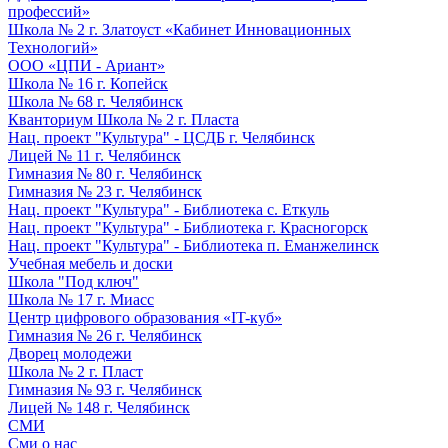
профессий»
Школа № 2 г. Златоуст «Кабинет Инновационных
Технологий»
ООО «ЦПИ - Ариант»
Школа № 16 г. Копейск
Школа № 68 г. Челябинск
Кванториум Школа № 2 г. Пласта
Нац. проект "Культура" - ЦСДБ г. Челябинск
Лицей № 11 г. Челябинск
Гимназия № 80 г. Челябинск
Гимназия № 23 г. Челябинск
Нац. проект "Культура" - Библиотека с. Еткуль
Нац. проект "Культура" - Библиотека г. Красногорск
Нац. проект "Культура" - Библиотека п. Еманжелинск
Учебная мебель и доски
Школа "Под ключ"
Школа № 17 г. Миасс
Центр цифрового образования «IT-куб»
Гимназия № 26 г. Челябинск
Дворец молодежи
Школа № 2 г. Пласт
Гимназия № 93 г. Челябинск
Лицей № 148 г. Челябинск
СМИ
Сми о нас