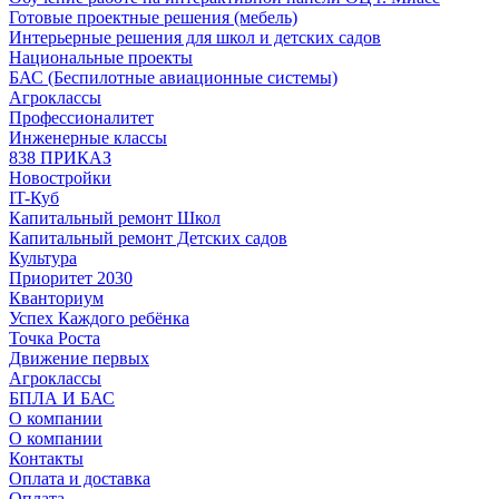
Готовые проектные решения (мебель)
Интерьерные решения для школ и детских садов
Национальные проекты
БАС (Беспилотные авиационные системы)
Агроклассы
Профессионалитет
Инженерные классы
838 ПРИКАЗ
Новостройки
IT-Куб
Капитальный ремонт Школ
Капитальный ремонт Детских садов
Культура
Приоритет 2030
Кванториум
Успех Каждого ребёнка
Точка Роста
Движение первых
Агроклассы
БПЛА И БАС
О компании
О компании
Контакты
Оплата и доставка
Оплата