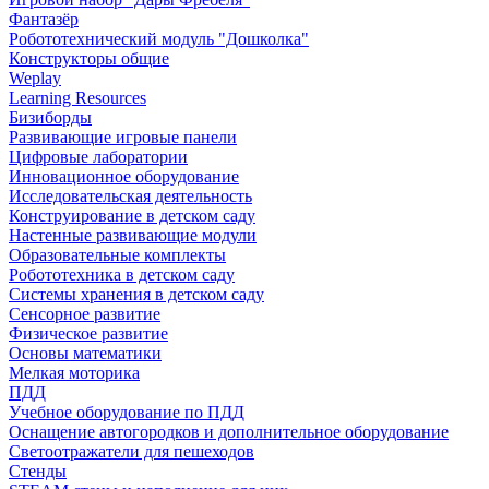
Фантазёр
Робототехнический модуль "Дошколка"
Конструкторы общие
Weplay
Learning Resources
Бизиборды
Развивающие игровые панели
Цифровые лаборатории
Инновационное оборудование
Исследовательская деятельность
Конструирование в детском саду
Настенные развивающие модули
Образовательные комплекты
Робототехника в детском саду
Системы хранения в детском саду
Сенсорное развитие
Физическое развитие
Основы математики
Мелкая моторика
ПДД
Учебное оборудование по ПДД
Оснащение автогородков и дополнительное оборудование
Светоотражатели для пешеходов
Стенды