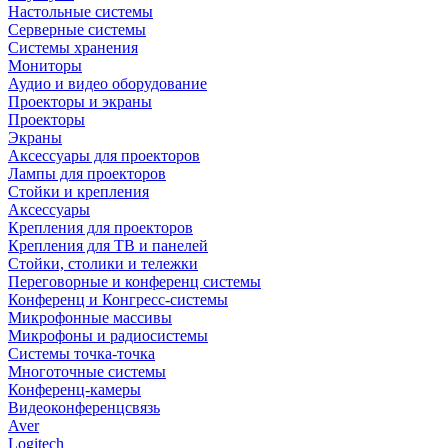
Настольные системы
Серверные системы
Системы хранения
Мониторы
Аудио и видео оборудование
Проекторы и экраны
Проекторы
Экраны
Аксессуары для проекторов
Лампы для проекторов
Стойки и крепления
Аксессуары
Крепления для проекторов
Крепления для ТВ и панелей
Стойки, столики и тележки
Переговорные и конференц системы
Конференц и Конгресс-системы
Микрофонные массивы
Микрофоны и радиосистемы
Системы точка-точка
Многоточные системы
Конференц-камеры
Видеоконференцсвязь
Aver
Logitech