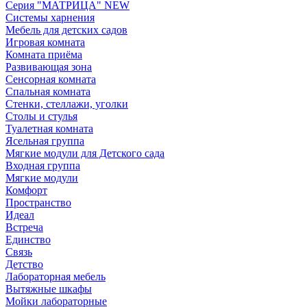
Серия "МАТРИЦА" NEW
Системы харнения
Мебель для детских садов
Игровая комната
Комната приёма
Развивающая зона
Сенсорная комната
Спальная комната
Стенки, стеллажи, уголки
Столы и стулья
Туалетная комната
Ясельная группа
Мягкие модули для Детского сада
Входная группа
Мягкие модули
Комфорт
Пространство
Идеал
Встреча
Единство
Связь
Детство
Лабораторная мебель
Вытяжные шкафы
Мойки лабораторные