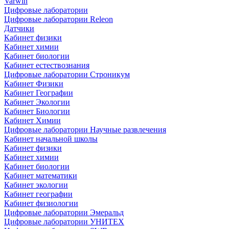
Varwin
Цифровые лаборатории
Цифровые лаборатории Releon
Датчики
Кабинет физики
Кабинет химии
Кабинет биологии
Кабинет естествознания
Цифровые лаборатории Строникум
Кабинет Физики
Кабинет Географии
Кабинет Экологии
Кабинет Биологии
Кабинет Химии
Цифровые лаборатории Научные развлечения
Кабинет начальной школы
Кабинет физики
Кабинет химии
Кабинет биологии
Кабинет математики
Кабинет экологии
Кабинет географии
Кабинет физиологии
Цифровые лаборатории Эмеральд
Цифровые лаборатории УНИТЕХ