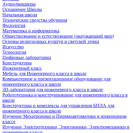
Аудио/микшеры
Оснащение Школы
Начальная школа
Технические средства обучения
Филология
Математика и информатика
Обществознание и естествознание (окружающий мир)
Основы религиозных культур и светской этики
Искусство
Технология
Цифровые лаборатории
Конструкторы
Инженерный класс
Мебель для Инженерного класса в школе
Компьютерное и презентационное оборудование для
инженерного класса в школе
3D-лаборатория для инженерного класса в школе
Робототехника и конструирование для инженерного класса в
школе
Конструкторы и комплексы для управления БПЛА для
инженерного класса в школе
Изучение Мехатроники и Пневмоавтоматики в инженерном
классе
Изучение Электротехники, Электроники, Электромеханики в
инженерном классе