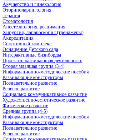
Акушерство и гинекология
Оториноларингология
Терапия
Стоматология
Анестезиология, реанимация
Хирургия, лапароскопия (тренажеры)
Аккредитация
Спортивный комплекс
Оснащение Детского сада
Интерактивные бизиборды
Проектно развивающая деятельность
Вторая младшая группа (3-4)
Информационно-методические пособия
Развивающие конструкторы
Познавательное развитие
Речевое развитие
Социально-коммуникативное развитие
Художественно-эстетическое развитие
Физическое развитие
Средняя группа (4-5)
Информационно-методические пособия
Развивающие конструкторы
Познавательное развитие
Речевое развитие
Социально-коммуникативное развитие