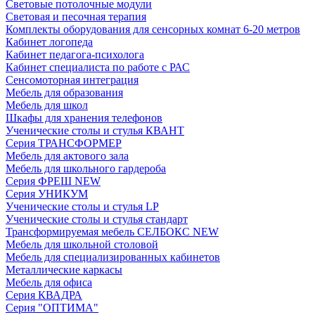
Световые потолочные модули
Световая и песочная терапия
Комплекты оборудования для сенсорных комнат 6-20 метров
Кабинет логопеда
Кабинет педагога-психолога
Кабинет специалиста по работе с РАС
Сенсомоторная интеграция
Мебель для образования
Мебель для школ
Шкафы для хранения телефонов
Ученические столы и стулья КВАНТ
Серия ТРАНСФОРМЕР
Мебель для актового зала
Мебель для школьного гардероба
Серия ФРЕШ NEW
Серия УНИКУМ
Ученические столы и стулья LP
Ученические столы и стулья стандарт
Трансформируемая мебель СЕЛБОКС NEW
Мебель для школьной столовой
Мебель для специализированных кабинетов
Металлические каркасы
Мебель для офиса
Серия КВАДРА
Серия "ОПТИМА"