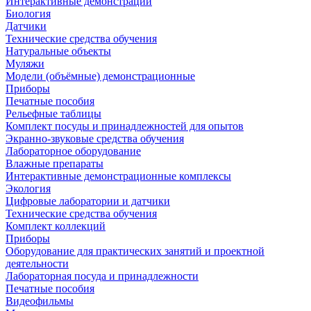
Интерактивные демонстрации
Биология
Датчики
Технические средства обучения
Натуральные объекты
Муляжи
Модели (объёмные) демонстрационные
Приборы
Печатные пособия
Рельефные таблицы
Комплект посуды и принадлежностей для опытов
Экранно-звуковые средства обучения
Лабораторное оборудование
Влажные препараты
Интерактивные демонстрационные комплексы
Экология
Цифровые лаборатории и датчики
Технические средства обучения
Комплект коллекций
Приборы
Оборудование для практических занятий и проектной
деятельности
Лабораторная посуда и принадлежности
Печатные пособия
Видеофильмы