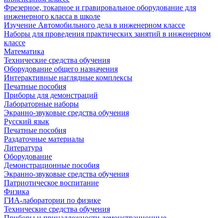
Фрезерное, токарное и гравировальное оборудование для
инженерного класса в школе
Изучение Автомобильного дела в инженерном классе
Наборы для проведения практических занятий в инженерном
классе
Математика
Технические средства обучения
Оборудование общего назначения
Интерактивные наглядные комплексы
Печатные пособия
Приборы для демонстраций
Лабораторные наборы
Экранно-звуковые средства обучения
Русский язык
Печатные пособия
Раздаточные материалы
Литература
Оборудование
Демонстрационные пособия
Экранно-звуковые средства обучения
Патриотическое воспитание
Физика
ГИА-лаборатории по физике
Технические средства обучения
Приборы и принадлежности демонстрационные