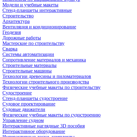
Модели и учебные макеты
Стенд-планшеты интерактивные
Строительство
Архитектура
Вентиляция и кондиционирование
Геодезия
Дорожные работы
Мастерские по строительству
Сварка
Системы автоматизации
Сопротивление материалов и механика
Строительные материалы
Строительные машины
Технологии древесины и пиломатериалов
Технологии строительного производства
Физические учебные макеты по строительству
Судостроение
Стенд-планшеты судостроение
Судовое проектирование
Судовые движители
Физические учебные макеты по судостроению
Управление судном
Интерактивные наглядные 3D пособия
Интерактивное оборудование
Интерактивные доски, комплекты