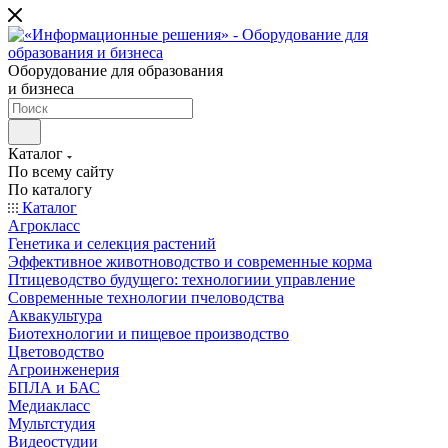
Оборудование для образования
и бизнеса
Каталог
По всему сайту
По каталогу
Каталог
Агрокласс
Генетика и селекция растений
Эффективное животноводство и современные корма
Птицеводство будущего: технологиии управление
Современные технологии пчеловодства
Аквакультура
Биотехнологии и пищевое производство
Цветоводство
Агроинженерия
БПЛА и БАС
Медиакласс
Мультстудия
Видеостудии