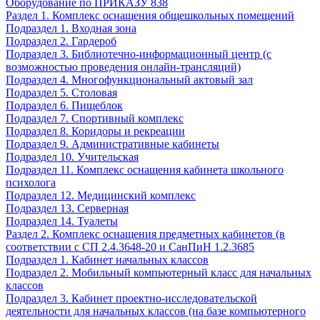
Оборудование по ПРИКАЗУ 838
Раздел 1. Комплекс оснащения общешкольных помещений
Подраздел 1. Входная зона
Подраздел 2. Гардероб
Подраздел 3. Библиотечно-информационный центр (с
возможностью проведения онлайн-трансляций)
Подраздел 4. Многофункциональный актовый зал
Подраздел 5. Столовая
Подраздел 6. Пищеблок
Подраздел 7. Спортивный комплекс
Подраздел 8. Коридоры и рекреации
Подраздел 9. Административные кабинеты
Подраздел 10. Учительская
Подраздел 11. Комплекс оснащения кабинета школьного
психолога
Подраздел 12. Медицинский комплекс
Подраздел 13. Серверная
Подраздел 14. Туалеты
Раздел 2. Комплекс оснащения предметных кабинетов (в
соответствии с СП 2.4.3648-20 и СанПиН 1.2.3685
Подраздел 1. Кабинет начальных классов
Подраздел 2. Мобильный компьютерный класс для начальных
классов
Подраздел 3. Кабинет проектно-исследовательской
деятельности для начальных классов (на базе компьютерного