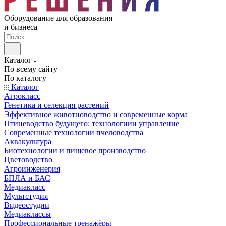
Оборудование для образования
и бизнеса
Каталог
По всему сайту
По каталогу
Каталог
Агрокласс
Генетика и селекция растений
Эффективное животноводство и современные корма
Птицеводство будущего: технологиии управление
Современные технологии пчеловодства
Аквакультура
Биотехнологии и пищевое производство
Цветоводство
Агроинженерия
БПЛА и БАС
Медиакласс
Мультстудия
Видеостудии
Медиаклассы
Профессиональные тренажёры