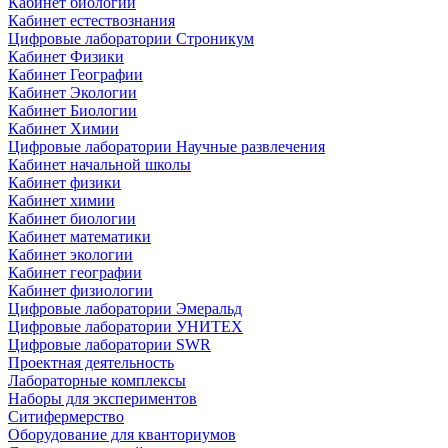
Кабинет биологии
Кабинет естествознания
Цифровые лаборатории Строникум
Кабинет Физики
Кабинет Географии
Кабинет Экологии
Кабинет Биологии
Кабинет Химии
Цифровые лаборатории Научные развлечения
Кабинет начальной школы
Кабинет физики
Кабинет химии
Кабинет биологии
Кабинет математики
Кабинет экологии
Кабинет географии
Кабинет физиологии
Цифровые лаборатории Эмеральд
Цифровые лаборатории УНИТЕХ
Цифровые лаборатории SWR
Проектная деятельность
Лабораторные комплексы
Наборы для экспериментов
Ситифермерство
Оборудование для кванториумов