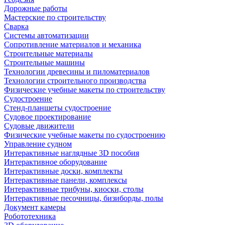
Дорожные работы
Мастерские по строительству
Сварка
Системы автоматизации
Сопротивление материалов и механика
Строительные материалы
Строительные машины
Технологии древесины и пиломатериалов
Технологии строительного производства
Физические учебные макеты по строительству
Судостроение
Стенд-планшеты судостроение
Судовое проектирование
Судовые движители
Физические учебные макеты по судостроению
Управление судном
Интерактивные наглядные 3D пособия
Интерактивное оборудование
Интерактивные доски, комплекты
Интерактивные панели, комплексы
Интерактивные трибуны, киоски, столы
Интерактивные песочницы, бизиборды, полы
Документ камеры
Робототехника