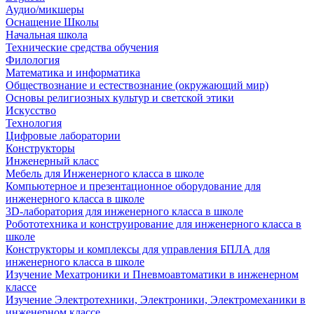
Аудио/микшеры
Оснащение Школы
Начальная школа
Технические средства обучения
Филология
Математика и информатика
Обществознание и естествознание (окружающий мир)
Основы религиозных культур и светской этики
Искусство
Технология
Цифровые лаборатории
Конструкторы
Инженерный класс
Мебель для Инженерного класса в школе
Компьютерное и презентационное оборудование для
инженерного класса в школе
3D-лаборатория для инженерного класса в школе
Робототехника и конструирование для инженерного класса в
школе
Конструкторы и комплексы для управления БПЛА для
инженерного класса в школе
Изучение Мехатроники и Пневмоавтоматики в инженерном
классе
Изучение Электротехники, Электроники, Электромеханики в
инженерном классе