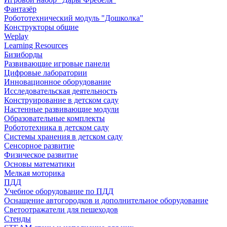
Фантазёр
Робототехнический модуль "Дошколка"
Конструкторы общие
Weplay
Learning Resources
Бизиборды
Развивающие игровые панели
Цифровые лаборатории
Инновационное оборудование
Исследовательская деятельность
Конструирование в детском саду
Настенные развивающие модули
Образовательные комплекты
Робототехника в детском саду
Системы хранения в детском саду
Сенсорное развитие
Физическое развитие
Основы математики
Мелкая моторика
ПДД
Учебное оборудование по ПДД
Оснащение автогородков и дополнительное оборудование
Светоотражатели для пешеходов
Стенды