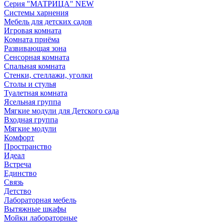
Серия "МАТРИЦА" NEW
Системы харнения
Мебель для детских садов
Игровая комната
Комната приёма
Развивающая зона
Сенсорная комната
Спальная комната
Стенки, стеллажи, уголки
Столы и стулья
Туалетная комната
Ясельная группа
Мягкие модули для Детского сада
Входная группа
Мягкие модули
Комфорт
Пространство
Идеал
Встреча
Единство
Связь
Детство
Лабораторная мебель
Вытяжные шкафы
Мойки лабораторные