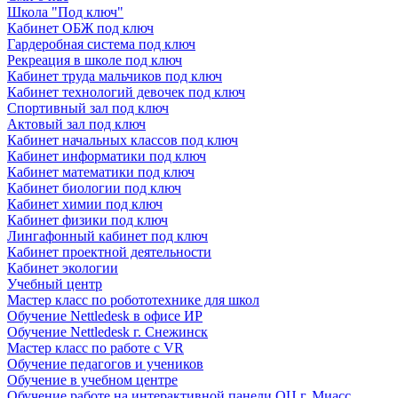
Школа "Под ключ"
Кабинет ОБЖ под ключ
Гардеробная система под ключ
Рекреация в школе под ключ
Кабинет труда мальчиков под ключ
Кабинет технологий девочек под ключ
Спортивный зал под ключ
Актовый зал под ключ
Кабинет начальных классов под ключ
Кабинет информатики под ключ
Кабинет математики под ключ
Кабинет биологии под ключ
Кабинет химии под ключ
Кабинет физики под ключ
Лингафонный кабинет под ключ
Кабинет проектной деятельности
Кабинет экологии
Учебный центр
Мастер класс по робототехнике для школ
Обучение Nettledesk в офисе ИР
Обучение Nettledesk г. Снежинск
Мастер класс по работе с VR
Обучение педагогов и учеников
Обучение в учебном центре
Обучение работе на интерактивной панели ОЦ г. Миасс