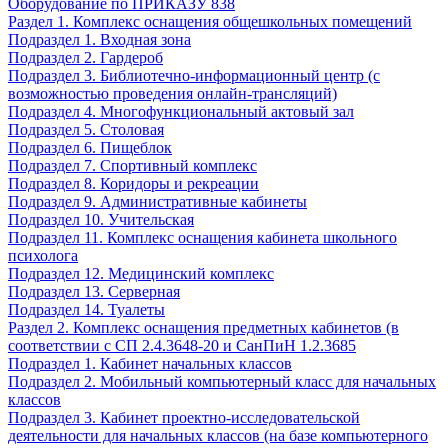
Оборудование по ПРИКАЗУ 838
Раздел 1. Комплекс оснащения общешкольных помещений
Подраздел 1. Входная зона
Подраздел 2. Гардероб
Подраздел 3. Библиотечно-информационный центр (с
возможностью проведения онлайн-трансляций)
Подраздел 4. Многофункциональный актовый зал
Подраздел 5. Столовая
Подраздел 6. Пищеблок
Подраздел 7. Спортивный комплекс
Подраздел 8. Коридоры и рекреации
Подраздел 9. Административные кабинеты
Подраздел 10. Учительская
Подраздел 11. Комплекс оснащения кабинета школьного
психолога
Подраздел 12. Медицинский комплекс
Подраздел 13. Серверная
Подраздел 14. Туалеты
Раздел 2. Комплекс оснащения предметных кабинетов (в
соответствии с СП 2.4.3648-20 и СанПиН 1.2.3685
Подраздел 1. Кабинет начальных классов
Подраздел 2. Мобильный компьютерный класс для начальных
классов
Подраздел 3. Кабинет проектно-исследовательской
деятельности для начальных классов (на базе компьютерного