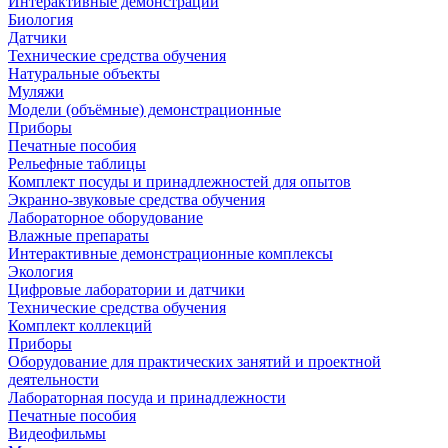
Интерактивные демонстрации
Биология
Датчики
Технические средства обучения
Натуральные объекты
Муляжи
Модели (объёмные) демонстрационные
Приборы
Печатные пособия
Рельефные таблицы
Комплект посуды и принадлежностей для опытов
Экранно-звуковые средства обучения
Лабораторное оборудование
Влажные препараты
Интерактивные демонстрационные комплексы
Экология
Цифровые лаборатории и датчики
Технические средства обучения
Комплект коллекций
Приборы
Оборудование для практических занятий и проектной
деятельности
Лабораторная посуда и принадлежности
Печатные пособия
Видеофильмы