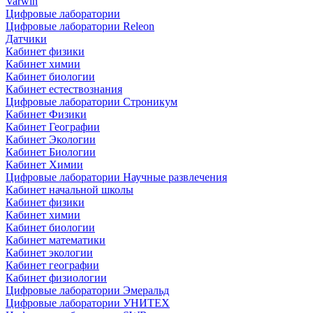
Varwin
Цифровые лаборатории
Цифровые лаборатории Releon
Датчики
Кабинет физики
Кабинет химии
Кабинет биологии
Кабинет естествознания
Цифровые лаборатории Строникум
Кабинет Физики
Кабинет Географии
Кабинет Экологии
Кабинет Биологии
Кабинет Химии
Цифровые лаборатории Научные развлечения
Кабинет начальной школы
Кабинет физики
Кабинет химии
Кабинет биологии
Кабинет математики
Кабинет экологии
Кабинет географии
Кабинет физиологии
Цифровые лаборатории Эмеральд
Цифровые лаборатории УНИТЕХ