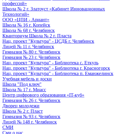
профессий»
Школа № 2 г. Златоуст «Кабинет Инновационных
Технологий»
ООО «ЦПИ - Ариант»
Школа № 16 г. Копейск
Школа № 68 г. Челябинск
Кванториум Школа № 2 г. Пласта
Нац. проект "Культура" - ЦСДБ г. Челябинск
Лицей № 11 г. Челябинск
Гимназия № 80 г. Челябинск
Гимназия № 23 г. Челябинск
Нац. проект "Культура" - Библиотека с. Еткуль
Нац. проект "Культура" - Библиотека г. Красногорск
Нац. проект "Культура" - Библиотека п. Еманжелинск
Учебная мебель и доски
Школа "Под ключ"
Школа № 17 г. Миасс
Центр цифрового образования «IT-куб»
Гимназия № 26 г. Челябинск
Дворец молодежи
Школа № 2 г. Пласт
Гимназия № 93 г. Челябинск
Лицей № 148 г. Челябинск
СМИ
Сми о нас