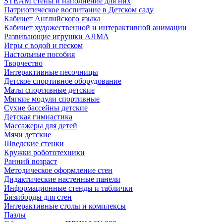
STEAM стены и наполнение для них
Патриотическое воспитание в Детском саду
Кабинет Английского языка
Кабинет художественной и интерактивной анимации
Развивающие игрушки АЛМА
Игры с водой и песком
Настольные пособия
Творчество
Интерактивные песочницы
Детское спортивное оборудование
Маты спортивные детские
Мягкие модули спортивные
Сухие бассейны детские
Детская гимнастика
Массажеры для детей
Мячи детские
Шведские стенки
Кружки робототехники
Ранний возраст
Методическое оформление стен
Дидактические настенные панели
Информационные стенды и таблички
Бизиборды для стен
Интерактивные столы и комплексы
Пазлы