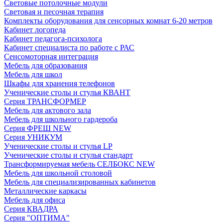
Световые потолочные модули
Световая и песочная терапия
Комплекты оборудования для сенсорных комнат 6-20 метров
Кабинет логопеда
Кабинет педагога-психолога
Кабинет специалиста по работе с РАС
Сенсомоторная интеграция
Мебель для образования
Мебель для школ
Шкафы для хранения телефонов
Ученические столы и стулья КВАНТ
Серия ТРАНСФОРМЕР
Мебель для актового зала
Мебель для школьного гардероба
Серия ФРЕШ NEW
Серия УНИКУМ
Ученические столы и стулья LP
Ученические столы и стулья стандарт
Трансформируемая мебель СЕЛБОКС NEW
Мебель для школьной столовой
Мебель для специализированных кабинетов
Металлические каркасы
Мебель для офиса
Серия КВАДРА
Серия "ОПТИМА"