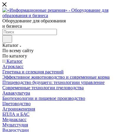
Оборудование для образования
и бизнеса
Каталог
По всему сайту
По каталогу
Каталог
Агрокласс
Генетика и селекция растений
Эффективное животноводство и современные корма
Птицеводство будущего: технологиии управление
Современные технологии пчеловодства
Аквакультура
Биотехнологии и пищевое производство
Цветоводство
Агроинженерия
БПЛА и БАС
Медиакласс
Мультстудия
Видеостудии