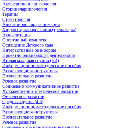
Акушерство и гинекология
Оториноларингология
Терапия
Стоматология
Анестезиология, реанимация
Хирургия, лапароскопия (тренажеры)
Аккредитация
Спортивный комплекс
Оснащение Детского сада
Интерактивные бизиборды
Проектно развивающая деятельность
Вторая младшая группа (3-4)
Информационно-методические пособия
Развивающие конструкторы
Познавательное развитие
Речевое развитие
Социально-коммуникативное развитие
Художественно-эстетическое развитие
Физическое развитие
Средняя группа (4-5)
Информационно-методические пособия
Развивающие конструкторы
Познавательное развитие
Речевое развитие
Социально-коммуникативное развитие