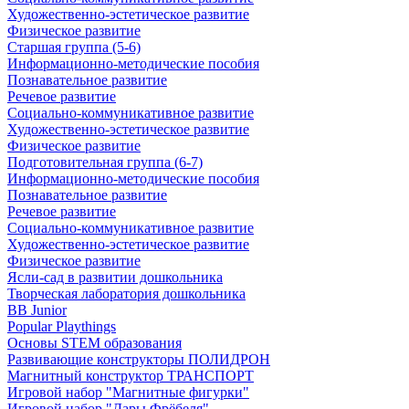
Художественно-эстетическое развитие
Физическое развитие
Старшая группа (5-6)
Информационно-методические пособия
Познавательное развитие
Речевое развитие
Социально-коммуникативное развитие
Художественно-эстетическое развитие
Физическое развитие
Подготовительная группа (6-7)
Информационно-методические пособия
Познавательное развитие
Речевое развитие
Социально-коммуникативное развитие
Художественно-эстетическое развитие
Физическое развитие
Ясли-сад в развитии дошкольника
Творческая лаборатория дошкольника
BB Junior
Popular Playthings
Основы STEM образования
Развивающие конструкторы ПОЛИДРОН
Магнитный конструктор ТРАНСПОРТ
Игровой набор "Магнитные фигурки"
Игровой набор "Дары Фрёбеля"