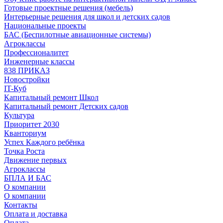
Готовые проектные решения (мебель)
Интерьерные решения для школ и детских садов
Национальные проекты
БАС (Беспилотные авиационные системы)
Агроклассы
Профессионалитет
Инженерные классы
838 ПРИКАЗ
Новостройки
IT-Куб
Капитальный ремонт Школ
Капитальный ремонт Детских садов
Культура
Приоритет 2030
Кванториум
Успех Каждого ребёнка
Точка Роста
Движение первых
Агроклассы
БПЛА И БАС
О компании
О компании
Контакты
Оплата и доставка
Оплата