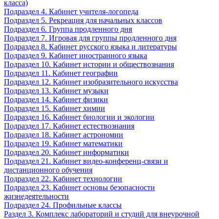
класса)
Подраздел 4. Кабинет учителя-логопеда
Подраздел 5. Рекреация для начальных классов
Подраздел 6. Группа продленного дня
Подраздел 7. Игровая для группы продленного дня
Подраздел 8. Кабинет русского языка и литературы
Подраздел 9. Кабинет иностранного языка
Подраздел 10. Кабинет истории и обществознания
Подраздел 11. Кабинет географии
Подраздел 12. Кабинет изобразительного искусства
Подраздел 13. Кабинет музыки
Подраздел 14. Кабинет физики
Подраздел 15. Кабинет химии
Подраздел 16. Кабинет биологии и экологии
Подраздел 17. Кабинет естествознания
Подраздел 18. Кабинет астрономии
Подраздел 19. Кабинет математики
Подраздел 20. Кабинет информатики
Подраздел 21. Кабинет видео-конференц-связи и
дистанционного обучения
Подраздел 22. Кабинет технологии
Подраздел 23. Кабинет основы безопасности
жизнедеятельности
Подраздел 24. Профильные классы
Раздел 3. Комплекс лабораторий и студий для внеурочной