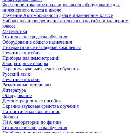
Фрезерное, токарное и гравировальное оборудование для
инженерного класса в школе
Изучение Автомобильного дела в инженерном классе
Наборы для проведения практических занятий в инженерном
классе
Математика
Технические средства обучения
Оборудование общего назначения
Интерактивные наглядные комплексы
Печатные пособия
Приборы для демонстраций
Лабораторные наборы
Экранно-звуковые средства обучения
Русский язык
Печатные пособия
Раздаточные материалы
Литература
Оборудование
Демонстрационные пособия
Экранно-звуковые средства обучения
Патриотическое воспитание
Физика
ГИА-лаборатории по физике
Технические средства обучения
Приборы и принадлежности демонстрационные