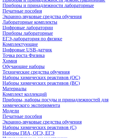
Приборы и принадлежности лабораторные
Печатные пособия
Экранно-звуковые средства обучения
Лабораторные комплекты
Цифровые лаборатории
Приборы лабораторные
ЕГЭ-лаборатория по физике
Комплектующие
Цифровые USB-датчик
Точка роста Физика
Химия
Обучающие наборы
Технические средства обучения
Наборы химических реактивов (ОС)
Наборы химических реактивов (ВС)
Материалы
Комплект коллекций
Приборы, наборы посуды и принадлежностей для
химического эксперимента
Модели
Печатные пособия
Экранно-звуковые средства обучения
Наборы химических реактивов (С)
Наборы ГИА, ОГЭ, ЕГЭ