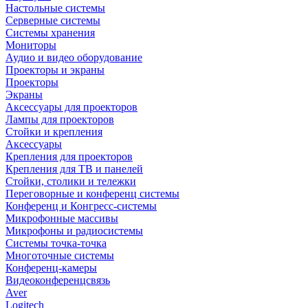
Настольные системы
Серверные системы
Системы хранения
Мониторы
Аудио и видео оборудование
Проекторы и экраны
Проекторы
Экраны
Аксессуары для проекторов
Лампы для проекторов
Стойки и крепления
Аксессуары
Крепления для проекторов
Крепления для ТВ и панелей
Стойки, столики и тележки
Переговорные и конференц системы
Конференц и Конгресс-системы
Микрофонные массивы
Микрофоны и радиосистемы
Системы точка-точка
Многоточные системы
Конференц-камеры
Видеоконференцсвязь
Aver
Logitech