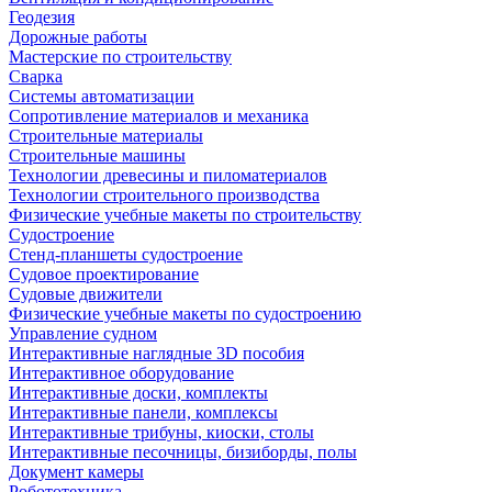
Геодезия
Дорожные работы
Мастерские по строительству
Сварка
Системы автоматизации
Сопротивление материалов и механика
Строительные материалы
Строительные машины
Технологии древесины и пиломатериалов
Технологии строительного производства
Физические учебные макеты по строительству
Судостроение
Стенд-планшеты судостроение
Судовое проектирование
Судовые движители
Физические учебные макеты по судостроению
Управление судном
Интерактивные наглядные 3D пособия
Интерактивное оборудование
Интерактивные доски, комплекты
Интерактивные панели, комплексы
Интерактивные трибуны, киоски, столы
Интерактивные песочницы, бизиборды, полы
Документ камеры
Робототехника