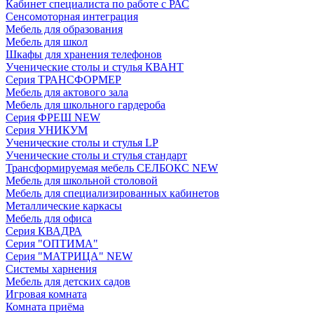
Кабинет специалиста по работе с РАС
Сенсомоторная интеграция
Мебель для образования
Мебель для школ
Шкафы для хранения телефонов
Ученические столы и стулья КВАНТ
Серия ТРАНСФОРМЕР
Мебель для актового зала
Мебель для школьного гардероба
Серия ФРЕШ NEW
Серия УНИКУМ
Ученические столы и стулья LP
Ученические столы и стулья стандарт
Трансформируемая мебель СЕЛБОКС NEW
Мебель для школьной столовой
Мебель для специализированных кабинетов
Металлические каркасы
Мебель для офиса
Серия КВАДРА
Серия "ОПТИМА"
Серия "МАТРИЦА" NEW
Системы харнения
Мебель для детских садов
Игровая комната
Комната приёма