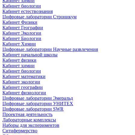
Кабинет химии
Кабинет биологии
Кабинет естествознания
Цифровые лаборатории Строникум
Кабинет Физики
Кабинет Географии
Кабинет Экологии
Кабинет Биологии
Кабинет Химии
Цифровые лаборатории Научные развлечения
Кабинет начальной школы
Кабинет физики
Кабинет химии
Кабинет биологии
Кабинет математики
Кабинет экологии
Кабинет географии
Кабинет физиологии
Цифровые лаборатории Эмеральд
Цифровые лаборатории УНИТЕХ
Цифровые лаборатории SWR
Проектная деятельность
Лабораторные комплексы
Наборы для экспериментов
Ситифермерство