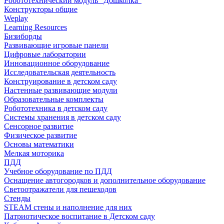
Робототехнический модуль "Дошколка"
Конструкторы общие
Weplay
Learning Resources
Бизиборды
Развивающие игровые панели
Цифровые лаборатории
Инновационное оборудование
Исследовательская деятельность
Конструирование в детском саду
Настенные развивающие модули
Образовательные комплекты
Робототехника в детском саду
Системы хранения в детском саду
Сенсорное развитие
Физическое развитие
Основы математики
Мелкая моторика
ПДД
Учебное оборудование по ПДД
Оснащение автогородков и дополнительное оборудование
Светоотражатели для пешеходов
Стенды
STEAM стены и наполнение для них
Патриотическое воспитание в Детском саду