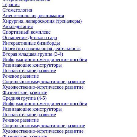
Терапия
Стоматология
Анестезиология, реанимация
Хирургия, лапароскопия (тренажеры)
Аккредитация
Спортивный комплекс
Оснащение Детского сада
Интерактивные бизиборды
Проектно развивающая деятельность
Вторая младшая группа (3-4)
Информационно-методические пособия
Развивающие конструкторы
Познавательное развитие
Речевое развитие
Социально-коммуникативное развитие
Художественно-эстетическое развитие
Физическое развитие
Средняя группа (4-5)
Информационно-методические пособия
Развивающие конструкторы
Познавательное развитие
Речевое развитие
Социально-коммуникативное развитие
Художественно-эстетическое развитие
Физическое развитие