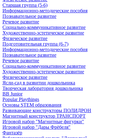
Старшая группа (5-6)
Информационно-методические пособия
Познавательное развитие
Речевое развитие
Социально-коммуникативное развитие
Художественно-эстетическое развитие
Физическое развитие
Подготовительная группа (6-7)
Информационно-методические пособия
Познавательное развитие
Речевое развитие
Социально-коммуникативное развитие
Художественно-эстетическое развитие
Физическое развитие
Ясли-сад в развитии дошкольника
Творческая лаборатория дошкольника
BB Junior
Popular Playthings
Основы STEM образования
Развивающие конструкторы ПОЛИДРОН
Магнитный конструктор ТРАНСПОРТ
Игровой набор "Магнитные фигурки"
Игровой набор "Дары Фрёбеля"
Фантазёр