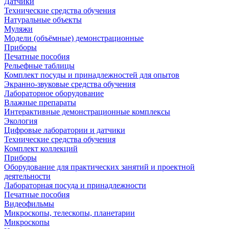
Датчики
Технические средства обучения
Натуральные объекты
Муляжи
Модели (объёмные) демонстрационные
Приборы
Печатные пособия
Рельефные таблицы
Комплект посуды и принадлежностей для опытов
Экранно-звуковые средства обучения
Лабораторное оборудование
Влажные препараты
Интерактивные демонстрационные комплексы
Экология
Цифровые лаборатории и датчики
Технические средства обучения
Комплект коллекций
Приборы
Оборудование для практических занятий и проектной
деятельности
Лабораторная посуда и принадлежности
Печатные пособия
Видеофильмы
Микроскопы, телескопы, планетарии
Микроскопы