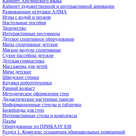
Кабинет Английского языка
Кабинет художественной и интерактивной анимации
Развивающие игрушки АЛМА
Игры с водой и песком
Настольные пособия
Творчество
Интерактивные песочницы
Детское спортивное оборудование
Маты спортивные детские
Мягкие модули спортивные
Сухие бассейны детские
Детская гимнастика
Массажеры для детей
Мячи детские
Шведские стенки
Кружки робототехники
Ранний возраст
Методическое оформление стен
Дидактические настенные панели
Информационные стенды и таблички
Бизиборды для стен
Интерактивные столы и комплексы
Пазлы
Оборудование по ПРИКАЗУ 838
Раздел 1. Комплекс оснащения общешкольных помещений