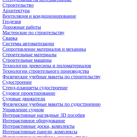
Строительство
Архитектура
Вентиляция и кондиционирование
Геодезия
Дорожные работы
Мастерские по строительству
Сварка
Системы автоматизации
Сопротивление материалов и механика
Строительные материалы
Строительные машины
Технологии древесины и пиломатериалов
Технологии строительного производства
Физические учебные макеты по строительству
Судостроение
Стенд-планшеты судостроение
Судовое проектирование
Судовые движители
Физические учебные макеты по судостроению
Управление судном
Интерактивные наглядные 3D пособия
Интерактивное оборудование
Интерактивные доски, комплекты
Интерактивные панели, комплексы