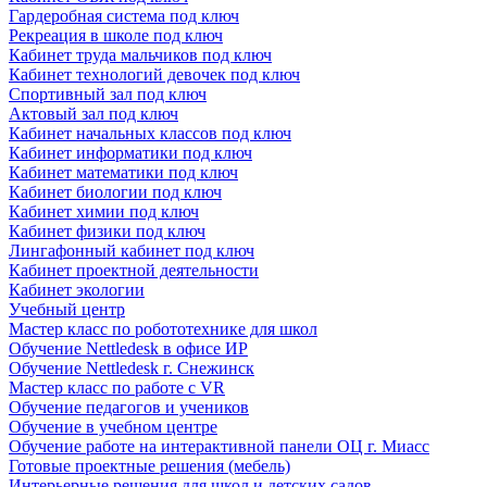
Гардеробная система под ключ
Рекреация в школе под ключ
Кабинет труда мальчиков под ключ
Кабинет технологий девочек под ключ
Спортивный зал под ключ
Актовый зал под ключ
Кабинет начальных классов под ключ
Кабинет информатики под ключ
Кабинет математики под ключ
Кабинет биологии под ключ
Кабинет химии под ключ
Кабинет физики под ключ
Лингафонный кабинет под ключ
Кабинет проектной деятельности
Кабинет экологии
Учебный центр
Мастер класс по робототехнике для школ
Обучение Nettledesk в офисе ИР
Обучение Nettledesk г. Снежинск
Мастер класс по работе с VR
Обучение педагогов и учеников
Обучение в учебном центре
Обучение работе на интерактивной панели ОЦ г. Миасс
Готовые проектные решения (мебель)
Интерьерные решения для школ и детских садов