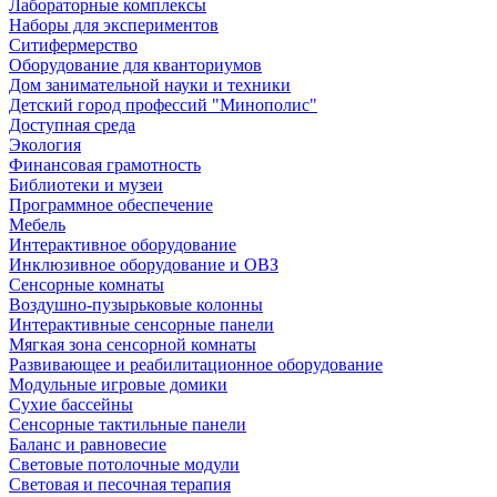
Лабораторные комплексы
Наборы для экспериментов
Ситифермерство
Оборудование для кванториумов
Дом занимательной науки и техники
Детский город профессий "Минополис"
Доступная среда
Экология
Финансовая грамотность
Библиотеки и музеи
Программное обеспечение
Мебель
Интерактивное оборудование
Инклюзивное оборудование и ОВЗ
Cенсорные комнаты
Воздушно-пузырьковые колонны
Интерактивные сенсорные панели
Мягкая зона сенсорной комнаты
Развивающее и реабилитационное оборудование
Модульные игровые домики
Сухие бассейны
Сенсорные тактильные панели
Баланс и равновесие
Световые потолочные модули
Световая и песочная терапия