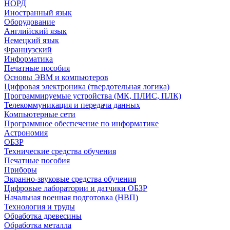
НОРД
Иностранный язык
Оборудование
Английский язык
Немецкий язык
Французский
Информатика
Печатные пособия
Основы ЭВМ и компьютеров
Цифровая электроника (твердотельная логика)
Программируемые устройства (МК, ПЛИС, ПЛК)
Телекоммуникация и передача данных
Компьютерные сети
Программное обеспечение по информатике
Астрономия
ОБЗР
Технические средства обучения
Печатные пособия
Приборы
Экранно-звуковые средства обучения
Цифровые лаборатории и датчики ОБЗР
Начальная военная подготовка (НВП)
Технология и труды
Обработка древесины
Обработка металла