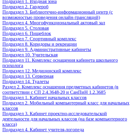
Подраздел 1. Входная зона
Подраздел 2. Гардероб
Подраздел 3. Библиотечно-информационный центр (с
возможностью проведения онлайн-трансляций)
Подраздел 4. Многофункциональный актовый зал
Подраздел 5. Столовая
Подраздел 6. Пищеблок
Подраздел 7. Спортивный комплекс
Подраздел 8. Коридоры и рекреации
Подраздел 9. Административные кабинеты
Подраздел 10. Учительская
Подраздел 11. Комплекс оснащения кабинета школьного
психолога
Подраздел 12. Медицинский комплекс
Подраздел 13. Серверная
Подраздел 14. Туалеты
Раздел 2. Комплекс оснащения предметных кабинетов (в
соответствии с СП 2.4.3648-20 и СанПиН 1.2.3685
Подраздел 1. Кабинет начальных классов
Подраздел 2. Мобильный компьютерный класс для начальных
классов
Подраздел 3. Кабинет проектно-исследовательской
деятельности для начальных классов (на базе компьютерного
класса)
Подраздел 4. Кабинет учителя-логопеда