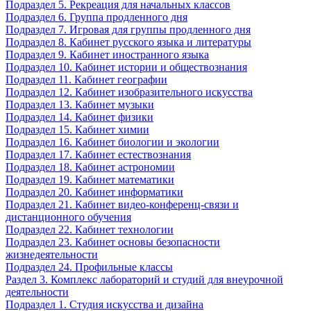
Подраздел 5. Рекреация для начальных классов
Подраздел 6. Группа продленного дня
Подраздел 7. Игровая для группы продленного дня
Подраздел 8. Кабинет русского языка и литературы
Подраздел 9. Кабинет иностранного языка
Подраздел 10. Кабинет истории и обществознания
Подраздел 11. Кабинет географии
Подраздел 12. Кабинет изобразительного искусства
Подраздел 13. Кабинет музыки
Подраздел 14. Кабинет физики
Подраздел 15. Кабинет химии
Подраздел 16. Кабинет биологии и экологии
Подраздел 17. Кабинет естествознания
Подраздел 18. Кабинет астрономии
Подраздел 19. Кабинет математики
Подраздел 20. Кабинет информатики
Подраздел 21. Кабинет видео-конференц-связи и
дистанционного обучения
Подраздел 22. Кабинет технологии
Подраздел 23. Кабинет основы безопасности
жизнедеятельности
Подраздел 24. Профильные классы
Раздел 3. Комплекс лабораторий и студий для внеурочной
деятельности
Подраздел 1. Студия искусства и дизайна