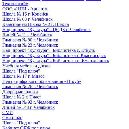
Технологий»
ООО «ЦПИ - Ариант»
Школа № 16 г. Копейск
Школа № 68 г. Челябинск
Кванториум Школа № 2 г. Пласта
Нац. проект "Культура" - ЦСДБ г. Челябинск
Лицей № 11 г. Челябинск
Гимназия № 80 г. Челябинск
Гимназия № 23 г. Челябинск
Нац. проект "Культура" - Библиотека с. Еткуль
Нац. проект "Культура" - Библиотека г. Красногорск
Нац. проект "Культура" - Библиотека п. Еманжелинск
Учебная мебель и доски
Школа "Под ключ"
Школа № 17 г. Миасс
Центр цифрового образования «IT-куб»
Гимназия № 26 г. Челябинск
Дворец молодежи
Школа № 2 г. Пласт
Гимназия № 93 г. Челябинск
Лицей № 148 г. Челябинск
СМИ
Сми о нас
Школа "Под ключ"
Кабинет ОБЖ под ключ