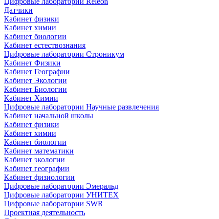
Цифровые лаборатории Releon
Датчики
Кабинет физики
Кабинет химии
Кабинет биологии
Кабинет естествознания
Цифровые лаборатории Строникум
Кабинет Физики
Кабинет Географии
Кабинет Экологии
Кабинет Биологии
Кабинет Химии
Цифровые лаборатории Научные развлечения
Кабинет начальной школы
Кабинет физики
Кабинет химии
Кабинет биологии
Кабинет математики
Кабинет экологии
Кабинет географии
Кабинет физиологии
Цифровые лаборатории Эмеральд
Цифровые лаборатории УНИТЕХ
Цифровые лаборатории SWR
Проектная деятельность