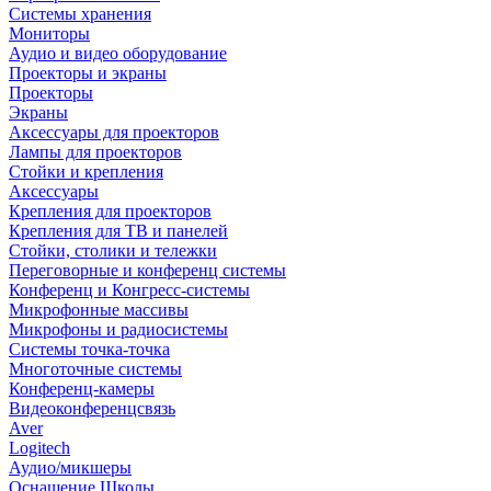
Системы хранения
Мониторы
Аудио и видео оборудование
Проекторы и экраны
Проекторы
Экраны
Аксессуары для проекторов
Лампы для проекторов
Стойки и крепления
Аксессуары
Крепления для проекторов
Крепления для ТВ и панелей
Стойки, столики и тележки
Переговорные и конференц системы
Конференц и Конгресс-системы
Микрофонные массивы
Микрофоны и радиосистемы
Системы точка-точка
Многоточные системы
Конференц-камеры
Видеоконференцсвязь
Aver
Logitech
Аудио/микшеры
Оснащение Школы