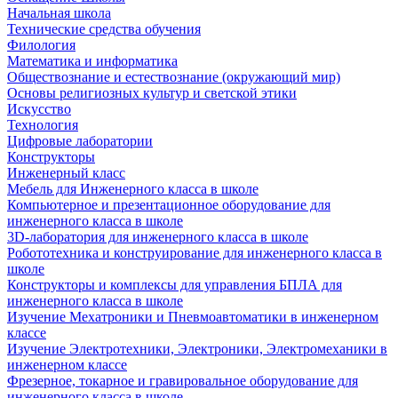
Начальная школа
Технические средства обучения
Филология
Математика и информатика
Обществознание и естествознание (окружающий мир)
Основы религиозных культур и светской этики
Искусство
Технология
Цифровые лаборатории
Конструкторы
Инженерный класс
Мебель для Инженерного класса в школе
Компьютерное и презентационное оборудование для
инженерного класса в школе
3D-лаборатория для инженерного класса в школе
Робототехника и конструирование для инженерного класса в
школе
Конструкторы и комплексы для управления БПЛА для
инженерного класса в школе
Изучение Мехатроники и Пневмоавтоматики в инженерном
классе
Изучение Электротехники, Электроники, Электромеханики в
инженерном классе
Фрезерное, токарное и гравировальное оборудование для
инженерного класса в школе