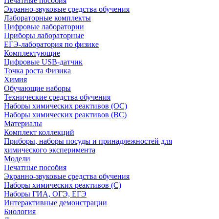
Печатные пособия
Экранно-звуковые средства обучения
Лабораторные комплекты
Цифровые лаборатории
Приборы лабораторные
ЕГЭ-лаборатория по физике
Комплектующие
Цифровые USB-датчик
Точка роста Физика
Химия
Обучающие наборы
Технические средства обучения
Наборы химических реактивов (ОС)
Наборы химических реактивов (ВС)
Материалы
Комплект коллекций
Приборы, наборы посуды и принадлежностей для
химического эксперимента
Модели
Печатные пособия
Экранно-звуковые средства обучения
Наборы химических реактивов (С)
Наборы ГИА, ОГЭ, ЕГЭ
Интерактивные демонстрации
Биология