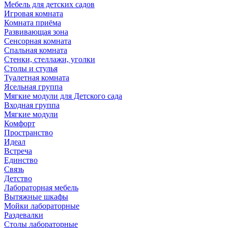
Мебель для детских садов
Игровая комната
Комната приёма
Развивающая зона
Сенсорная комната
Спальная комната
Стенки, стеллажи, уголки
Столы и стулья
Туалетная комната
Ясельная группа
Мягкие модули для Детского сада
Входная группа
Мягкие модули
Комфорт
Пространство
Идеал
Встреча
Единство
Связь
Детство
Лабораторная мебель
Вытяжные шкафы
Мойки лабораторные
Раздевалки
Столы лабораторные