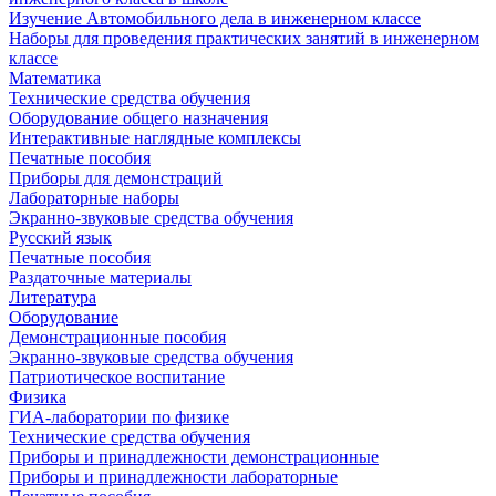
Изучение Автомобильного дела в инженерном классе
Наборы для проведения практических занятий в инженерном
классе
Математика
Технические средства обучения
Оборудование общего назначения
Интерактивные наглядные комплексы
Печатные пособия
Приборы для демонстраций
Лабораторные наборы
Экранно-звуковые средства обучения
Русский язык
Печатные пособия
Раздаточные материалы
Литература
Оборудование
Демонстрационные пособия
Экранно-звуковые средства обучения
Патриотическое воспитание
Физика
ГИА-лаборатории по физике
Технические средства обучения
Приборы и принадлежности демонстрационные
Приборы и принадлежности лабораторные