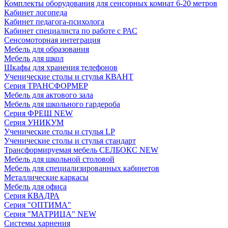
Комплекты оборудования для сенсорных комнат 6-20 метров
Кабинет логопеда
Кабинет педагога-психолога
Кабинет специалиста по работе с РАС
Сенсомоторная интеграция
Мебель для образования
Мебель для школ
Шкафы для хранения телефонов
Ученические столы и стулья КВАНТ
Серия ТРАНСФОРМЕР
Мебель для актового зала
Мебель для школьного гардероба
Серия ФРЕШ NEW
Серия УНИКУМ
Ученические столы и стулья LP
Ученические столы и стулья стандарт
Трансформируемая мебель СЕЛБОКС NEW
Мебель для школьной столовой
Мебель для специализированных кабинетов
Металлические каркасы
Мебель для офиса
Серия КВАДРА
Серия "ОПТИМА"
Серия "МАТРИЦА" NEW
Системы харнения