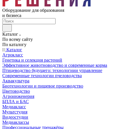
Оборудование для образования
и бизнеса
Каталог
По всему сайту
По каталогу
Каталог
Агрокласс
Генетика и селекция растений
Эффективное животноводство и современные корма
Птицеводство будущего: технологиии управление
Современные технологии пчеловодства
Аквакультура
Биотехнологии и пищевое производство
Цветоводство
Агроинженерия
БПЛА и БАС
Медиакласс
Мультстудия
Видеостудии
Медиаклассы
Профессиональные тренажёры