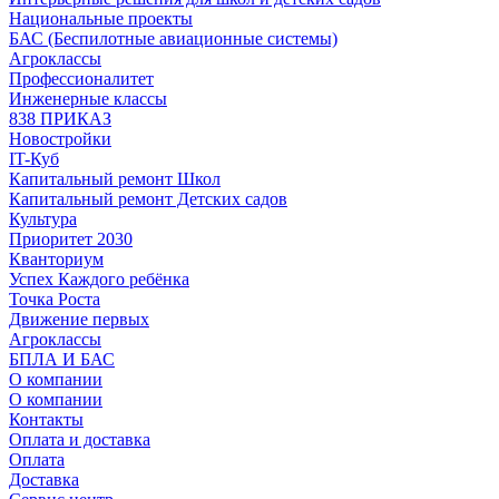
Национальные проекты
БАС (Беспилотные авиационные системы)
Агроклассы
Профессионалитет
Инженерные классы
838 ПРИКАЗ
Новостройки
IT-Куб
Капитальный ремонт Школ
Капитальный ремонт Детских садов
Культура
Приоритет 2030
Кванториум
Успех Каждого ребёнка
Точка Роста
Движение первых
Агроклассы
БПЛА И БАС
О компании
О компании
Контакты
Оплата и доставка
Оплата
Доставка