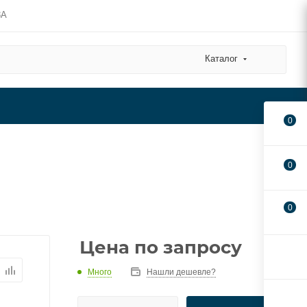
3А
Каталог
0
0
0
Цена по запросу
Много
Нашли дешевле?