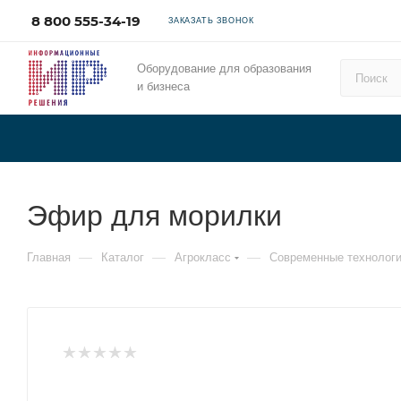
8 800 555-34-19
ЗАКАЗАТЬ ЗВОНОК
Оборудование для образования
и бизнеса
Эфир для морилки
—
—
—
Главная
Каталог
Агрокласс
Современные технологи