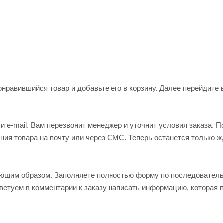
нравившийся товар и добавьте его в корзину. Далее перейдите 
 e-mail. Вам перезвонит менеджер и уточнит условия заказа. П
ия товара на почту или через СМС. Теперь останется только ж
ующим образом. Заполняете полностью форму по последовател
оветуем в комментарии к заказу написать информацию, которая 