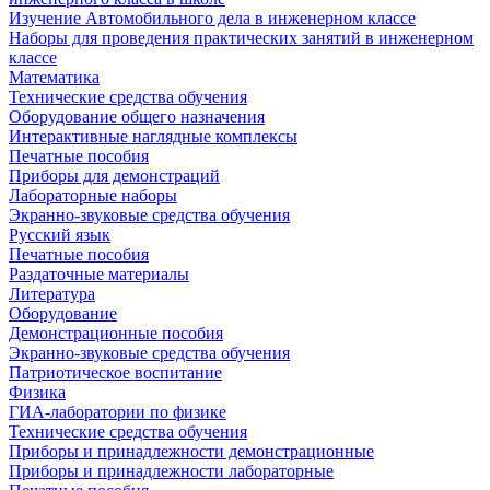
Изучение Автомобильного дела в инженерном классе
Наборы для проведения практических занятий в инженерном
классе
Математика
Технические средства обучения
Оборудование общего назначения
Интерактивные наглядные комплексы
Печатные пособия
Приборы для демонстраций
Лабораторные наборы
Экранно-звуковые средства обучения
Русский язык
Печатные пособия
Раздаточные материалы
Литература
Оборудование
Демонстрационные пособия
Экранно-звуковые средства обучения
Патриотическое воспитание
Физика
ГИА-лаборатории по физике
Технические средства обучения
Приборы и принадлежности демонстрационные
Приборы и принадлежности лабораторные