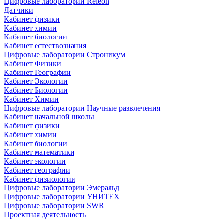
Цифровые лаборатории Releon
Датчики
Кабинет физики
Кабинет химии
Кабинет биологии
Кабинет естествознания
Цифровые лаборатории Строникум
Кабинет Физики
Кабинет Географии
Кабинет Экологии
Кабинет Биологии
Кабинет Химии
Цифровые лаборатории Научные развлечения
Кабинет начальной школы
Кабинет физики
Кабинет химии
Кабинет биологии
Кабинет математики
Кабинет экологии
Кабинет географии
Кабинет физиологии
Цифровые лаборатории Эмеральд
Цифровые лаборатории УНИТЕХ
Цифровые лаборатории SWR
Проектная деятельность