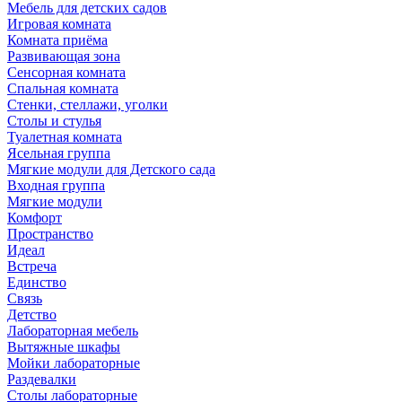
Мебель для детских садов
Игровая комната
Комната приёма
Развивающая зона
Сенсорная комната
Спальная комната
Стенки, стеллажи, уголки
Столы и стулья
Туалетная комната
Ясельная группа
Мягкие модули для Детского сада
Входная группа
Мягкие модули
Комфорт
Пространство
Идеал
Встреча
Единство
Связь
Детство
Лабораторная мебель
Вытяжные шкафы
Мойки лабораторные
Раздевалки
Столы лабораторные