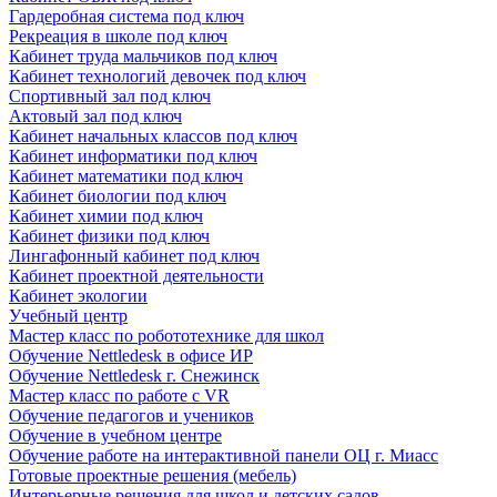
Гардеробная система под ключ
Рекреация в школе под ключ
Кабинет труда мальчиков под ключ
Кабинет технологий девочек под ключ
Спортивный зал под ключ
Актовый зал под ключ
Кабинет начальных классов под ключ
Кабинет информатики под ключ
Кабинет математики под ключ
Кабинет биологии под ключ
Кабинет химии под ключ
Кабинет физики под ключ
Лингафонный кабинет под ключ
Кабинет проектной деятельности
Кабинет экологии
Учебный центр
Мастер класс по робототехнике для школ
Обучение Nettledesk в офисе ИР
Обучение Nettledesk г. Снежинск
Мастер класс по работе с VR
Обучение педагогов и учеников
Обучение в учебном центре
Обучение работе на интерактивной панели ОЦ г. Миасс
Готовые проектные решения (мебель)
Интерьерные решения для школ и детских садов