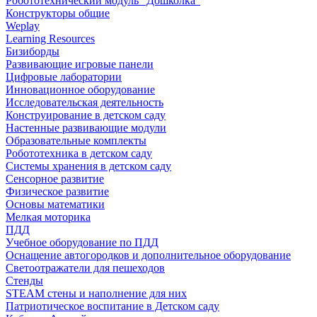
Робототехнический модуль "Дошколка"
Конструкторы общие
Weplay
Learning Resources
Бизиборды
Развивающие игровые панели
Цифровые лаборатории
Инновационное оборудование
Исследовательская деятельность
Конструирование в детском саду
Настенные развивающие модули
Образовательные комплекты
Робототехника в детском саду
Системы хранения в детском саду
Сенсорное развитие
Физическое развитие
Основы математики
Мелкая моторика
ПДД
Учебное оборудование по ПДД
Оснащение автогородков и дополнительное оборудование
Светоотражатели для пешеходов
Стенды
STEAM стены и наполнение для них
Патриотическое воспитание в Детском саду