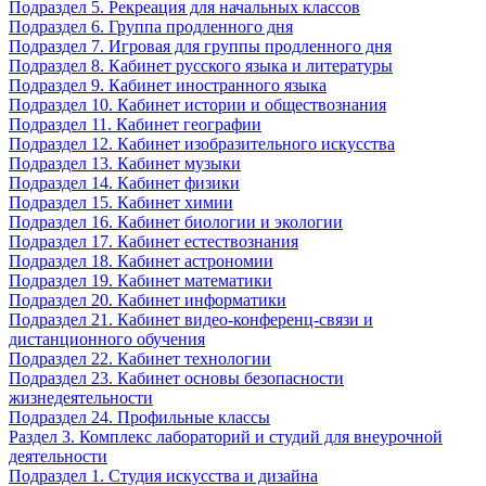
Подраздел 5. Рекреация для начальных классов
Подраздел 6. Группа продленного дня
Подраздел 7. Игровая для группы продленного дня
Подраздел 8. Кабинет русского языка и литературы
Подраздел 9. Кабинет иностранного языка
Подраздел 10. Кабинет истории и обществознания
Подраздел 11. Кабинет географии
Подраздел 12. Кабинет изобразительного искусства
Подраздел 13. Кабинет музыки
Подраздел 14. Кабинет физики
Подраздел 15. Кабинет химии
Подраздел 16. Кабинет биологии и экологии
Подраздел 17. Кабинет естествознания
Подраздел 18. Кабинет астрономии
Подраздел 19. Кабинет математики
Подраздел 20. Кабинет информатики
Подраздел 21. Кабинет видео-конференц-связи и
дистанционного обучения
Подраздел 22. Кабинет технологии
Подраздел 23. Кабинет основы безопасности
жизнедеятельности
Подраздел 24. Профильные классы
Раздел 3. Комплекс лабораторий и студий для внеурочной
деятельности
Подраздел 1. Студия искусства и дизайна