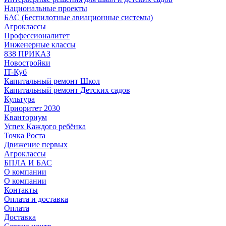
Национальные проекты
БАС (Беспилотные авиационные системы)
Агроклассы
Профессионалитет
Инженерные классы
838 ПРИКАЗ
Новостройки
IT-Куб
Капитальный ремонт Школ
Капитальный ремонт Детских садов
Культура
Приоритет 2030
Кванториум
Успех Каждого ребёнка
Точка Роста
Движение первых
Агроклассы
БПЛА И БАС
О компании
О компании
Контакты
Оплата и доставка
Оплата
Доставка