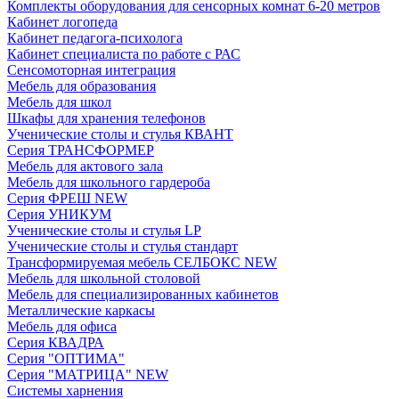
Комплекты оборудования для сенсорных комнат 6-20 метров
Кабинет логопеда
Кабинет педагога-психолога
Кабинет специалиста по работе с РАС
Сенсомоторная интеграция
Мебель для образования
Мебель для школ
Шкафы для хранения телефонов
Ученические столы и стулья КВАНТ
Серия ТРАНСФОРМЕР
Мебель для актового зала
Мебель для школьного гардероба
Серия ФРЕШ NEW
Серия УНИКУМ
Ученические столы и стулья LP
Ученические столы и стулья стандарт
Трансформируемая мебель СЕЛБОКС NEW
Мебель для школьной столовой
Мебель для специализированных кабинетов
Металлические каркасы
Мебель для офиса
Серия КВАДРА
Серия "ОПТИМА"
Серия "МАТРИЦА" NEW
Системы харнения