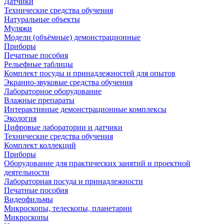
Датчики
Технические средства обучения
Натуральные объекты
Муляжи
Модели (объёмные) демонстрационные
Приборы
Печатные пособия
Рельефные таблицы
Комплект посуды и принадлежностей для опытов
Экранно-звуковые средства обучения
Лабораторное оборудование
Влажные препараты
Интерактивные демонстрационные комплексы
Экология
Цифровые лаборатории и датчики
Технические средства обучения
Комплект коллекций
Приборы
Оборудование для практических занятий и проектной
деятельности
Лабораторная посуда и принадлежности
Печатные пособия
Видеофильмы
Микроскопы, телескопы, планетарии
Микроскопы