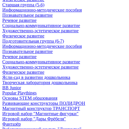
Старшая группа (5-6)
Информационно-методические пособия
Познавательное развитие
Речевое развитие
Социально-коммуникативное развитие
Художественно-эстетическое развитие
Физическое развитие
Подготовительная группа (6-7)
Информационно-методические пособия
Познавательное развитие
Речевое развитие
Социально-коммуникативное развитие
Художественно-эстетическое развитие
Физическое развитие
Ясли-сад в развитии дошкольника
Творческая лаборатория дошкольника
BB Junior
Popular Playthings
Основы STEM образования
Развивающие конструкторы ПОЛИДРОН
Магнитный конструктор ТРАНСПОРТ
Игровой набор "Магнитные фигурки"
Игровой набор "Дары Фрёбеля"
Фантазёр