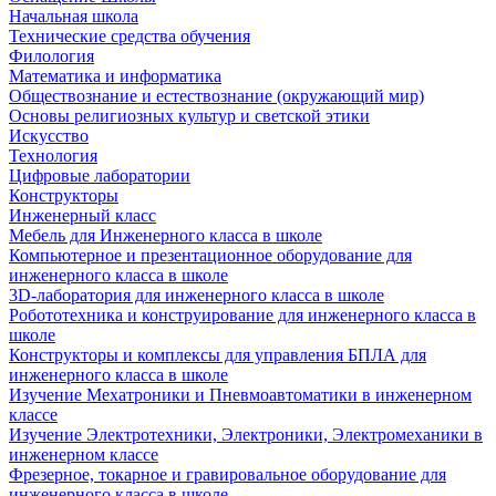
Начальная школа
Технические средства обучения
Филология
Математика и информатика
Обществознание и естествознание (окружающий мир)
Основы религиозных культур и светской этики
Искусство
Технология
Цифровые лаборатории
Конструкторы
Инженерный класс
Мебель для Инженерного класса в школе
Компьютерное и презентационное оборудование для
инженерного класса в школе
3D-лаборатория для инженерного класса в школе
Робототехника и конструирование для инженерного класса в
школе
Конструкторы и комплексы для управления БПЛА для
инженерного класса в школе
Изучение Мехатроники и Пневмоавтоматики в инженерном
классе
Изучение Электротехники, Электроники, Электромеханики в
инженерном классе
Фрезерное, токарное и гравировальное оборудование для
инженерного класса в школе