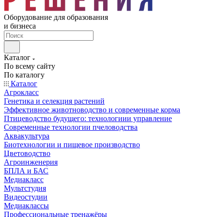
Оборудование для образования
и бизнеса
Каталог
По всему сайту
По каталогу
Каталог
Агрокласс
Генетика и селекция растений
Эффективное животноводство и современные корма
Птицеводство будущего: технологиии управление
Современные технологии пчеловодства
Аквакультура
Биотехнологии и пищевое производство
Цветоводство
Агроинженерия
БПЛА и БАС
Медиакласс
Мультстудия
Видеостудии
Медиаклассы
Профессиональные тренажёры