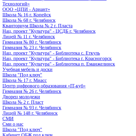
Технологий»
ООО «ЦПИ - Ариант»
Школа № 16 г. Копейск
Школа № 68 г. Челябинск
Кванториум Школа № 2 г. Пласта
Нац. проект "Культура" - ЦСДБ г. Челябинск
Лицей № 11 г. Челябинск
Гимназия № 80 г. Челябинск
Гимназия № 23 г. Челябинск
Нац. проект "Культура" - Библиотека с. Еткуль
Нац. проект "Культура" - Библиотека г. Красногорск
Нац. проект "Культура" - Библиотека п. Еманжелинск
Учебная мебель и доски
Школа "Под ключ"
Школа № 17 г. Миасс
Центр цифрового образования «IT-куб»
Гимназия № 26 г. Челябинск
Дворец молодежи
Школа № 2 г. Пласт
Гимназия № 93 г. Челябинск
Лицей № 148 г. Челябинск
СМИ
Сми о нас
Школа "Под ключ"
Кабинет ОБЖ под ключ