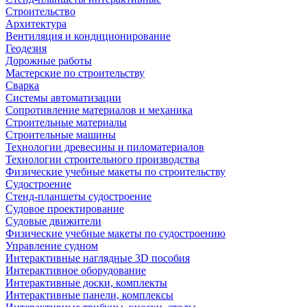
Строительство
Архитектура
Вентиляция и кондиционирование
Геодезия
Дорожные работы
Мастерские по строительству
Сварка
Системы автоматизации
Сопротивление материалов и механика
Строительные материалы
Строительные машины
Технологии древесины и пиломатериалов
Технологии строительного производства
Физические учебные макеты по строительству
Судостроение
Стенд-планшеты судостроение
Судовое проектирование
Судовые движители
Физические учебные макеты по судостроению
Управление судном
Интерактивные наглядные 3D пособия
Интерактивное оборудование
Интерактивные доски, комплекты
Интерактивные панели, комплексы