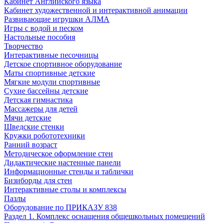
Кабинет Английского языка
Кабинет художественной и интерактивной анимации
Развивающие игрушки АЛМА
Игры с водой и песком
Настольные пособия
Творчество
Интерактивные песочницы
Детское спортивное оборудование
Маты спортивные детские
Мягкие модули спортивные
Сухие бассейны детские
Детская гимнастика
Массажеры для детей
Мячи детские
Шведские стенки
Кружки робототехники
Ранний возраст
Методическое оформление стен
Дидактические настенные панели
Информационные стенды и таблички
Бизиборды для стен
Интерактивные столы и комплексы
Пазлы
Оборудование по ПРИКАЗУ 838
Раздел 1. Комплекс оснащения общешкольных помещений