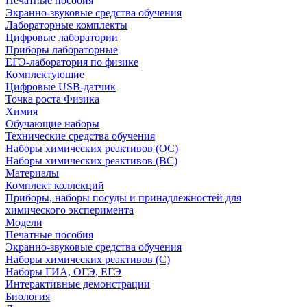
Печатные пособия
Экранно-звуковые средства обучения
Лабораторные комплекты
Цифровые лаборатории
Приборы лабораторные
ЕГЭ-лаборатория по физике
Комплектующие
Цифровые USB-датчик
Точка роста Физика
Химия
Обучающие наборы
Технические средства обучения
Наборы химических реактивов (ОС)
Наборы химических реактивов (ВС)
Материалы
Комплект коллекций
Приборы, наборы посуды и принадлежностей для
химического эксперимента
Модели
Печатные пособия
Экранно-звуковые средства обучения
Наборы химических реактивов (С)
Наборы ГИА, ОГЭ, ЕГЭ
Интерактивные демонстрации
Биология