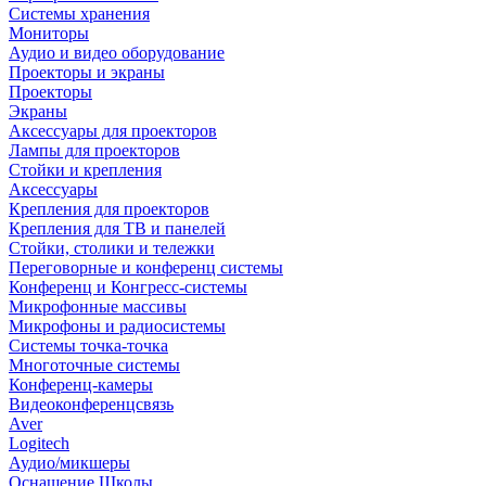
Системы хранения
Мониторы
Аудио и видео оборудование
Проекторы и экраны
Проекторы
Экраны
Аксессуары для проекторов
Лампы для проекторов
Стойки и крепления
Аксессуары
Крепления для проекторов
Крепления для ТВ и панелей
Стойки, столики и тележки
Переговорные и конференц системы
Конференц и Конгресс-системы
Микрофонные массивы
Микрофоны и радиосистемы
Системы точка-точка
Многоточные системы
Конференц-камеры
Видеоконференцсвязь
Aver
Logitech
Аудио/микшеры
Оснащение Школы