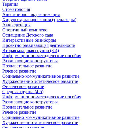
Терапия
Стоматология
Анестезиология, реанимация
Хирургия, лапароскопия (тренажеры)
Аккредитация
Спортивный комплекс
Оснащение Детского сада
Интерактивные бизиборды
Проектно развивающая деятельность
Вторая младшая группа (3-4)
Информационно-методические пособия
Развивающие конструкторы
Познавательное развитие
Речевое развитие
Социально-коммуникативное развитие
Художественно-эстетическое развитие
Физическое развитие
Средняя группа (4-5)
Информационно-методические пособия
Развивающие конструкторы
Познавательное развитие
Речевое развитие
Социально-коммуникативное развитие
Художественно-эстетическое развитие
Физическое развитие