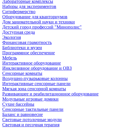
Лабораторные комплексы
Наборы для экспериментов
Ситифермерство
Оборудование для кванториумов
Дом занимательной науки и техники
Детский город профессий "Минополис"
Доступная среда
Экология
Финансовая грамотность
Библиотеки и музеи
Программное обеспечение
Мебель
Интерактивное оборудование
Инклюзивное оборудование и ОВЗ
Cенсорные комнаты
Воздушно-пузырьковые колонны
Интерактивные сенсорные панели
Мягкая зона сенсорной комнаты
Развивающее и реабилитационное оборудование
Модульные игровые домики
Сухие бассейны
Сенсорные тактильные панели
Баланс и равновесие
Световые потолочные модули
Световая и песочная терапия