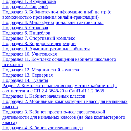
Подраздел 1. Входная зона
Подраздел 2. Гардероб
Подраздел 3. Библиотечно-информационный центр (с
возможностью проведения онлайн-трансляций)
Подраздел 4. Многофункциональный актовый зал
Подраздел 5. Столовая
Подраздел 6. Пищеблок
Подраздел 7. Спортивный комплекс
Подраздел 8. Коридоры и рекреации
Подраздел 9. Административные кабинеты
Подраздел 10. Учительская
Подраздел 11. Комплекс оснащения кабинета школьного
психолога
Подраздел 12. Медицинский комплекс
Подраздел 13. Серверная
Подраздел 14. Туалеты
Раздел 2. Комплекс оснащения предметных кабинетов (в
соответствии с СП 2.4.3648-20 и СанПиН 1.2.3685
Подраздел 1. Кабинет начальных классов
Подраздел 2. Мобильный компьютерный класс для начальных
классов
Подраздел 3. Кабинет проектно-исследовательской
деятельности для начальных классов (на базе компьютерного
класса)
Подраздел 4. Кабинет учителя-логопеда