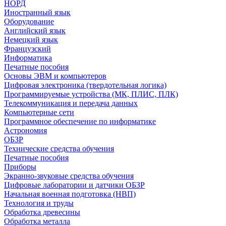
НОРД
Иностранный язык
Оборудование
Английский язык
Немецкий язык
Французский
Информатика
Печатные пособия
Основы ЭВМ и компьютеров
Цифровая электроника (твердотельная логика)
Программируемые устройства (МК, ПЛИС, ПЛК)
Телекоммуникация и передача данных
Компьютерные сети
Программное обеспечение по информатике
Астрономия
ОБЗР
Технические средства обучения
Печатные пособия
Приборы
Экранно-звуковые средства обучения
Цифровые лаборатории и датчики ОБЗР
Начальная военная подготовка (НВП)
Технология и труды
Обработка древесины
Обработка металла