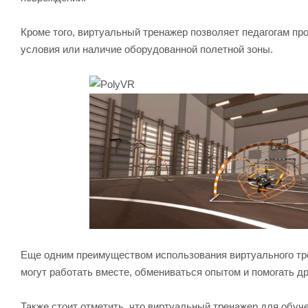
Кроме того, виртуальный тренажер позволяет педагогам пр
условия или наличие оборудованной полетной зоны.
Еще одним преимуществом использования виртуального тре
могут работать вместе, обмениваться опытом и помогать др
Также стоит отметить, что виртуальный тренажер для обу