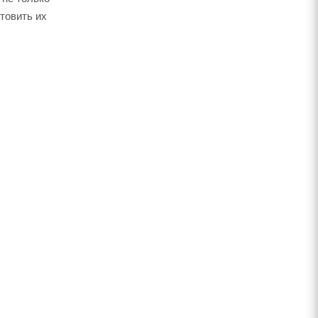
товить их