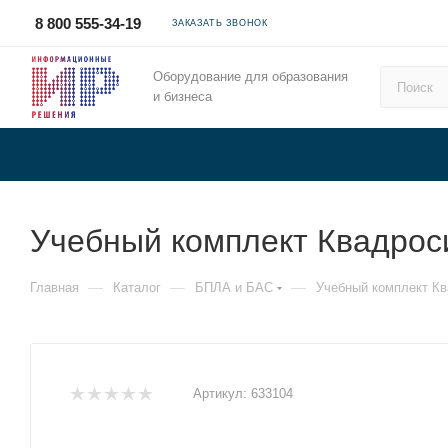
8 800 555-34-19
ЗАКАЗАТЬ ЗВОНОК
Оборудование для образования
и бизнеса
Учебный комплект Квадрос
—
—
—
Главная
Каталог
БПЛА и БАС
Учебный комплект Кв
Артикул:
633104