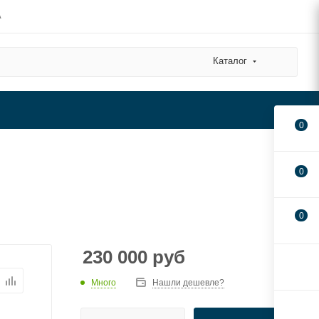
А
Каталог
0
0
0
230 000
руб
Много
Нашли дешевле?