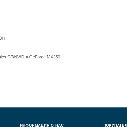
00H
phics G7/NVIDIA GeForce MX250
ИНФОРМАЦИЯ О НАС
ПОКУПАТЕ