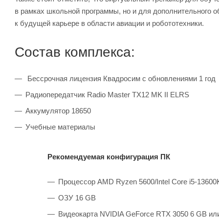
в рамках школьной программы, но и для дополнительного об
к будущей карьере в области авиации и робототехники.
Состав комплекса:
Бессрочная лицензия Квадросим с обновлениями 1 год
Радиопередатчик Radio Master TX12 MK II ELRS
Аккумулятор 18650
Учебные материалы
Рекомендуемая конфигурация ПК
Процессор AMD Ryzen 5600/Intel Core i5-13600
ОЗУ 16 GB
Видеокарта NVIDIA GeForce RTX 3050 6 GB ил