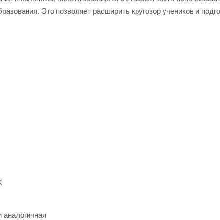
разования. Это позволяет расширить кругозор учеников и подго
K
и аналогичная