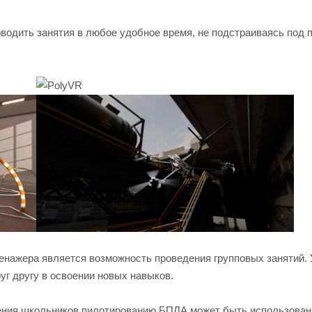
оводить занятия в любое удобное время, не подстраиваясь под 
нажера является возможность проведения групповых занятий. 
уг другу в освоении новых навыков.
чения школьников пилотированию БПЛА может быть использован