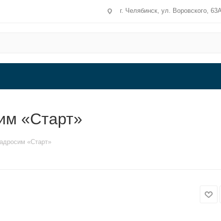
г. Челябинск, ул. Воровского, 63
им «Старт»
адросим «Старт»