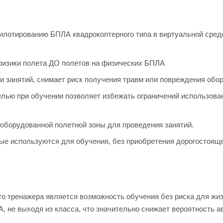
илотированию БПЛА квадрокоптерного типа в виртуальной среде
физики полета ДО полетов на физических БПЛА
 занятий, снимает риск получения травм или повреждения обо
елью при обучении позволяет избежать ограничений использов
оборудованной полетной зоны для проведения занятий.
ые используются для обучения, без приобретения дорогостоящ
о тренажера является возможность обучения без риска для жиз
, не выходя из класса, что значительно снижает вероятность а