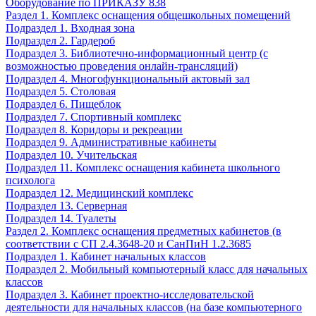
Оборудование по ПРИКАЗУ 838
Раздел 1. Комплекс оснащения общешкольных помещений
Подраздел 1. Входная зона
Подраздел 2. Гардероб
Подраздел 3. Библиотечно-информационный центр (с
возможностью проведения онлайн-трансляций)
Подраздел 4. Многофункциональный актовый зал
Подраздел 5. Столовая
Подраздел 6. Пищеблок
Подраздел 7. Спортивный комплекс
Подраздел 8. Коридоры и рекреации
Подраздел 9. Административные кабинеты
Подраздел 10. Учительская
Подраздел 11. Комплекс оснащения кабинета школьного
психолога
Подраздел 12. Медицинский комплекс
Подраздел 13. Серверная
Подраздел 14. Туалеты
Раздел 2. Комплекс оснащения предметных кабинетов (в
соответствии с СП 2.4.3648-20 и СанПиН 1.2.3685
Подраздел 1. Кабинет начальных классов
Подраздел 2. Мобильный компьютерный класс для начальных
классов
Подраздел 3. Кабинет проектно-исследовательской
деятельности для начальных классов (на базе компьютерного