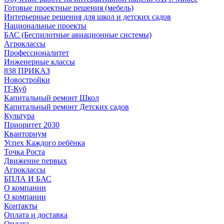
Готовые проектные решения (мебель)
Интерьерные решения для школ и детских садов
Национальные проекты
БАС (Беспилотные авиационные системы)
Агроклассы
Профессионалитет
Инженерные классы
838 ПРИКАЗ
Новостройки
IT-Куб
Капитальный ремонт Школ
Капитальный ремонт Детских садов
Культура
Приоритет 2030
Кванториум
Успех Каждого ребёнка
Точка Роста
Движение первых
Агроклассы
БПЛА И БАС
О компании
О компании
Контакты
Оплата и доставка
Оплата