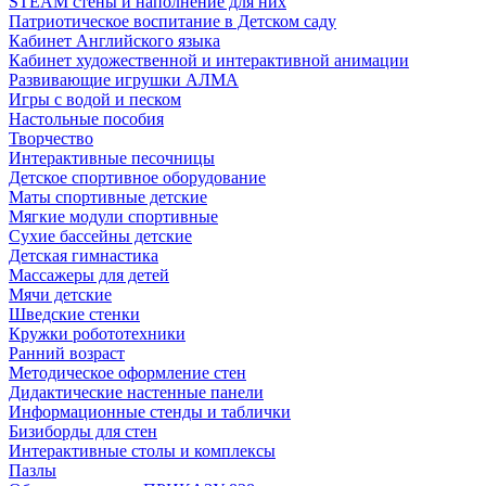
STEAM стены и наполнение для них
Патриотическое воспитание в Детском саду
Кабинет Английского языка
Кабинет художественной и интерактивной анимации
Развивающие игрушки АЛМА
Игры с водой и песком
Настольные пособия
Творчество
Интерактивные песочницы
Детское спортивное оборудование
Маты спортивные детские
Мягкие модули спортивные
Сухие бассейны детские
Детская гимнастика
Массажеры для детей
Мячи детские
Шведские стенки
Кружки робототехники
Ранний возраст
Методическое оформление стен
Дидактические настенные панели
Информационные стенды и таблички
Бизиборды для стен
Интерактивные столы и комплексы
Пазлы