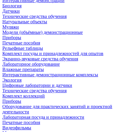
Интерактивные демонстрации
Биология
Датчики
Технические средства обучения
Натуральные объекты
Муляжи
Модели (объёмные) демонстрационные
Приборы
Печатные пособия
Рельефные таблицы
Комплект посуды и принадлежностей для опытов
Экранно-звуковые средства обучения
Лабораторное оборудование
Влажные препараты
Интерактивные демонстрационные комплексы
Экология
Цифровые лаборатории и датчики
Технические средства обучения
Комплект коллекций
Приборы
Оборудование для практических занятий и проектной
деятельности
Лабораторная посуда и принадлежности
Печатные пособия
Видеофильмы