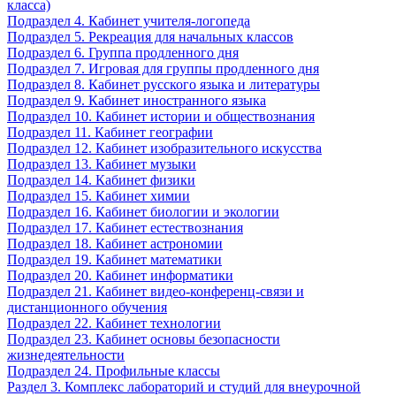
класса)
Подраздел 4. Кабинет учителя-логопеда
Подраздел 5. Рекреация для начальных классов
Подраздел 6. Группа продленного дня
Подраздел 7. Игровая для группы продленного дня
Подраздел 8. Кабинет русского языка и литературы
Подраздел 9. Кабинет иностранного языка
Подраздел 10. Кабинет истории и обществознания
Подраздел 11. Кабинет географии
Подраздел 12. Кабинет изобразительного искусства
Подраздел 13. Кабинет музыки
Подраздел 14. Кабинет физики
Подраздел 15. Кабинет химии
Подраздел 16. Кабинет биологии и экологии
Подраздел 17. Кабинет естествознания
Подраздел 18. Кабинет астрономии
Подраздел 19. Кабинет математики
Подраздел 20. Кабинет информатики
Подраздел 21. Кабинет видео-конференц-связи и
дистанционного обучения
Подраздел 22. Кабинет технологии
Подраздел 23. Кабинет основы безопасности
жизнедеятельности
Подраздел 24. Профильные классы
Раздел 3. Комплекс лабораторий и студий для внеурочной