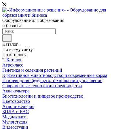
Оборудование для образования
и бизнеса
Каталог
По всему сайту
По каталогу
Каталог
Агрокласс
Генетика и селекция растений
Эффективное животноводство и современные корма
Птицеводство будущего: технологиии управление
Современные технологии пчеловодства
Аквакультура
Биотехнологии и пищевое производство
Цветоводство
Агроинженерия
БПЛА и БАС
Медиакласс
Мультстудия
Видеостудии