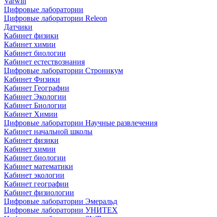
Varwin
Цифровые лаборатории
Цифровые лаборатории Releon
Датчики
Кабинет физики
Кабинет химии
Кабинет биологии
Кабинет естествознания
Цифровые лаборатории Строникум
Кабинет Физики
Кабинет Географии
Кабинет Экологии
Кабинет Биологии
Кабинет Химии
Цифровые лаборатории Научные развлечения
Кабинет начальной школы
Кабинет физики
Кабинет химии
Кабинет биологии
Кабинет математики
Кабинет экологии
Кабинет географии
Кабинет физиологии
Цифровые лаборатории Эмеральд
Цифровые лаборатории УНИТЕХ