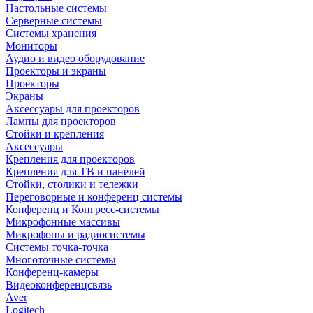
Настольные системы
Серверные системы
Системы хранения
Мониторы
Аудио и видео оборудование
Проекторы и экраны
Проекторы
Экраны
Аксессуары для проекторов
Лампы для проекторов
Стойки и крепления
Аксессуары
Крепления для проекторов
Крепления для ТВ и панелей
Стойки, столики и тележки
Переговорные и конференц системы
Конференц и Конгресс-системы
Микрофонные массивы
Микрофоны и радиосистемы
Системы точка-точка
Многоточные системы
Конференц-камеры
Видеоконференцсвязь
Aver
Logitech