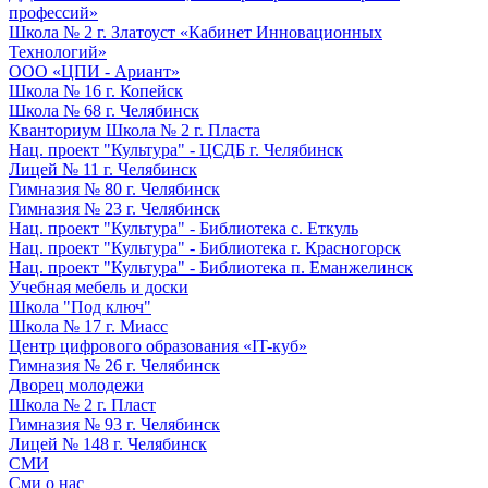
профессий»
Школа № 2 г. Златоуст «Кабинет Инновационных
Технологий»
ООО «ЦПИ - Ариант»
Школа № 16 г. Копейск
Школа № 68 г. Челябинск
Кванториум Школа № 2 г. Пласта
Нац. проект "Культура" - ЦСДБ г. Челябинск
Лицей № 11 г. Челябинск
Гимназия № 80 г. Челябинск
Гимназия № 23 г. Челябинск
Нац. проект "Культура" - Библиотека с. Еткуль
Нац. проект "Культура" - Библиотека г. Красногорск
Нац. проект "Культура" - Библиотека п. Еманжелинск
Учебная мебель и доски
Школа "Под ключ"
Школа № 17 г. Миасс
Центр цифрового образования «IT-куб»
Гимназия № 26 г. Челябинск
Дворец молодежи
Школа № 2 г. Пласт
Гимназия № 93 г. Челябинск
Лицей № 148 г. Челябинск
СМИ
Сми о нас