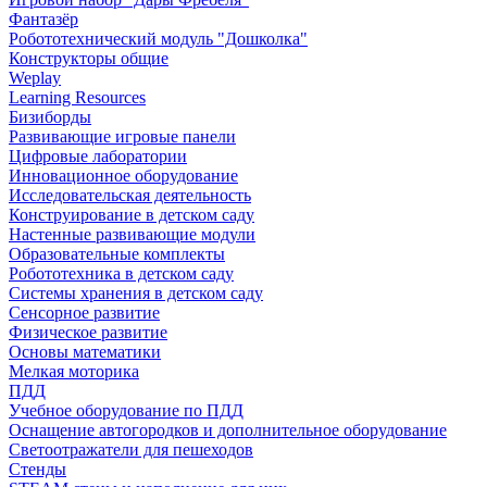
Фантазёр
Робототехнический модуль "Дошколка"
Конструкторы общие
Weplay
Learning Resources
Бизиборды
Развивающие игровые панели
Цифровые лаборатории
Инновационное оборудование
Исследовательская деятельность
Конструирование в детском саду
Настенные развивающие модули
Образовательные комплекты
Робототехника в детском саду
Системы хранения в детском саду
Сенсорное развитие
Физическое развитие
Основы математики
Мелкая моторика
ПДД
Учебное оборудование по ПДД
Оснащение автогородков и дополнительное оборудование
Светоотражатели для пешеходов
Стенды