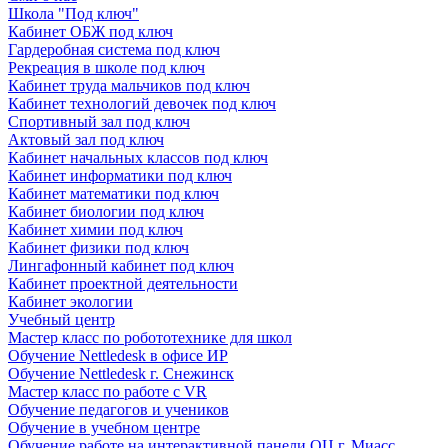
Школа "Под ключ"
Кабинет ОБЖ под ключ
Гардеробная система под ключ
Рекреация в школе под ключ
Кабинет труда мальчиков под ключ
Кабинет технологий девочек под ключ
Спортивный зал под ключ
Актовый зал под ключ
Кабинет начальных классов под ключ
Кабинет информатики под ключ
Кабинет математики под ключ
Кабинет биологии под ключ
Кабинет химии под ключ
Кабинет физики под ключ
Лингафонный кабинет под ключ
Кабинет проектной деятельности
Кабинет экологии
Учебный центр
Мастер класс по робототехнике для школ
Обучение Nettledesk в офисе ИР
Обучение Nettledesk г. Снежинск
Мастер класс по работе с VR
Обучение педагогов и учеников
Обучение в учебном центре
Обучение работе на интерактивной панели ОЦ г. Миасс