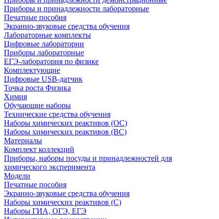
Приборы и принадлежности лабораторные
Печатные пособия
Экранно-звуковые средства обучения
Лабораторные комплекты
Цифровые лаборатории
Приборы лабораторные
ЕГЭ-лаборатория по физике
Комплектующие
Цифровые USB-датчик
Точка роста Физика
Химия
Обучающие наборы
Технические средства обучения
Наборы химических реактивов (ОС)
Наборы химических реактивов (ВС)
Материалы
Комплект коллекций
Приборы, наборы посуды и принадлежностей для
химического эксперимента
Модели
Печатные пособия
Экранно-звуковые средства обучения
Наборы химических реактивов (С)
Наборы ГИА, ОГЭ, ЕГЭ