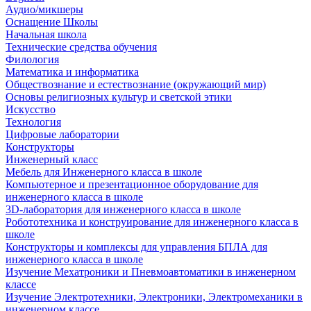
Аудио/микшеры
Оснащение Школы
Начальная школа
Технические средства обучения
Филология
Математика и информатика
Обществознание и естествознание (окружающий мир)
Основы религиозных культур и светской этики
Искусство
Технология
Цифровые лаборатории
Конструкторы
Инженерный класс
Мебель для Инженерного класса в школе
Компьютерное и презентационное оборудование для
инженерного класса в школе
3D-лаборатория для инженерного класса в школе
Робототехника и конструирование для инженерного класса в
школе
Конструкторы и комплексы для управления БПЛА для
инженерного класса в школе
Изучение Мехатроники и Пневмоавтоматики в инженерном
классе
Изучение Электротехники, Электроники, Электромеханики в
инженерном классе