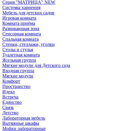
Серия "МАТРИЦА" NEW
Системы харнения
Мебель для детских садов
Игровая комната
Комната приёма
Развивающая зона
Сенсорная комната
Спальная комната
Стенки, стеллажи, уголки
Столы и стулья
Туалетная комната
Ясельная группа
Мягкие модули для Детского сада
Входная группа
Мягкие модули
Комфорт
Пространство
Идеал
Встреча
Единство
Связь
Детство
Лабораторная мебель
Вытяжные шкафы
Мойки лабораторные