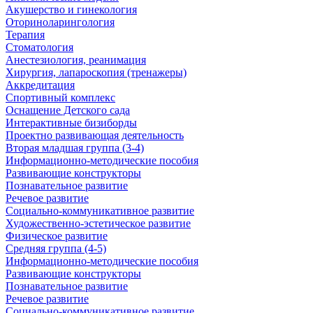
Акушерство и гинекология
Оториноларингология
Терапия
Стоматология
Анестезиология, реанимация
Хирургия, лапароскопия (тренажеры)
Аккредитация
Спортивный комплекс
Оснащение Детского сада
Интерактивные бизиборды
Проектно развивающая деятельность
Вторая младшая группа (3-4)
Информационно-методические пособия
Развивающие конструкторы
Познавательное развитие
Речевое развитие
Социально-коммуникативное развитие
Художественно-эстетическое развитие
Физическое развитие
Средняя группа (4-5)
Информационно-методические пособия
Развивающие конструкторы
Познавательное развитие
Речевое развитие
Социально-коммуникативное развитие