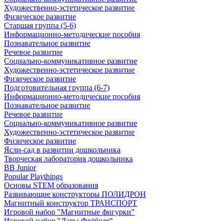
Художественно-эстетическое развитие
Физическое развитие
Старшая группа (5-6)
Информационно-методические пособия
Познавательное развитие
Речевое развитие
Социально-коммуникативное развитие
Художественно-эстетическое развитие
Физическое развитие
Подготовительная группа (6-7)
Информационно-методические пособия
Познавательное развитие
Речевое развитие
Социально-коммуникативное развитие
Художественно-эстетическое развитие
Физическое развитие
Ясли-сад в развитии дошкольника
Творческая лаборатория дошкольника
BB Junior
Popular Playthings
Основы STEM образования
Развивающие конструкторы ПОЛИДРОН
Магнитный конструктор ТРАНСПОРТ
Игровой набор "Магнитные фигурки"
Игровой набор "Дары Фрёбеля"