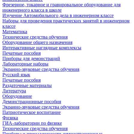
Фрезерное, токарное и гравировальное оборудование для
инженерного класса в школе
Изучение Автомобильного дела в инженерном классе
Наборы для проведения практических занятий в инженерном
классе
Математика
Технические средства обучения
Оборудование общего назначения
Интерактивные наглядные комплексы
Печатные пособия
Приборы для демонстраций
Лабораторные наборы
Экранно-звуковые средства обучения
Русский язык
Печатные пособия
Раздаточные материалы
Литература
Оборудование
Демонстрационные пособия
Экранно-звуковые средства обучения
Патриотическое воспитание
Физика
ГИА-лаборатории по физике
Технические средства обучения
Приборы и принадлежности демонстрационные