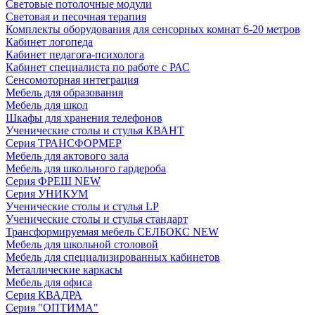
Световые потолочные модули
Световая и песочная терапия
Комплекты оборудования для сенсорных комнат 6-20 метров
Кабинет логопеда
Кабинет педагога-психолога
Кабинет специалиста по работе с РАС
Сенсомоторная интеграция
Мебель для образования
Мебель для школ
Шкафы для хранения телефонов
Ученические столы и стулья КВАНТ
Серия ТРАНСФОРМЕР
Мебель для актового зала
Мебель для школьного гардероба
Серия ФРЕШ NEW
Серия УНИКУМ
Ученические столы и стулья LP
Ученические столы и стулья стандарт
Трансформируемая мебель СЕЛБОКС NEW
Мебель для школьной столовой
Мебель для специализированных кабинетов
Металлические каркасы
Мебель для офиса
Серия КВАДРА
Серия "ОПТИМА"