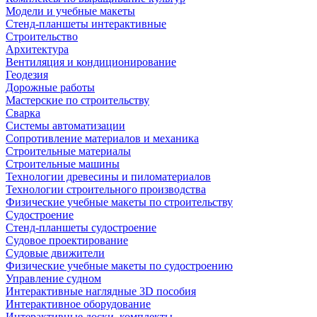
Модели и учебные макеты
Стенд-планшеты интерактивные
Строительство
Архитектура
Вентиляция и кондиционирование
Геодезия
Дорожные работы
Мастерские по строительству
Сварка
Системы автоматизации
Сопротивление материалов и механика
Строительные материалы
Строительные машины
Технологии древесины и пиломатериалов
Технологии строительного производства
Физические учебные макеты по строительству
Судостроение
Стенд-планшеты судостроение
Судовое проектирование
Судовые движители
Физические учебные макеты по судостроению
Управление судном
Интерактивные наглядные 3D пособия
Интерактивное оборудование
Интерактивные доски, комплекты