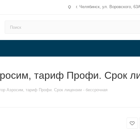
г. Челябинск, ул. Воровского, 63
росим, тариф Профи. Срок ли
ор Аэросим, тариф Профи. Срок лицензии - бессрочная