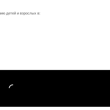
ию детей и взрослых в: