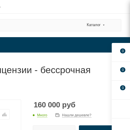
А
Каталог
0
цензии - бессрочная
0
0
160 000
руб
Много
Нашли дешевле?