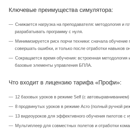
Ключевые преимущества симулятора:
Снижается нагрузка на преподавателя: методология и г
разрабатывать программу с нуля.
Минимизируется риск порчи техники: сначала обучение 
совершать ошибки, и только после отработки навыков о
Сокращается время обучения: встроенная методология и
базовые элементы управления БПЛА.
Что входит в лицензию тарифа «Профи»:
12 базовых уроков в режиме Self (с автовыравниванием)
8 продвинутых уроков в режиме Acro (полный ручной ре
13 видеоуроков для эффективного обучения пилотов с 
Мультиплеер для совместных полетов и отработки ком