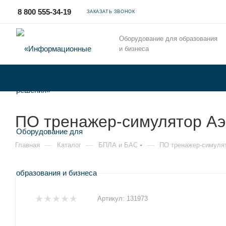
8 800 555-34-19
ЗАКАЗАТЬ ЗВОНОК
Оборудование для образования
и бизнеса
ПО тренажер-симулятор Аэ
—
—
—
Главная
Каталог
БПЛА и БАС
ПО тренажер-симулят
Артикул:
131973