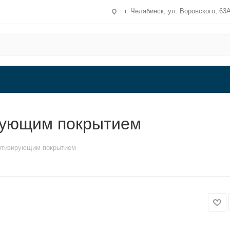
г. Челябинск, ул. Воровского, 63
рующим покрытием
ортизирующим покрытием