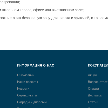
врирования;
м школьном классе, офисе или выставочном зале;
вать его как безопасную зону для пилота и зрителей, в то время
ИНФОРМАЦИЯ О НАС
ПОКУПАТЕ
О компании
Акции
Наши проекты
Вопрос-ответ
Новости
Оплата
Сертификаты
Доставка
Награды и дипломы
Статьи