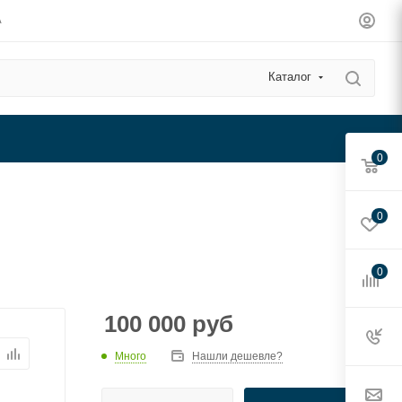
А
Каталог
0
0
0
100 000
руб
Много
Нашли дешевле?