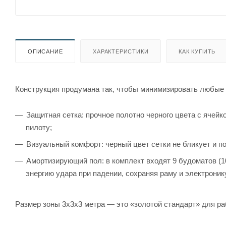
ОПИСАНИЕ
ХАРАКТЕРИСТИКИ
КАК КУПИТЬ
Конструкция продумана так, чтобы минимизировать любые
Защитная сетка: прочное полотно черного цвета с ячейк
пилоту;
Визуальный комфорт: черный цвет сетки не бликует и п
Амортизирующий пол: в комплект входят 9 будоматов (1
энергию удара при падении, сохраняя раму и электрони
Размер зоны 3х3х3 метра — это «золотой стандарт» для р