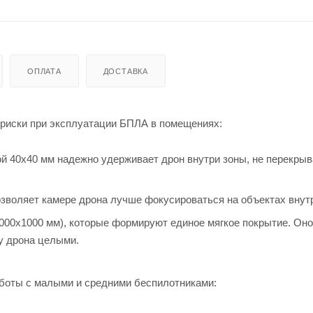
ОПЛАТА
ДОСТАВКА
 риски при эксплуатации БПЛА в помещениях:
ой 40х40 мм надежно удерживает дрон внутри зоны, не перекрыв
озволяет камере дрона лучше фокусироваться на объектах внут
000х1000 мм), которые формируют единое мягкое покрытие. Оно
ку дрона целыми.
аботы с малыми и средними беспилотниками: