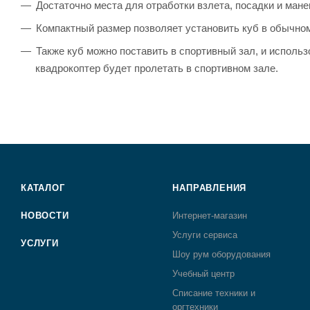
Достаточно места для отработки взлета, посадки и мане
Компактный размер позволяет установить куб в обычно
Также куб можно поставить в спортивный зал, и использо
квадрокоптер будет пролетать в спортивном зале.
КАТАЛОГ
НАПРАВЛЕНИЯ
НОВОСТИ
Интернет-магазин
Услуги сервиса
УСЛУГИ
Шоу рум оборудования
Учебный центр
Списание техники и
оргтехники