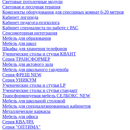
Световые потолочные модули
Световая и песочная терапия
Комплекты оборудования для сенсорных комнат 6-20 метров
Кабинет логопеда
Кабинет педагога-психолога
Кабинет специалиста по работе с РАС
Сенсомоторная интеграция
Мебель для образования
Мебель для школ
Шкафы для хранения телефонов
Ученические столы и стулья КВАНТ
Серия ТРАНСФОРМЕР
Мебель для актового зала
Мебель для школьного гардероба
Серия ФРЕШ NEW
Серия УНИКУМ
Ученические столы и стулья LP
Ученические столы и стулья стандарт
Трансформируемая мебель СЕЛБОКС NEW
Мебель для школьной столовой
Мебель для специализированных кабинетов
Металлические каркасы
Мебель для офиса
Серия КВАДРА
Серия "ОПТИМА"