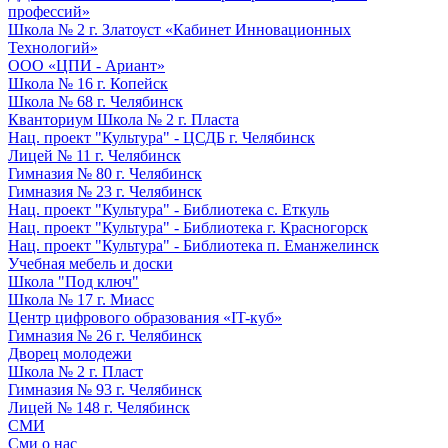
профессий»
Школа № 2 г. Златоуст «Кабинет Инновационных
Технологий»
ООО «ЦПИ - Ариант»
Школа № 16 г. Копейск
Школа № 68 г. Челябинск
Кванториум Школа № 2 г. Пласта
Нац. проект "Культура" - ЦСДБ г. Челябинск
Лицей № 11 г. Челябинск
Гимназия № 80 г. Челябинск
Гимназия № 23 г. Челябинск
Нац. проект "Культура" - Библиотека с. Еткуль
Нац. проект "Культура" - Библиотека г. Красногорск
Нац. проект "Культура" - Библиотека п. Еманжелинск
Учебная мебель и доски
Школа "Под ключ"
Школа № 17 г. Миасс
Центр цифрового образования «IT-куб»
Гимназия № 26 г. Челябинск
Дворец молодежи
Школа № 2 г. Пласт
Гимназия № 93 г. Челябинск
Лицей № 148 г. Челябинск
СМИ
Сми о нас