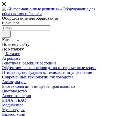
Оборудование для образования
и бизнеса
Каталог
По всему сайту
По каталогу
Каталог
Агрокласс
Генетика и селекция растений
Эффективное животноводство и современные корма
Птицеводство будущего: технологиии управление
Современные технологии пчеловодства
Аквакультура
Биотехнологии и пищевое производство
Цветоводство
Агроинженерия
БПЛА и БАС
Медиакласс
Мультстудия
Видеостудии