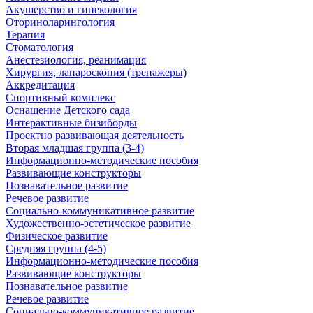
Акушерство и гинекология
Оториноларингология
Терапия
Стоматология
Анестезиология, реанимация
Хирургия, лапароскопия (тренажеры)
Аккредитация
Спортивный комплекс
Оснащение Детского сада
Интерактивные бизиборды
Проектно развивающая деятельность
Вторая младшая группа (3-4)
Информационно-методические пособия
Развивающие конструкторы
Познавательное развитие
Речевое развитие
Социально-коммуникативное развитие
Художественно-эстетическое развитие
Физическое развитие
Средняя группа (4-5)
Информационно-методические пособия
Развивающие конструкторы
Познавательное развитие
Речевое развитие
Социально-коммуникативное развитие