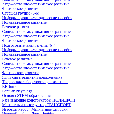
Художественно-эстетическое развитие
Физическое развитие
Старшая группа (5-6)
Информационно-методические пособия
Познавательное развитие
Речевое развитие
Социально-коммуникативное развитие
Художественно-эстетическое развитие
Физическое развитие
Подготовительная группа (6-7)
Информационно-методические пособия
Познавательное развитие
Речевое развитие
Социально-коммуникативное развитие
Художественно-эстетическое развитие
Физическое развитие
Ясли-сад в развитии дошкольника
Творческая лаборатория дошкольника
BB Junior
Popular Playthings
Основы STEM образования
Развивающие конструкторы ПОЛИДРОН
Магнитный конструктор ТРАНСПОРТ
Игровой набор "Магнитные фигурки"
Игровой набор "Дары Фрёбеля"