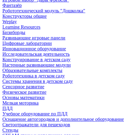
Фантазёр
Робототехнический модуль "Дошколка"
Конструкторы общие
Weplay
Learning Resources
Бизиборды
Развивающие игровые панели
Цифровые лаборатории
Инновационное оборудование
Исследовательская деятельность
Конструирование в детском саду
Настенные развивающие модули
Образовательные комплекты
Робототехника в детском саду
Системы хранения в детском саду
Сенсорное развитие
Физическое развитие
Основы математики
Мелкая моторика
ПДД
Учебное оборудование по ПДД
Оснащение автогородков и дополнительное оборудование
Светоотражатели для пешеходов
Стенды