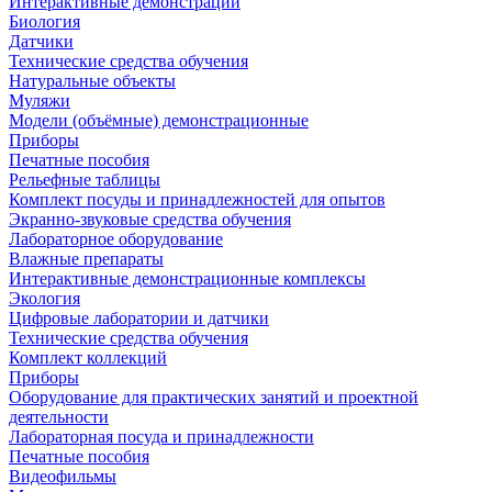
Интерактивные демонстрации
Биология
Датчики
Технические средства обучения
Натуральные объекты
Муляжи
Модели (объёмные) демонстрационные
Приборы
Печатные пособия
Рельефные таблицы
Комплект посуды и принадлежностей для опытов
Экранно-звуковые средства обучения
Лабораторное оборудование
Влажные препараты
Интерактивные демонстрационные комплексы
Экология
Цифровые лаборатории и датчики
Технические средства обучения
Комплект коллекций
Приборы
Оборудование для практических занятий и проектной
деятельности
Лабораторная посуда и принадлежности
Печатные пособия
Видеофильмы