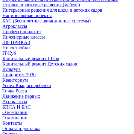
Готовые проектные решения (мебель)
Интерьерные решения для школ и детских садов
Национальные проекты
БАС (Беспилотные авиационные системы)
Агроклассы
Профессионалитет
Инженерные классы
838 ПРИКАЗ
Новостройки
IT-Куб
Капитальный ремонт Школ
Капитальный ремонт Детских садов
Культура
Приоритет 2030
Кванториум
Успех Каждого ребёнка
Точка Роста
Движение первых
Агроклассы
БПЛА И БАС
О компании
О компании
Контакты
Оплата и доставка
Оплата