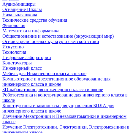
Аудио/микшеры
Оснащение Школы
Начальная школа
Технические средства обучения
Филология
Математика и информатика
Обществознание и естествознание (окружающий мир)
Основы религиозных культур и светской этики
Искусство
Технология
Цифровые лаборатории
Конструкторы
Инженерный класс
Мебель для Инженерного класса в школе
Компьютерное и презентационное оборудование для
инженерного класса в школе
3D-лаборатория для инженерного класса в школе
Робототехника и конструирование для инженерного класса в
школе
Конструкторы и комплексы для управления БПЛА для
инженерного класса в школе
Изучение Мехатроники и Пневмоавтоматики в инженерном
классе
Изучение Электротехники, Электроники, Электромеханики в
инженерном классе