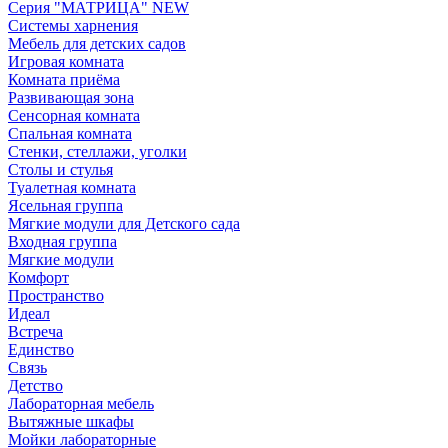
Серия "МАТРИЦА" NEW
Системы харнения
Мебель для детских садов
Игровая комната
Комната приёма
Развивающая зона
Сенсорная комната
Спальная комната
Стенки, стеллажи, уголки
Столы и стулья
Туалетная комната
Ясельная группа
Мягкие модули для Детского сада
Входная группа
Мягкие модули
Комфорт
Пространство
Идеал
Встреча
Единство
Связь
Детство
Лабораторная мебель
Вытяжные шкафы
Мойки лабораторные