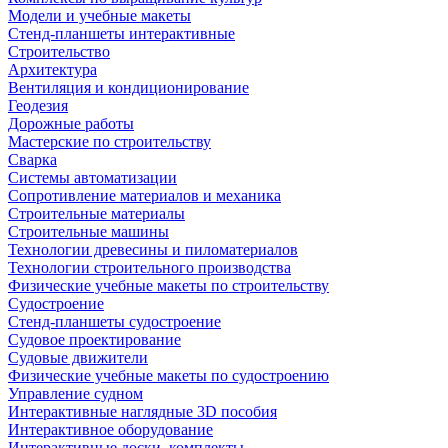
Модели и учебные макеты
Стенд-планшеты интерактивные
Строительство
Архитектура
Вентиляция и кондиционирование
Геодезия
Дорожные работы
Мастерские по строительству
Сварка
Системы автоматизации
Сопротивление материалов и механика
Строительные материалы
Строительные машины
Технологии древесины и пиломатериалов
Технологии строительного производства
Физические учебные макеты по строительству
Судостроение
Стенд-планшеты судостроение
Судовое проектирование
Судовые движители
Физические учебные макеты по судостроению
Управление судном
Интерактивные наглядные 3D пособия
Интерактивное оборудование
Интерактивные доски, комплекты