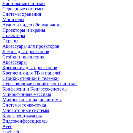
Настольные системы
Серверные системы
Системы хранения
Мониторы
Аудио и видео оборудование
Проекторы и экраны
Проекторы
Экраны
Аксессуары для проекторов
Лампы для проекторов
Стойки и крепления
Аксессуары
Крепления для проекторов
Крепления для ТВ и панелей
Стойки, столики и тележки
Переговорные и конференц системы
Конференц и Конгресс-системы
Микрофонные массивы
Микрофоны и радиосистемы
Системы точка-точка
Многоточные системы
Конференц-камеры
Видеоконференцсвязь
Aver
Logitech