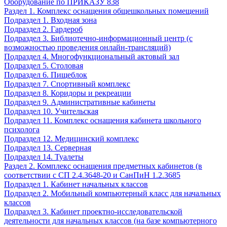
Оборудование по ПРИКАЗУ 838
Раздел 1. Комплекс оснащения общешкольных помещений
Подраздел 1. Входная зона
Подраздел 2. Гардероб
Подраздел 3. Библиотечно-информационный центр (с
возможностью проведения онлайн-трансляций)
Подраздел 4. Многофункциональный актовый зал
Подраздел 5. Столовая
Подраздел 6. Пищеблок
Подраздел 7. Спортивный комплекс
Подраздел 8. Коридоры и рекреации
Подраздел 9. Административные кабинеты
Подраздел 10. Учительская
Подраздел 11. Комплекс оснащения кабинета школьного
психолога
Подраздел 12. Медицинский комплекс
Подраздел 13. Серверная
Подраздел 14. Туалеты
Раздел 2. Комплекс оснащения предметных кабинетов (в
соответствии с СП 2.4.3648-20 и СанПиН 1.2.3685
Подраздел 1. Кабинет начальных классов
Подраздел 2. Мобильный компьютерный класс для начальных
классов
Подраздел 3. Кабинет проектно-исследовательской
деятельности для начальных классов (на базе компьютерного