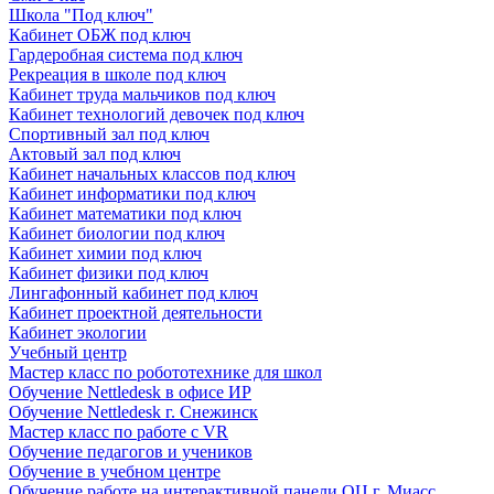
Школа "Под ключ"
Кабинет ОБЖ под ключ
Гардеробная система под ключ
Рекреация в школе под ключ
Кабинет труда мальчиков под ключ
Кабинет технологий девочек под ключ
Спортивный зал под ключ
Актовый зал под ключ
Кабинет начальных классов под ключ
Кабинет информатики под ключ
Кабинет математики под ключ
Кабинет биологии под ключ
Кабинет химии под ключ
Кабинет физики под ключ
Лингафонный кабинет под ключ
Кабинет проектной деятельности
Кабинет экологии
Учебный центр
Мастер класс по робототехнике для школ
Обучение Nettledesk в офисе ИР
Обучение Nettledesk г. Снежинск
Мастер класс по работе с VR
Обучение педагогов и учеников
Обучение в учебном центре
Обучение работе на интерактивной панели ОЦ г. Миасс