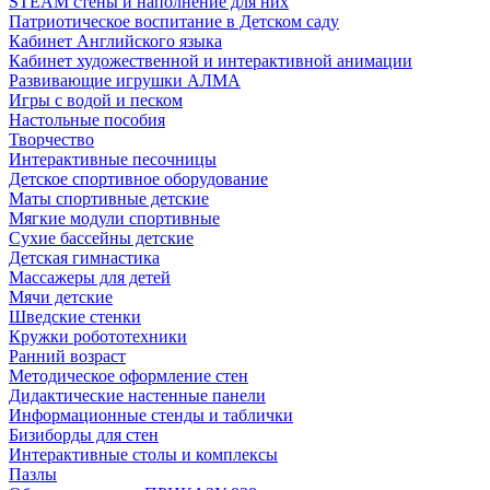
STEAM стены и наполнение для них
Патриотическое воспитание в Детском саду
Кабинет Английского языка
Кабинет художественной и интерактивной анимации
Развивающие игрушки АЛМА
Игры с водой и песком
Настольные пособия
Творчество
Интерактивные песочницы
Детское спортивное оборудование
Маты спортивные детские
Мягкие модули спортивные
Сухие бассейны детские
Детская гимнастика
Массажеры для детей
Мячи детские
Шведские стенки
Кружки робототехники
Ранний возраст
Методическое оформление стен
Дидактические настенные панели
Информационные стенды и таблички
Бизиборды для стен
Интерактивные столы и комплексы
Пазлы