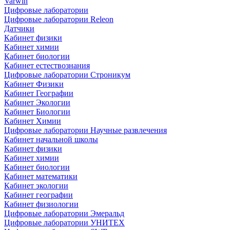
Varwin
Цифровые лаборатории
Цифровые лаборатории Releon
Датчики
Кабинет физики
Кабинет химии
Кабинет биологии
Кабинет естествознания
Цифровые лаборатории Строникум
Кабинет Физики
Кабинет Географии
Кабинет Экологии
Кабинет Биологии
Кабинет Химии
Цифровые лаборатории Научные развлечения
Кабинет начальной школы
Кабинет физики
Кабинет химии
Кабинет биологии
Кабинет математики
Кабинет экологии
Кабинет географии
Кабинет физиологии
Цифровые лаборатории Эмеральд
Цифровые лаборатории УНИТЕХ