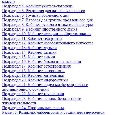
класса)
Подраздел 4. Кабинет учителя-логопеда
Подраздел 5. Рекреация для начальных классов
Подраздел 6. Группа продленного дня
Подраздел 7. Игровая для группы продленного дня
Подраздел 8. Кабинет русского языка и литературы
Подраздел 9. Кабинет иностранного языка
Подраздел 10. Кабинет истории и обществознания
Подраздел 11. Кабинет географии
Подраздел 12. Кабинет изобразительного искусства
Подраздел 13. Кабинет музыки
Подраздел 14. Кабинет физики
Подраздел 15. Кабинет химии
Подраздел 16. Кабинет биологии и экологии
Подраздел 17. Кабинет естествознания
Подраздел 18. Кабинет астрономии
Подраздел 19. Кабинет математики
Подраздел 20. Кабинет информатики
Подраздел 21. Кабинет видео-конференц-связи и
дистанционного обучения
Подраздел 22. Кабинет технологии
Подраздел 23. Кабинет основы безопасности
жизнедеятельности
Подраздел 24. Профильные классы
Раздел 3. Комплекс лабораторий и студий для внеурочной