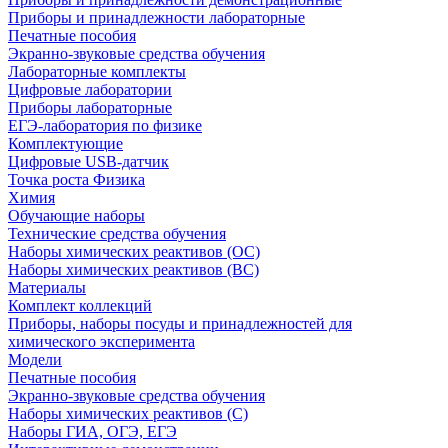
Приборы и принадлежности лабораторные
Печатные пособия
Экранно-звуковые средства обучения
Лабораторные комплекты
Цифровые лаборатории
Приборы лабораторные
ЕГЭ-лаборатория по физике
Комплектующие
Цифровые USB-датчик
Точка роста Физика
Химия
Обучающие наборы
Технические средства обучения
Наборы химических реактивов (ОС)
Наборы химических реактивов (ВС)
Материалы
Комплект коллекций
Приборы, наборы посуды и принадлежностей для
химического эксперимента
Модели
Печатные пособия
Экранно-звуковые средства обучения
Наборы химических реактивов (С)
Наборы ГИА, ОГЭ, ЕГЭ