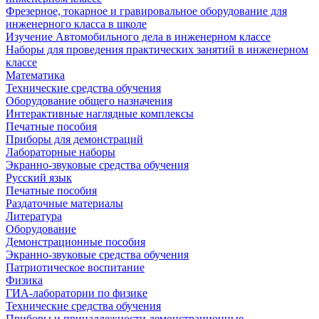
Фрезерное, токарное и гравировальное оборудование для
инженерного класса в школе
Изучение Автомобильного дела в инженерном классе
Наборы для проведения практических занятий в инженерном
классе
Математика
Технические средства обучения
Оборудование общего назначения
Интерактивные наглядные комплексы
Печатные пособия
Приборы для демонстраций
Лабораторные наборы
Экранно-звуковые средства обучения
Русский язык
Печатные пособия
Раздаточные материалы
Литература
Оборудование
Демонстрационные пособия
Экранно-звуковые средства обучения
Патриотическое воспитание
Физика
ГИА-лаборатории по физике
Технические средства обучения
Приборы и принадлежности демонстрационные