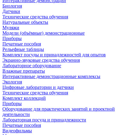
Интерактивные демонстрации
Биология
Датчики
Технические средства обучения
Натуральные объекты
Муляжи
Модели (объёмные) демонстрационные
Приборы
Печатные пособия
Рельефные таблицы
Комплект посуды и принадлежностей для опытов
Экранно-звуковые средства обучения
Лабораторное оборудование
Влажные препараты
Интерактивные демонстрационные комплексы
Экология
Цифровые лаборатории и датчики
Технические средства обучения
Комплект коллекций
Приборы
Оборудование для практических занятий и проектной
деятельности
Лабораторная посуда и принадлежности
Печатные пособия
Видеофильмы