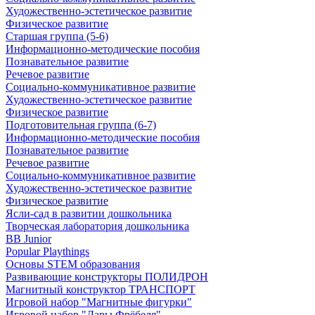
Художественно-эстетическое развитие
Физическое развитие
Старшая группа (5-6)
Информационно-методические пособия
Познавательное развитие
Речевое развитие
Социально-коммуникативное развитие
Художественно-эстетическое развитие
Физическое развитие
Подготовительная группа (6-7)
Информационно-методические пособия
Познавательное развитие
Речевое развитие
Социально-коммуникативное развитие
Художественно-эстетическое развитие
Физическое развитие
Ясли-сад в развитии дошкольника
Творческая лаборатория дошкольника
BB Junior
Popular Playthings
Основы STEM образования
Развивающие конструкторы ПОЛИДРОН
Магнитный конструктор ТРАНСПОРТ
Игровой набор "Магнитные фигурки"
Игровой набор "Дары Фрёбеля"