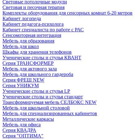
Световые потолочные модули
Световая и песочная терапия
Комплекты оборудования для сенсорных комнат 6-20 метров
Кабинет логопеда
Кабинет педагога-психолога
Кабинет специалиста по работе с РАС
Сенсомоторная интеграция
Мебель для образования
Мебель для школ
Шкафы для хранения телефонов
Ученические столы и стулья КВАНТ
Серия ТРАНСФОРМЕР
Мебель для актового зала
Мебель для школьного гардероба
Серия ФРЕШ NEW
Серия УНИКУМ
Ученические столы и стулья LP
Ученические столы и стулья стандарт
Трансформируемая мебель СЕЛБОКС NEW
Мебель для школьной столовой
Мебель для специализированных кабинетов
Металлические каркасы
Мебель для офиса
Серия КВАДРА
Серия "ОПТИМА"