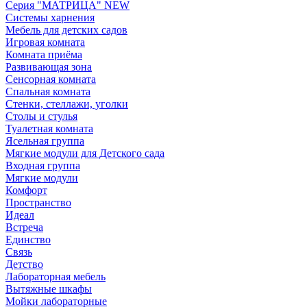
Серия "МАТРИЦА" NEW
Системы харнения
Мебель для детских садов
Игровая комната
Комната приёма
Развивающая зона
Сенсорная комната
Спальная комната
Стенки, стеллажи, уголки
Столы и стулья
Туалетная комната
Ясельная группа
Мягкие модули для Детского сада
Входная группа
Мягкие модули
Комфорт
Пространство
Идеал
Встреча
Единство
Связь
Детство
Лабораторная мебель
Вытяжные шкафы
Мойки лабораторные