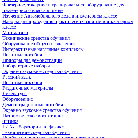
Фрезерное, токарное и гравировальное оборудование для
инженерного класса в школе
Изучение Автомобильного дела в инженерном классе
Наборы для проведения практических занятий в инженерном
классе
Математика
Технические средства обучения
Оборудование общего назначения
Интерактивные наглядные комплексы
Печатные пособия
Приборы для демонстраций
Лабораторные наборы
Экранно-звуковые средства обучения
Русский язык
Печатные пособия
Раздаточные материалы
Литература
Оборудование
Демонстрационные пособия
Экранно-звуковые средства обучения
Патриотическое воспитание
Физика
ГИА-лаборатории по физике
Технические средства обучения
Приборы и принадлежности демонстрационные