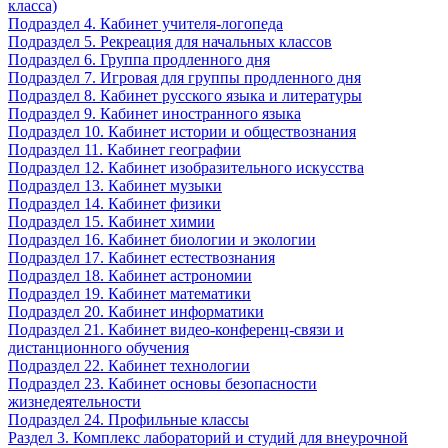
класса)
Подраздел 4. Кабинет учителя-логопеда
Подраздел 5. Рекреация для начальных классов
Подраздел 6. Группа продленного дня
Подраздел 7. Игровая для группы продленного дня
Подраздел 8. Кабинет русского языка и литературы
Подраздел 9. Кабинет иностранного языка
Подраздел 10. Кабинет истории и обществознания
Подраздел 11. Кабинет географии
Подраздел 12. Кабинет изобразительного искусства
Подраздел 13. Кабинет музыки
Подраздел 14. Кабинет физики
Подраздел 15. Кабинет химии
Подраздел 16. Кабинет биологии и экологии
Подраздел 17. Кабинет естествознания
Подраздел 18. Кабинет астрономии
Подраздел 19. Кабинет математики
Подраздел 20. Кабинет информатики
Подраздел 21. Кабинет видео-конференц-связи и
дистанционного обучения
Подраздел 22. Кабинет технологии
Подраздел 23. Кабинет основы безопасности
жизнедеятельности
Подраздел 24. Профильные классы
Раздел 3. Комплекс лабораторий и студий для внеурочной