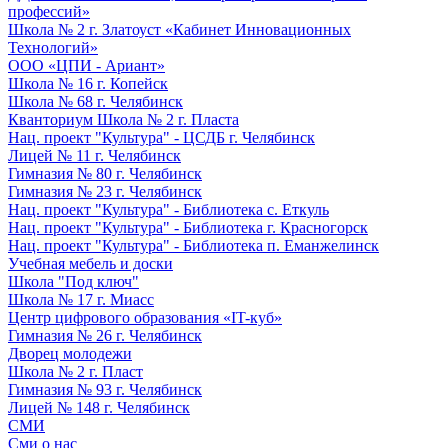
профессий»
Школа № 2 г. Златоуст «Кабинет Инновационных
Технологий»
ООО «ЦПИ - Ариант»
Школа № 16 г. Копейск
Школа № 68 г. Челябинск
Кванториум Школа № 2 г. Пласта
Нац. проект "Культура" - ЦСДБ г. Челябинск
Лицей № 11 г. Челябинск
Гимназия № 80 г. Челябинск
Гимназия № 23 г. Челябинск
Нац. проект "Культура" - Библиотека с. Еткуль
Нац. проект "Культура" - Библиотека г. Красногорск
Нац. проект "Культура" - Библиотека п. Еманжелинск
Учебная мебель и доски
Школа "Под ключ"
Школа № 17 г. Миасс
Центр цифрового образования «IT-куб»
Гимназия № 26 г. Челябинск
Дворец молодежи
Школа № 2 г. Пласт
Гимназия № 93 г. Челябинск
Лицей № 148 г. Челябинск
СМИ
Сми о нас