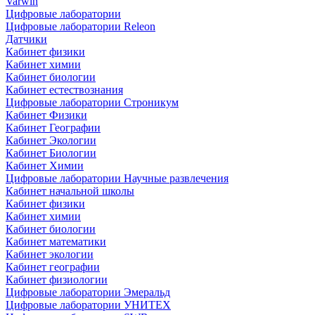
Varwin
Цифровые лаборатории
Цифровые лаборатории Releon
Датчики
Кабинет физики
Кабинет химии
Кабинет биологии
Кабинет естествознания
Цифровые лаборатории Строникум
Кабинет Физики
Кабинет Географии
Кабинет Экологии
Кабинет Биологии
Кабинет Химии
Цифровые лаборатории Научные развлечения
Кабинет начальной школы
Кабинет физики
Кабинет химии
Кабинет биологии
Кабинет математики
Кабинет экологии
Кабинет географии
Кабинет физиологии
Цифровые лаборатории Эмеральд
Цифровые лаборатории УНИТЕХ