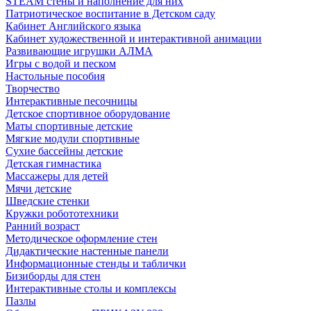
STEAM стены и наполнение для них
Патриотическое воспитание в Детском саду
Кабинет Английского языка
Кабинет художественной и интерактивной анимации
Развивающие игрушки АЛМА
Игры с водой и песком
Настольные пособия
Творчество
Интерактивные песочницы
Детское спортивное оборудование
Маты спортивные детские
Мягкие модули спортивные
Сухие бассейны детские
Детская гимнастика
Массажеры для детей
Мячи детские
Шведские стенки
Кружки робототехники
Ранний возраст
Методическое оформление стен
Дидактические настенные панели
Информационные стенды и таблички
Бизиборды для стен
Интерактивные столы и комплексы
Пазлы