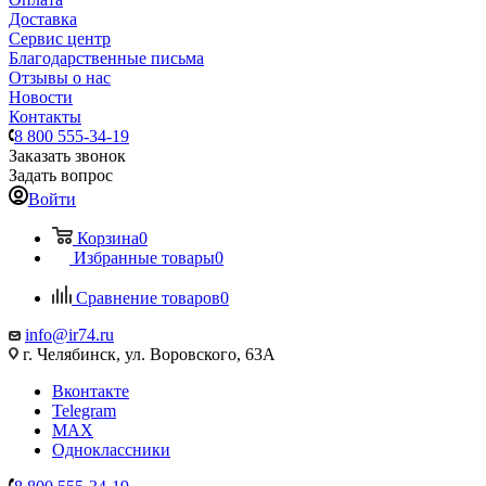
Доставка
Сервис центр
Благодарственные письма
Отзывы о нас
Новости
Контакты
8 800 555-34-19
Заказать звонок
Задать вопрос
Войти
Корзина
0
Избранные товары
0
Сравнение товаров
0
info@ir74.ru
г. Челябинск, ул. Воровского, 63А
Вконтакте
Telegram
MAX
Одноклассники