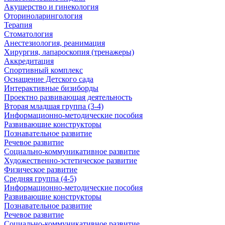
Акушерство и гинекология
Оториноларингология
Терапия
Стоматология
Анестезиология, реанимация
Хирургия, лапароскопия (тренажеры)
Аккредитация
Спортивный комплекс
Оснащение Детского сада
Интерактивные бизиборды
Проектно развивающая деятельность
Вторая младшая группа (3-4)
Информационно-методические пособия
Развивающие конструкторы
Познавательное развитие
Речевое развитие
Социально-коммуникативное развитие
Художественно-эстетическое развитие
Физическое развитие
Средняя группа (4-5)
Информационно-методические пособия
Развивающие конструкторы
Познавательное развитие
Речевое развитие
Социально-коммуникативное развитие