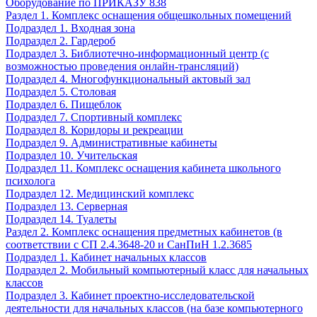
Оборудование по ПРИКАЗУ 838
Раздел 1. Комплекс оснащения общешкольных помещений
Подраздел 1. Входная зона
Подраздел 2. Гардероб
Подраздел 3. Библиотечно-информационный центр (с
возможностью проведения онлайн-трансляций)
Подраздел 4. Многофункциональный актовый зал
Подраздел 5. Столовая
Подраздел 6. Пищеблок
Подраздел 7. Спортивный комплекс
Подраздел 8. Коридоры и рекреации
Подраздел 9. Административные кабинеты
Подраздел 10. Учительская
Подраздел 11. Комплекс оснащения кабинета школьного
психолога
Подраздел 12. Медицинский комплекс
Подраздел 13. Серверная
Подраздел 14. Туалеты
Раздел 2. Комплекс оснащения предметных кабинетов (в
соответствии с СП 2.4.3648-20 и СанПиН 1.2.3685
Подраздел 1. Кабинет начальных классов
Подраздел 2. Мобильный компьютерный класс для начальных
классов
Подраздел 3. Кабинет проектно-исследовательской
деятельности для начальных классов (на базе компьютерного