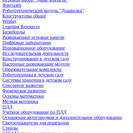
Фантазёр
Робототехнический модуль "Дошколка"
Конструкторы общие
Weplay
Learning Resources
Бизиборды
Развивающие игровые панели
Цифровые лаборатории
Инновационное оборудование
Исследовательская деятельность
Конструирование в детском саду
Настенные развивающие модули
Образовательные комплекты
Робототехника в детском саду
Системы хранения в детском саду
Сенсорное развитие
Физическое развитие
Основы математики
Мелкая моторика
ПДД
Учебное оборудование по ПДД
Оснащение автогородков и дополнительное оборудование
Светоотражатели для пешеходов
Стенды