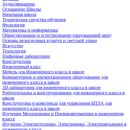
Аудио/микшеры
Оснащение Школы
Начальная школа
Технические средства обучения
Филология
Математика и информатика
Обществознание и естествознание (окружающий мир)
Основы религиозных культур и светской этики
Искусство
Технология
Цифровые лаборатории
Конструкторы
Инженерный класс
Мебель для Инженерного класса в школе
Компьютерное и презентационное оборудование для
инженерного класса в школе
3D-лаборатория для инженерного класса в школе
Робототехника и конструирование для инженерного класса в
школе
Конструкторы и комплексы для управления БПЛА для
инженерного класса в школе
Изучение Мехатроники и Пневмоавтоматики в инженерном
классе
Изучение Электротехники, Электроники, Электромеханики в
инженерном классе