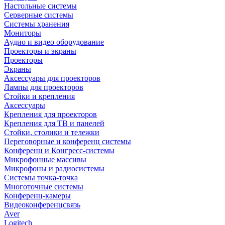
Настольные системы
Серверные системы
Системы хранения
Мониторы
Аудио и видео оборудование
Проекторы и экраны
Проекторы
Экраны
Аксессуары для проекторов
Лампы для проекторов
Стойки и крепления
Аксессуары
Крепления для проекторов
Крепления для ТВ и панелей
Стойки, столики и тележки
Переговорные и конференц системы
Конференц и Конгресс-системы
Микрофонные массивы
Микрофоны и радиосистемы
Системы точка-точка
Многоточные системы
Конференц-камеры
Видеоконференцсвязь
Aver
Logitech