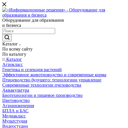
Оборудование для образования
и бизнеса
Каталог
По всему сайту
По каталогу
Каталог
Агрокласс
Генетика и селекция растений
Эффективное животноводство и современные корма
Птицеводство будущего: технологиии управление
Современные технологии пчеловодства
Аквакультура
Биотехнологии и пищевое производство
Цветоводство
Агроинженерия
БПЛА и БАС
Медиакласс
Мультстудия
Видеостудии