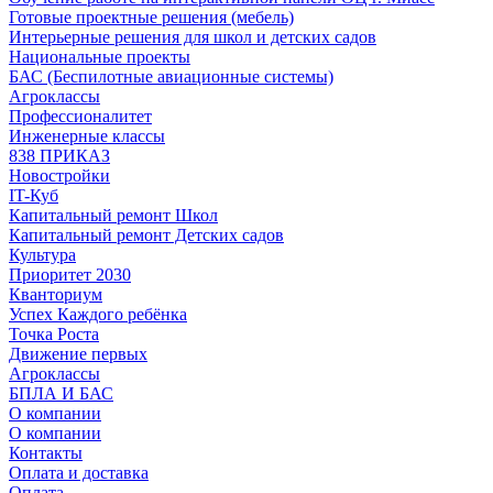
Готовые проектные решения (мебель)
Интерьерные решения для школ и детских садов
Национальные проекты
БАС (Беспилотные авиационные системы)
Агроклассы
Профессионалитет
Инженерные классы
838 ПРИКАЗ
Новостройки
IT-Куб
Капитальный ремонт Школ
Капитальный ремонт Детских садов
Культура
Приоритет 2030
Кванториум
Успех Каждого ребёнка
Точка Роста
Движение первых
Агроклассы
БПЛА И БАС
О компании
О компании
Контакты
Оплата и доставка
Оплата