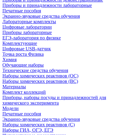
Приборы и принадлежности лабораторные
Печатные пособия
Экранно-звуковые средства обучения
Лабораторные комплекты
Цифровые лаборатории
Приборы лабораторные
ЕГЭ-лаборатория по физике
Комплектующие
Цифровые USB-датчик
Точка роста Физика
Химия
Обучающие наборы
Технические средства обучения
Наборы химических реактивов (ОС)
Наборы химических реактивов (ВС)
Материалы
Комплект коллекций
Приборы, наборы посуды и принадлежностей для
химического эксперимента
Модели
Печатные пособия
Экранно-звуковые средства обучения
Наборы химических реактивов (С)
Наборы ГИА, ОГЭ, ЕГЭ