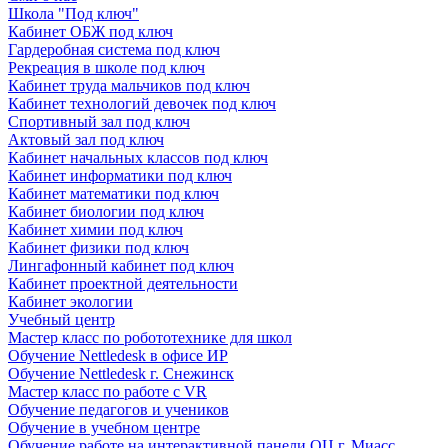
Школа "Под ключ"
Кабинет ОБЖ под ключ
Гардеробная система под ключ
Рекреация в школе под ключ
Кабинет труда мальчиков под ключ
Кабинет технологий девочек под ключ
Спортивный зал под ключ
Актовый зал под ключ
Кабинет начальных классов под ключ
Кабинет информатики под ключ
Кабинет математики под ключ
Кабинет биологии под ключ
Кабинет химии под ключ
Кабинет физики под ключ
Лингафонный кабинет под ключ
Кабинет проектной деятельности
Кабинет экологии
Учебный центр
Мастер класс по робототехнике для школ
Обучение Nettledesk в офисе ИР
Обучение Nettledesk г. Снежинск
Мастер класс по работе с VR
Обучение педагогов и учеников
Обучение в учебном центре
Обучение работе на интерактивной панели ОЦ г. Миасс