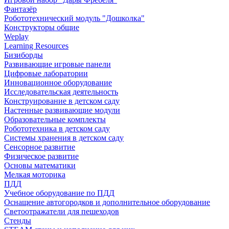
Фантазёр
Робототехнический модуль "Дошколка"
Конструкторы общие
Weplay
Learning Resources
Бизиборды
Развивающие игровые панели
Цифровые лаборатории
Инновационное оборудование
Исследовательская деятельность
Конструирование в детском саду
Настенные развивающие модули
Образовательные комплекты
Робототехника в детском саду
Системы хранения в детском саду
Сенсорное развитие
Физическое развитие
Основы математики
Мелкая моторика
ПДД
Учебное оборудование по ПДД
Оснащение автогородков и дополнительное оборудование
Светоотражатели для пешеходов
Стенды