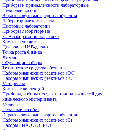
Приборы и принадлежности лабораторные
Печатные пособия
Экранно-звуковые средства обучения
Лабораторные комплекты
Цифровые лаборатории
Приборы лабораторные
ЕГЭ-лаборатория по физике
Комплектующие
Цифровые USB-датчик
Точка роста Физика
Химия
Обучающие наборы
Технические средства обучения
Наборы химических реактивов (ОС)
Наборы химических реактивов (ВС)
Материалы
Комплект коллекций
Приборы, наборы посуды и принадлежностей для
химического эксперимента
Модели
Печатные пособия
Экранно-звуковые средства обучения
Наборы химических реактивов (С)
Наборы ГИА, ОГЭ, ЕГЭ