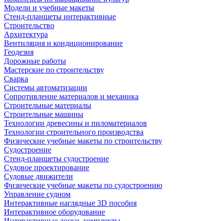
Модели и учебные макеты
Стенд-планшеты интерактивные
Строительство
Архитектура
Вентиляция и кондиционирование
Геодезия
Дорожные работы
Мастерские по строительству
Сварка
Системы автоматизации
Сопротивление материалов и механика
Строительные материалы
Строительные машины
Технологии древесины и пиломатериалов
Технологии строительного производства
Физические учебные макеты по строительству
Судостроение
Стенд-планшеты судостроение
Судовое проектирование
Судовые движители
Физические учебные макеты по судостроению
Управление судном
Интерактивные наглядные 3D пособия
Интерактивное оборудование
Интерактивные доски, комплекты