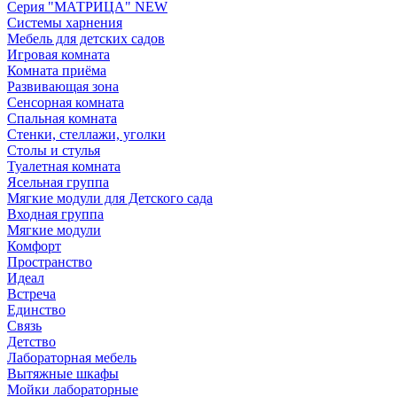
Серия "МАТРИЦА" NEW
Системы харнения
Мебель для детских садов
Игровая комната
Комната приёма
Развивающая зона
Сенсорная комната
Спальная комната
Стенки, стеллажи, уголки
Столы и стулья
Туалетная комната
Ясельная группа
Мягкие модули для Детского сада
Входная группа
Мягкие модули
Комфорт
Пространство
Идеал
Встреча
Единство
Связь
Детство
Лабораторная мебель
Вытяжные шкафы
Мойки лабораторные