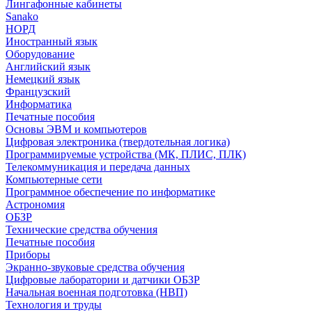
Лингафонные кабинеты
Sanako
НОРД
Иностранный язык
Оборудование
Английский язык
Немецкий язык
Французский
Информатика
Печатные пособия
Основы ЭВМ и компьютеров
Цифровая электроника (твердотельная логика)
Программируемые устройства (МК, ПЛИС, ПЛК)
Телекоммуникация и передача данных
Компьютерные сети
Программное обеспечение по информатике
Астрономия
ОБЗР
Технические средства обучения
Печатные пособия
Приборы
Экранно-звуковые средства обучения
Цифровые лаборатории и датчики ОБЗР
Начальная военная подготовка (НВП)
Технология и труды