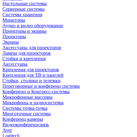
Настольные системы
Серверные системы
Системы хранения
Мониторы
Аудио и видео оборудование
Проекторы и экраны
Проекторы
Экраны
Аксессуары для проекторов
Лампы для проекторов
Стойки и крепления
Аксессуары
Крепления для проекторов
Крепления для ТВ и панелей
Стойки, столики и тележки
Переговорные и конференц системы
Конференц и Конгресс-системы
Микрофонные массивы
Микрофоны и радиосистемы
Системы точка-точка
Многоточные системы
Конференц-камеры
Видеоконференцсвязь
Aver
Logitech