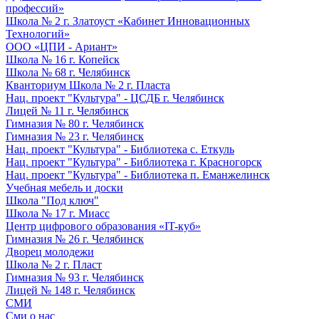
профессий»
Школа № 2 г. Златоуст «Кабинет Инновационных
Технологий»
ООО «ЦПИ - Ариант»
Школа № 16 г. Копейск
Школа № 68 г. Челябинск
Кванториум Школа № 2 г. Пласта
Нац. проект "Культура" - ЦСДБ г. Челябинск
Лицей № 11 г. Челябинск
Гимназия № 80 г. Челябинск
Гимназия № 23 г. Челябинск
Нац. проект "Культура" - Библиотека с. Еткуль
Нац. проект "Культура" - Библиотека г. Красногорск
Нац. проект "Культура" - Библиотека п. Еманжелинск
Учебная мебель и доски
Школа "Под ключ"
Школа № 17 г. Миасс
Центр цифрового образования «IT-куб»
Гимназия № 26 г. Челябинск
Дворец молодежи
Школа № 2 г. Пласт
Гимназия № 93 г. Челябинск
Лицей № 148 г. Челябинск
СМИ
Сми о нас