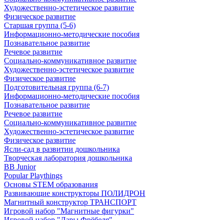
Художественно-эстетическое развитие
Физическое развитие
Старшая группа (5-6)
Информационно-методические пособия
Познавательное развитие
Речевое развитие
Социально-коммуникативное развитие
Художественно-эстетическое развитие
Физическое развитие
Подготовительная группа (6-7)
Информационно-методические пособия
Познавательное развитие
Речевое развитие
Социально-коммуникативное развитие
Художественно-эстетическое развитие
Физическое развитие
Ясли-сад в развитии дошкольника
Творческая лаборатория дошкольника
BB Junior
Popular Playthings
Основы STEM образования
Развивающие конструкторы ПОЛИДРОН
Магнитный конструктор ТРАНСПОРТ
Игровой набор "Магнитные фигурки"
Игровой набор "Дары Фрёбеля"