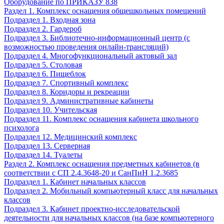
Оборудование по ПРИКАЗУ 838
Раздел 1. Комплекс оснащения общешкольных помещений
Подраздел 1. Входная зона
Подраздел 2. Гардероб
Подраздел 3. Библиотечно-информационный центр (с
возможностью проведения онлайн-трансляций)
Подраздел 4. Многофункциональный актовый зал
Подраздел 5. Столовая
Подраздел 6. Пищеблок
Подраздел 7. Спортивный комплекс
Подраздел 8. Коридоры и рекреации
Подраздел 9. Административные кабинеты
Подраздел 10. Учительская
Подраздел 11. Комплекс оснащения кабинета школьного
психолога
Подраздел 12. Медицинский комплекс
Подраздел 13. Серверная
Подраздел 14. Туалеты
Раздел 2. Комплекс оснащения предметных кабинетов (в
соответствии с СП 2.4.3648-20 и СанПиН 1.2.3685
Подраздел 1. Кабинет начальных классов
Подраздел 2. Мобильный компьютерный класс для начальных
классов
Подраздел 3. Кабинет проектно-исследовательской
деятельности для начальных классов (на базе компьютерного