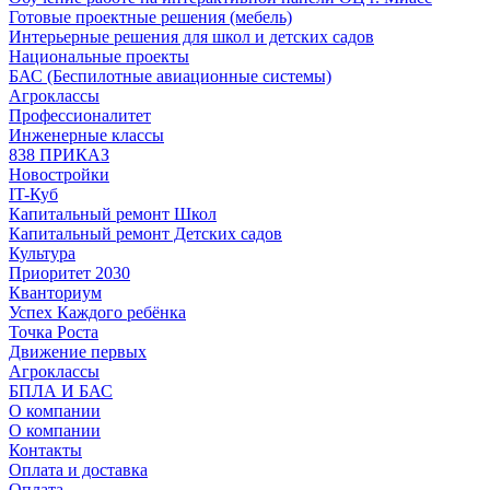
Готовые проектные решения (мебель)
Интерьерные решения для школ и детских садов
Национальные проекты
БАС (Беспилотные авиационные системы)
Агроклассы
Профессионалитет
Инженерные классы
838 ПРИКАЗ
Новостройки
IT-Куб
Капитальный ремонт Школ
Капитальный ремонт Детских садов
Культура
Приоритет 2030
Кванториум
Успех Каждого ребёнка
Точка Роста
Движение первых
Агроклассы
БПЛА И БАС
О компании
О компании
Контакты
Оплата и доставка
Оплата