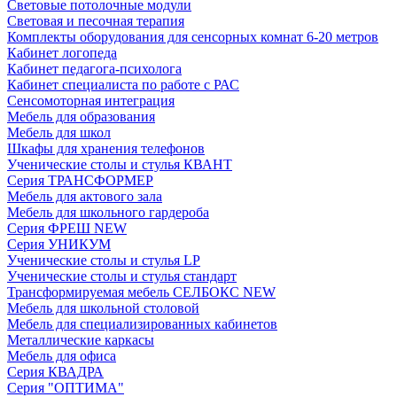
Световые потолочные модули
Световая и песочная терапия
Комплекты оборудования для сенсорных комнат 6-20 метров
Кабинет логопеда
Кабинет педагога-психолога
Кабинет специалиста по работе с РАС
Сенсомоторная интеграция
Мебель для образования
Мебель для школ
Шкафы для хранения телефонов
Ученические столы и стулья КВАНТ
Серия ТРАНСФОРМЕР
Мебель для актового зала
Мебель для школьного гардероба
Серия ФРЕШ NEW
Серия УНИКУМ
Ученические столы и стулья LP
Ученические столы и стулья стандарт
Трансформируемая мебель СЕЛБОКС NEW
Мебель для школьной столовой
Мебель для специализированных кабинетов
Металлические каркасы
Мебель для офиса
Серия КВАДРА
Серия "ОПТИМА"