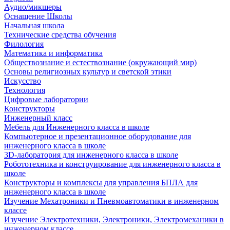
Аудио/микшеры
Оснащение Школы
Начальная школа
Технические средства обучения
Филология
Математика и информатика
Обществознание и естествознание (окружающий мир)
Основы религиозных культур и светской этики
Искусство
Технология
Цифровые лаборатории
Конструкторы
Инженерный класс
Мебель для Инженерного класса в школе
Компьютерное и презентационное оборудование для
инженерного класса в школе
3D-лаборатория для инженерного класса в школе
Робототехника и конструирование для инженерного класса в
школе
Конструкторы и комплексы для управления БПЛА для
инженерного класса в школе
Изучение Мехатроники и Пневмоавтоматики в инженерном
классе
Изучение Электротехники, Электроники, Электромеханики в
инженерном классе