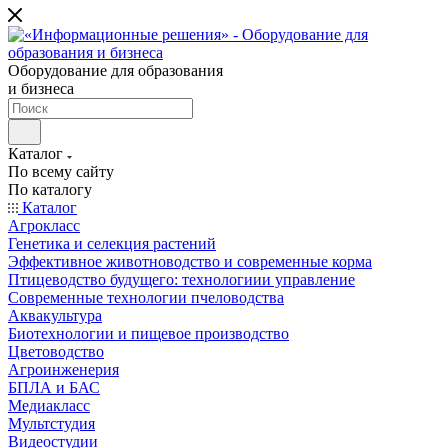
Оборудование для образования
и бизнеса
Каталог
По всему сайту
По каталогу
Каталог
Агрокласс
Генетика и селекция растений
Эффективное животноводство и современные корма
Птицеводство будущего: технологиии управление
Современные технологии пчеловодства
Аквакультура
Биотехнологии и пищевое производство
Цветоводство
Агроинженерия
БПЛА и БАС
Медиакласс
Мультстудия
Видеостудии