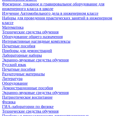
Фрезерное, токарное и гравировальное оборудование для
инженерного класса в школе
Изучение Автомобильного дела в инженерном классе
Наборы для проведения практических занятий в инженерном
классе
Математика
Технические средства обучения
Оборудование общего назначения
Интерактивные наглядные комплексы
Печатные пособия
Приборы для демонстраций
Лабораторные наборы
Экранно-звуковые средства обучения
Русский язык
Печатные пособия
Раздаточные материалы
Литература
Оборудование
Демонстрационные пособия
Экранно-звуковые средства обучения
Патриотическое воспитание
Физика
ГИА-лаборатории по физике
Технические средства обучения
Приборы и принадлежности демонстрационные