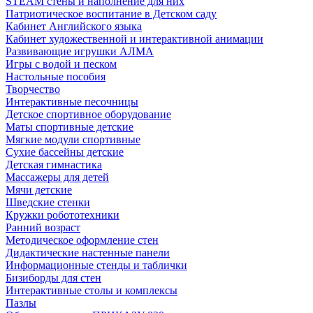
STEAM стены и наполнение для них
Патриотическое воспитание в Детском саду
Кабинет Английского языка
Кабинет художественной и интерактивной анимации
Развивающие игрушки АЛМА
Игры с водой и песком
Настольные пособия
Творчество
Интерактивные песочницы
Детское спортивное оборудование
Маты спортивные детские
Мягкие модули спортивные
Сухие бассейны детские
Детская гимнастика
Массажеры для детей
Мячи детские
Шведские стенки
Кружки робототехники
Ранний возраст
Методическое оформление стен
Дидактические настенные панели
Информационные стенды и таблички
Бизиборды для стен
Интерактивные столы и комплексы
Пазлы