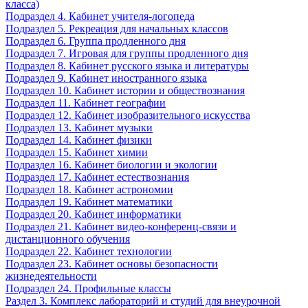
класса)
Подраздел 4. Кабинет учителя-логопеда
Подраздел 5. Рекреация для начальных классов
Подраздел 6. Группа продленного дня
Подраздел 7. Игровая для группы продленного дня
Подраздел 8. Кабинет русского языка и литературы
Подраздел 9. Кабинет иностранного языка
Подраздел 10. Кабинет истории и обществознания
Подраздел 11. Кабинет географии
Подраздел 12. Кабинет изобразительного искусства
Подраздел 13. Кабинет музыки
Подраздел 14. Кабинет физики
Подраздел 15. Кабинет химии
Подраздел 16. Кабинет биологии и экологии
Подраздел 17. Кабинет естествознания
Подраздел 18. Кабинет астрономии
Подраздел 19. Кабинет математики
Подраздел 20. Кабинет информатики
Подраздел 21. Кабинет видео-конференц-связи и
дистанционного обучения
Подраздел 22. Кабинет технологии
Подраздел 23. Кабинет основы безопасности
жизнедеятельности
Подраздел 24. Профильные классы
Раздел 3. Комплекс лабораторий и студий для внеурочной