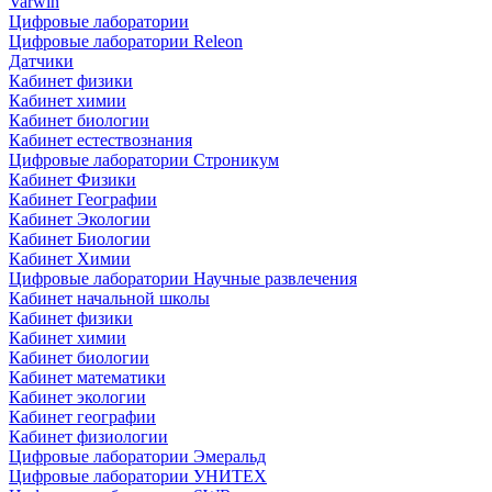
Varwin
Цифровые лаборатории
Цифровые лаборатории Releon
Датчики
Кабинет физики
Кабинет химии
Кабинет биологии
Кабинет естествознания
Цифровые лаборатории Строникум
Кабинет Физики
Кабинет Географии
Кабинет Экологии
Кабинет Биологии
Кабинет Химии
Цифровые лаборатории Научные развлечения
Кабинет начальной школы
Кабинет физики
Кабинет химии
Кабинет биологии
Кабинет математики
Кабинет экологии
Кабинет географии
Кабинет физиологии
Цифровые лаборатории Эмеральд
Цифровые лаборатории УНИТЕХ