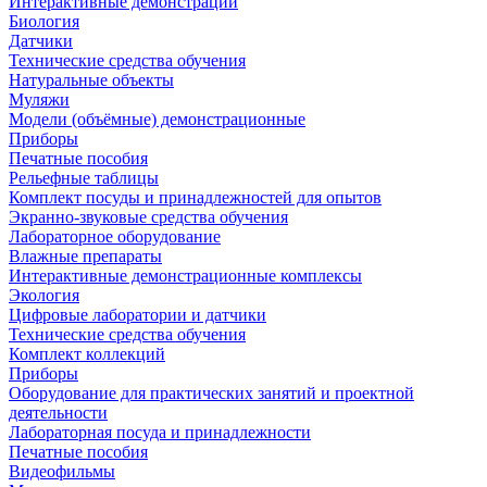
Интерактивные демонстрации
Биология
Датчики
Технические средства обучения
Натуральные объекты
Муляжи
Модели (объёмные) демонстрационные
Приборы
Печатные пособия
Рельефные таблицы
Комплект посуды и принадлежностей для опытов
Экранно-звуковые средства обучения
Лабораторное оборудование
Влажные препараты
Интерактивные демонстрационные комплексы
Экология
Цифровые лаборатории и датчики
Технические средства обучения
Комплект коллекций
Приборы
Оборудование для практических занятий и проектной
деятельности
Лабораторная посуда и принадлежности
Печатные пособия
Видеофильмы