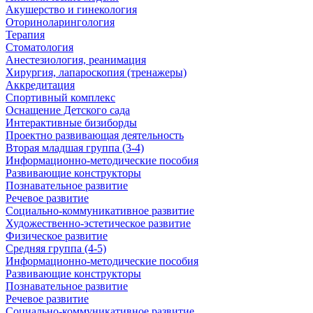
Акушерство и гинекология
Оториноларингология
Терапия
Стоматология
Анестезиология, реанимация
Хирургия, лапароскопия (тренажеры)
Аккредитация
Спортивный комплекс
Оснащение Детского сада
Интерактивные бизиборды
Проектно развивающая деятельность
Вторая младшая группа (3-4)
Информационно-методические пособия
Развивающие конструкторы
Познавательное развитие
Речевое развитие
Социально-коммуникативное развитие
Художественно-эстетическое развитие
Физическое развитие
Средняя группа (4-5)
Информационно-методические пособия
Развивающие конструкторы
Познавательное развитие
Речевое развитие
Социально-коммуникативное развитие