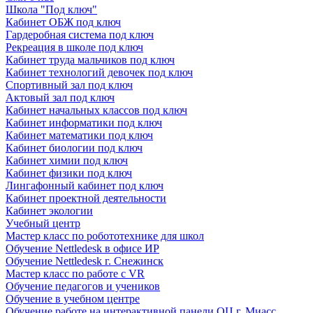
Школа "Под ключ"
Кабинет ОБЖ под ключ
Гардеробная система под ключ
Рекреация в школе под ключ
Кабинет труда мальчиков под ключ
Кабинет технологий девочек под ключ
Спортивный зал под ключ
Актовый зал под ключ
Кабинет начальных классов под ключ
Кабинет информатики под ключ
Кабинет математики под ключ
Кабинет биологии под ключ
Кабинет химии под ключ
Кабинет физики под ключ
Лингафонный кабинет под ключ
Кабинет проектной деятельности
Кабинет экологии
Учебный центр
Мастер класс по робототехнике для школ
Обучение Nettledesk в офисе ИР
Обучение Nettledesk г. Снежинск
Мастер класс по работе с VR
Обучение педагогов и учеников
Обучение в учебном центре
Обучение работе на интерактивной панели ОЦ г. Миасс