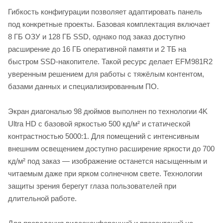
Гибкость конфигурации позволяет адаптировать панель
под конкретные проекты. Базовая комплектация включает
8 ГБ ОЗУ и 128 ГБ SSD, однако под заказ доступно
расширение до 16 ГБ оперативной памяти и 2 ТБ на
быстром SSD-накопителе. Такой ресурс делает EFM981R2
уверенным решением для работы с тяжёлым контентом,
базами данных и специализированным ПО.
Экран диагональю 98 дюймов выполнен по технологии 4K
Ultra HD с базовой яркостью 500 кд/м² и статической
контрастностью 5000:1. Для помещений с интенсивным
внешним освещением доступно расширение яркости до 700
кд/м² под заказ — изображение останется насыщенным и
читаемым даже при ярком солнечном свете. Технологии
защиты зрения берегут глаза пользователей при
длительной работе.