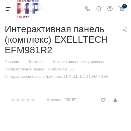
0
Интерактивная панель
(комплекс) EXELLTECH
EFM981R2
—
—
—
Главная
Каталог
Интерактивное оборудование
—
Интерактивные панели, комплексы
Интерактивная панель (комплекс) EXELLTECH EFM981R2
Артикул:
136187